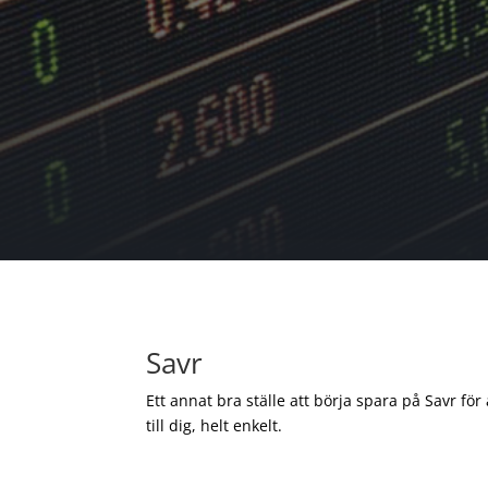
Savr
Ett annat bra ställe att börja spara på Savr för
till dig, helt enkelt.