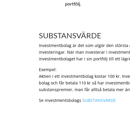
portfölj.
SUBSTANSVÄRDE
Investmentbolag är det som utgör den största de
investeringar. När man investerar i investment
investmentbolaget har i sin portfölj till ett läg
Exempel:
Aktien i ett investmentbolag kostar 100 kr. In
bolag och får betala 110 kr så har investmentb
substanspremier, man får alltså betala mer än
Se investmentsbolags
SUBSTANSVÄRDE