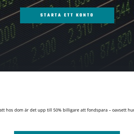
STARTA ETT KONTO
 att hos dom är det upp till 50% billigare att fondspara – oavsett hur