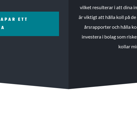
vilket resulterar i att dina
är viktigt att hålla koll på 
KAPAR ETT
årsrapporter och hålla ko
ZA
investera i bolag som riske
kollar mi