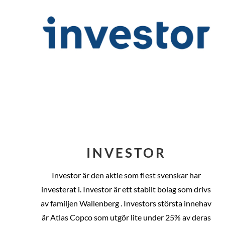
INVESTOR
Investor är den aktie som flest svenskar har
investerat i. Investor är ett stabilt bolag som drivs
av familjen Wallenberg . Investors största innehav
är Atlas Copco som utgör lite under 25% av deras