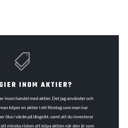

GIER INOM AKTIER?
gier inom handel med aktier. Det jag använder och
an köper en aktier i ett företag som man har
r öka i värde på långsikt. samt att du investerar
r att minska risken att köpa aktien när den är som