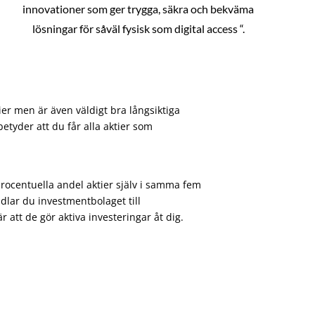
innovationer som ger trygga, säkra och bekväma
lösningar för såväl fysisk som digital access “.
ier men är även väldigt bra långsiktiga
etyder att du får alla aktier som
procentuella andel aktier själv i samma fem
dlar du investmentbolaget till
att de gör aktiva investeringar åt dig.