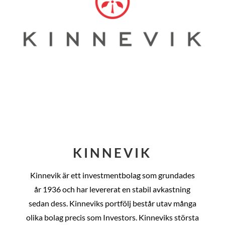
KINNEVIK
Kinnevik är ett investmentbolag som grundades
år
1936 och har levererat en stabil avkastning
sedan dess
. Kinneviks portfölj består utav många
olika bolag precis som Investors. Kinneviks största