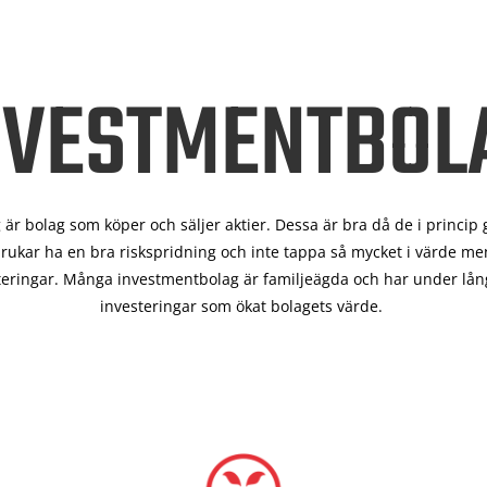
NVESTMENTBOL
är bolag som köper och säljer aktier. Dessa är bra då de i
princip 
rukar ha en bra riskspridning och inte tappa så mycket i värde men
teringar. Många investmentbolag är familjeägda och har under lång
investeringar som ökat bolagets värde.