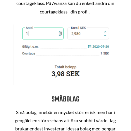
courtageklass. På Avanza kan du enkelt ändra din
courtageklass i din profil.
SMÅBOLAG
Små bolag innebär en mycket större risk men har i
gengäld en större chans att öka snabbt i värde. Jag
brukar endast investerar i dessa bolag med pengar