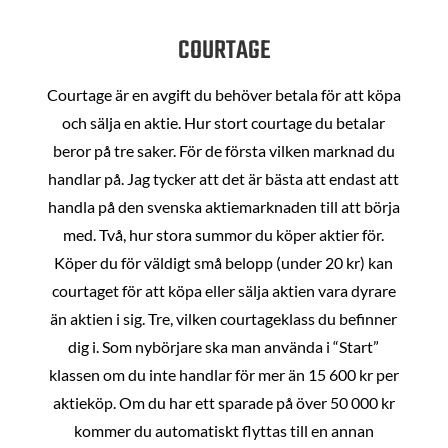
COURTAGE
Courtage är en avgift du behöver betala för att köpa
och sälja en aktie. Hur stort courtage du betalar
beror på tre saker. För de första vilken marknad du
handlar på. Jag tycker att det är bästa att endast att
handla på den svenska aktiemarknaden till att börja
med. Två, hur stora summor du köper aktier för.
Köper du för väldigt små belopp (under 20 kr) kan
courtaget för att köpa eller sälja aktien vara dyrare
än aktien i sig. Tre, vilken courtageklass du befinner
dig i. Som nybörjare ska man använda i “Start”
klassen om du inte handlar för mer än 15 600 kr per
aktieköp. Om du har ett sparade på över 50 000 kr
kommer du automatiskt flyttas till en annan