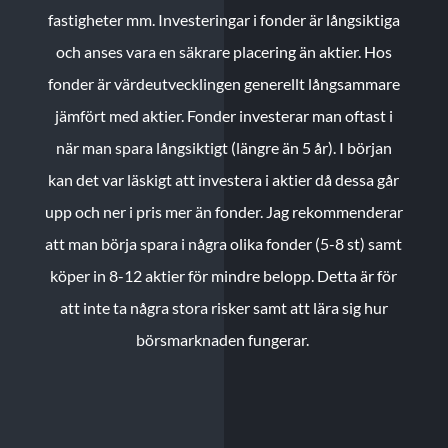
fastigheter mm. Investeringar i fonder är långsiktiga
och anses vara en säkrare placering än aktier. Hos
fonder är värdeutvecklingen generellt långsammare
jämfört med aktier. Fonder investerar man oftast i
när man spara långsiktigt (längre än 5 år). I början
kan det var läskigt att investera i aktier då dessa går
upp och ner i pris mer än fonder. Jag rekommenderar
att man börja spara i några olika fonder (5-8 st) samt
köper in 8-12 aktier för mindre belopp. Detta är för
att inte ta några stora risker samt att lära sig hur
börsmarknaden fungerar.