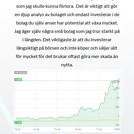
som jag skulle kunna förlora. Det är viktigt att gör
en djup analys av bolaget och endast investerar i de
bolag du själv anser har potential att växa mycket.
Jag äger själv några små bolag som jag tror starkt på
i längden. Det viktigaste är att du investerar
långsiktigt på börsen och inte köper och säljer allt
för mycket för det brukar oftast göra mer skada än
nytta.