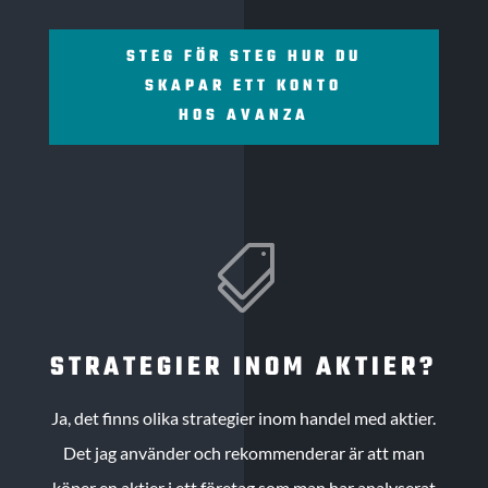
STEG FÖR STEG HUR DU
SKAPAR ETT KONTO
HOS AVANZA

STRATEGIER INOM AKTIER?
Ja, det finns olika strategier inom handel med aktier.
Det jag använder och rekommenderar är att man
köper en aktier i ett företag som man har analyserat