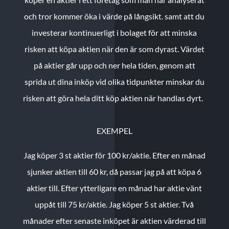
och tror kommer öka i värde på långsikt. samt att du
investerar kontinuerligt i bolaget för att minska
risken att köpa aktien när den är som dyrast. Värdet
på aktier går upp och ner hela tiden, genom att
sprida ut dina inköp vid olika tidpunkter minskar du
risken att göra hela ditt köp aktien när handlas dyrt.
EXEMPEL
Jag köper 3 st aktier för 100 kr/aktie.
Efter en månad
sjunker aktien till 60 kr, då passar jag på att köpa 6
aktier till.
Efter ytterligare en månad har aktie vänt
uppåt till 75 kr/aktie. Jag köper 5 st aktier.
Två
månader efter senaste inköpet är aktien värderad till