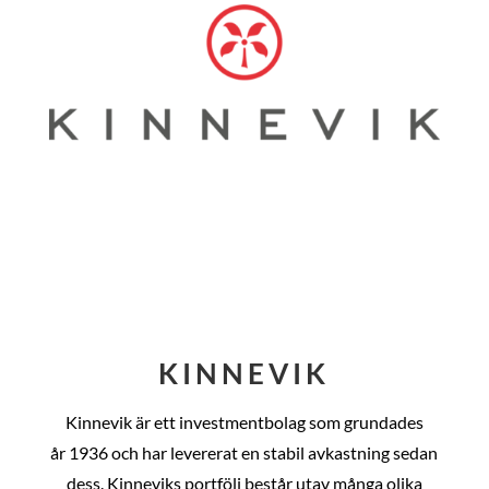
KINNEVIK
Kinnevik är ett investmentbolag som grundades
år
1936 och har levererat en stabil avkastning sedan
dess
. Kinneviks portfölj består utav många olika