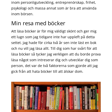
inom personligutveckling, entreprenörskap, frihet,
psykologi och massa annat som är bra att använda
inom börsen.
Min resa med böcker
Att läsa böcker är för mig väldigt skönt och ger mig
ett lugn som jag tidigare inte har uppleft på detta
settet. Jag hade för cirka två år sen inte läst en bok
och nu vill jag läsa allt. Till dig som har svårt för att
läsa böcker så tycker jag verkligen att du borde prova
läsa något som intreserar dig och utvecklar dig som
person, det var de två faktorerna som gjorde att jag
gick från att hata böcker till att älskar dom.