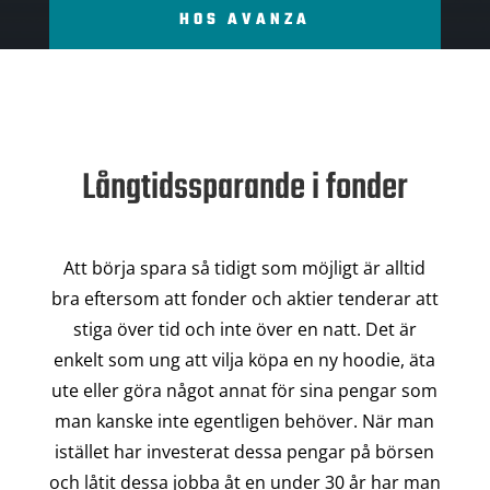
HOS AVANZA
Långtidssparande i fonder
Att börja spara så tidigt som möjligt är alltid
bra eftersom att fonder och aktier tenderar att
stiga över tid och inte över en natt. Det är
enkelt som ung att vilja köpa en ny hoodie, äta
ute eller göra något annat för sina pengar som
man kanske inte egentligen behöver. När man
istället har investerat dessa pengar på börsen
och låtit dessa jobba åt en under 30 år har man