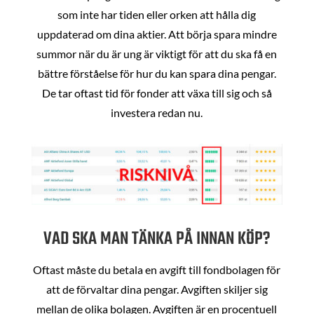
som inte har tiden eller orken att hålla dig
uppdaterad om dina aktier. Att börja spara mindre
summor när du är ung är viktigt för att du ska få en
bättre förståelse för hur du kan spara dina pengar.
De tar oftast tid för fonder att växa till sig och så
investera redan nu.
VAD SKA MAN TÄNKA PÅ INNAN KÖP?
Oftast måste du betala en avgift till fondbolagen för
att de förvaltar dina pengar. Avgiften skiljer sig
mellan de olika bolagen. Avgiften är en procentuell