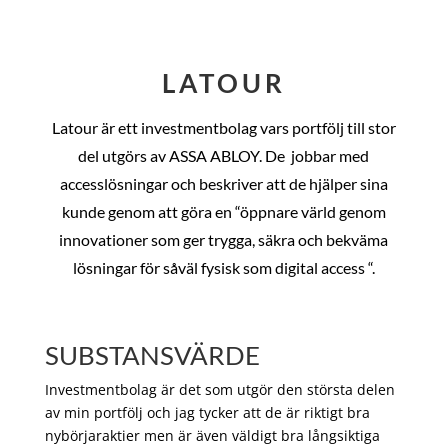
LATOUR
Latour är ett investmentbolag vars portfölj till stor
del utgörs av ASSA ABLOY. De
jobbar med
accesslösningar och beskriver att de hjälper sina
kunde genom att göra en “öppnare värld genom
innovationer som ger trygga, säkra och bekväma
lösningar för såväl fysisk som digital access “.
SUBSTANSVÄRDE
Investmentbolag är det som utgör den största delen
av min portfölj och jag tycker att de är riktigt bra
nybörjaraktier men är även väldigt bra långsiktiga