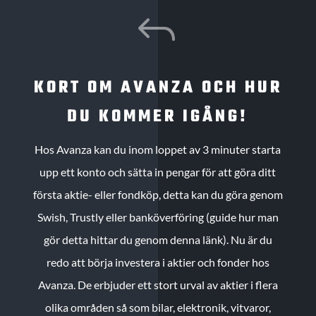
J
KORT OM AVANZA OCH HUR
DU KOMMER IGÅNG!
Hos Avanza kan du inom loppet av 3 minuter starta
upp ett konto och sätta in pengar för att göra ditt
första aktie- eller fondköp, detta kan du göra genom
Swish, Trustly eller banköverföring (guide hur man
gör detta hittar du genom denna länk). Nu är du
redo att börja investera i aktier och fonder hos
Avanza. De erbjuder ett stort urval av aktier i flera
olika områden så som bilar, elektronik, vitvaror,