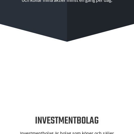
INVESTMENTBOLAG
Investmentbolag är bolag som köper och säljer