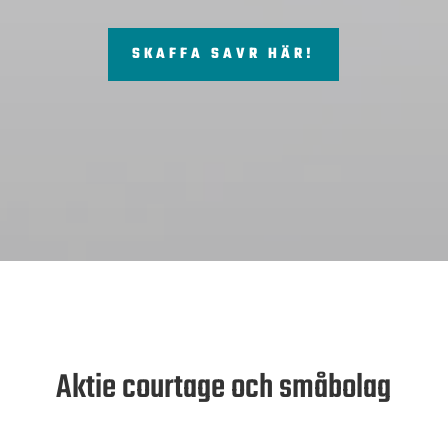
SKAFFA SAVR HÄR!
Aktie courtage och småbolag