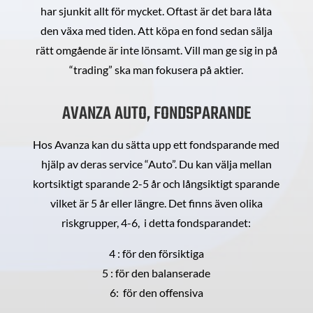
har sjunkit allt för mycket. Oftast är det bara låta
den växa med tiden. Att köpa en fond sedan sälja
rätt omgående är inte lönsamt. Vill man ge sig in på
“trading” ska man fokusera på aktier.
AVANZA AUTO, FONDSPARANDE
Hos Avanza kan du sätta upp ett fondsparande med
hjälp av deras service “Auto”. Du kan välja mellan
kortsiktigt sparande 2-5 år och långsiktigt sparande
vilket är 5 år eller längre. Det finns även olika
riskgrupper, 4-6, i detta fondsparandet:
4 : för den försiktiga
5 : för den balanserade
6: för den offensiva