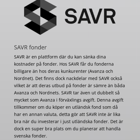
SAVR fonder
SAVR är en plattform där du kan sänka dina
kostnader på fonder. Hos SAVR får du fonderna
billigare än hos deras kunkurenter (Avanza och
Nordnet). Det finns dock nackdelar med SAVR också
vilket är att deras utbud på fonder är sämre än båda
Avanza och Nordnets. SAVR tar även ut dubbelt så
mycket som Avanza i förväxlings avgift. Denna avgift
tillkommer om du köper en utländsk fond som då
har en annan valuta, detta gör att SAVR inte är lika
bra när du investerar i just utländska fonder. Det är
dock en super bra plats om du planerar att handla
svenska fonder.