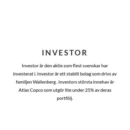
INVESTOR
Investor är den aktie som flest svenskar har
investerat i. Investor är ett stabilt bolag som drivs av
familjen Wallenberg . Investors största innehav är
Atlas Copco som utgör lite under 25% av deras
portfölj.