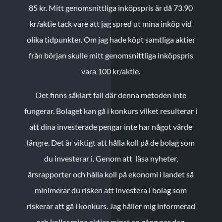
85 kr.
Mitt genomsnittliga inköpspris är då 73.90
kr/aktie tack vare att jag spred ut mina inköp vid
olika tidpunkter. Om jag hade köpt samtliga aktier
från början skulle mitt genomsnittliga inköpspris
vara 100 kr/aktie.
Det finns såklart fall där denna metoden inte
fungerar. Bolaget kan gå i konkurs vilket resulterar i
att dina investerade pengar inte har något värde
längre. Det är viktigt att hålla koll på de bolag som
du investerar i. Genom att läsa nyheter,
årsrapporter och hålla koll på ekonomi i landet så
minimerar du risken att investera i bolag som
riskerar att gå i konkurs. Jag håller mig informerad
och kollar mina aktier minst en gång per dag.