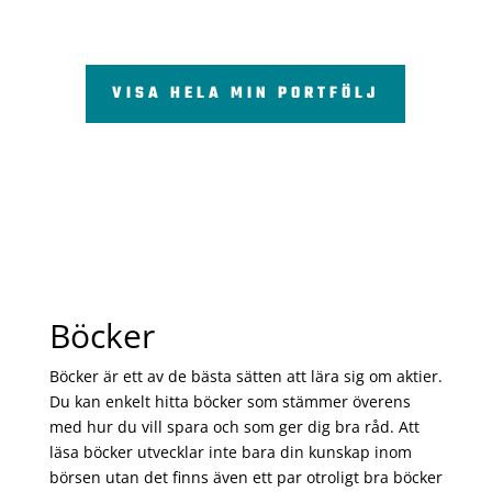
VISA HELA MIN PORTFÖLJ
Böcker
Böcker är ett av de bästa sätten att lära sig om aktier.
Du kan enkelt hitta böcker som stämmer överens
med hur du vill spara och som ger dig bra råd. Att
läsa böcker utvecklar inte bara din kunskap inom
börsen utan det finns även ett par otroligt bra böcker