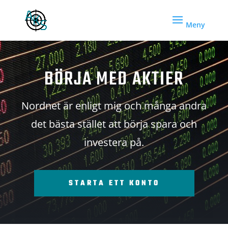
BÖRJA MED AKTIER
Nordnet är enligt mig och många andra
det bästa stället att börja spara och
investera på.
STARTA ETT KONTO