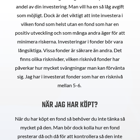
andel av din investering. Man vill ha en så låg avgift
som möjligt. Dock är det viktigt att inte investera i
vilken fond som helst utan en fond som har en
positiv utveckling och som många andra äger för att
minimera riskerna. Investeringar i fonder bör vara
långsiktiga. Vissa fonder är säkrare än andra. Det
finns olika risknivåer, vilken risknivå fonder har
påverkar hur mycket svängningar man kan förvänta
sig. Jag har i investerat fonder som har en risknivå
mellan 5-6.
NÄR JAG HAR KÖPT?
När du har köpt en fond så behöver du inte tänka så
mycket på den. Man bör dock kolla hur en fond
presterar då och då för att kontrollera så den inte