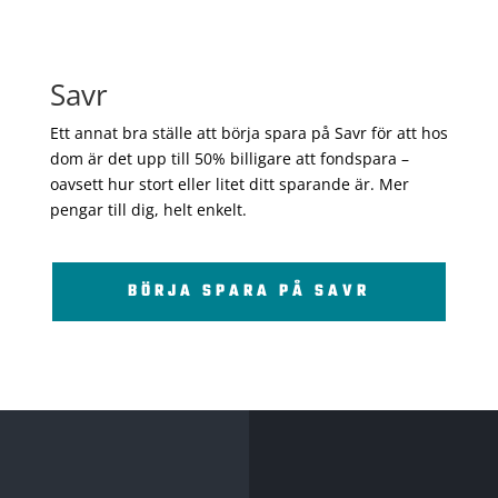
Savr
Ett annat bra ställe att börja spara på Savr för att hos
dom är det upp till 50% billigare att fondspara –
oavsett hur stort eller litet ditt sparande är. Mer
pengar till dig, helt enkelt.
BÖRJA SPARA PÅ SAVR