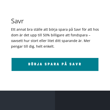
Savr
Ett annat bra ställe att börja spara på Savr för att hos
dom är det upp till 50% billigare att fondspara –
oavsett hur stort eller litet ditt sparande är. Mer
pengar till dig, helt enkelt.
BÖRJA SPARA PÅ SAVR