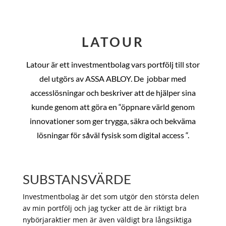
LATOUR
Latour är ett investmentbolag vars portfölj till stor
del utgörs av ASSA ABLOY. De
jobbar med
accesslösningar och beskriver att de hjälper sina
kunde genom att göra en “öppnare värld genom
innovationer som ger trygga, säkra och bekväma
lösningar för såväl fysisk som digital access “.
SUBSTANSVÄRDE
Investmentbolag är det som utgör den största delen
av min portfölj och jag tycker att de är riktigt bra
nybörjaraktier men är även väldigt bra långsiktiga