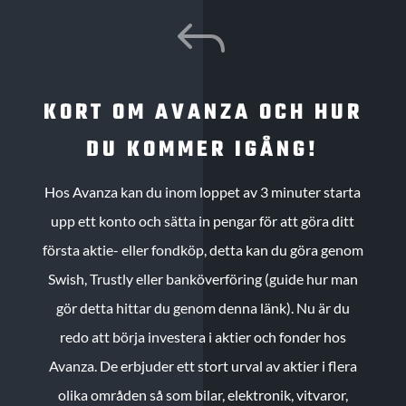
J
KORT OM AVANZA OCH HUR
DU KOMMER IGÅNG!
Hos Avanza kan du inom loppet av 3 minuter starta
upp ett konto och sätta in pengar för att göra ditt
första aktie- eller fondköp, detta kan du göra genom
Swish, Trustly eller banköverföring (guide hur man
gör detta hittar du genom denna länk). Nu är du
redo att börja investera i aktier och fonder hos
Avanza. De erbjuder ett stort urval av aktier i flera
olika områden så som bilar, elektronik, vitvaror,