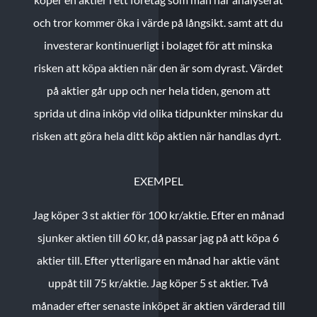
och tror kommer öka i värde på långsikt. samt att du
investerar kontinuerligt i bolaget för att minska
risken att köpa aktien när den är som dyrast. Värdet
på aktier går upp och ner hela tiden, genom att
sprida ut dina inköp vid olika tidpunkter minskar du
risken att göra hela ditt köp aktien när handlas dyrt.
EXEMPEL
Jag köper 3 st aktier för 100 kr/aktie.
Efter en månad
sjunker aktien till 60 kr, då passar jag på att köpa 6
aktier till.
Efter ytterligare en månad har aktie vänt
uppåt till 75 kr/aktie. Jag köper 5 st aktier.
Två
månader efter senaste inköpet är aktien värderad till