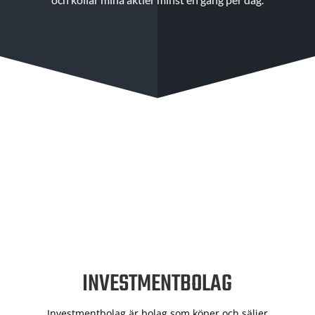
INVESTMENTBOLAG
Investmentbolag är bolag som köper och säljer