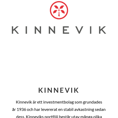
KINNEVIK
Kinnevik är ett investmentbolag som grundades
år
1936 och har levererat en stabil avkastning sedan
dess
. Kinneviks portfölj består utav många olika