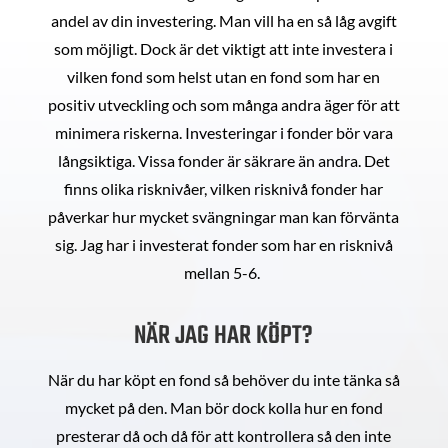
andel av din investering. Man vill ha en så låg avgift
som möjligt. Dock är det viktigt att inte investera i
vilken fond som helst utan en fond som har en
positiv utveckling och som många andra äger för att
minimera riskerna. Investeringar i fonder bör vara
långsiktiga. Vissa fonder är säkrare än andra. Det
finns olika risknivåer, vilken risknivå fonder har
påverkar hur mycket svängningar man kan förvänta
sig. Jag har i investerat fonder som har en risknivå
mellan 5-6.
NÄR JAG HAR KÖPT?
När du har köpt en fond så behöver du inte tänka så
mycket på den. Man bör dock kolla hur en fond
presterar då och då för att kontrollera så den inte