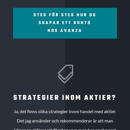
STEG FÖR STEG HUR DU
SKAPAR ETT KONTO
HOS AVANZA

STRATEGIER INOM AKTIER?
Ja, det finns olika strategier inom handel med aktier.
Det jag använder och rekommenderar är att man
köper en aktier i ett företag som man har analyserat