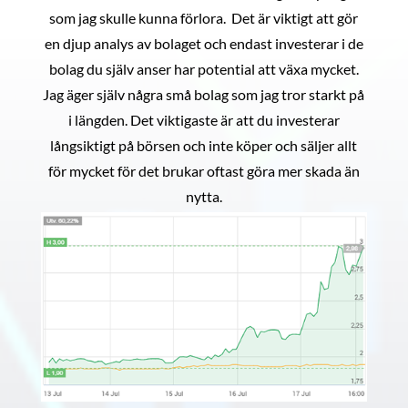
som jag skulle kunna förlora. Det är viktigt att gör
en djup analys av bolaget och endast investerar i de
bolag du själv anser har potential att växa mycket.
Jag äger själv några små bolag som jag tror starkt på
i längden. Det viktigaste är att du investerar
långsiktigt på börsen och inte köper och säljer allt
för mycket för det brukar oftast göra mer skada än
nytta.