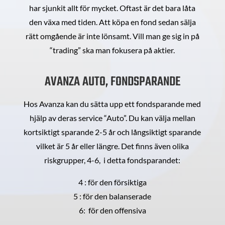
har sjunkit allt för mycket. Oftast är det bara låta
den växa med tiden. Att köpa en fond sedan sälja
rätt omgående är inte lönsamt. Vill man ge sig in på
“trading” ska man fokusera på aktier.
AVANZA AUTO, FONDSPARANDE
Hos Avanza kan du sätta upp ett fondsparande med
hjälp av deras service “Auto”. Du kan välja mellan
kortsiktigt sparande 2-5 år och långsiktigt sparande
vilket är 5 år eller längre. Det finns även olika
riskgrupper, 4-6, i detta fondsparandet:
4 : för den försiktiga
5 : för den balanserade
6: för den offensiva