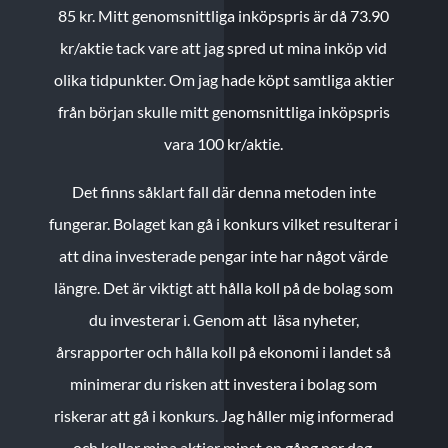
85 kr.
Mitt genomsnittliga inköpspris är då 73.90
kr/aktie tack vare att jag spred ut mina inköp vid
olika tidpunkter. Om jag hade köpt samtliga aktier
från början skulle mitt genomsnittliga inköpspris
vara 100 kr/aktie.
Det finns såklart fall där denna metoden inte
fungerar. Bolaget kan gå i konkurs vilket resulterar i
att dina investerade pengar inte har något värde
längre. Det är viktigt att hålla koll på de bolag som
du investerar i. Genom att läsa nyheter,
årsrapporter och hålla koll på ekonomi i landet så
minimerar du risken att investera i bolag som
riskerar att gå i konkurs. Jag håller mig informerad
och kollar mina aktier minst en gång per dag.