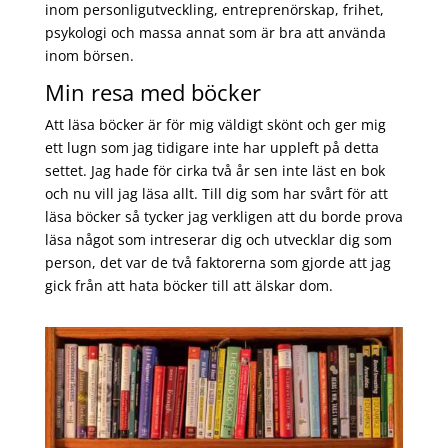
inom personligutveckling, entreprenörskap, frihet,
psykologi och massa annat som är bra att använda
inom börsen.
Min resa med böcker
Att läsa böcker är för mig väldigt skönt och ger mig
ett lugn som jag tidigare inte har uppleft på detta
settet. Jag hade för cirka två år sen inte läst en bok
och nu vill jag läsa allt. Till dig som har svårt för att
läsa böcker så tycker jag verkligen att du borde prova
läsa något som intreserar dig och utvecklar dig som
person, det var de två faktorerna som gjorde att jag
gick från att hata böcker till att älskar dom.