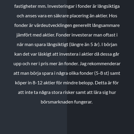
fastigheter mm. Investeringar i fonder är långsiktiga
och anses vara en säkrare placering än aktier. Hos
fonder är värdeutvecklingen generellt långsammare
jämfört med aktier. Fonder investerar man oftast i
när man spara långsiktigt (längre än 5 år). I början
kan det var läskigt att investera i aktier då dessa går
upp och ner i pris mer än fonder. Jag rekommenderar
att man börja spara i några olika fonder (5-8 st) samt
köper in 8-12 aktier för mindre belopp. Detta är för
att inte ta några stora risker samt att lära sig hur
börsmarknaden fungerar.