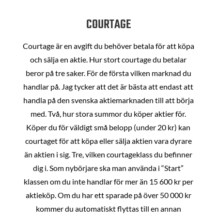
COURTAGE
Courtage är en avgift du behöver betala för att köpa
och sälja en aktie. Hur stort courtage du betalar
beror på tre saker. För de första vilken marknad du
handlar på. Jag tycker att det är bästa att endast att
handla på den svenska aktiemarknaden till att börja
med. Två, hur stora summor du köper aktier för.
Köper du för väldigt små belopp (under 20 kr) kan
courtaget för att köpa eller sälja aktien vara dyrare
än aktien i sig. Tre, vilken courtageklass du befinner
dig i. Som nybörjare ska man använda i “Start”
klassen om du inte handlar för mer än 15 600 kr per
aktieköp. Om du har ett sparade på över 50 000 kr
kommer du automatiskt flyttas till en annan