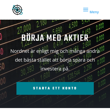
BÖRJA MED AKTIER
Nordnet är enligt mig och många andra
det bästa stället att börja spara och
investera på.
STARTA ETT KONTO