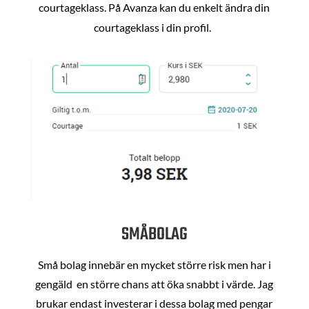
courtageklass. På Avanza kan du enkelt ändra din
courtageklass i din profil.
SMÅBOLAG
Små bolag innebär en mycket större risk men har i
gengäld en större chans att öka snabbt i värde. Jag
brukar endast investerar i dessa bolag med pengar