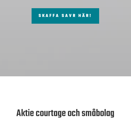
SKAFFA SAVR HÄR!
Aktie courtage och småbolag