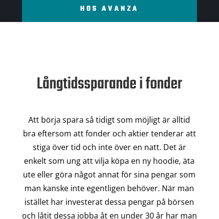
HOS AVANZA
Långtidssparande i fonder
Att börja spara så tidigt som möjligt är alltid
bra eftersom att fonder och aktier tenderar att
stiga över tid och inte över en natt. Det är
enkelt som ung att vilja köpa en ny hoodie, äta
ute eller göra något annat för sina pengar som
man kanske inte egentligen behöver. När man
istället har investerat dessa pengar på börsen
och låtit dessa jobba åt en under 30 år har man