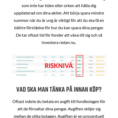
som inte har tiden eller orken att hålla dig
uppdaterad om dina aktier. Att börja spara mindre
summor när du är ung är viktigt för att du ska få en
bättre förståelse för hur du kan spara dina pengar.
De tar oftast tid för fonder att växa till sig och så
investera redan nu.
VAD SKA MAN TÄNKA PÅ INNAN KÖP?
Oftast måste du betala en avgift till fondbolagen för
att de förvaltar dina pengar. Avgiften skiljer sig
mellan de olika bolagen. Avgiften är en procentuell