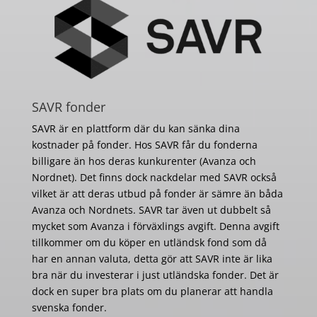
SAVR fonder
SAVR är en plattform där du kan sänka dina
kostnader på fonder. Hos SAVR får du fonderna
billigare än hos deras kunkurenter (Avanza och
Nordnet). Det finns dock nackdelar med SAVR också
vilket är att deras utbud på fonder är sämre än båda
Avanza och Nordnets. SAVR tar även ut dubbelt så
mycket som Avanza i förväxlings avgift. Denna avgift
tillkommer om du köper en utländsk fond som då
har en annan valuta, detta gör att SAVR inte är lika
bra när du investerar i just utländska fonder. Det är
dock en super bra plats om du planerar att handla
svenska fonder.