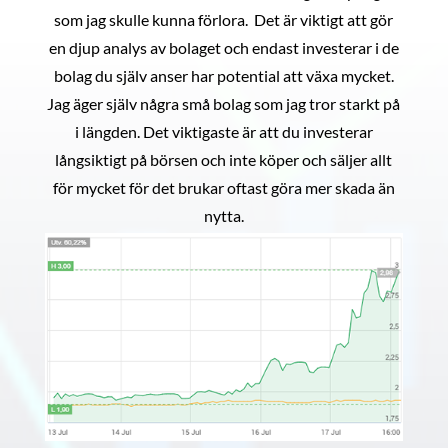
som jag skulle kunna förlora. Det är viktigt att gör
en djup analys av bolaget och endast investerar i de
bolag du själv anser har potential att växa mycket.
Jag äger själv några små bolag som jag tror starkt på
i längden. Det viktigaste är att du investerar
långsiktigt på börsen och inte köper och säljer allt
för mycket för det brukar oftast göra mer skada än
nytta.