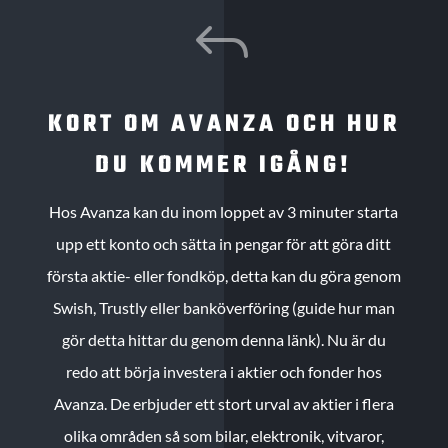
J
KORT OM AVANZA OCH HUR
DU KOMMER IGÅNG!
Hos Avanza kan du inom loppet av 3 minuter starta
upp ett konto och sätta in pengar för att göra ditt
första aktie- eller fondköp, detta kan du göra genom
Swish, Trustly eller banköverföring (guide hur man
gör detta hittar du genom denna länk). Nu är du
redo att börja investera i aktier och fonder hos
Avanza. De erbjuder ett stort urval av aktier i flera
olika områden så som bilar, elektronik, vitvaror,