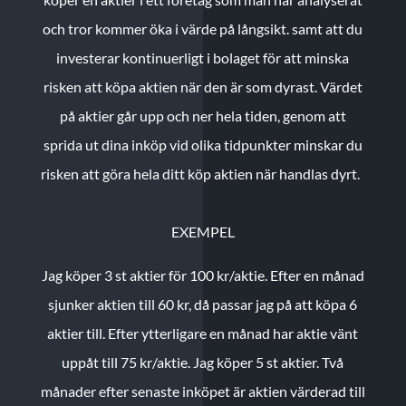
och tror kommer öka i värde på långsikt. samt att du
investerar kontinuerligt i bolaget för att minska
risken att köpa aktien när den är som dyrast. Värdet
på aktier går upp och ner hela tiden, genom att
sprida ut dina inköp vid olika tidpunkter minskar du
risken att göra hela ditt köp aktien när handlas dyrt.
EXEMPEL
Jag köper 3 st aktier för 100 kr/aktie.
Efter en månad
sjunker aktien till 60 kr, då passar jag på att köpa 6
aktier till.
Efter ytterligare en månad har aktie vänt
uppåt till 75 kr/aktie. Jag köper 5 st aktier.
Två
månader efter senaste inköpet är aktien värderad till