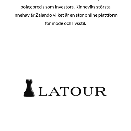
bolag precis som Investors. Kinneviks största
innehav är Zalando vilket är en stor online plattform
för mode och livsstil.