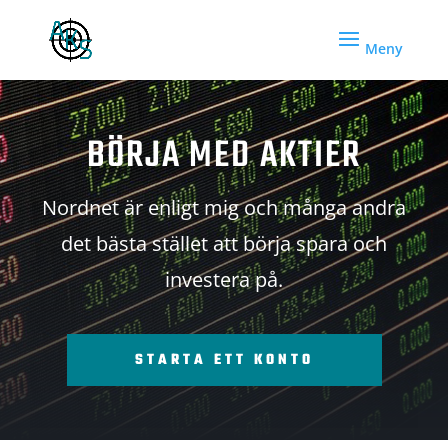
BÖRJA MED AKTIER
Nordnet är enligt mig och många andra
det bästa stället att börja spara och
investera på.
STARTA ETT KONTO