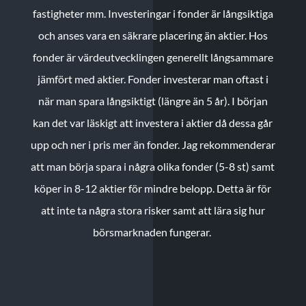
fastigheter mm. Investeringar i fonder är långsiktiga
och anses vara en säkrare placering än aktier. Hos
fonder är värdeutvecklingen generellt långsammare
jämfört med aktier. Fonder investerar man oftast i
när man spara långsiktigt (längre än 5 år). I början
kan det var läskigt att investera i aktier då dessa går
upp och ner i pris mer än fonder. Jag rekommenderar
att man börja spara i några olika fonder (5-8 st) samt
köper in 8-12 aktier för mindre belopp. Detta är för
att inte ta några stora risker samt att lära sig hur
börsmarknaden fungerar.