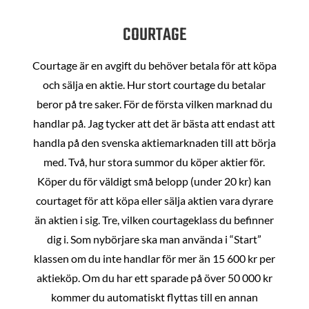
COURTAGE
Courtage är en avgift du behöver betala för att köpa
och sälja en aktie. Hur stort courtage du betalar
beror på tre saker. För de första vilken marknad du
handlar på. Jag tycker att det är bästa att endast att
handla på den svenska aktiemarknaden till att börja
med. Två, hur stora summor du köper aktier för.
Köper du för väldigt små belopp (under 20 kr) kan
courtaget för att köpa eller sälja aktien vara dyrare
än aktien i sig. Tre, vilken courtageklass du befinner
dig i. Som nybörjare ska man använda i “Start”
klassen om du inte handlar för mer än 15 600 kr per
aktieköp. Om du har ett sparade på över 50 000 kr
kommer du automatiskt flyttas till en annan