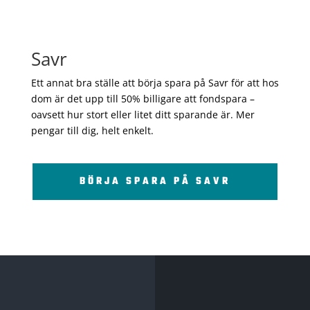
Savr
Ett annat bra ställe att börja spara på Savr för att hos
dom är det upp till 50% billigare att fondspara –
oavsett hur stort eller litet ditt sparande är. Mer
pengar till dig, helt enkelt.
BÖRJA SPARA PÅ SAVR