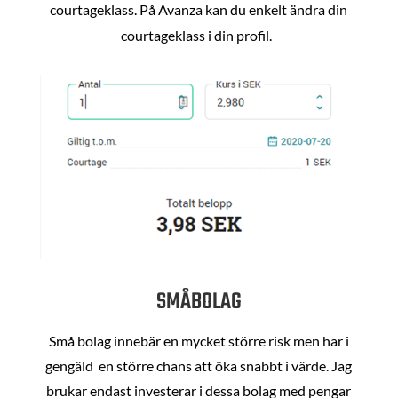
courtageklass. På Avanza kan du enkelt ändra din
courtageklass i din profil.
SMÅBOLAG
Små bolag innebär en mycket större risk men har i
gengäld en större chans att öka snabbt i värde. Jag
brukar endast investerar i dessa bolag med pengar