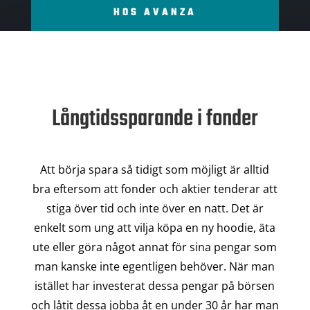
HOS AVANZA
Långtidssparande i fonder
Att börja spara så tidigt som möjligt är alltid
bra eftersom att fonder och aktier tenderar att
stiga över tid och inte över en natt. Det är
enkelt som ung att vilja köpa en ny hoodie, äta
ute eller göra något annat för sina pengar som
man kanske inte egentligen behöver. När man
istället har investerat dessa pengar på börsen
och låtit dessa jobba åt en under 30 år har man