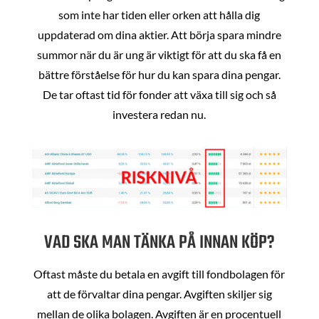
som inte har tiden eller orken att hålla dig
uppdaterad om dina aktier. Att börja spara mindre
summor när du är ung är viktigt för att du ska få en
bättre förståelse för hur du kan spara dina pengar.
De tar oftast tid för fonder att växa till sig och så
investera redan nu.
VAD SKA MAN TÄNKA PÅ INNAN KÖP?
Oftast måste du betala en avgift till fondbolagen för
att de förvaltar dina pengar. Avgiften skiljer sig
mellan de olika bolagen. Avgiften är en procentuell