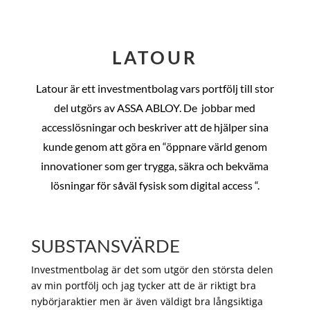
LATOUR
Latour är ett investmentbolag vars portfölj till stor
del utgörs av ASSA ABLOY. De
jobbar med
accesslösningar och beskriver att de hjälper sina
kunde genom att göra en “öppnare värld genom
innovationer som ger trygga, säkra och bekväma
lösningar för såväl fysisk som digital access “.
SUBSTANSVÄRDE
Investmentbolag är det som utgör den största delen
av min portfölj och jag tycker att de är riktigt bra
nybörjaraktier men är även väldigt bra långsiktiga