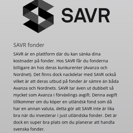
SAVR fonder
SAVR är en plattform där du kan sänka dina
kostnader på fonder. Hos SAVR får du fonderna
billigare än hos deras kunkurenter (Avanza och
Nordnet). Det finns dock nackdelar med SAVR också
vilket är att deras utbud på fonder är sämre än båda
Avanza och Nordnets. SAVR tar även ut dubbelt så
mycket som Avanza i förväxlings avgift. Denna avgift
tillkommer om du köper en utländsk fond som då
har en annan valuta, detta gör att SAVR inte är lika
bra när du investerar i just utländska fonder. Det är
dock en super bra plats om du planerar att handla
svenska fonder.