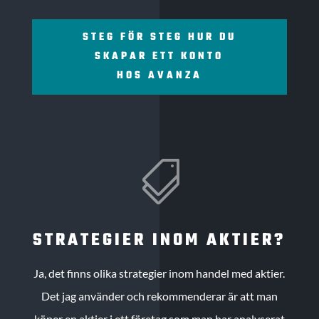
STEG FÖR STEG HUR DU
SKAPAR ETT KONTO
HOS AVANZA

STRATEGIER INOM AKTIER?
Ja, det finns olika strategier inom handel med aktier.
Det jag använder och rekommenderar är att man
köper en aktier i ett företag som man har analyserat