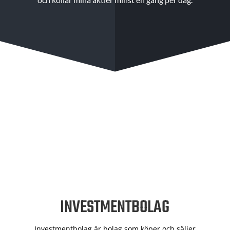
INVESTMENTBOLAG
Investmentbolag är bolag som köper och säljer