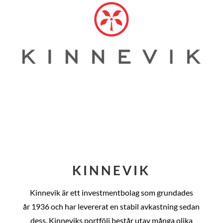
KINNEVIK
Kinnevik är ett investmentbolag som grundades
år
1936 och har levererat en stabil avkastning sedan
dess
. Kinneviks portfölj består utav många olika