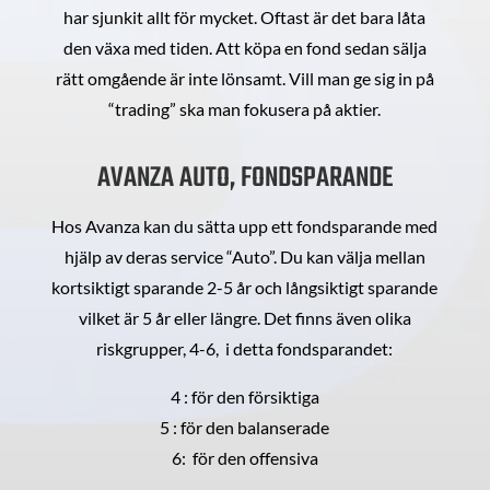
har sjunkit allt för mycket. Oftast är det bara låta
den växa med tiden. Att köpa en fond sedan sälja
rätt omgående är inte lönsamt. Vill man ge sig in på
“trading” ska man fokusera på aktier.
AVANZA AUTO, FONDSPARANDE
Hos Avanza kan du sätta upp ett fondsparande med
hjälp av deras service “Auto”. Du kan välja mellan
kortsiktigt sparande 2-5 år och långsiktigt sparande
vilket är 5 år eller längre. Det finns även olika
riskgrupper, 4-6, i detta fondsparandet:
4 : för den försiktiga
5 : för den balanserade
6: för den offensiva