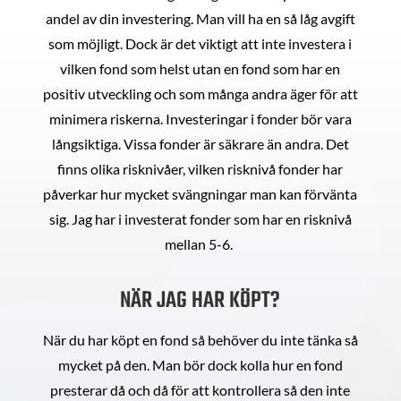
andel av din investering. Man vill ha en så låg avgift
som möjligt. Dock är det viktigt att inte investera i
vilken fond som helst utan en fond som har en
positiv utveckling och som många andra äger för att
minimera riskerna. Investeringar i fonder bör vara
långsiktiga. Vissa fonder är säkrare än andra. Det
finns olika risknivåer, vilken risknivå fonder har
påverkar hur mycket svängningar man kan förvänta
sig. Jag har i investerat fonder som har en risknivå
mellan 5-6.
NÄR JAG HAR KÖPT?
När du har köpt en fond så behöver du inte tänka så
mycket på den. Man bör dock kolla hur en fond
presterar då och då för att kontrollera så den inte