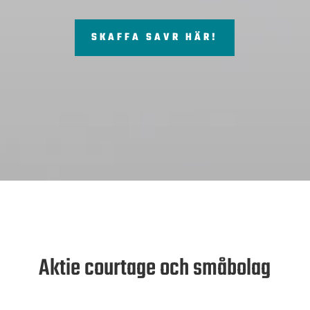
SKAFFA SAVR HÄR!
Aktie courtage och småbolag