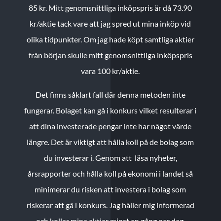
85 kr.
Mitt genomsnittliga inköpspris är då 73.90
kr/aktie tack vare att jag spred ut mina inköp vid
olika tidpunkter. Om jag hade köpt samtliga aktier
från början skulle mitt genomsnittliga inköpspris
vara 100 kr/aktie.
Det finns såklart fall där denna metoden inte
fungerar. Bolaget kan gå i konkurs vilket resulterar i
att dina investerade pengar inte har något värde
längre. Det är viktigt att hålla koll på de bolag som
du investerar i. Genom att läsa nyheter,
årsrapporter och hålla koll på ekonomi i landet så
minimerar du risken att investera i bolag som
riskerar att gå i konkurs. Jag håller mig informerad
och kollar mina aktier minst en gång per dag.