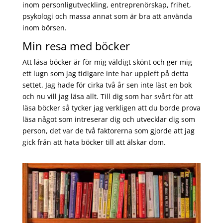
inom personligutveckling, entreprenörskap, frihet,
psykologi och massa annat som är bra att använda
inom börsen.
Min resa med böcker
Att läsa böcker är för mig väldigt skönt och ger mig
ett lugn som jag tidigare inte har uppleft på detta
settet. Jag hade för cirka två år sen inte läst en bok
och nu vill jag läsa allt. Till dig som har svårt för att
läsa böcker så tycker jag verkligen att du borde prova
läsa något som intreserar dig och utvecklar dig som
person, det var de två faktorerna som gjorde att jag
gick från att hata böcker till att älskar dom.