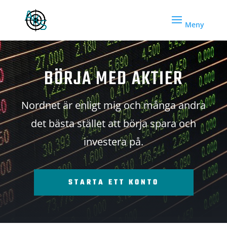
BÖRJA MED AKTIER
Nordnet är enligt mig och många andra
det bästa stället att börja spara och
investera på.
STARTA ETT KONTO