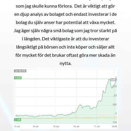
som jag skulle kunna förlora. Det är viktigt att gör
en djup analys av bolaget och endast investerar i de
bolag du själv anser har potential att växa mycket.
Jag äger själv några små bolag som jag tror starkt på
i längden. Det viktigaste är att du investerar
långsiktigt på börsen och inte köper och säljer allt
för mycket för det brukar oftast göra mer skada än
nytta.