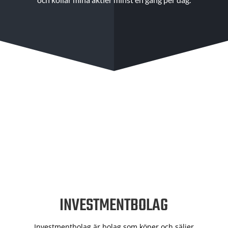
INVESTMENTBOLAG
Investmentbolag är bolag som köper och säljer