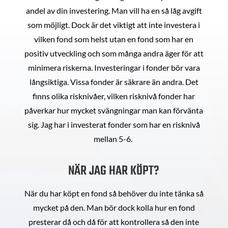
andel av din investering. Man vill ha en så låg avgift
som möjligt. Dock är det viktigt att inte investera i
vilken fond som helst utan en fond som har en
positiv utveckling och som många andra äger för att
minimera riskerna. Investeringar i fonder bör vara
långsiktiga. Vissa fonder är säkrare än andra. Det
finns olika risknivåer, vilken risknivå fonder har
påverkar hur mycket svängningar man kan förvänta
sig. Jag har i investerat fonder som har en risknivå
mellan 5-6.
NÄR JAG HAR KÖPT?
När du har köpt en fond så behöver du inte tänka så
mycket på den. Man bör dock kolla hur en fond
presterar då och då för att kontrollera så den inte