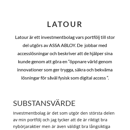
LATOUR
Latour är ett investmentbolag vars portfölj till stor
del utgörs av ASSA ABLOY. De
jobbar med
accesslösningar och beskriver att de hjälper sina
kunde genom att göra en “öppnare värld genom
innovationer som ger trygga, säkra och bekväma
lösningar för såväl fysisk som digital access “.
SUBSTANSVÄRDE
Investmentbolag är det som utgör den största delen
av min portfölj och jag tycker att de är riktigt bra
nybörjaraktier men är även väldigt bra långsiktiga