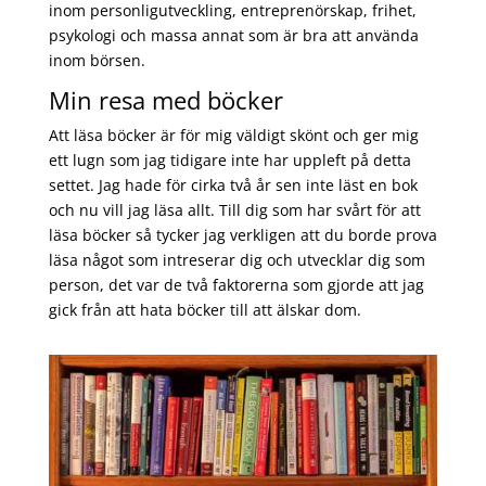
inom personligutveckling, entreprenörskap, frihet,
psykologi och massa annat som är bra att använda
inom börsen.
Min resa med böcker
Att läsa böcker är för mig väldigt skönt och ger mig
ett lugn som jag tidigare inte har uppleft på detta
settet. Jag hade för cirka två år sen inte läst en bok
och nu vill jag läsa allt. Till dig som har svårt för att
läsa böcker så tycker jag verkligen att du borde prova
läsa något som intreserar dig och utvecklar dig som
person, det var de två faktorerna som gjorde att jag
gick från att hata böcker till att älskar dom.