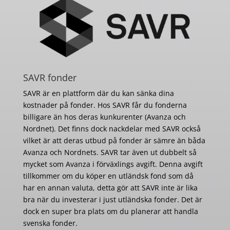
SAVR fonder
SAVR är en plattform där du kan sänka dina
kostnader på fonder. Hos SAVR får du fonderna
billigare än hos deras kunkurenter (Avanza och
Nordnet). Det finns dock nackdelar med SAVR också
vilket är att deras utbud på fonder är sämre än båda
Avanza och Nordnets. SAVR tar även ut dubbelt så
mycket som Avanza i förväxlings avgift. Denna avgift
tillkommer om du köper en utländsk fond som då
har en annan valuta, detta gör att SAVR inte är lika
bra när du investerar i just utländska fonder. Det är
dock en super bra plats om du planerar att handla
svenska fonder.