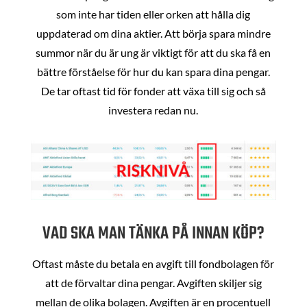
som inte har tiden eller orken att hålla dig
uppdaterad om dina aktier. Att börja spara mindre
summor när du är ung är viktigt för att du ska få en
bättre förståelse för hur du kan spara dina pengar.
De tar oftast tid för fonder att växa till sig och så
investera redan nu.
VAD SKA MAN TÄNKA PÅ INNAN KÖP?
Oftast måste du betala en avgift till fondbolagen för
att de förvaltar dina pengar. Avgiften skiljer sig
mellan de olika bolagen. Avgiften är en procentuell