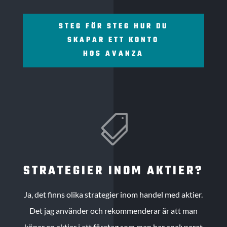
STEG FÖR STEG HUR DU
SKAPAR ETT KONTO
HOS AVANZA

STRATEGIER INOM AKTIER?
Ja, det finns olika strategier inom handel med aktier.
Det jag använder och rekommenderar är att man
köper en aktier i ett företag som man har analyserat