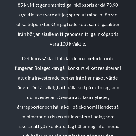
85 kr.
Mitt genomsnittliga inköpspris är då 73.90
kr/aktie tack vare att jag spred ut mina inköp vid
olika tidpunkter. Om jag hade köpt samtliga aktier
från början skulle mitt genomsnittliga inköpspris
vara 100 kr/aktie.
Det finns såklart fall där denna metoden inte
fungerar. Bolaget kan gå i konkurs vilket resulterar i
att dina investerade pengar inte har något värde
längre. Det är viktigt att hålla koll på de bolag som
du investerar i. Genom att läsa nyheter,
årsrapporter och hålla koll på ekonomi i landet så
minimerar du risken att investera i bolag som
riskerar att gå i konkurs. Jag håller mig informerad
och kollar mina aktier minst en gång per dag.