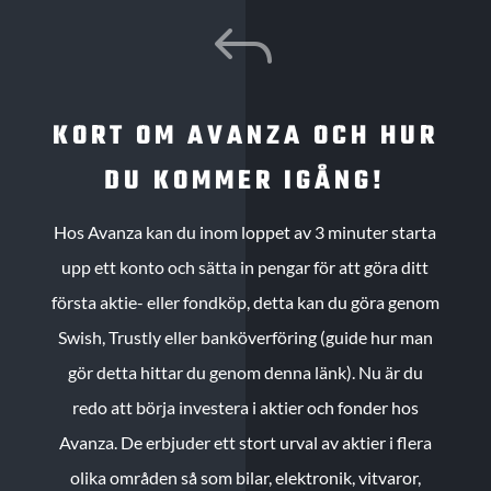
J
KORT OM AVANZA OCH HUR
DU KOMMER IGÅNG!
Hos Avanza kan du inom loppet av 3 minuter starta
upp ett konto och sätta in pengar för att göra ditt
första aktie- eller fondköp, detta kan du göra genom
Swish, Trustly eller banköverföring (guide hur man
gör detta hittar du genom denna länk). Nu är du
redo att börja investera i aktier och fonder hos
Avanza. De erbjuder ett stort urval av aktier i flera
olika områden så som bilar, elektronik, vitvaror,