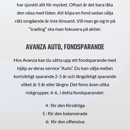
har sjunkit allt för mycket. Oftast är det bara låta
den växa med tiden. Att köpa en fond sedan sälja
rätt omgående är inte lönsamt. Vill man ge sig in på
“trading” ska man fokusera på aktier.
AVANZA AUTO, FONDSPARANDE
Hos Avanza kan du sätta upp ett fondsparande med
hjälp av deras service “Auto”. Du kan välja mellan
kortsiktigt sparande 2-5 år och långsiktigt sparande
vilket är 5 år eller längre. Det finns även olika
riskgrupper, 4-6, i detta fondsparandet:
4 : för den försiktiga
5 : för den balanserade
6: för den offensiva