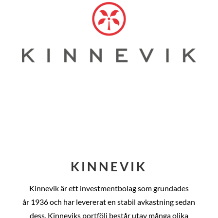
KINNEVIK
Kinnevik är ett investmentbolag som grundades
år
1936 och har levererat en stabil avkastning sedan
dess
. Kinneviks portfölj består utav många olika