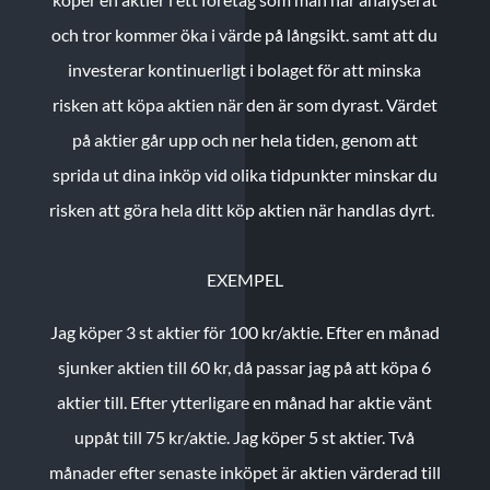
och tror kommer öka i värde på långsikt. samt att du
investerar kontinuerligt i bolaget för att minska
risken att köpa aktien när den är som dyrast. Värdet
på aktier går upp och ner hela tiden, genom att
sprida ut dina inköp vid olika tidpunkter minskar du
risken att göra hela ditt köp aktien när handlas dyrt.
EXEMPEL
Jag köper 3 st aktier för 100 kr/aktie.
Efter en månad
sjunker aktien till 60 kr, då passar jag på att köpa 6
aktier till.
Efter ytterligare en månad har aktie vänt
uppåt till 75 kr/aktie. Jag köper 5 st aktier.
Två
månader efter senaste inköpet är aktien värderad till