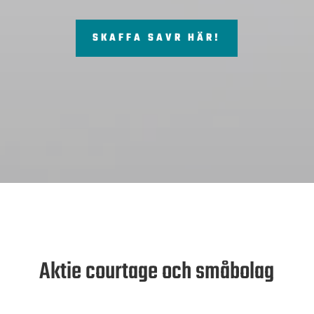
SKAFFA SAVR HÄR!
Aktie courtage och småbolag