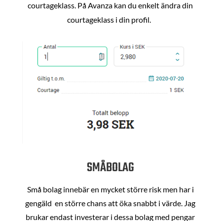
courtageklass. På Avanza kan du enkelt ändra din
courtageklass i din profil.
SMÅBOLAG
Små bolag innebär en mycket större risk men har i
gengäld en större chans att öka snabbt i värde. Jag
brukar endast investerar i dessa bolag med pengar