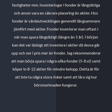
fastigheter mm. Investeringar i fonder är långsiktiga
och anses vara en säkrare placering än aktier. Hos
fonder är värdeutvecklingen generellt långsammare
jämfört med aktier. Fonder investerar man oftast i
när man spara långsiktigt (längre än 5 år). I början
kan det var läskigt att investera i aktier då dessa går
upp och ner i pris mer än fonder. Jag rekommenderar
att man börja spara i några olika fonder (5-8 st) samt
köper in 8-12 aktier för mindre belopp. Detta är för
att inte ta några stora risker samt att lära sig hur
börsmarknaden fungerar.