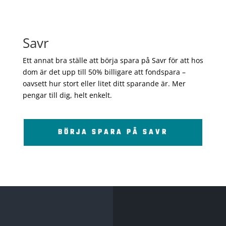
Savr
Ett annat bra ställe att börja spara på Savr för att hos
dom är det upp till 50% billigare att fondspara –
oavsett hur stort eller litet ditt sparande är. Mer
pengar till dig, helt enkelt.
BÖRJA SPARA PÅ SAVR