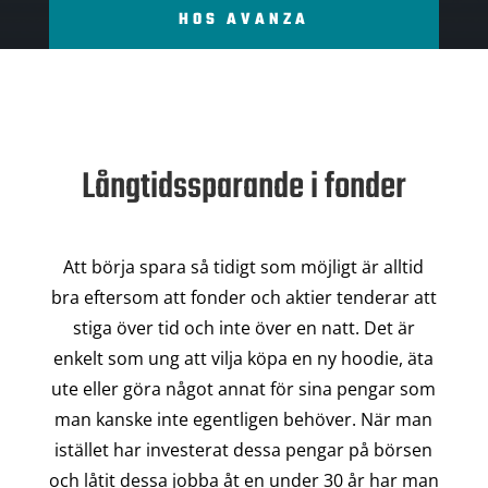
HOS AVANZA
Långtidssparande i fonder
Att börja spara så tidigt som möjligt är alltid
bra eftersom att fonder och aktier tenderar att
stiga över tid och inte över en natt. Det är
enkelt som ung att vilja köpa en ny hoodie, äta
ute eller göra något annat för sina pengar som
man kanske inte egentligen behöver. När man
istället har investerat dessa pengar på börsen
och låtit dessa jobba åt en under 30 år har man