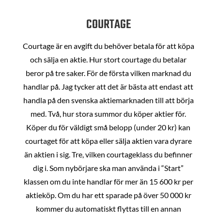
COURTAGE
Courtage är en avgift du behöver betala för att köpa
och sälja en aktie. Hur stort courtage du betalar
beror på tre saker. För de första vilken marknad du
handlar på. Jag tycker att det är bästa att endast att
handla på den svenska aktiemarknaden till att börja
med. Två, hur stora summor du köper aktier för.
Köper du för väldigt små belopp (under 20 kr) kan
courtaget för att köpa eller sälja aktien vara dyrare
än aktien i sig. Tre, vilken courtageklass du befinner
dig i. Som nybörjare ska man använda i “Start”
klassen om du inte handlar för mer än 15 600 kr per
aktieköp. Om du har ett sparade på över 50 000 kr
kommer du automatiskt flyttas till en annan