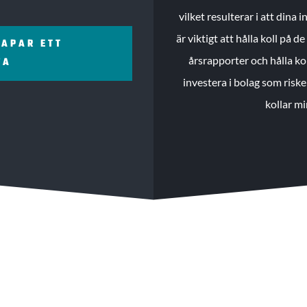
vilket resulterar i att dina
är viktigt att hålla koll på 
KAPAR ETT
årsrapporter och hålla ko
ZA
investera i bolag som riske
kollar mi