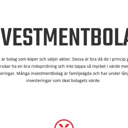
NVESTMENTBOL
är bolag som köper och säljer aktier. Dessa är bra då de i
princip 
rukar ha en bra riskspridning och inte tappa så mycket i värde men
teringar. Många investmentbolag är familjeägda och har under lång
investeringar som ökat bolagets värde.