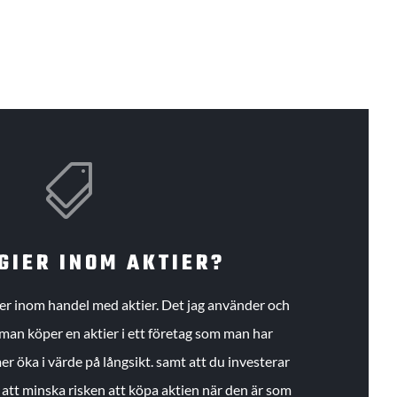

GIER INOM AKTIER?
gier inom handel med aktier. Det jag använder och
an köper en aktier i ett företag som man har
r öka i värde på långsikt. samt att du investerar
r att minska risken att köpa aktien när den är som