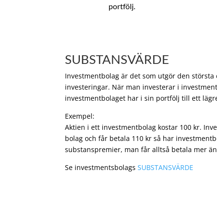
portfölj.
SUBSTANSVÄRDE
Investmentbolag är det som utgör den största de
investeringar. När man investerar i investment
investmentbolaget har i sin portfölj till ett läg
Exempel:
Aktien i ett investmentbolag kostar 100 kr. In
bolag och får betala 110 kr så har investmentb
substanspremier, man får alltså betala mer än
Se investmentsbolags
SUBSTANSVÄRDE