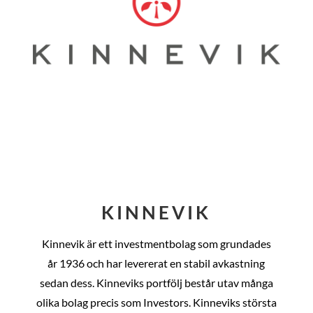
KINNEVIK
Kinnevik är ett investmentbolag som grundades
år
1936 och har levererat en stabil avkastning
sedan dess
. Kinneviks portfölj består utav många
olika bolag precis som Investors. Kinneviks största