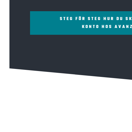
STEG FÖR STEG HUR DU S
KONTO HOS AVAN