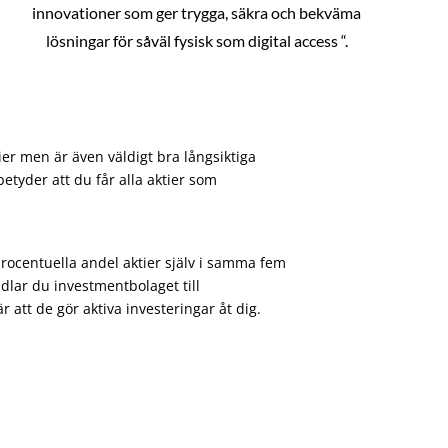
innovationer som ger trygga, säkra och bekväma
lösningar för såväl fysisk som digital access “.
ier men är även väldigt bra långsiktiga
etyder att du får alla aktier som
procentuella andel aktier själv i samma fem
dlar du investmentbolaget till
att de gör aktiva investeringar åt dig.