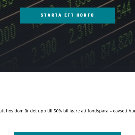
STARTA ETT KONTO
 att hos dom är det upp till 50% billigare att fondspara – oavsett hur