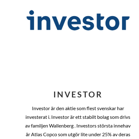
INVESTOR
Investor är den aktie som flest svenskar har
investerat i. Investor är ett stabilt bolag som drivs
av familjen Wallenberg . Investors största innehav
är Atlas Copco som utgör lite under 25% av deras