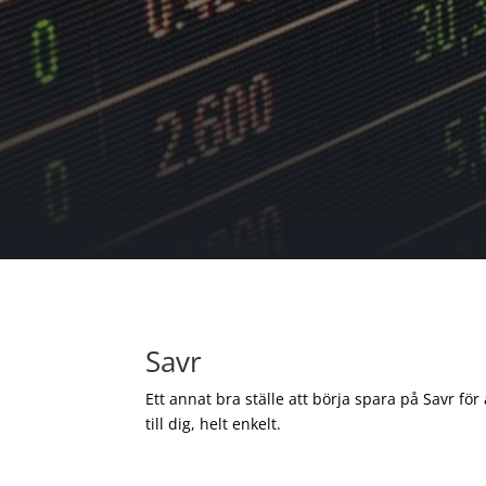
Savr
Ett annat bra ställe att börja spara på Savr för
till dig, helt enkelt.