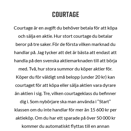
COURTAGE
Courtage är en avgift du behöver betala för att köpa
och sälja en aktie. Hur stort courtage du betalar
beror på tre saker. För de första vilken marknad du
handlar på. Jag tycker att det är bästa att endast att
handla på den svenska aktiemarknaden till att börja
med. Två, hur stora summor du köper aktier för.
Köper du för väldigt små belopp (under 20 kr) kan
courtaget för att köpa eller sälja aktien vara dyrare
än aktien i sig. Tre, vilken courtageklass du befinner
dig i. Som nybörjare ska man använda i “Start”
klassen om du inte handlar för mer än 15 600 kr per
aktieköp. Om du har ett sparade på över 50 000 kr
kommer du automatiskt flyttas till en annan