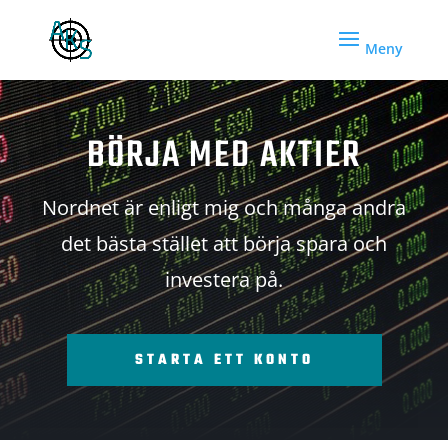
BÖRJA MED AKTIER
Nordnet är enligt mig och många andra
det bästa stället att börja spara och
investera på.
STARTA ETT KONTO