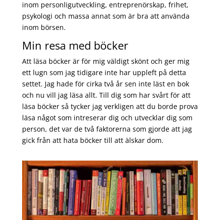
inom personligutveckling, entreprenörskap, frihet,
psykologi och massa annat som är bra att använda
inom börsen.
Min resa med böcker
Att läsa böcker är för mig väldigt skönt och ger mig
ett lugn som jag tidigare inte har uppleft på detta
settet. Jag hade för cirka två år sen inte läst en bok
och nu vill jag läsa allt. Till dig som har svårt för att
läsa böcker så tycker jag verkligen att du borde prova
läsa något som intreserar dig och utvecklar dig som
person, det var de två faktorerna som gjorde att jag
gick från att hata böcker till att älskar dom.