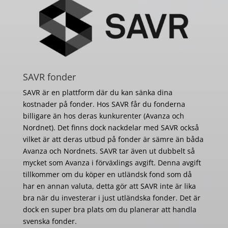
SAVR fonder
SAVR är en plattform där du kan sänka dina
kostnader på fonder. Hos SAVR får du fonderna
billigare än hos deras kunkurenter (Avanza och
Nordnet). Det finns dock nackdelar med SAVR också
vilket är att deras utbud på fonder är sämre än båda
Avanza och Nordnets. SAVR tar även ut dubbelt så
mycket som Avanza i förväxlings avgift. Denna avgift
tillkommer om du köper en utländsk fond som då
har en annan valuta, detta gör att SAVR inte är lika
bra när du investerar i just utländska fonder. Det är
dock en super bra plats om du planerar att handla
svenska fonder.