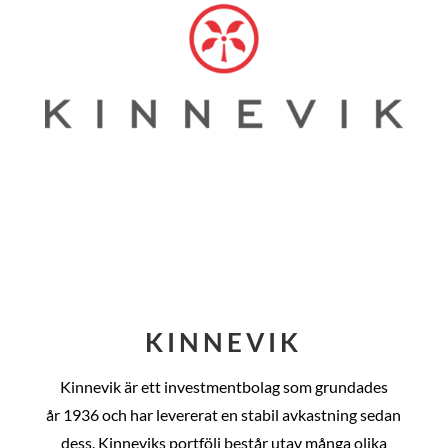
KINNEVIK
Kinnevik är ett investmentbolag som grundades
år
1936 och har levererat en stabil avkastning sedan
dess
. Kinneviks portfölj består utav många olika