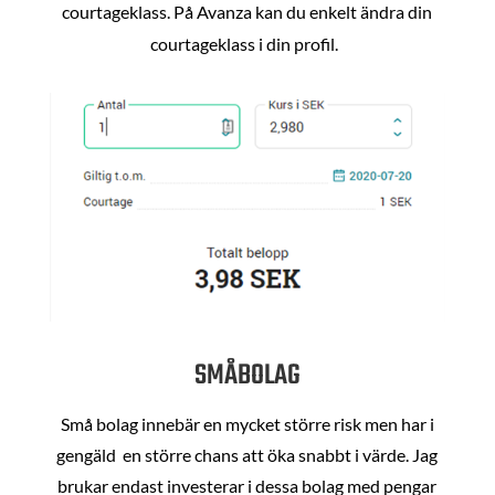
courtageklass. På Avanza kan du enkelt ändra din
courtageklass i din profil.
SMÅBOLAG
Små bolag innebär en mycket större risk men har i
gengäld en större chans att öka snabbt i värde. Jag
brukar endast investerar i dessa bolag med pengar