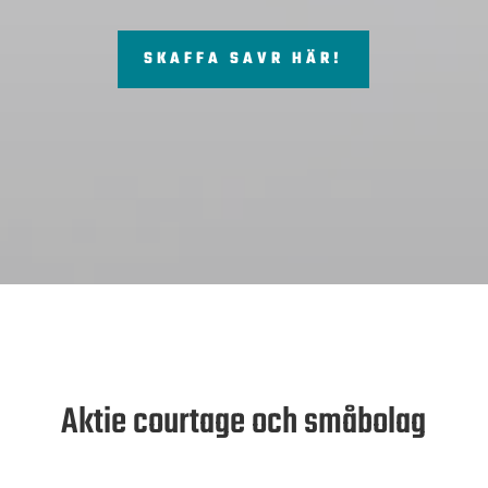
SKAFFA SAVR HÄR!
Aktie courtage och småbolag