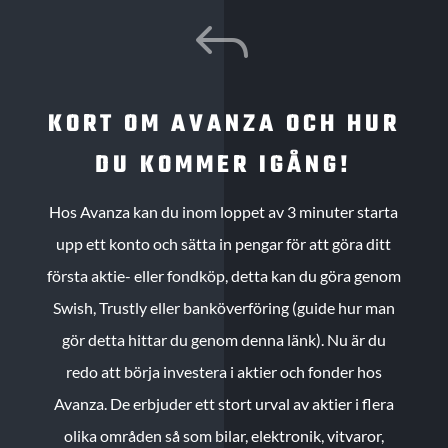
J
KORT OM AVANZA OCH HUR
DU KOMMER IGÅNG!
Hos Avanza kan du inom loppet av 3 minuter starta
upp ett konto och sätta in pengar för att göra ditt
första aktie- eller fondköp, detta kan du göra genom
Swish, Trustly eller banköverföring (guide hur man
gör detta hittar du genom denna länk). Nu är du
redo att börja investera i aktier och fonder hos
Avanza. De erbjuder ett stort urval av aktier i flera
olika områden så som bilar, elektronik, vitvaror,