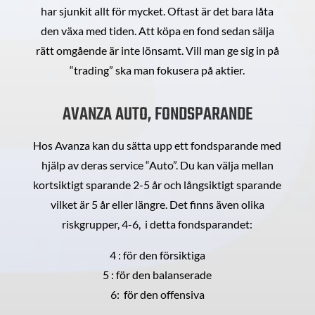
har sjunkit allt för mycket. Oftast är det bara låta
den växa med tiden. Att köpa en fond sedan sälja
rätt omgående är inte lönsamt. Vill man ge sig in på
“trading” ska man fokusera på aktier.
AVANZA AUTO, FONDSPARANDE
Hos Avanza kan du sätta upp ett fondsparande med
hjälp av deras service “Auto”. Du kan välja mellan
kortsiktigt sparande 2-5 år och långsiktigt sparande
vilket är 5 år eller längre. Det finns även olika
riskgrupper, 4-6, i detta fondsparandet:
4 : för den försiktiga
5 : för den balanserade
6: för den offensiva