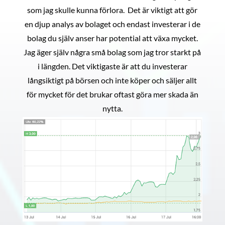
som jag skulle kunna förlora. Det är viktigt att gör
en djup analys av bolaget och endast investerar i de
bolag du själv anser har potential att växa mycket.
Jag äger själv några små bolag som jag tror starkt på
i längden. Det viktigaste är att du investerar
långsiktigt på börsen och inte köper och säljer allt
för mycket för det brukar oftast göra mer skada än
nytta.