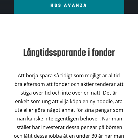
HOS AVANZA
Långtidssparande i fonder
Att börja spara så tidigt som möjligt är alltid
bra eftersom att fonder och aktier tenderar att
stiga över tid och inte över en natt. Det är
enkelt som ung att vilja köpa en ny hoodie, äta
ute eller göra något annat för sina pengar som
man kanske inte egentligen behöver. När man
istället har investerat dessa pengar på börsen
och låtit dessa jobba åt en under 30 år har man