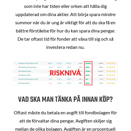
som inte har tiden eller orken att hålla dig
uppdaterad om dina aktier. Att börja spara mindre
summor när du är ung är viktigt för att du ska få en
bättre förståelse för hur du kan spara dina pengar.
De tar oftast tid för fonder att växa till sig och så
investera redan nu.
VAD SKA MAN TÄNKA PÅ INNAN KÖP?
Oftast måste du betala en avgift till fondbolagen för
att de förvaltar dina pengar. Avgiften skiljer sig
mellan de olika bolagen. Avgiften är en procentuell