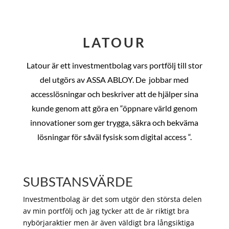
LATOUR
Latour är ett investmentbolag vars portfölj till stor
del utgörs av ASSA ABLOY. De
jobbar med
accesslösningar och beskriver att de hjälper sina
kunde genom att göra en “öppnare värld genom
innovationer som ger trygga, säkra och bekväma
lösningar för såväl fysisk som digital access “.
SUBSTANSVÄRDE
Investmentbolag är det som utgör den största delen
av min portfölj och jag tycker att de är riktigt bra
nybörjaraktier men är även väldigt bra långsiktiga