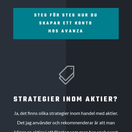
STEG FÖR STEG HUR DU
SKAPAR ETT KONTO
HOS AVANZA

STRATEGIER INOM AKTIER?
Ja, det finns olika strategier inom handel med aktier.
Det jag använder och rekommenderar är att man
köper en aktier i ett företag som man har analyserat