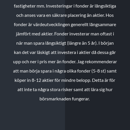
fastigheter mm. Investeringar i fonder är långsiktiga
och anses vara en säkrare placering än aktier. Hos
fonder är värdeutvecklingen generellt långsammare
jämfört med aktier. Fonder investerar man oftast i
när man spara långsiktigt (längre än 5 år). I början
kan det var läskigt att investera i aktier då dessa går
upp och ner i pris mer än fonder. Jag rekommenderar
att man börja spara i några olika fonder (5-8 st) samt
köper in 8-12 aktier för mindre belopp. Detta är för
att inte ta några stora risker samt att lära sig hur
börsmarknaden fungerar.