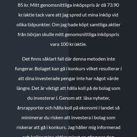
85 kr.
Mitt genomsnittliga inköpspris är då 73.90
kr/aktie tack vare att jag spred ut mina inköp vid
olika tidpunkter. Om jag hade köpt samtliga aktier
från början skulle mitt genomsnittliga inköpspris
vara 100 kr/aktie.
Det finns såklart fall där denna metoden inte
fungerar. Bolaget kan gå i konkurs vilket resulterar i
att dina investerade pengar inte har något värde
längre. Det är viktigt att hålla koll på de bolag som
du investerar i. Genom att läsa nyheter,
årsrapporter och hålla koll på ekonomi i landet så
minimerar du risken att investera i bolag som
riskerar att gå i konkurs. Jag håller mig informerad
och kollar mina aktier minst en gång per dag.