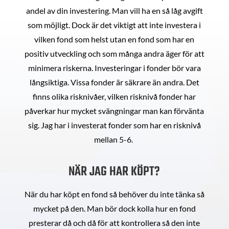
andel av din investering. Man vill ha en så låg avgift
som möjligt. Dock är det viktigt att inte investera i
vilken fond som helst utan en fond som har en
positiv utveckling och som många andra äger för att
minimera riskerna. Investeringar i fonder bör vara
långsiktiga. Vissa fonder är säkrare än andra. Det
finns olika risknivåer, vilken risknivå fonder har
påverkar hur mycket svängningar man kan förvänta
sig. Jag har i investerat fonder som har en risknivå
mellan 5-6.
NÄR JAG HAR KÖPT?
När du har köpt en fond så behöver du inte tänka så
mycket på den. Man bör dock kolla hur en fond
presterar då och då för att kontrollera så den inte