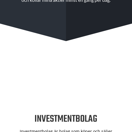
INVESTMENTBOLAG
Investmentbolag är bolag som köper och säljer