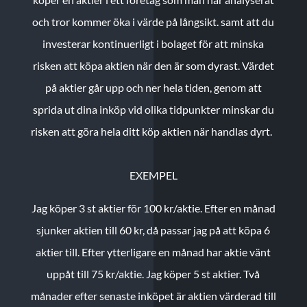
och tror kommer öka i värde på långsikt. samt att du
investerar kontinuerligt i bolaget för att minska
risken att köpa aktien när den är som dyrast. Värdet
på aktier går upp och ner hela tiden, genom att
sprida ut dina inköp vid olika tidpunkter minskar du
risken att göra hela ditt köp aktien när handlas dyrt.
EXEMPEL
Jag köper 3 st aktier för 100 kr/aktie.
Efter en månad
sjunker aktien till 60 kr, då passar jag på att köpa 6
aktier till.
Efter ytterligare en månad har aktie vänt
uppåt till 75 kr/aktie. Jag köper 5 st aktier.
Två
månader efter senaste inköpet är aktien värderad till