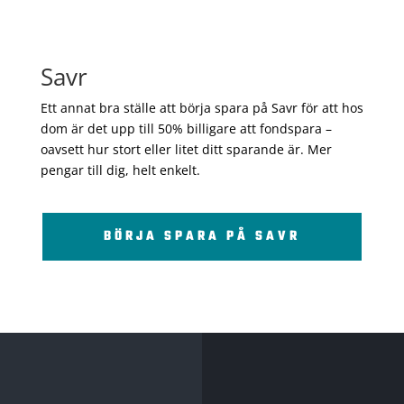
Savr
Ett annat bra ställe att börja spara på Savr för att hos
dom är det upp till 50% billigare att fondspara –
oavsett hur stort eller litet ditt sparande är. Mer
pengar till dig, helt enkelt.
BÖRJA SPARA PÅ SAVR