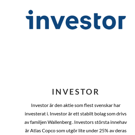
INVESTOR
Investor är den aktie som flest svenskar har
investerat i. Investor är ett stabilt bolag som drivs
av familjen Wallenberg . Investors största innehav
är Atlas Copco som utgör lite under 25% av deras