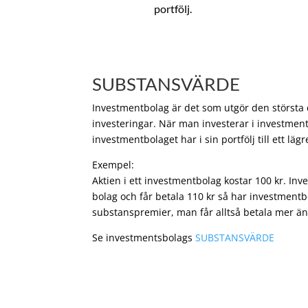
portfölj.
SUBSTANSVÄRDE
Investmentbolag är det som utgör den största de
investeringar. När man investerar i investment
investmentbolaget har i sin portfölj till ett läg
Exempel:
Aktien i ett investmentbolag kostar 100 kr. In
bolag och får betala 110 kr så har investmentb
substanspremier, man får alltså betala mer än
Se investmentsbolags
SUBSTANSVÄRDE