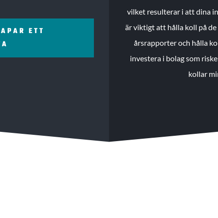
vilket resulterar i att dina
är viktigt att hålla koll på 
KAPAR ETT
årsrapporter och hålla ko
ZA
investera i bolag som riske
kollar mi