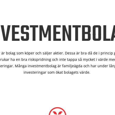
NVESTMENTBOL
är bolag som köper och säljer aktier. Dessa är bra då de i
princip 
rukar ha en bra riskspridning och inte tappa så mycket i värde men
teringar. Många investmentbolag är familjeägda och har under lång
investeringar som ökat bolagets värde.