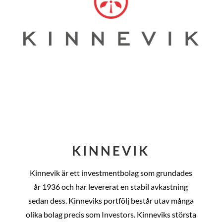
KINNEVIK
Kinnevik är ett investmentbolag som grundades
år
1936 och har levererat en stabil avkastning
sedan dess
. Kinneviks portfölj består utav många
olika bolag precis som Investors. Kinneviks största