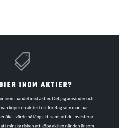

GIER INOM AKTIER?
gier inom handel med aktier. Det jag använder och
an köper en aktier i ett företag som man har
r öka i värde på långsikt. samt att du investerar
r att minska risken att köpa aktien när den är som