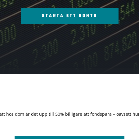
STARTA ETT KONTO
 att hos dom är det upp till 50% billigare att fondspara – oavsett hur