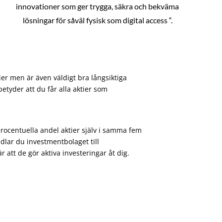
innovationer som ger trygga, säkra och bekväma
lösningar för såväl fysisk som digital access “.
ier men är även väldigt bra långsiktiga
etyder att du får alla aktier som
procentuella andel aktier själv i samma fem
dlar du investmentbolaget till
att de gör aktiva investeringar åt dig.