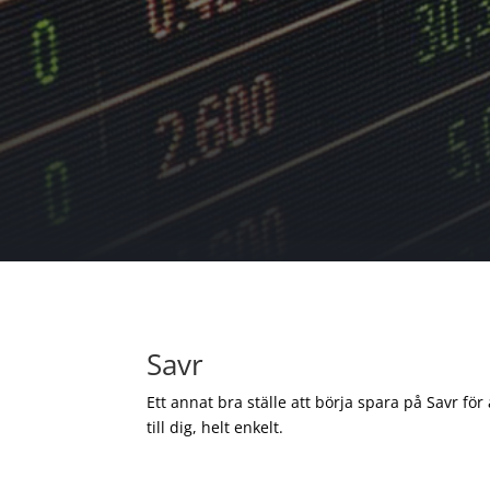
Savr
Ett annat bra ställe att börja spara på Savr för
till dig, helt enkelt.