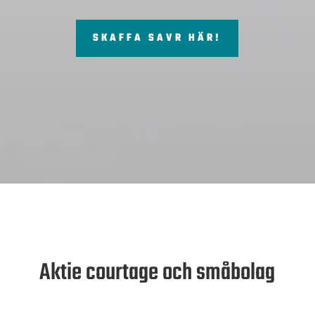
SKAFFA SAVR HÄR!
Aktie courtage och småbolag