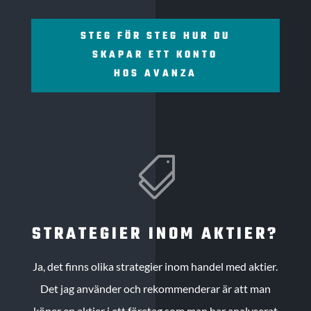
STEG FÖR STEG HUR DU
SKAPAR ETT KONTO
HOS AVANZA

STRATEGIER INOM AKTIER?
Ja, det finns olika strategier inom handel med aktier.
Det jag använder och rekommenderar är att man
köper en aktier i ett företag som man har analyserat