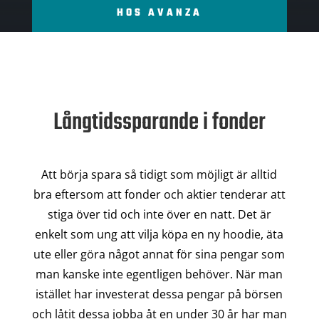
HOS AVANZA
Långtidssparande i fonder
Att börja spara så tidigt som möjligt är alltid
bra eftersom att fonder och aktier tenderar att
stiga över tid och inte över en natt. Det är
enkelt som ung att vilja köpa en ny hoodie, äta
ute eller göra något annat för sina pengar som
man kanske inte egentligen behöver. När man
istället har investerat dessa pengar på börsen
och låtit dessa jobba åt en under 30 år har man