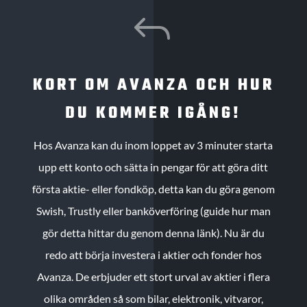
J
KORT OM AVANZA OCH HUR
DU KOMMER IGÅNG!
Hos Avanza kan du inom loppet av 3 minuter starta
upp ett konto och sätta in pengar för att göra ditt
första aktie- eller fondköp, detta kan du göra genom
Swish, Trustly eller banköverföring (guide hur man
gör detta hittar du genom denna länk). Nu är du
redo att börja investera i aktier och fonder hos
Avanza. De erbjuder ett stort urval av aktier i flera
olika områden så som bilar, elektronik, vitvaror,