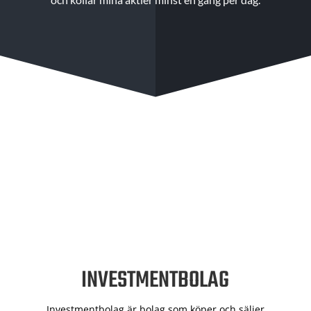
INVESTMENTBOLAG
Investmentbolag är bolag som köper och säljer