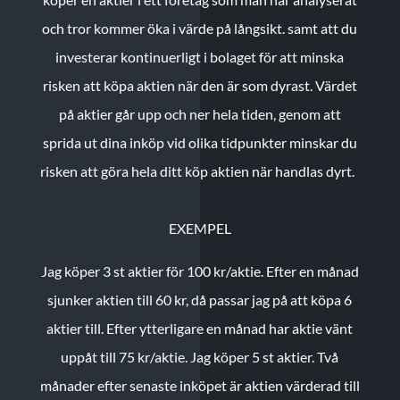
och tror kommer öka i värde på långsikt. samt att du
investerar kontinuerligt i bolaget för att minska
risken att köpa aktien när den är som dyrast. Värdet
på aktier går upp och ner hela tiden, genom att
sprida ut dina inköp vid olika tidpunkter minskar du
risken att göra hela ditt köp aktien när handlas dyrt.
EXEMPEL
Jag köper 3 st aktier för 100 kr/aktie.
Efter en månad
sjunker aktien till 60 kr, då passar jag på att köpa 6
aktier till.
Efter ytterligare en månad har aktie vänt
uppåt till 75 kr/aktie. Jag köper 5 st aktier.
Två
månader efter senaste inköpet är aktien värderad till