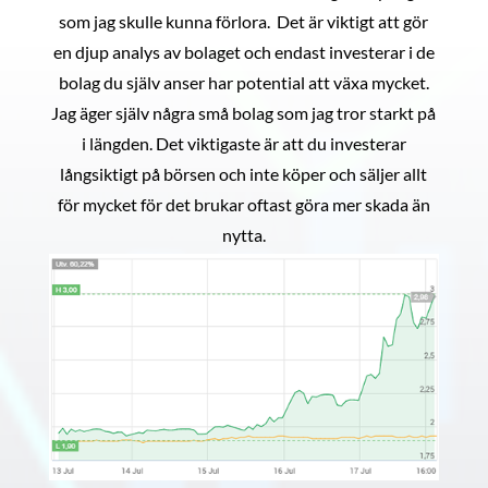
som jag skulle kunna förlora. Det är viktigt att gör
en djup analys av bolaget och endast investerar i de
bolag du själv anser har potential att växa mycket.
Jag äger själv några små bolag som jag tror starkt på
i längden. Det viktigaste är att du investerar
långsiktigt på börsen och inte köper och säljer allt
för mycket för det brukar oftast göra mer skada än
nytta.