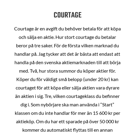
COURTAGE
Courtage är en avgift du behöver betala för att köpa
och sälja en aktie. Hur stort courtage du betalar
beror på tre saker. För de första vilken marknad du
handlar på. Jag tycker att det är bästa att endast att
handla på den svenska aktiemarknaden till att börja
med. Två, hur stora summor du köper aktier för.
Köper du för väldigt små belopp (under 20 kr) kan
courtaget för att köpa eller sälja aktien vara dyrare
än aktien i sig. Tre, vilken courtageklass du befinner
dig i. Som nybörjare ska man använda i “Start”
klassen om du inte handlar för mer än 15 600 kr per
aktieköp. Om du har ett sparade på över 50 000 kr
kommer du automatiskt flyttas till en annan