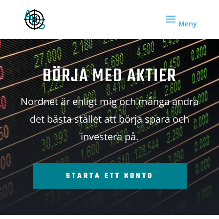
BÖRJA MED AKTIER
Nordnet är enligt mig och många andra
det bästa stället att börja spara och
investera på.
STARTA ETT KONTO