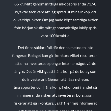
85 kr.
Mitt genomsnittliga inköpspris är då 73.90
kr/aktie tack vare att jag spred ut mina inköp vid
olika tidpunkter. Om jag hade köpt samtliga aktier
från början skulle mitt genomsnittliga inköpspris
vara 100 kr/aktie.
Det finns såklart fall där denna metoden inte
fungerar. Bolaget kan gå i konkurs vilket resulterar i
att dina investerade pengar inte har något värde
längre. Det är viktigt att hålla koll på de bolag som
du investerar i. Genom att läsa nyheter,
årsrapporter och hålla koll på ekonomi i landet så
minimerar du risken att investera i bolag som
riskerar att gå i konkurs. Jag håller mig informerad
och kollar mina aktier minst en gång per dag.