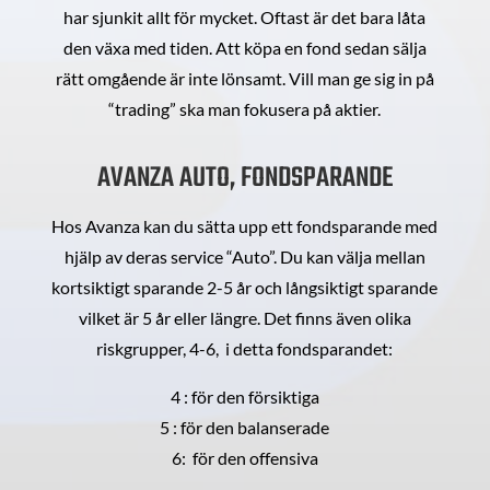
har sjunkit allt för mycket. Oftast är det bara låta
den växa med tiden. Att köpa en fond sedan sälja
rätt omgående är inte lönsamt. Vill man ge sig in på
“trading” ska man fokusera på aktier.
AVANZA AUTO, FONDSPARANDE
Hos Avanza kan du sätta upp ett fondsparande med
hjälp av deras service “Auto”. Du kan välja mellan
kortsiktigt sparande 2-5 år och långsiktigt sparande
vilket är 5 år eller längre. Det finns även olika
riskgrupper, 4-6, i detta fondsparandet:
4 : för den försiktiga
5 : för den balanserade
6: för den offensiva