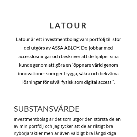
LATOUR
Latour är ett investmentbolag vars portfölj till stor
del utgörs av ASSA ABLOY. De
jobbar med
accesslösningar och beskriver att de hjälper sina
kunde genom att göra en “öppnare värld genom
innovationer som ger trygga, säkra och bekväma
lösningar för såväl fysisk som digital access “.
SUBSTANSVÄRDE
Investmentbolag är det som utgör den största delen
av min portfölj och jag tycker att de är riktigt bra
nybörjaraktier men är även väldigt bra långsiktiga