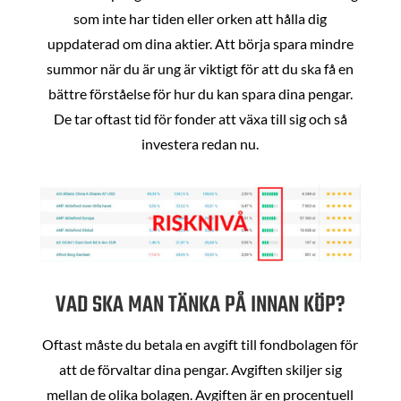
som inte har tiden eller orken att hålla dig
uppdaterad om dina aktier. Att börja spara mindre
summor när du är ung är viktigt för att du ska få en
bättre förståelse för hur du kan spara dina pengar.
De tar oftast tid för fonder att växa till sig och så
investera redan nu.
VAD SKA MAN TÄNKA PÅ INNAN KÖP?
Oftast måste du betala en avgift till fondbolagen för
att de förvaltar dina pengar. Avgiften skiljer sig
mellan de olika bolagen. Avgiften är en procentuell