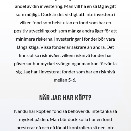
andel av din investering. Man vill ha en så låg avgift
som möjligt. Dock är det viktigt att inte investera i
vilken fond som helst utan en fond som har en
positiv utveckling och som många andra äger för att
minimera riskerna. Investeringar i fonder bör vara
långsiktiga. Vissa fonder är säkrare än andra. Det
finns olika risknivåer, vilken risknivå fonder har
påverkar hur mycket svängningar man kan förvänta
sig. Jag har i investerat fonder som har en risknivå
mellan 5-6.
NÄR JAG HAR KÖPT?
När du har köpt en fond så behöver du inte tänka så
mycket på den. Man bör dock kolla hur en fond
presterar då och då för att kontrollera så den inte