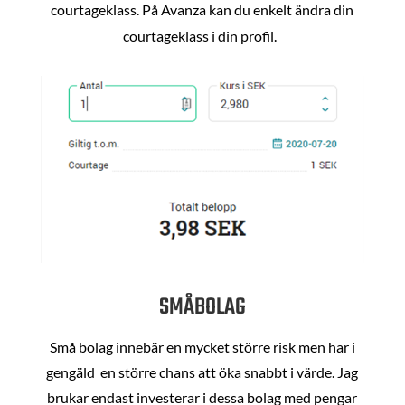
courtageklass. På Avanza kan du enkelt ändra din
courtageklass i din profil.
SMÅBOLAG
Små bolag innebär en mycket större risk men har i
gengäld en större chans att öka snabbt i värde. Jag
brukar endast investerar i dessa bolag med pengar