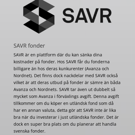
SAVR fonder
SAVR är en plattform där du kan sänka dina
kostnader på fonder. Hos SAVR får du fonderna
billigare än hos deras kunkurenter (Avanza och
Nordnet). Det finns dock nackdelar med SAVR också
vilket är att deras utbud på fonder är sämre än båda
Avanza och Nordnets. SAVR tar även ut dubbelt så
mycket som Avanza i förväxlings avgift. Denna avgift
tillkommer om du köper en utländsk fond som då
har en annan valuta, detta gör att SAVR inte är lika
bra när du investerar i just utländska fonder. Det är
dock en super bra plats om du planerar att handla
svenska fonder.