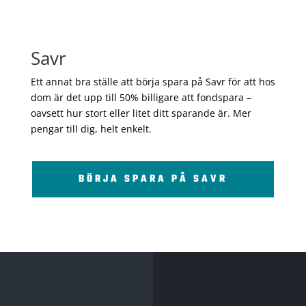
Savr
Ett annat bra ställe att börja spara på Savr för att hos
dom är det upp till 50% billigare att fondspara –
oavsett hur stort eller litet ditt sparande är. Mer
pengar till dig, helt enkelt.
BÖRJA SPARA PÅ SAVR