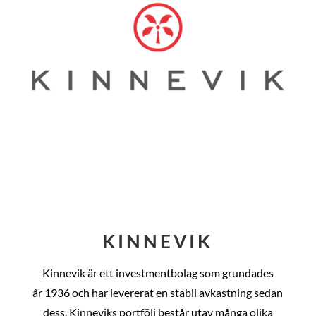
KINNEVIK
Kinnevik är ett investmentbolag som grundades
år
1936 och har levererat en stabil avkastning sedan
dess
. Kinneviks portfölj består utav många olika