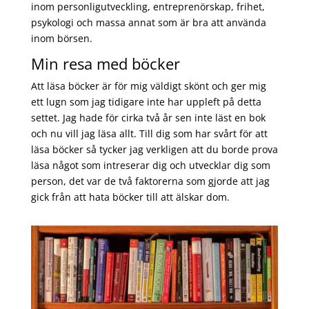
inom personligutveckling, entreprenörskap, frihet,
psykologi och massa annat som är bra att använda
inom börsen.
Min resa med böcker
Att läsa böcker är för mig väldigt skönt och ger mig
ett lugn som jag tidigare inte har uppleft på detta
settet. Jag hade för cirka två år sen inte läst en bok
och nu vill jag läsa allt. Till dig som har svårt för att
läsa böcker så tycker jag verkligen att du borde prova
läsa något som intreserar dig och utvecklar dig som
person, det var de två faktorerna som gjorde att jag
gick från att hata böcker till att älskar dom.