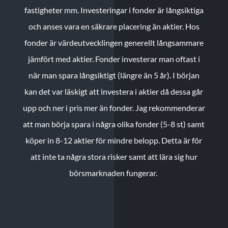
fastigheter mm. Investeringar i fonder är långsiktiga
och anses vara en säkrare placering än aktier. Hos
fonder är värdeutvecklingen generellt långsammare
jämfört med aktier. Fonder investerar man oftast i
när man spara långsiktigt (längre än 5 år). I början
kan det var läskigt att investera i aktier då dessa går
upp och ner i pris mer än fonder. Jag rekommenderar
att man börja spara i några olika fonder (5-8 st) samt
köper in 8-12 aktier för mindre belopp. Detta är för
att inte ta några stora risker samt att lära sig hur
börsmarknaden fungerar.