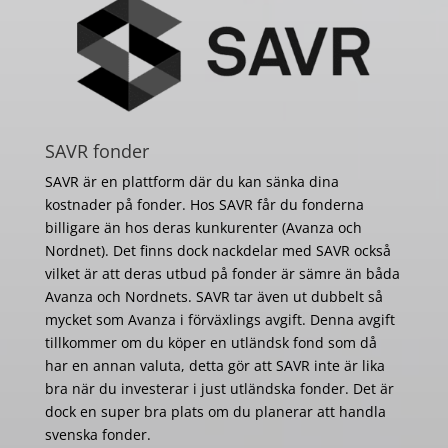
SAVR fonder
SAVR är en plattform där du kan sänka dina
kostnader på fonder. Hos SAVR får du fonderna
billigare än hos deras kunkurenter (Avanza och
Nordnet). Det finns dock nackdelar med SAVR också
vilket är att deras utbud på fonder är sämre än båda
Avanza och Nordnets. SAVR tar även ut dubbelt så
mycket som Avanza i förväxlings avgift. Denna avgift
tillkommer om du köper en utländsk fond som då
har en annan valuta, detta gör att SAVR inte är lika
bra när du investerar i just utländska fonder. Det är
dock en super bra plats om du planerar att handla
svenska fonder.