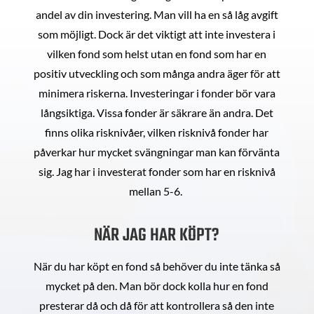
andel av din investering. Man vill ha en så låg avgift
som möjligt. Dock är det viktigt att inte investera i
vilken fond som helst utan en fond som har en
positiv utveckling och som många andra äger för att
minimera riskerna. Investeringar i fonder bör vara
långsiktiga. Vissa fonder är säkrare än andra. Det
finns olika risknivåer, vilken risknivå fonder har
påverkar hur mycket svängningar man kan förvänta
sig. Jag har i investerat fonder som har en risknivå
mellan 5-6.
NÄR JAG HAR KÖPT?
När du har köpt en fond så behöver du inte tänka så
mycket på den. Man bör dock kolla hur en fond
presterar då och då för att kontrollera så den inte