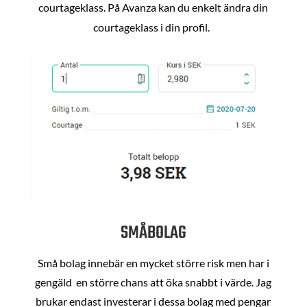
courtageklass. På Avanza kan du enkelt ändra din
courtageklass i din profil.
SMÅBOLAG
Små bolag innebär en mycket större risk men har i
gengäld en större chans att öka snabbt i värde. Jag
brukar endast investerar i dessa bolag med pengar