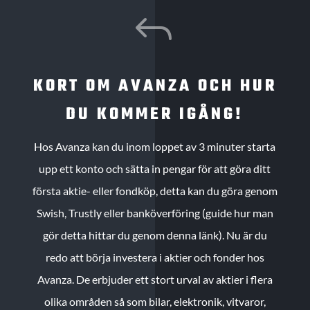
J
KORT OM AVANZA OCH HUR
DU KOMMER IGÅNG!
Hos Avanza kan du inom loppet av 3 minuter starta
upp ett konto och sätta in pengar för att göra ditt
första aktie- eller fondköp, detta kan du göra genom
Swish, Trustly eller banköverföring (guide hur man
gör detta hittar du genom denna länk). Nu är du
redo att börja investera i aktier och fonder hos
Avanza. De erbjuder ett stort urval av aktier i flera
olika områden så som bilar, elektronik, vitvaror,