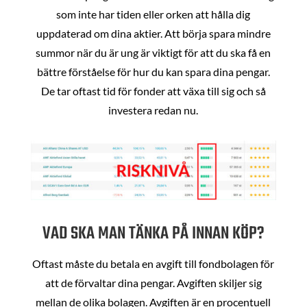
som inte har tiden eller orken att hålla dig
uppdaterad om dina aktier. Att börja spara mindre
summor när du är ung är viktigt för att du ska få en
bättre förståelse för hur du kan spara dina pengar.
De tar oftast tid för fonder att växa till sig och så
investera redan nu.
VAD SKA MAN TÄNKA PÅ INNAN KÖP?
Oftast måste du betala en avgift till fondbolagen för
att de förvaltar dina pengar. Avgiften skiljer sig
mellan de olika bolagen. Avgiften är en procentuell