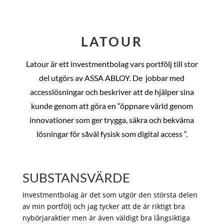
LATOUR
Latour är ett investmentbolag vars portfölj till stor
del utgörs av ASSA ABLOY. De
jobbar med
accesslösningar och beskriver att de hjälper sina
kunde genom att göra en “öppnare värld genom
innovationer som ger trygga, säkra och bekväma
lösningar för såväl fysisk som digital access “.
SUBSTANSVÄRDE
Investmentbolag är det som utgör den största delen
av min portfölj och jag tycker att de är riktigt bra
nybörjaraktier men är även väldigt bra långsiktiga