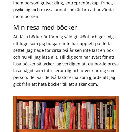
inom personligutveckling, entreprenörskap, frihet,
psykologi och massa annat som är bra att använda
inom börsen.
Min resa med böcker
Att läsa böcker är för mig väldigt skönt och ger mig
ett lugn som jag tidigare inte har uppleft på detta
settet. Jag hade för cirka två år sen inte läst en bok
och nu vill jag läsa allt. Till dig som har svårt för att
läsa böcker så tycker jag verkligen att du borde prova
läsa något som intreserar dig och utvecklar dig som
person, det var de två faktorerna som gjorde att jag
gick från att hata böcker till att älskar dom.