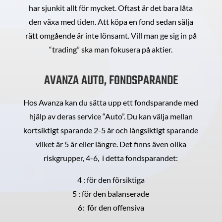
har sjunkit allt för mycket. Oftast är det bara låta
den växa med tiden. Att köpa en fond sedan sälja
rätt omgående är inte lönsamt. Vill man ge sig in på
“trading” ska man fokusera på aktier.
AVANZA AUTO, FONDSPARANDE
Hos Avanza kan du sätta upp ett fondsparande med
hjälp av deras service “Auto”. Du kan välja mellan
kortsiktigt sparande 2-5 år och långsiktigt sparande
vilket är 5 år eller längre. Det finns även olika
riskgrupper, 4-6, i detta fondsparandet:
4 : för den försiktiga
5 : för den balanserade
6: för den offensiva