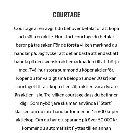
COURTAGE
Courtage är en avgift du behöver betala för att köpa
och sälja en aktie. Hur stort courtage du betalar
beror på tre saker. För de första vilken marknad du
handlar på. Jag tycker att det är bästa att endast att
handla på den svenska aktiemarknaden till att börja
med. Två, hur stora summor du köper aktier för.
Köper du för väldigt små belopp (under 20 kr) kan
courtaget för att köpa eller sälja aktien vara dyrare
än aktien i sig. Tre, vilken courtageklass du befinner
dig i. Som nybörjare ska man använda i “Start”
klassen om du inte handlar för mer än 15 600 kr per
aktieköp. Om du har ett sparade på över 50 000 kr
kommer du automatiskt flyttas till en annan