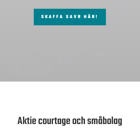
SKAFFA SAVR HÄR!
Aktie courtage och småbolag