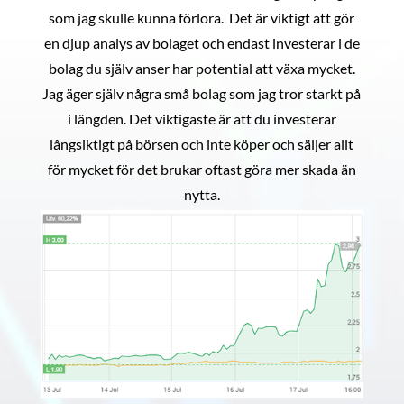
som jag skulle kunna förlora. Det är viktigt att gör
en djup analys av bolaget och endast investerar i de
bolag du själv anser har potential att växa mycket.
Jag äger själv några små bolag som jag tror starkt på
i längden. Det viktigaste är att du investerar
långsiktigt på börsen och inte köper och säljer allt
för mycket för det brukar oftast göra mer skada än
nytta.