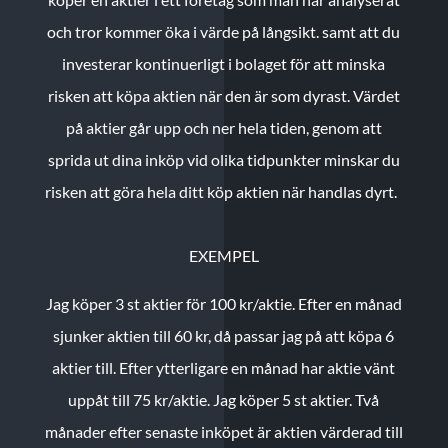
och tror kommer öka i värde på långsikt. samt att du
investerar kontinuerligt i bolaget för att minska
risken att köpa aktien när den är som dyrast. Värdet
på aktier går upp och ner hela tiden, genom att
sprida ut dina inköp vid olika tidpunkter minskar du
risken att göra hela ditt köp aktien när handlas dyrt.
EXEMPEL
Jag köper 3 st aktier för 100 kr/aktie.
Efter en månad
sjunker aktien till 60 kr, då passar jag på att köpa 6
aktier till.
Efter ytterligare en månad har aktie vänt
uppåt till 75 kr/aktie. Jag köper 5 st aktier.
Två
månader efter senaste inköpet är aktien värderad till