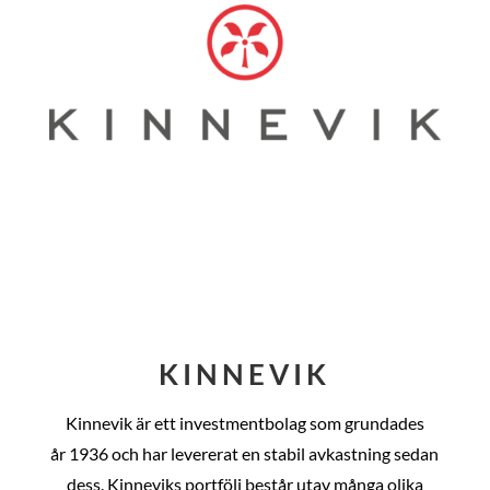
KINNEVIK
Kinnevik är ett investmentbolag som grundades
år
1936 och har levererat en stabil avkastning sedan
dess
. Kinneviks portfölj består utav många olika