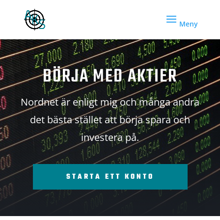
BÖRJA MED AKTIER
Nordnet är enligt mig och många andra
det bästa stället att börja spara och
investera på.
STARTA ETT KONTO