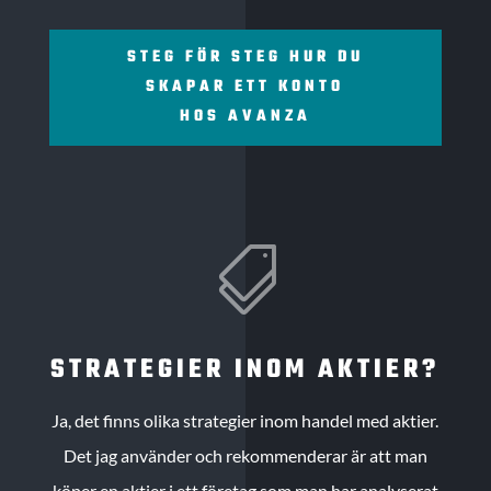
STEG FÖR STEG HUR DU
SKAPAR ETT KONTO
HOS AVANZA

STRATEGIER INOM AKTIER?
Ja, det finns olika strategier inom handel med aktier.
Det jag använder och rekommenderar är att man
köper en aktier i ett företag som man har analyserat