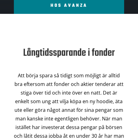
HOS AVANZA
Långtidssparande i fonder
Att börja spara så tidigt som möjligt är alltid
bra eftersom att fonder och aktier tenderar att
stiga över tid och inte över en natt. Det är
enkelt som ung att vilja köpa en ny hoodie, äta
ute eller göra något annat för sina pengar som
man kanske inte egentligen behöver. När man
istället har investerat dessa pengar på börsen
och låtit dessa jobba åt en under 30 år har man