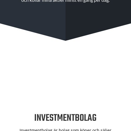
INVESTMENTBOLAG
Investmentbolag är bolag som köper och säljer