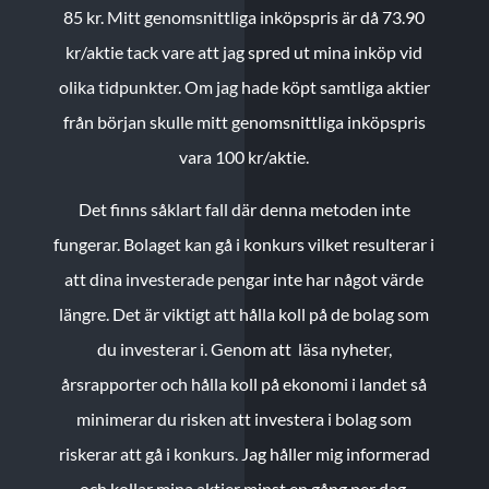
85 kr.
Mitt genomsnittliga inköpspris är då 73.90
kr/aktie tack vare att jag spred ut mina inköp vid
olika tidpunkter. Om jag hade köpt samtliga aktier
från början skulle mitt genomsnittliga inköpspris
vara 100 kr/aktie.
Det finns såklart fall där denna metoden inte
fungerar. Bolaget kan gå i konkurs vilket resulterar i
att dina investerade pengar inte har något värde
längre. Det är viktigt att hålla koll på de bolag som
du investerar i. Genom att läsa nyheter,
årsrapporter och hålla koll på ekonomi i landet så
minimerar du risken att investera i bolag som
riskerar att gå i konkurs. Jag håller mig informerad
och kollar mina aktier minst en gång per dag.