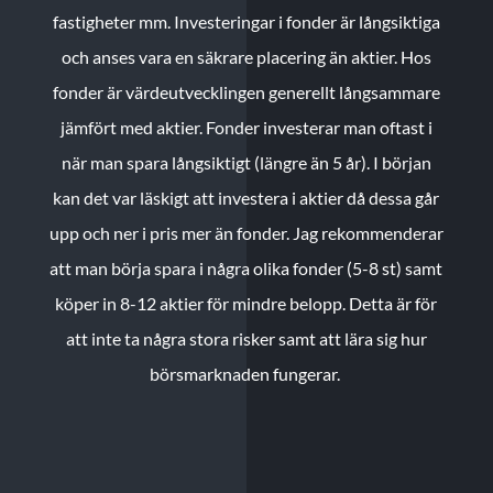
fastigheter mm. Investeringar i fonder är långsiktiga
och anses vara en säkrare placering än aktier. Hos
fonder är värdeutvecklingen generellt långsammare
jämfört med aktier. Fonder investerar man oftast i
när man spara långsiktigt (längre än 5 år). I början
kan det var läskigt att investera i aktier då dessa går
upp och ner i pris mer än fonder. Jag rekommenderar
att man börja spara i några olika fonder (5-8 st) samt
köper in 8-12 aktier för mindre belopp. Detta är för
att inte ta några stora risker samt att lära sig hur
börsmarknaden fungerar.