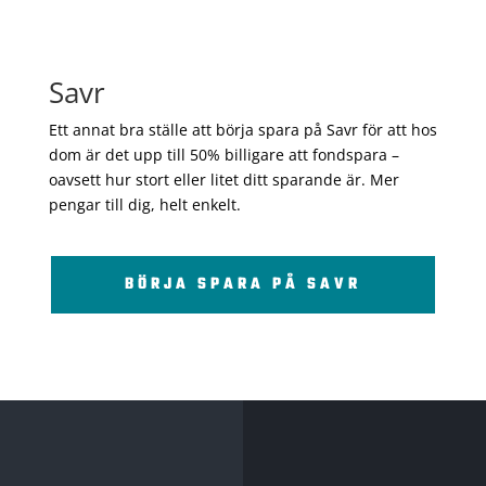
Savr
Ett annat bra ställe att börja spara på Savr för att hos
dom är det upp till 50% billigare att fondspara –
oavsett hur stort eller litet ditt sparande är. Mer
pengar till dig, helt enkelt.
BÖRJA SPARA PÅ SAVR