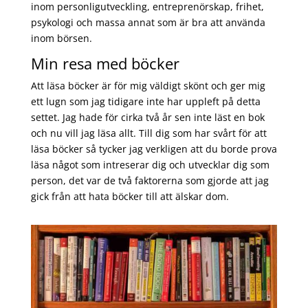
inom personligutveckling, entreprenörskap, frihet,
psykologi och massa annat som är bra att använda
inom börsen.
Min resa med böcker
Att läsa böcker är för mig väldigt skönt och ger mig
ett lugn som jag tidigare inte har uppleft på detta
settet. Jag hade för cirka två år sen inte läst en bok
och nu vill jag läsa allt. Till dig som har svårt för att
läsa böcker så tycker jag verkligen att du borde prova
läsa något som intreserar dig och utvecklar dig som
person, det var de två faktorerna som gjorde att jag
gick från att hata böcker till att älskar dom.