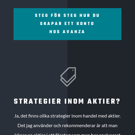
STEG FÖR STEG HUR DU
SKAPAR ETT KONTO
HOS AVANZA

STRATEGIER INOM AKTIER?
Ja, det finns olika strategier inom handel med aktier.
Det jag använder och rekommenderar är att man
köper en aktier i ett företag som man har analyserat