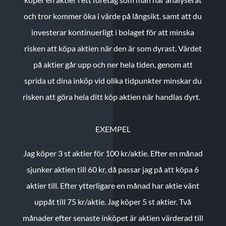
och tror kommer öka i värde på långsikt. samt att du
investerar kontinuerligt i bolaget för att minska
risken att köpa aktien när den är som dyrast. Värdet
på aktier går upp och ner hela tiden, genom att
sprida ut dina inköp vid olika tidpunkter minskar du
risken att göra hela ditt köp aktien när handlas dyrt.
EXEMPEL
Jag köper 3 st aktier för 100 kr/aktie.
Efter en månad
sjunker aktien till 60 kr, då passar jag på att köpa 6
aktier till.
Efter ytterligare en månad har aktie vänt
uppåt till 75 kr/aktie. Jag köper 5 st aktier.
Två
månader efter senaste inköpet är aktien värderad till