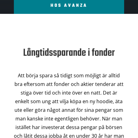
HOS AVANZA
Långtidssparande i fonder
Att börja spara så tidigt som möjligt är alltid
bra eftersom att fonder och aktier tenderar att
stiga över tid och inte över en natt. Det är
enkelt som ung att vilja köpa en ny hoodie, äta
ute eller göra något annat för sina pengar som
man kanske inte egentligen behöver. När man
istället har investerat dessa pengar på börsen
och låtit dessa jobba åt en under 30 år har man