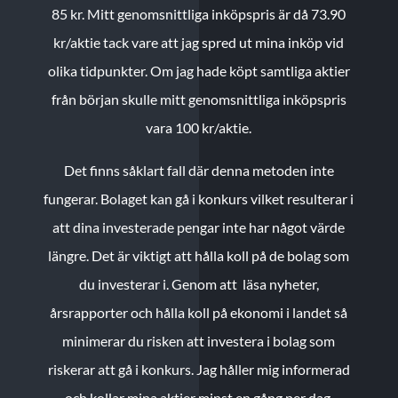
85 kr.
Mitt genomsnittliga inköpspris är då 73.90
kr/aktie tack vare att jag spred ut mina inköp vid
olika tidpunkter. Om jag hade köpt samtliga aktier
från början skulle mitt genomsnittliga inköpspris
vara 100 kr/aktie.
Det finns såklart fall där denna metoden inte
fungerar. Bolaget kan gå i konkurs vilket resulterar i
att dina investerade pengar inte har något värde
längre. Det är viktigt att hålla koll på de bolag som
du investerar i. Genom att läsa nyheter,
årsrapporter och hålla koll på ekonomi i landet så
minimerar du risken att investera i bolag som
riskerar att gå i konkurs. Jag håller mig informerad
och kollar mina aktier minst en gång per dag.