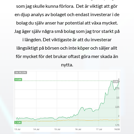
som jag skulle kunna förlora. Det är viktigt att gör
en djup analys av bolaget och endast investerar i de
bolag du själv anser har potential att växa mycket.
Jag äger själv några små bolag som jag tror starkt på
i längden. Det viktigaste är att du investerar
långsiktigt på börsen och inte köper och säljer allt
för mycket för det brukar oftast göra mer skada än
nytta.