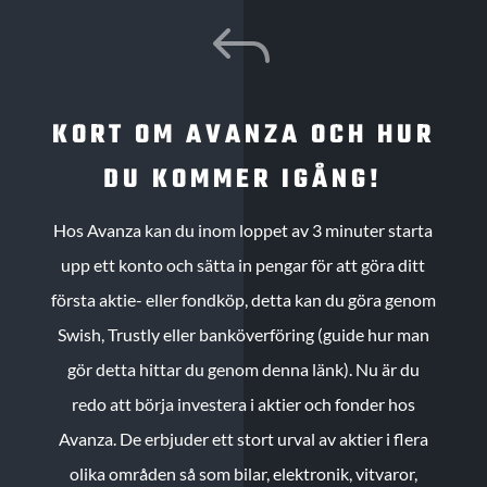
J
KORT OM AVANZA OCH HUR
DU KOMMER IGÅNG!
Hos Avanza kan du inom loppet av 3 minuter starta
upp ett konto och sätta in pengar för att göra ditt
första aktie- eller fondköp, detta kan du göra genom
Swish, Trustly eller banköverföring (guide hur man
gör detta hittar du genom denna länk). Nu är du
redo att börja investera i aktier och fonder hos
Avanza. De erbjuder ett stort urval av aktier i flera
olika områden så som bilar, elektronik, vitvaror,