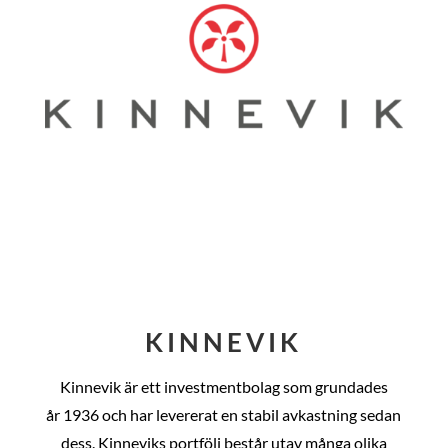
KINNEVIK
Kinnevik är ett investmentbolag som grundades
år
1936 och har levererat en stabil avkastning sedan
dess
. Kinneviks portfölj består utav många olika