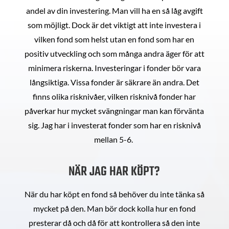
andel av din investering. Man vill ha en så låg avgift
som möjligt. Dock är det viktigt att inte investera i
vilken fond som helst utan en fond som har en
positiv utveckling och som många andra äger för att
minimera riskerna. Investeringar i fonder bör vara
långsiktiga. Vissa fonder är säkrare än andra. Det
finns olika risknivåer, vilken risknivå fonder har
påverkar hur mycket svängningar man kan förvänta
sig. Jag har i investerat fonder som har en risknivå
mellan 5-6.
NÄR JAG HAR KÖPT?
När du har köpt en fond så behöver du inte tänka så
mycket på den. Man bör dock kolla hur en fond
presterar då och då för att kontrollera så den inte