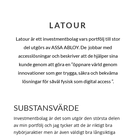
LATOUR
Latour är ett investmentbolag vars portfölj till stor
del utgörs av ASSA ABLOY. De
jobbar med
accesslösningar och beskriver att de hjälper sina
kunde genom att göra en “öppnare värld genom
innovationer som ger trygga, säkra och bekväma
lösningar för såväl fysisk som digital access “.
SUBSTANSVÄRDE
Investmentbolag är det som utgör den största delen
av min portfölj och jag tycker att de är riktigt bra
nybörjaraktier men är även väldigt bra långsiktiga