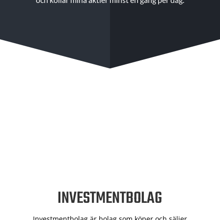
INVESTMENTBOLAG
Investmentbolag är bolag som köper och säljer