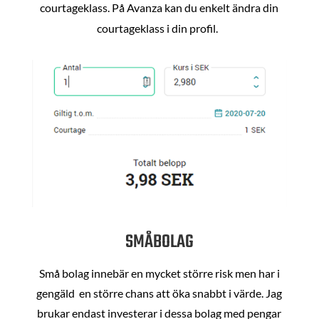
courtageklass. På Avanza kan du enkelt ändra din
courtageklass i din profil.
SMÅBOLAG
Små bolag innebär en mycket större risk men har i
gengäld en större chans att öka snabbt i värde. Jag
brukar endast investerar i dessa bolag med pengar