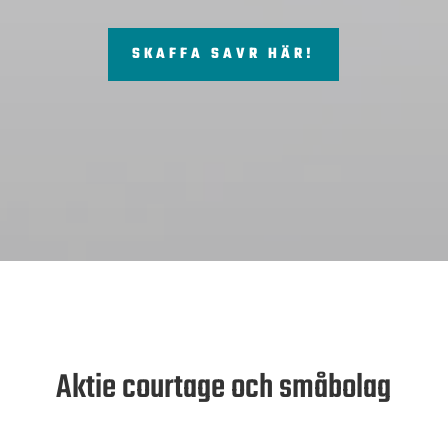
SKAFFA SAVR HÄR!
Aktie courtage och småbolag