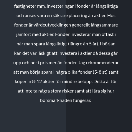
fastigheter mm. Investeringar i fonder är långsiktiga
och anses vara en säkrare placering än aktier. Hos
fonder är värdeutvecklingen generellt långsammare
jämfört med aktier. Fonder investerar man oftast i
när man spara långsiktigt (längre än 5 år). I början
kan det var läskigt att investera i aktier då dessa går
upp och ner i pris mer än fonder. Jag rekommenderar
att man börja spara i några olika fonder (5-8 st) samt
köper in 8-12 aktier för mindre belopp. Detta är för
att inte ta några stora risker samt att lära sig hur
börsmarknaden fungerar.