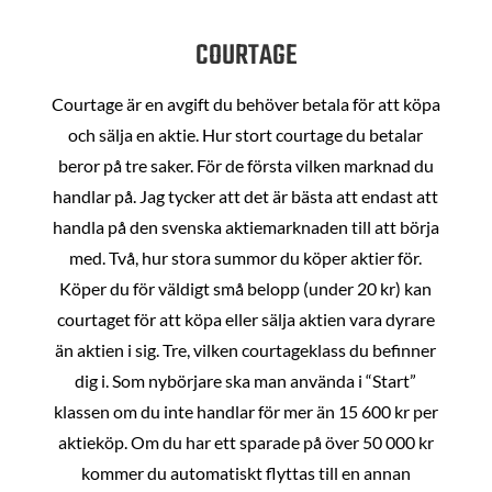
COURTAGE
Courtage är en avgift du behöver betala för att köpa
och sälja en aktie. Hur stort courtage du betalar
beror på tre saker. För de första vilken marknad du
handlar på. Jag tycker att det är bästa att endast att
handla på den svenska aktiemarknaden till att börja
med. Två, hur stora summor du köper aktier för.
Köper du för väldigt små belopp (under 20 kr) kan
courtaget för att köpa eller sälja aktien vara dyrare
än aktien i sig. Tre, vilken courtageklass du befinner
dig i. Som nybörjare ska man använda i “Start”
klassen om du inte handlar för mer än 15 600 kr per
aktieköp. Om du har ett sparade på över 50 000 kr
kommer du automatiskt flyttas till en annan