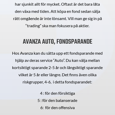
har sjunkit allt för mycket. Oftast är det bara låta
den växa med tiden. Att köpa en fond sedan sälja
rätt omgående är inte lönsamt. Vill man ge sig in på
“trading” ska man fokusera på aktier.
AVANZA AUTO, FONDSPARANDE
Hos Avanza kan du sätta upp ett fondsparande med
hjälp av deras service “Auto”. Du kan välja mellan
kortsiktigt sparande 2-5 år och långsiktigt sparande
vilket är 5 år eller längre. Det finns även olika
riskgrupper, 4-6, i detta fondsparandet:
4 : för den försiktiga
5 : för den balanserade
6: för den offensiva