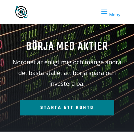
BÖRJA MED AKTIER
Nordnet är enligt mig och många andra
det bästa stället att börja spara och
investera på.
STARTA ETT KONTO