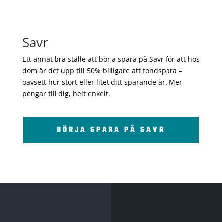
Savr
Ett annat bra ställe att börja spara på Savr för att hos
dom är det upp till 50% billigare att fondspara –
oavsett hur stort eller litet ditt sparande är. Mer
pengar till dig, helt enkelt.
BÖRJA SPARA PÅ SAVR