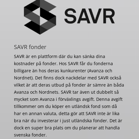
SAVR fonder
SAVR är en plattform där du kan sänka dina
kostnader på fonder. Hos SAVR får du fonderna
billigare än hos deras kunkurenter (Avanza och
Nordnet). Det finns dock nackdelar med SAVR också
vilket är att deras utbud på fonder är sämre än båda
Avanza och Nordnets. SAVR tar även ut dubbelt så
mycket som Avanza i förväxlings avgift. Denna avgift
tillkommer om du köper en utländsk fond som då
har en annan valuta, detta gör att SAVR inte är lika
bra när du investerar i just utländska fonder. Det är
dock en super bra plats om du planerar att handla
svenska fonder.