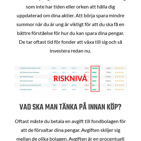
som inte har tiden eller orken att hålla dig
uppdaterad om dina aktier. Att börja spara mindre
summor när du är ung är viktigt för att du ska få en
bättre förståelse för hur du kan spara dina pengar.
De tar oftast tid för fonder att växa till sig och så
investera redan nu.
VAD SKA MAN TÄNKA PÅ INNAN KÖP?
Oftast måste du betala en avgift till fondbolagen för
att de förvaltar dina pengar. Avgiften skiljer sig
mellan de olika bolagen. Avgiften är en procentuell