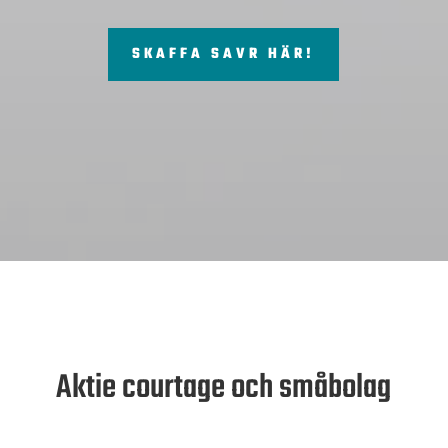
SKAFFA SAVR HÄR!
Aktie courtage och småbolag