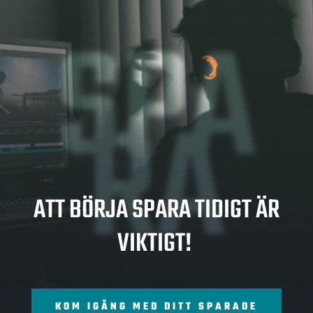
SPA
RA
ATT BÖRJA SPARA TIDIGT ÄR
VIKTIGT!
KOM IGÅNG MED DITT SPARADE