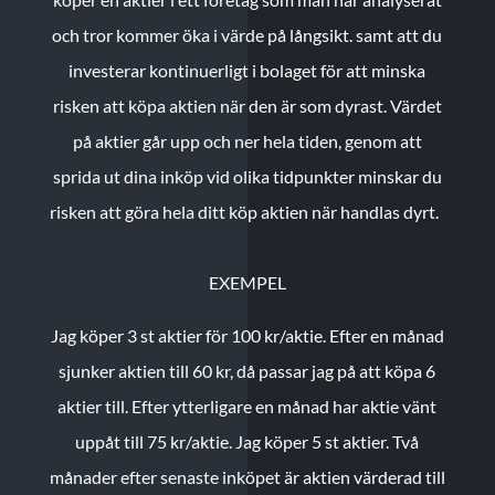
och tror kommer öka i värde på långsikt. samt att du
investerar kontinuerligt i bolaget för att minska
risken att köpa aktien när den är som dyrast. Värdet
på aktier går upp och ner hela tiden, genom att
sprida ut dina inköp vid olika tidpunkter minskar du
risken att göra hela ditt köp aktien när handlas dyrt.
EXEMPEL
Jag köper 3 st aktier för 100 kr/aktie.
Efter en månad
sjunker aktien till 60 kr, då passar jag på att köpa 6
aktier till.
Efter ytterligare en månad har aktie vänt
uppåt till 75 kr/aktie. Jag köper 5 st aktier.
Två
månader efter senaste inköpet är aktien värderad till