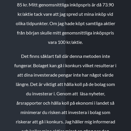
85 kr.
Mitt genomsnittliga inköpspris är då 73.90
kr/aktie tack vare att jag spred ut mina inköp vid
olika tidpunkter. Om jag hade köpt samtliga aktier
från början skulle mitt genomsnittliga inköpspris
vara 100 kr/aktie.
Det finns såklart fall där denna metoden inte
fungerar. Bolaget kan gå i konkurs vilket resulterar i
att dina investerade pengar inte har något värde
längre. Det är viktigt att hålla koll på de bolag som
du investerar i. Genom att läsa nyheter,
årsrapporter och hålla koll på ekonomi i landet så
minimerar du risken att investera i bolag som
riskerar att gå i konkurs. Jag håller mig informerad
och kollar mina aktier minst en gång per dag.