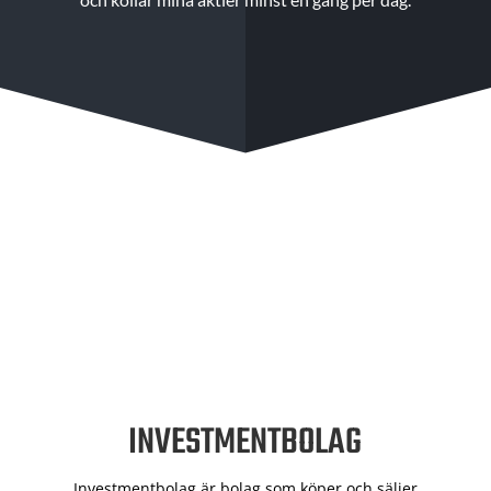
INVESTMENTBOLAG
Investmentbolag är bolag som köper och säljer