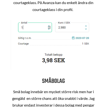
courtageklass. På Avanza kan du enkelt ändra din
courtageklass i din profil.
SMÅBOLAG
Små bolag innebär en mycket större risk men har i
gengäld en större chans att öka snabbt i värde. Jag
brukar endast investerar i dessa bolag med pengar