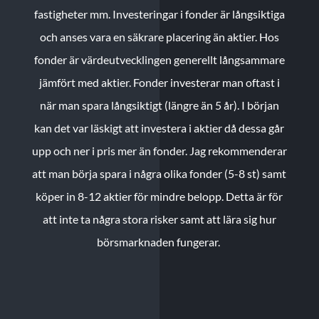
fastigheter mm. Investeringar i fonder är långsiktiga
och anses vara en säkrare placering än aktier. Hos
fonder är värdeutvecklingen generellt långsammare
jämfört med aktier. Fonder investerar man oftast i
när man spara långsiktigt (längre än 5 år). I början
kan det var läskigt att investera i aktier då dessa går
upp och ner i pris mer än fonder. Jag rekommenderar
att man börja spara i några olika fonder (5-8 st) samt
köper in 8-12 aktier för mindre belopp. Detta är för
att inte ta några stora risker samt att lära sig hur
börsmarknaden fungerar.