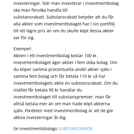
investeringar. När man investerar i investmentbolag
ska man försöka handla till
substansrabatt. Substansrabatt betyder att du får
alla aktier som investmentbolaget har i sin portfölj
till ett lägre pris än om du skulle köpt dessa aktier
var för sig.
Exempel:
Aktien i ett investmentbolag kostar 100 kr.
Investmentbolaget äger aktier i fem olika bolag. Om
du köper samma procentuella andel aktier själv i
samma fem bolag och får betala 110 kr så har
investmentbolagets aktie en substansrabatt. Om du
istället får betala 90 kr handlar du
investmentbolaget till substanspremier, man får
alltså betala mer än om man hade köpt aktierna
själv. Fördelen med investmentbolag är att de gör
aktiva investeringar åt dig.
Se investmentsbolags
SUBSTANSVÄRDE