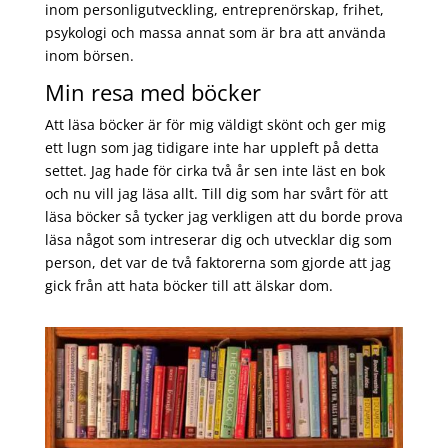
inom personligutveckling, entreprenörskap, frihet,
psykologi och massa annat som är bra att använda
inom börsen.
Min resa med böcker
Att läsa böcker är för mig väldigt skönt och ger mig
ett lugn som jag tidigare inte har uppleft på detta
settet. Jag hade för cirka två år sen inte läst en bok
och nu vill jag läsa allt. Till dig som har svårt för att
läsa böcker så tycker jag verkligen att du borde prova
läsa något som intreserar dig och utvecklar dig som
person, det var de två faktorerna som gjorde att jag
gick från att hata böcker till att älskar dom.