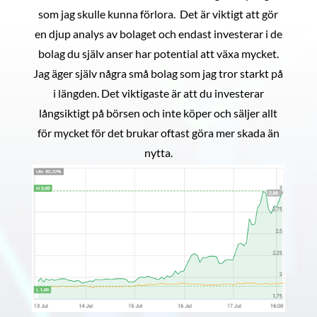
som jag skulle kunna förlora. Det är viktigt att gör
en djup analys av bolaget och endast investerar i de
bolag du själv anser har potential att växa mycket.
Jag äger själv några små bolag som jag tror starkt på
i längden. Det viktigaste är att du investerar
långsiktigt på börsen och inte köper och säljer allt
för mycket för det brukar oftast göra mer skada än
nytta.