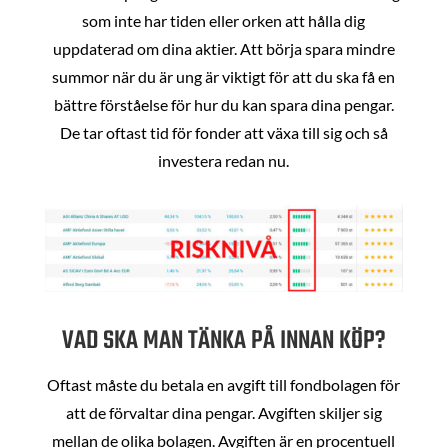
som inte har tiden eller orken att hålla dig
uppdaterad om dina aktier. Att börja spara mindre
summor när du är ung är viktigt för att du ska få en
bättre förståelse för hur du kan spara dina pengar.
De tar oftast tid för fonder att växa till sig och så
investera redan nu.
VAD SKA MAN TÄNKA PÅ INNAN KÖP?
Oftast måste du betala en avgift till fondbolagen för
att de förvaltar dina pengar. Avgiften skiljer sig
mellan de olika bolagen. Avgiften är en procentuell