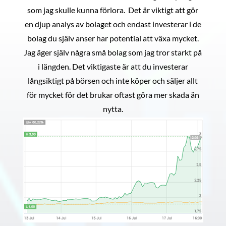
som jag skulle kunna förlora. Det är viktigt att gör
en djup analys av bolaget och endast investerar i de
bolag du själv anser har potential att växa mycket.
Jag äger själv några små bolag som jag tror starkt på
i längden. Det viktigaste är att du investerar
långsiktigt på börsen och inte köper och säljer allt
för mycket för det brukar oftast göra mer skada än
nytta.