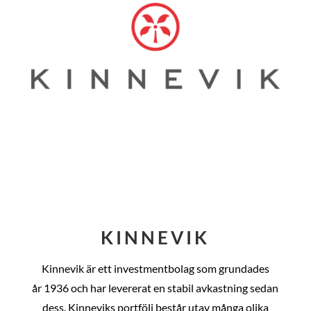
KINNEVIK
Kinnevik är ett investmentbolag som grundades
år
1936 och har levererat en stabil avkastning sedan
dess
. Kinneviks portfölj består utav många olika