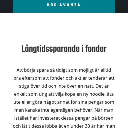
HOS AVANZA
Långtidssparande i fonder
Att börja spara så tidigt som möjligt är alltid
bra eftersom att fonder och aktier tenderar att
stiga över tid och inte över en natt. Det är
enkelt som ung att vilja köpa en ny hoodie, äta
ute eller göra något annat för sina pengar som
man kanske inte egentligen behöver. När man
istället har investerat dessa pengar på börsen
och låtit dessa jobba åt en under 30 år har man