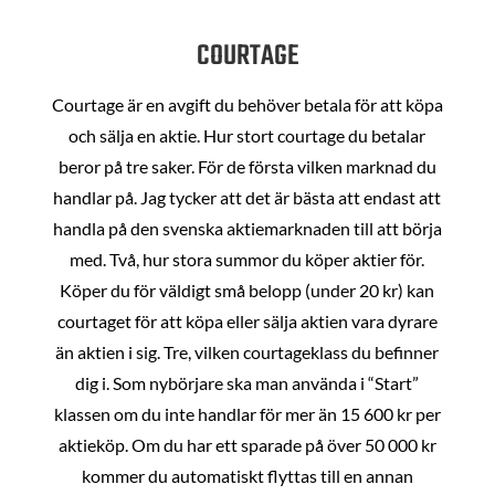
COURTAGE
Courtage är en avgift du behöver betala för att köpa
och sälja en aktie. Hur stort courtage du betalar
beror på tre saker. För de första vilken marknad du
handlar på. Jag tycker att det är bästa att endast att
handla på den svenska aktiemarknaden till att börja
med. Två, hur stora summor du köper aktier för.
Köper du för väldigt små belopp (under 20 kr) kan
courtaget för att köpa eller sälja aktien vara dyrare
än aktien i sig. Tre, vilken courtageklass du befinner
dig i. Som nybörjare ska man använda i “Start”
klassen om du inte handlar för mer än 15 600 kr per
aktieköp. Om du har ett sparade på över 50 000 kr
kommer du automatiskt flyttas till en annan