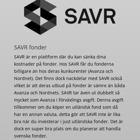
SAVR fonder
SAVR är en plattform där du kan sänka dina
kostnader på fonder. Hos SAVR får du fonderna
billigare än hos deras kunkurenter (Avanza och
Nordnet). Det finns dock nackdelar med SAVR också
vilket är att deras utbud på fonder är sämre än båda
Avanza och Nordnets. SAVR tar även ut dubbelt så
mycket som Avanza i förväxlings avgift. Denna avgift
tillkommer om du köper en utländsk fond som då
har en annan valuta, detta gör att SAVR inte är lika
bra när du investerar i just utländska fonder. Det är
dock en super bra plats om du planerar att handla
svenska fonder.