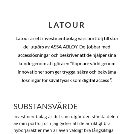
LATOUR
Latour är ett investmentbolag vars portfölj till stor
del utgörs av ASSA ABLOY. De
jobbar med
accesslösningar och beskriver att de hjälper sina
kunde genom att göra en “öppnare värld genom
innovationer som ger trygga, säkra och bekväma
lösningar för såväl fysisk som digital access “.
SUBSTANSVÄRDE
Investmentbolag är det som utgör den största delen
av min portfölj och jag tycker att de är riktigt bra
nybörjaraktier men är även väldigt bra långsiktiga