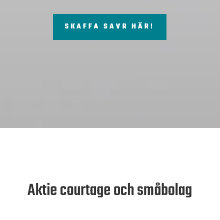
SKAFFA SAVR HÄR!
Aktie courtage och småbolag