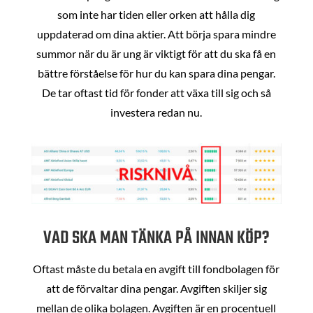
som inte har tiden eller orken att hålla dig
uppdaterad om dina aktier. Att börja spara mindre
summor när du är ung är viktigt för att du ska få en
bättre förståelse för hur du kan spara dina pengar.
De tar oftast tid för fonder att växa till sig och så
investera redan nu.
VAD SKA MAN TÄNKA PÅ INNAN KÖP?
Oftast måste du betala en avgift till fondbolagen för
att de förvaltar dina pengar. Avgiften skiljer sig
mellan de olika bolagen. Avgiften är en procentuell