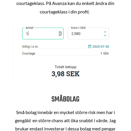
courtageklass. På Avanza kan du enkelt ändra din
courtageklass i din profil.
SMÅBOLAG
Små bolag innebär en mycket större risk men har i
gengäld en större chans att öka snabbt i värde. Jag
brukar endast investerar i dessa bolag med pengar