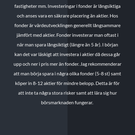
fastigheter mm. Investeringar i fonder är långsiktiga
och anses vara en säkrare placering än aktier. Hos
fonder är värdeutvecklingen generellt långsammare
jämfört med aktier. Fonder investerar man oftast i
när man spara långsiktigt (längre än 5 år). I början
kan det var läskigt att investera i aktier då dessa går
upp och ner i pris mer än fonder. Jag rekommenderar
att man börja spara i några olika fonder (5-8 st) samt
köper in 8-12 aktier för mindre belopp. Detta är för
att inte ta några stora risker samt att lära sig hur
börsmarknaden fungerar.