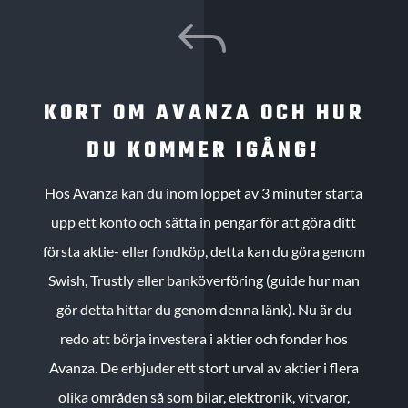
J
KORT OM AVANZA OCH HUR
DU KOMMER IGÅNG!
Hos Avanza kan du inom loppet av 3 minuter starta
upp ett konto och sätta in pengar för att göra ditt
första aktie- eller fondköp, detta kan du göra genom
Swish, Trustly eller banköverföring (guide hur man
gör detta hittar du genom denna länk). Nu är du
redo att börja investera i aktier och fonder hos
Avanza. De erbjuder ett stort urval av aktier i flera
olika områden så som bilar, elektronik, vitvaror,