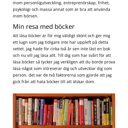
inom personligutveckling, entreprenörskap, frihet,
psykologi och massa annat som är bra att använda
inom börsen.
Min resa med böcker
Att läsa böcker är för mig väldigt skönt och ger mig
ett lugn som jag tidigare inte har uppleft på detta
settet. Jag hade för cirka två år sen inte läst en bok
och nu vill jag läsa allt. Till dig som har svårt för att
läsa böcker så tycker jag verkligen att du borde prova
läsa något som intreserar dig och utvecklar dig som
person, det var de två faktorerna som gjorde att jag
gick från att hata böcker till att älskar dom.