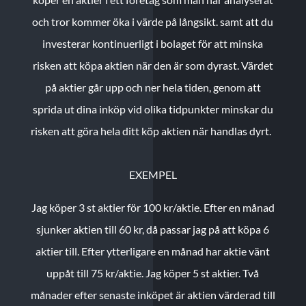
och tror kommer öka i värde på långsikt. samt att du
investerar kontinuerligt i bolaget för att minska
risken att köpa aktien när den är som dyrast. Värdet
på aktier går upp och ner hela tiden, genom att
sprida ut dina inköp vid olika tidpunkter minskar du
risken att göra hela ditt köp aktien när handlas dyrt.
EXEMPEL
Jag köper 3 st aktier för 100 kr/aktie.
Efter en månad
sjunker aktien till 60 kr, då passar jag på att köpa 6
aktier till.
Efter ytterligare en månad har aktie vänt
uppåt till 75 kr/aktie. Jag köper 5 st aktier.
Två
månader efter senaste inköpet är aktien värderad till