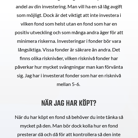
andel av din investering. Man vill ha en så låg avgift
som möjligt. Dock är det viktigt att inte investera i
vilken fond som helst utan en fond som har en
positiv utveckling och som många andra äger för att
minimera riskerna. Investeringar i fonder bör vara
långsiktiga. Vissa fonder är säkrare än andra. Det
finns olika risknivåer, vilken risknivå fonder har
påverkar hur mycket svängningar man kan förvänta
sig. Jag har i investerat fonder som har en risknivå
mellan 5-6.
NÄR JAG HAR KÖPT?
När du har köpt en fond så behöver du inte tänka så
mycket på den. Man bör dock kolla hur en fond
presterar då och då för att kontrollera så den inte