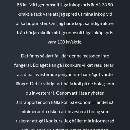
85 kr.
Mitt genomsnittliga inköpspris är då 73.90
kr/aktie tack vare att jag spred ut mina inköp vid
olika tidpunkter. Om jag hade köpt samtliga aktier
från början skulle mitt genomsnittliga inköpspris
vara 100 kr/aktie.
Det finns såklart fall där denna metoden inte
fungerar. Bolaget kan gå i konkurs vilket resulterar i
att dina investerade pengar inte har något värde
längre. Det är viktigt att hålla koll på de bolag som
du investerar i. Genom att läsa nyheter,
årsrapporter och hålla koll på ekonomi i landet så
minimerar du risken att investera i bolag som
riskerar att gå i konkurs. Jag håller mig informerad
och kollar mina aktier minst en gång per dag.