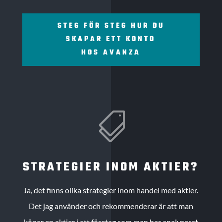
STEG FÖR STEG HUR DU
SKAPAR ETT KONTO
HOS AVANZA

STRATEGIER INOM AKTIER?
Ja, det finns olika strategier inom handel med aktier.
Det jag använder och rekommenderar är att man
köper en aktier i ett företag som man har analyserat