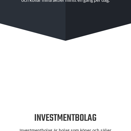
INVESTMENTBOLAG
Investmentbolag är bolag som köper och säljer