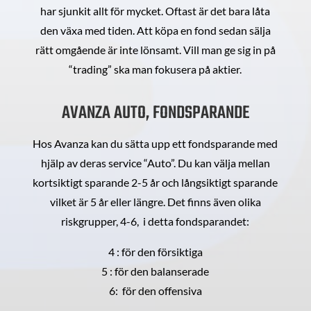
har sjunkit allt för mycket. Oftast är det bara låta
den växa med tiden. Att köpa en fond sedan sälja
rätt omgående är inte lönsamt. Vill man ge sig in på
“trading” ska man fokusera på aktier.
AVANZA AUTO, FONDSPARANDE
Hos Avanza kan du sätta upp ett fondsparande med
hjälp av deras service “Auto”. Du kan välja mellan
kortsiktigt sparande 2-5 år och långsiktigt sparande
vilket är 5 år eller längre. Det finns även olika
riskgrupper, 4-6, i detta fondsparandet:
4 : för den försiktiga
5 : för den balanserade
6: för den offensiva