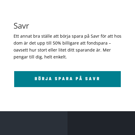
Savr
Ett annat bra ställe att börja spara på Savr för att hos
dom är det upp till 50% billigare att fondspara –
oavsett hur stort eller litet ditt sparande är. Mer
pengar till dig, helt enkelt.
BÖRJA SPARA PÅ SAVR