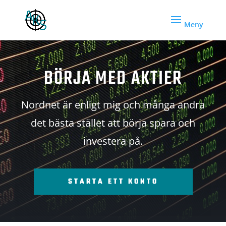
BÖRJA MED AKTIER
Nordnet är enligt mig och många andra
det bästa stället att börja spara och
investera på.
STARTA ETT KONTO