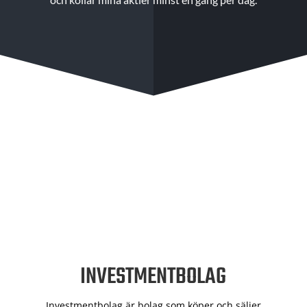
INVESTMENTBOLAG
Investmentbolag är bolag som köper och säljer