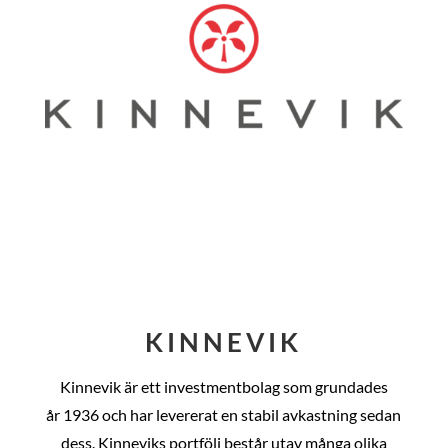
KINNEVIK
Kinnevik är ett investmentbolag som grundades
år
1936 och har levererat en stabil avkastning sedan
dess
. Kinneviks portfölj består utav många olika