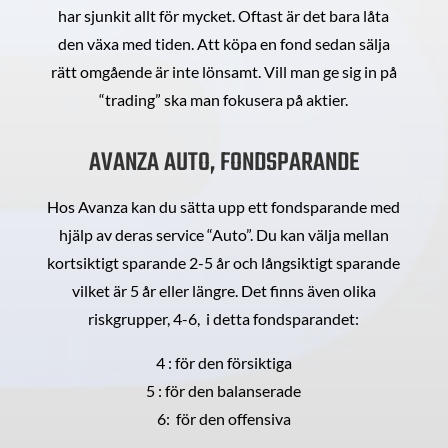
har sjunkit allt för mycket. Oftast är det bara låta
den växa med tiden. Att köpa en fond sedan sälja
rätt omgående är inte lönsamt. Vill man ge sig in på
“trading” ska man fokusera på aktier.
AVANZA AUTO, FONDSPARANDE
Hos Avanza kan du sätta upp ett fondsparande med
hjälp av deras service “Auto”. Du kan välja mellan
kortsiktigt sparande 2-5 år och långsiktigt sparande
vilket är 5 år eller längre. Det finns även olika
riskgrupper, 4-6, i detta fondsparandet:
4 : för den försiktiga
5 : för den balanserade
6: för den offensiva