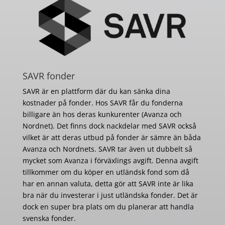
SAVR fonder
SAVR är en plattform där du kan sänka dina
kostnader på fonder. Hos SAVR får du fonderna
billigare än hos deras kunkurenter (Avanza och
Nordnet). Det finns dock nackdelar med SAVR också
vilket är att deras utbud på fonder är sämre än båda
Avanza och Nordnets. SAVR tar även ut dubbelt så
mycket som Avanza i förväxlings avgift. Denna avgift
tillkommer om du köper en utländsk fond som då
har en annan valuta, detta gör att SAVR inte är lika
bra när du investerar i just utländska fonder. Det är
dock en super bra plats om du planerar att handla
svenska fonder.