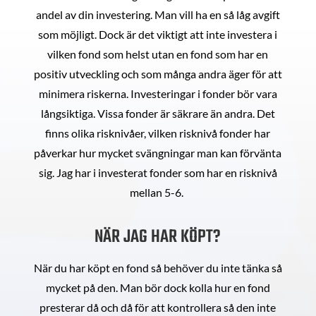
andel av din investering. Man vill ha en så låg avgift
som möjligt. Dock är det viktigt att inte investera i
vilken fond som helst utan en fond som har en
positiv utveckling och som många andra äger för att
minimera riskerna. Investeringar i fonder bör vara
långsiktiga. Vissa fonder är säkrare än andra. Det
finns olika risknivåer, vilken risknivå fonder har
påverkar hur mycket svängningar man kan förvänta
sig. Jag har i investerat fonder som har en risknivå
mellan 5-6.
NÄR JAG HAR KÖPT?
När du har köpt en fond så behöver du inte tänka så
mycket på den. Man bör dock kolla hur en fond
presterar då och då för att kontrollera så den inte