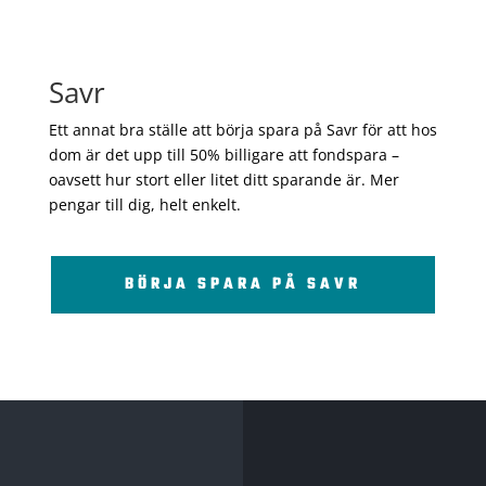
Savr
Ett annat bra ställe att börja spara på Savr för att hos
dom är det upp till 50% billigare att fondspara –
oavsett hur stort eller litet ditt sparande är. Mer
pengar till dig, helt enkelt.
BÖRJA SPARA PÅ SAVR