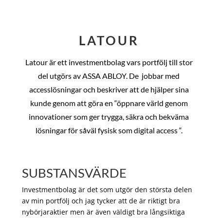
LATOUR
Latour är ett investmentbolag vars portfölj till stor
del utgörs av ASSA ABLOY. De
jobbar med
accesslösningar och beskriver att de hjälper sina
kunde genom att göra en “öppnare värld genom
innovationer som ger trygga, säkra och bekväma
lösningar för såväl fysisk som digital access “.
SUBSTANSVÄRDE
Investmentbolag är det som utgör den största delen
av min portfölj och jag tycker att de är riktigt bra
nybörjaraktier men är även väldigt bra långsiktiga