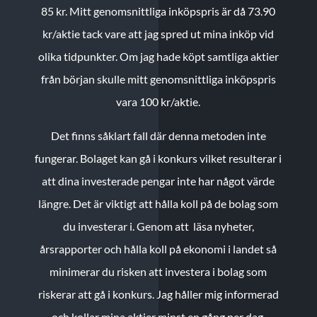
85 kr.
Mitt genomsnittliga inköpspris är då 73.90
kr/aktie tack vare att jag spred ut mina inköp vid
olika tidpunkter. Om jag hade köpt samtliga aktier
från början skulle mitt genomsnittliga inköpspris
vara 100 kr/aktie.
Det finns såklart fall där denna metoden inte
fungerar. Bolaget kan gå i konkurs vilket resulterar i
att dina investerade pengar inte har något värde
längre. Det är viktigt att hålla koll på de bolag som
du investerar i. Genom att läsa nyheter,
årsrapporter och hålla koll på ekonomi i landet så
minimerar du risken att investera i bolag som
riskerar att gå i konkurs. Jag håller mig informerad
och kollar mina aktier minst en gång per dag.