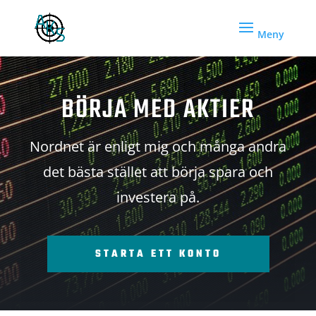
BÖRJA MED AKTIER
Nordnet är enligt mig och många andra
det bästa stället att börja spara och
investera på.
STARTA ETT KONTO