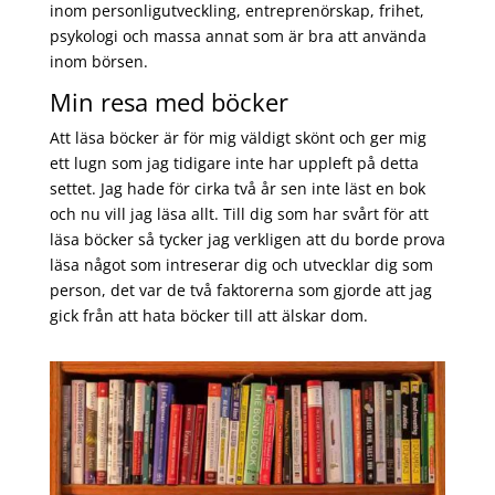
inom personligutveckling, entreprenörskap, frihet,
psykologi och massa annat som är bra att använda
inom börsen.
Min resa med böcker
Att läsa böcker är för mig väldigt skönt och ger mig
ett lugn som jag tidigare inte har uppleft på detta
settet. Jag hade för cirka två år sen inte läst en bok
och nu vill jag läsa allt. Till dig som har svårt för att
läsa böcker så tycker jag verkligen att du borde prova
läsa något som intreserar dig och utvecklar dig som
person, det var de två faktorerna som gjorde att jag
gick från att hata böcker till att älskar dom.