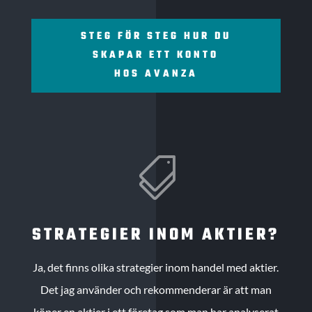
STEG FÖR STEG HUR DU
SKAPAR ETT KONTO
HOS AVANZA

STRATEGIER INOM AKTIER?
Ja, det finns olika strategier inom handel med aktier.
Det jag använder och rekommenderar är att man
köper en aktier i ett företag som man har analyserat