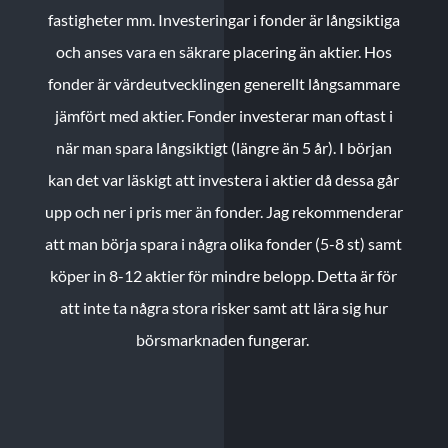
fastigheter mm. Investeringar i fonder är långsiktiga
och anses vara en säkrare placering än aktier. Hos
fonder är värdeutvecklingen generellt långsammare
jämfört med aktier. Fonder investerar man oftast i
när man spara långsiktigt (längre än 5 år). I början
kan det var läskigt att investera i aktier då dessa går
upp och ner i pris mer än fonder. Jag rekommenderar
att man börja spara i några olika fonder (5-8 st) samt
köper in 8-12 aktier för mindre belopp. Detta är för
att inte ta några stora risker samt att lära sig hur
börsmarknaden fungerar.