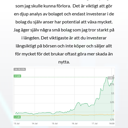
som jag skulle kunna förlora. Det är viktigt att gör
en djup analys av bolaget och endast investerar i de
bolag du själv anser har potential att växa mycket.
Jag äger själv några små bolag som jag tror starkt på
i längden. Det viktigaste är att du investerar
långsiktigt på börsen och inte köper och säljer allt
för mycket för det brukar oftast göra mer skada än
nytta.