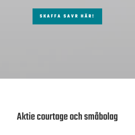
SKAFFA SAVR HÄR!
Aktie courtage och småbolag