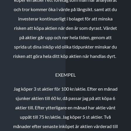
och tror kommer öka i värde på långsikt. samt att du
investerar kontinuerligt i bolaget för att minska
risken att köpa aktien när den är som dyrast. Värdet
på aktier går upp och ner hela tiden, genom att
sprida ut dina inköp vid olika tidpunkter minskar du
risken att göra hela ditt köp aktien när handlas dyrt.
EXEMPEL
Jag köper 3 st aktier för 100 kr/aktie.
Efter en månad
sjunker aktien till 60 kr, då passar jag på att köpa 6
aktier till.
Efter ytterligare en månad har aktie vänt
uppåt till 75 kr/aktie. Jag köper 5 st aktier.
Två
månader efter senaste inköpet är aktien värderad till