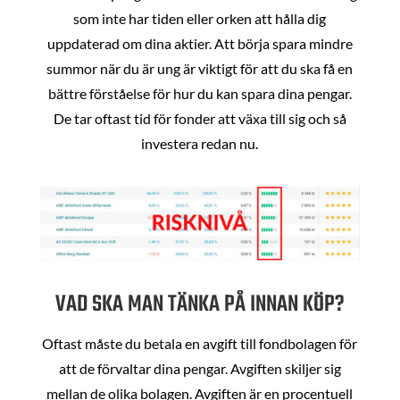
som inte har tiden eller orken att hålla dig
uppdaterad om dina aktier. Att börja spara mindre
summor när du är ung är viktigt för att du ska få en
bättre förståelse för hur du kan spara dina pengar.
De tar oftast tid för fonder att växa till sig och så
investera redan nu.
VAD SKA MAN TÄNKA PÅ INNAN KÖP?
Oftast måste du betala en avgift till fondbolagen för
att de förvaltar dina pengar. Avgiften skiljer sig
mellan de olika bolagen. Avgiften är en procentuell