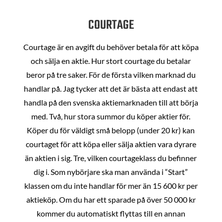
COURTAGE
Courtage är en avgift du behöver betala för att köpa
och sälja en aktie. Hur stort courtage du betalar
beror på tre saker. För de första vilken marknad du
handlar på. Jag tycker att det är bästa att endast att
handla på den svenska aktiemarknaden till att börja
med. Två, hur stora summor du köper aktier för.
Köper du för väldigt små belopp (under 20 kr) kan
courtaget för att köpa eller sälja aktien vara dyrare
än aktien i sig. Tre, vilken courtageklass du befinner
dig i. Som nybörjare ska man använda i “Start”
klassen om du inte handlar för mer än 15 600 kr per
aktieköp. Om du har ett sparade på över 50 000 kr
kommer du automatiskt flyttas till en annan