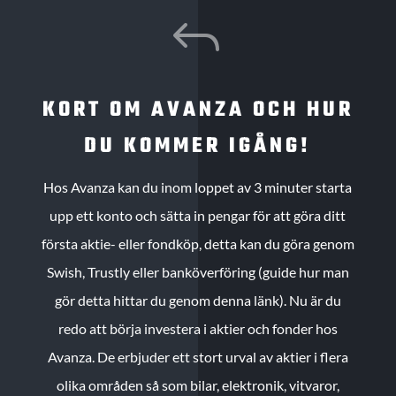
J
KORT OM AVANZA OCH HUR
DU KOMMER IGÅNG!
Hos Avanza kan du inom loppet av 3 minuter starta
upp ett konto och sätta in pengar för att göra ditt
första aktie- eller fondköp, detta kan du göra genom
Swish, Trustly eller banköverföring (guide hur man
gör detta hittar du genom denna länk). Nu är du
redo att börja investera i aktier och fonder hos
Avanza. De erbjuder ett stort urval av aktier i flera
olika områden så som bilar, elektronik, vitvaror,