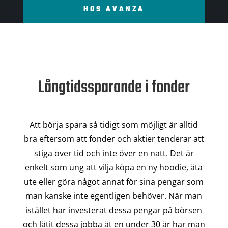
HOS AVANZA
Långtidssparande i fonder
Att börja spara så tidigt som möjligt är alltid
bra eftersom att fonder och aktier tenderar att
stiga över tid och inte över en natt. Det är
enkelt som ung att vilja köpa en ny hoodie, äta
ute eller göra något annat för sina pengar som
man kanske inte egentligen behöver. När man
istället har investerat dessa pengar på börsen
och låtit dessa jobba åt en under 30 år har man