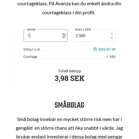
courtageklass. På Avanza kan du enkelt ändra din
courtageklass i din profil.
SMÅBOLAG
Små bolag innebär en mycket större risk men har i
gengäld en större chans att öka snabbt i värde. Jag
brukar endast investerar i dessa bolag med pengar