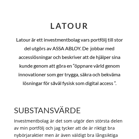
LATOUR
Latour är ett investmentbolag vars portfölj till stor
del utgörs av ASSA ABLOY. De
jobbar med
accesslösningar och beskriver att de hjälper sina
kunde genom att göra en “öppnare värld genom
innovationer som ger trygga, säkra och bekväma
lösningar för såväl fysisk som digital access “.
SUBSTANSVÄRDE
Investmentbolag är det som utgör den största delen
av min portfölj och jag tycker att de är riktigt bra
nybörjaraktier men är även väldigt bra långsiktiga