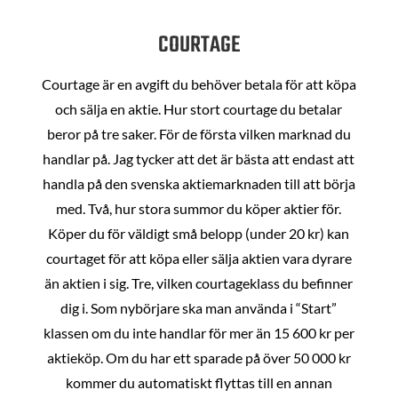
COURTAGE
Courtage är en avgift du behöver betala för att köpa
och sälja en aktie. Hur stort courtage du betalar
beror på tre saker. För de första vilken marknad du
handlar på. Jag tycker att det är bästa att endast att
handla på den svenska aktiemarknaden till att börja
med. Två, hur stora summor du köper aktier för.
Köper du för väldigt små belopp (under 20 kr) kan
courtaget för att köpa eller sälja aktien vara dyrare
än aktien i sig. Tre, vilken courtageklass du befinner
dig i. Som nybörjare ska man använda i “Start”
klassen om du inte handlar för mer än 15 600 kr per
aktieköp. Om du har ett sparade på över 50 000 kr
kommer du automatiskt flyttas till en annan