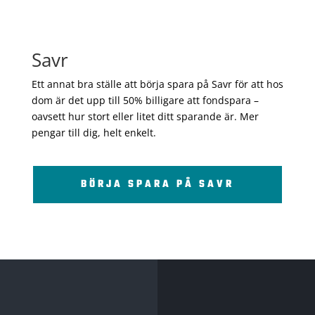
Savr
Ett annat bra ställe att börja spara på Savr för att hos
dom är det upp till 50% billigare att fondspara –
oavsett hur stort eller litet ditt sparande är. Mer
pengar till dig, helt enkelt.
BÖRJA SPARA PÅ SAVR