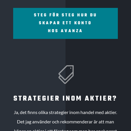
STEG FÖR STEG HUR DU
SKAPAR ETT KONTO
HOS AVANZA

STRATEGIER INOM AKTIER?
Ja, det finns olika strategier inom handel med aktier.
Det jag använder och rekommenderar är att man
köper en aktier i ett företag som man har analyserat