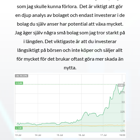
som jag skulle kunna förlora. Det är viktigt att gör
en djup analys av bolaget och endast investerar i de
bolag du själv anser har potential att växa mycket.
Jag äger själv några små bolag som jag tror starkt på
i längden. Det viktigaste är att du investerar
långsiktigt på börsen och inte köper och säljer allt
för mycket för det brukar oftast göra mer skada än
nytta.