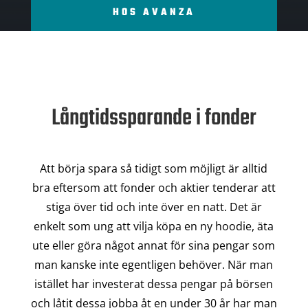
HOS AVANZA
Långtidssparande i fonder
Att börja spara så tidigt som möjligt är alltid
bra eftersom att fonder och aktier tenderar att
stiga över tid och inte över en natt. Det är
enkelt som ung att vilja köpa en ny hoodie, äta
ute eller göra något annat för sina pengar som
man kanske inte egentligen behöver. När man
istället har investerat dessa pengar på börsen
och låtit dessa jobba åt en under 30 år har man