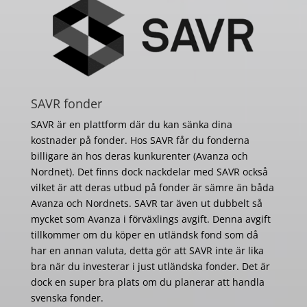
SAVR fonder
SAVR är en plattform där du kan sänka dina
kostnader på fonder. Hos SAVR får du fonderna
billigare än hos deras kunkurenter (Avanza och
Nordnet). Det finns dock nackdelar med SAVR också
vilket är att deras utbud på fonder är sämre än båda
Avanza och Nordnets. SAVR tar även ut dubbelt så
mycket som Avanza i förväxlings avgift. Denna avgift
tillkommer om du köper en utländsk fond som då
har en annan valuta, detta gör att SAVR inte är lika
bra när du investerar i just utländska fonder. Det är
dock en super bra plats om du planerar att handla
svenska fonder.