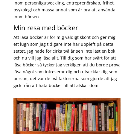
inom personligutveckling, entreprenörskap, frihet,
psykologi och massa annat som är bra att använda
inom börsen.
Min resa med böcker
Att läsa böcker är för mig väldigt skönt och ger mig
ett lugn som jag tidigare inte har uppleft på detta
settet. Jag hade för cirka två år sen inte läst en bok
och nu vill jag läsa allt. Till dig som har svårt för att
läsa böcker så tycker jag verkligen att du borde prova
läsa något som intreserar dig och utvecklar dig som
person, det var de två faktorerna som gjorde att jag
gick från att hata böcker till att älskar dom.