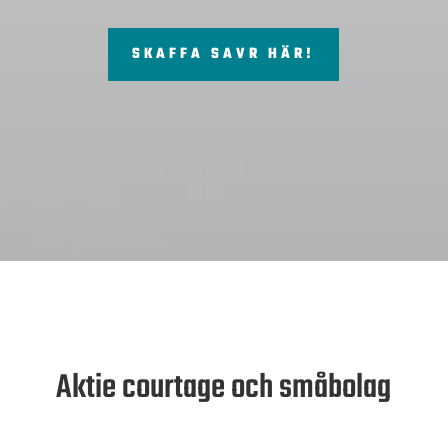
SKAFFA SAVR HÄR!
Aktie courtage och småbolag