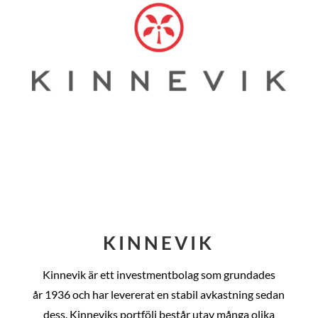
KINNEVIK
Kinnevik är ett investmentbolag som grundades
år
1936 och har levererat en stabil avkastning sedan
dess
. Kinneviks portfölj består utav många olika