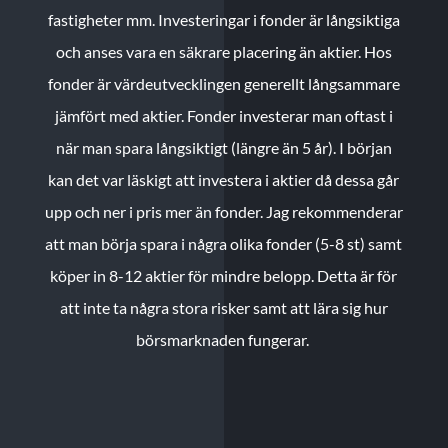
fastigheter mm. Investeringar i fonder är långsiktiga
och anses vara en säkrare placering än aktier. Hos
fonder är värdeutvecklingen generellt långsammare
jämfört med aktier. Fonder investerar man oftast i
när man spara långsiktigt (längre än 5 år). I början
kan det var läskigt att investera i aktier då dessa går
upp och ner i pris mer än fonder. Jag rekommenderar
att man börja spara i några olika fonder (5-8 st) samt
köper in 8-12 aktier för mindre belopp. Detta är för
att inte ta några stora risker samt att lära sig hur
börsmarknaden fungerar.