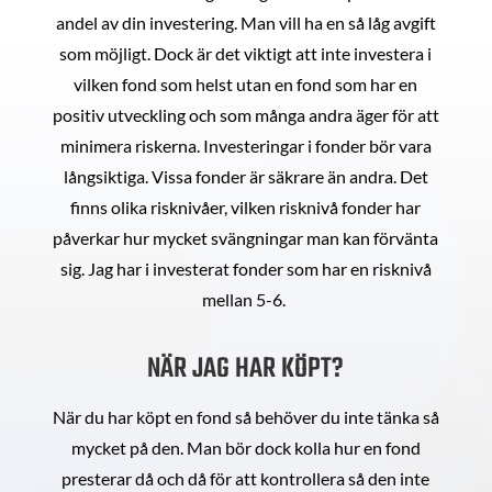
andel av din investering. Man vill ha en så låg avgift
som möjligt. Dock är det viktigt att inte investera i
vilken fond som helst utan en fond som har en
positiv utveckling och som många andra äger för att
minimera riskerna. Investeringar i fonder bör vara
långsiktiga. Vissa fonder är säkrare än andra. Det
finns olika risknivåer, vilken risknivå fonder har
påverkar hur mycket svängningar man kan förvänta
sig. Jag har i investerat fonder som har en risknivå
mellan 5-6.
NÄR JAG HAR KÖPT?
När du har köpt en fond så behöver du inte tänka så
mycket på den. Man bör dock kolla hur en fond
presterar då och då för att kontrollera så den inte