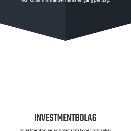
INVESTMENTBOLAG
Investmentbolag är bolag som köper och säljer