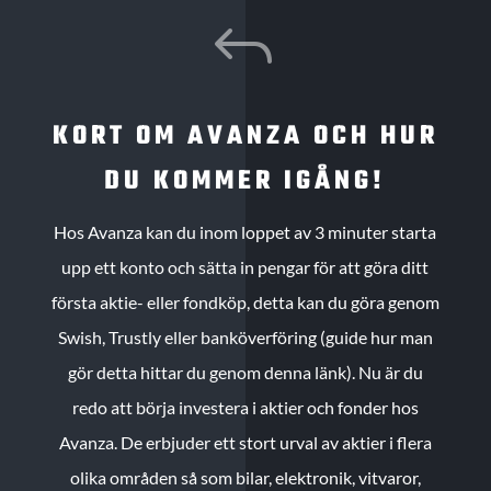
J
KORT OM AVANZA OCH HUR
DU KOMMER IGÅNG!
Hos Avanza kan du inom loppet av 3 minuter starta
upp ett konto och sätta in pengar för att göra ditt
första aktie- eller fondköp, detta kan du göra genom
Swish, Trustly eller banköverföring (guide hur man
gör detta hittar du genom denna länk). Nu är du
redo att börja investera i aktier och fonder hos
Avanza. De erbjuder ett stort urval av aktier i flera
olika områden så som bilar, elektronik, vitvaror,