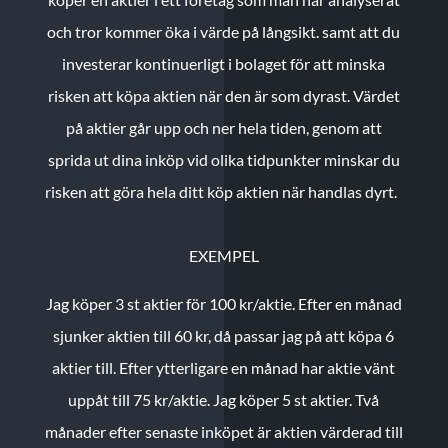
och tror kommer öka i värde på långsikt. samt att du
investerar kontinuerligt i bolaget för att minska
risken att köpa aktien när den är som dyrast. Värdet
på aktier går upp och ner hela tiden, genom att
sprida ut dina inköp vid olika tidpunkter minskar du
risken att göra hela ditt köp aktien när handlas dyrt.
EXEMPEL
Jag köper 3 st aktier för 100 kr/aktie.
Efter en månad
sjunker aktien till 60 kr, då passar jag på att köpa 6
aktier till.
Efter ytterligare en månad har aktie vänt
uppåt till 75 kr/aktie. Jag köper 5 st aktier.
Två
månader efter senaste inköpet är aktien värderad till