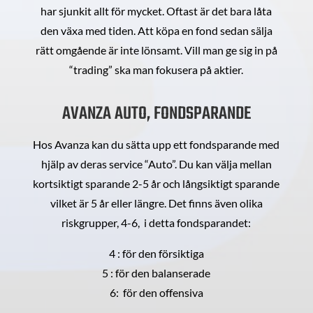
har sjunkit allt för mycket. Oftast är det bara låta
den växa med tiden. Att köpa en fond sedan sälja
rätt omgående är inte lönsamt. Vill man ge sig in på
“trading” ska man fokusera på aktier.
AVANZA AUTO, FONDSPARANDE
Hos Avanza kan du sätta upp ett fondsparande med
hjälp av deras service “Auto”. Du kan välja mellan
kortsiktigt sparande 2-5 år och långsiktigt sparande
vilket är 5 år eller längre. Det finns även olika
riskgrupper, 4-6, i detta fondsparandet:
4 : för den försiktiga
5 : för den balanserade
6: för den offensiva