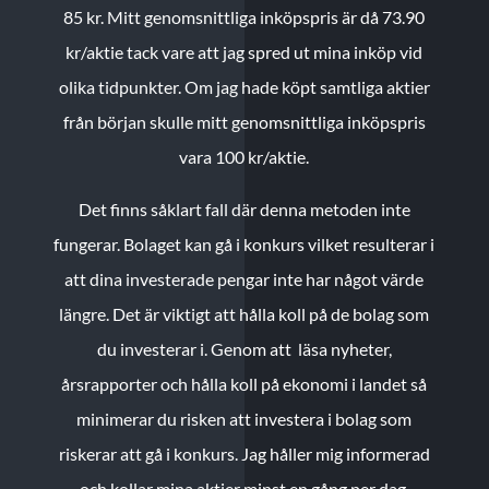
85 kr.
Mitt genomsnittliga inköpspris är då 73.90
kr/aktie tack vare att jag spred ut mina inköp vid
olika tidpunkter. Om jag hade köpt samtliga aktier
från början skulle mitt genomsnittliga inköpspris
vara 100 kr/aktie.
Det finns såklart fall där denna metoden inte
fungerar. Bolaget kan gå i konkurs vilket resulterar i
att dina investerade pengar inte har något värde
längre. Det är viktigt att hålla koll på de bolag som
du investerar i. Genom att läsa nyheter,
årsrapporter och hålla koll på ekonomi i landet så
minimerar du risken att investera i bolag som
riskerar att gå i konkurs. Jag håller mig informerad
och kollar mina aktier minst en gång per dag.