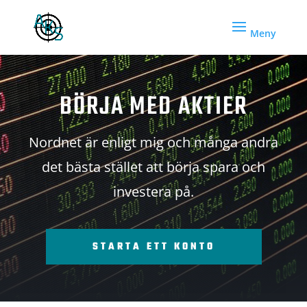
BÖRJA MED AKTIER
Nordnet är enligt mig och många andra
det bästa stället att börja spara och
investera på.
STARTA ETT KONTO