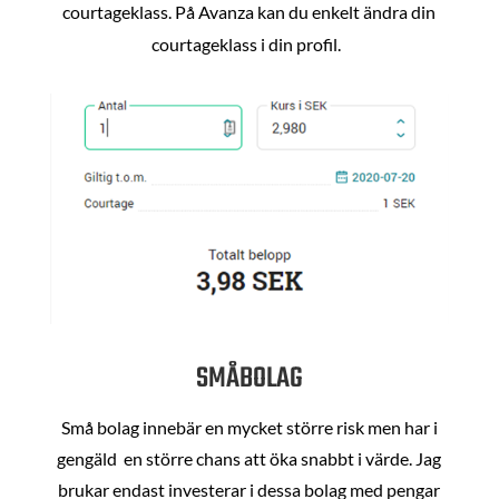
courtageklass. På Avanza kan du enkelt ändra din
courtageklass i din profil.
SMÅBOLAG
Små bolag innebär en mycket större risk men har i
gengäld en större chans att öka snabbt i värde. Jag
brukar endast investerar i dessa bolag med pengar