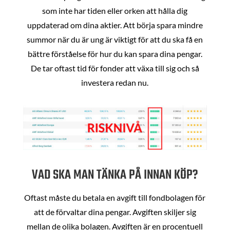
som inte har tiden eller orken att hålla dig
uppdaterad om dina aktier. Att börja spara mindre
summor när du är ung är viktigt för att du ska få en
bättre förståelse för hur du kan spara dina pengar.
De tar oftast tid för fonder att växa till sig och så
investera redan nu.
VAD SKA MAN TÄNKA PÅ INNAN KÖP?
Oftast måste du betala en avgift till fondbolagen för
att de förvaltar dina pengar. Avgiften skiljer sig
mellan de olika bolagen. Avgiften är en procentuell