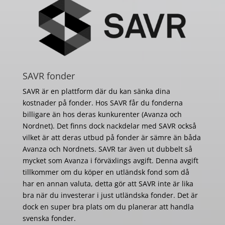
SAVR fonder
SAVR är en plattform där du kan sänka dina
kostnader på fonder. Hos SAVR får du fonderna
billigare än hos deras kunkurenter (Avanza och
Nordnet). Det finns dock nackdelar med SAVR också
vilket är att deras utbud på fonder är sämre än båda
Avanza och Nordnets. SAVR tar även ut dubbelt så
mycket som Avanza i förväxlings avgift. Denna avgift
tillkommer om du köper en utländsk fond som då
har en annan valuta, detta gör att SAVR inte är lika
bra när du investerar i just utländska fonder. Det är
dock en super bra plats om du planerar att handla
svenska fonder.