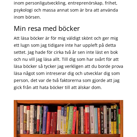
inom personligutveckling, entreprenörskap, frihet,
psykologi och massa annat som är bra att använda
inom börsen.
Min resa med böcker
Att läsa böcker är för mig väldigt skönt och ger mig
ett lugn som jag tidigare inte har uppleft på detta
settet. Jag hade för cirka två år sen inte läst en bok
och nu vill jag läsa allt. Till dig som har svårt för att
läsa böcker så tycker jag verkligen att du borde prova
läsa något som intreserar dig och utvecklar dig som
person, det var de två faktorerna som gjorde att jag
gick från att hata böcker till att älskar dom.