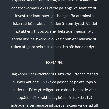
och tror kommer öka i värde på långsikt. samt att du
investerar kontinuerligt i bolaget för att minska
risken att köpa aktien när den är som dyrast. Värdet
på aktier går upp och ner hela tiden, genom att
sprida ut dina inköp vid olika tidpunkter minskar du
risken att göra hela ditt köp aktien när handlas dyrt.
EXEMPEL
Jag köper 3 st aktier för 100 kr/aktie.
Efter en månad
sjunker aktien till 60 kr, då passar jag på att köpa 6
aktier till.
Efter ytterligare en månad har aktie vänt
uppåt till 75 kr/aktie. Jag köper 5 st aktier.
Två
månader efter senaste inköpet är aktien värderad till