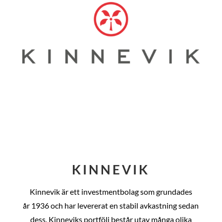
KINNEVIK
Kinnevik är ett investmentbolag som grundades
år
1936 och har levererat en stabil avkastning sedan
dess
. Kinneviks portfölj består utav många olika