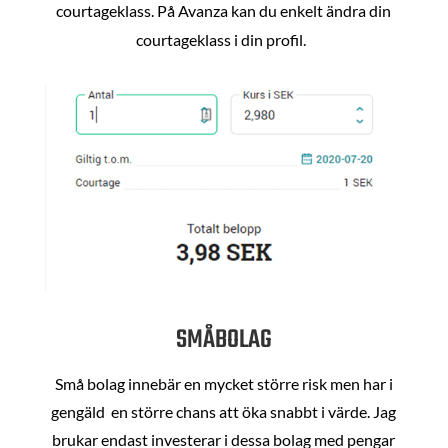
courtageklass. På Avanza kan du enkelt ändra din
courtageklass i din profil.
SMÅBOLAG
Små bolag innebär en mycket större risk men har i
gengäld en större chans att öka snabbt i värde. Jag
brukar endast investerar i dessa bolag med pengar