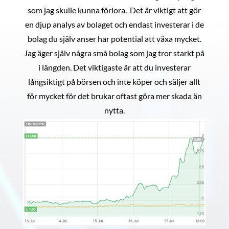
som jag skulle kunna förlora. Det är viktigt att gör
en djup analys av bolaget och endast investerar i de
bolag du själv anser har potential att växa mycket.
Jag äger själv några små bolag som jag tror starkt på
i längden. Det viktigaste är att du investerar
långsiktigt på börsen och inte köper och säljer allt
för mycket för det brukar oftast göra mer skada än
nytta.