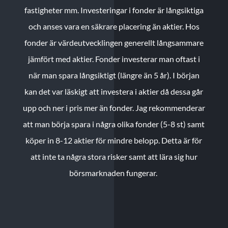
fastigheter mm. Investeringar i fonder är långsiktiga
och anses vara en säkrare placering än aktier. Hos
fonder är värdeutvecklingen generellt långsammare
jämfört med aktier. Fonder investerar man oftast i
när man spara långsiktigt (längre än 5 år). I början
kan det var läskigt att investera i aktier då dessa går
upp och ner i pris mer än fonder. Jag rekommenderar
att man börja spara i några olika fonder (5-8 st) samt
köper in 8-12 aktier för mindre belopp. Detta är för
att inte ta några stora risker samt att lära sig hur
börsmarknaden fungerar.