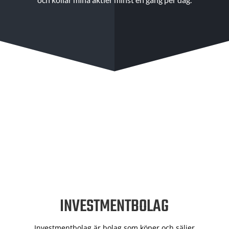
INVESTMENTBOLAG
Investmentbolag är bolag som köper och säljer