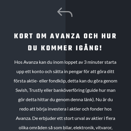
J
KORT OM AVANZA OCH HUR
DU KOMMER IGÅNG!
Hos Avanza kan du inom loppet av 3 minuter starta
upp ett konto och sätta in pengar för att göra ditt
första aktie- eller fondköp, detta kan du göra genom
Swish, Trustly eller banköverföring (guide hur man
gör detta hittar du genom denna länk). Nu är du
redo att börja investera i aktier och fonder hos
Avanza. De erbjuder ett stort urval av aktier i flera
olika områden så som bilar, elektronik, vitvaror,