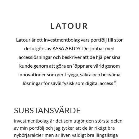
LATOUR
Latour är ett investmentbolag vars portfölj till stor
del utgörs av ASSA ABLOY. De
jobbar med
accesslösningar och beskriver att de hjälper sina
kunde genom att göra en “öppnare värld genom
innovationer som ger trygga, säkra och bekväma
lösningar för såväl fysisk som digital access “.
SUBSTANSVÄRDE
Investmentbolag är det som utgör den största delen
av min portfölj och jag tycker att de är riktigt bra
nybörjaraktier men är även väldigt bra långsiktiga