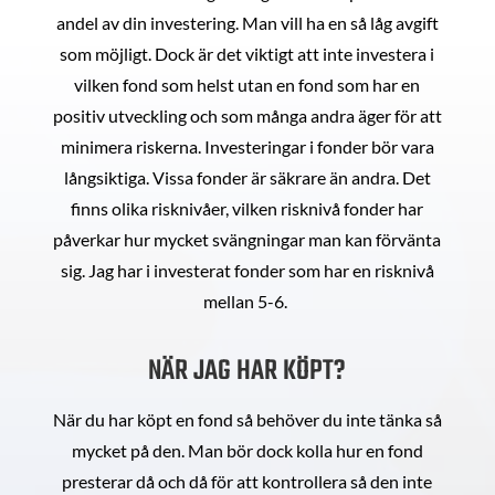
andel av din investering. Man vill ha en så låg avgift
som möjligt. Dock är det viktigt att inte investera i
vilken fond som helst utan en fond som har en
positiv utveckling och som många andra äger för att
minimera riskerna. Investeringar i fonder bör vara
långsiktiga. Vissa fonder är säkrare än andra. Det
finns olika risknivåer, vilken risknivå fonder har
påverkar hur mycket svängningar man kan förvänta
sig. Jag har i investerat fonder som har en risknivå
mellan 5-6.
NÄR JAG HAR KÖPT?
När du har köpt en fond så behöver du inte tänka så
mycket på den. Man bör dock kolla hur en fond
presterar då och då för att kontrollera så den inte