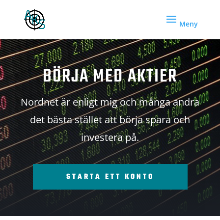
BÖRJA MED AKTIER
Nordnet är enligt mig och många andra
det bästa stället att börja spara och
investera på.
STARTA ETT KONTO