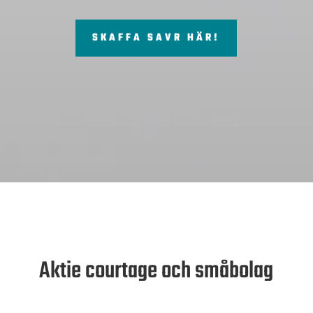
SKAFFA SAVR HÄR!
Aktie courtage och småbolag