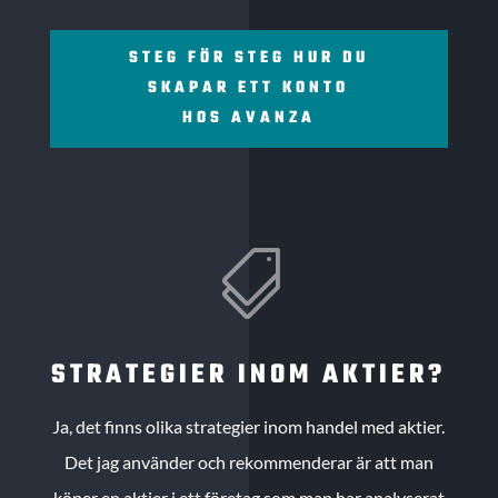
STEG FÖR STEG HUR DU
SKAPAR ETT KONTO
HOS AVANZA

STRATEGIER INOM AKTIER?
Ja, det finns olika strategier inom handel med aktier.
Det jag använder och rekommenderar är att man
köper en aktier i ett företag som man har analyserat