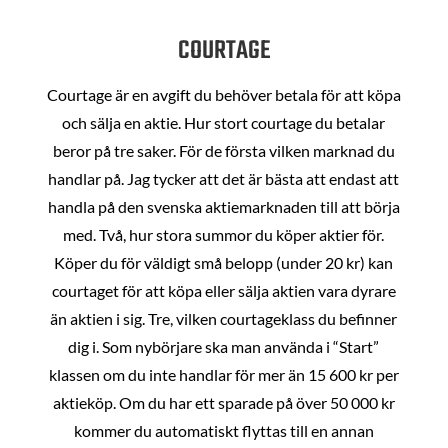
COURTAGE
Courtage är en avgift du behöver betala för att köpa
och sälja en aktie. Hur stort courtage du betalar
beror på tre saker. För de första vilken marknad du
handlar på. Jag tycker att det är bästa att endast att
handla på den svenska aktiemarknaden till att börja
med. Två, hur stora summor du köper aktier för.
Köper du för väldigt små belopp (under 20 kr) kan
courtaget för att köpa eller sälja aktien vara dyrare
än aktien i sig. Tre, vilken courtageklass du befinner
dig i. Som nybörjare ska man använda i “Start”
klassen om du inte handlar för mer än 15 600 kr per
aktieköp. Om du har ett sparade på över 50 000 kr
kommer du automatiskt flyttas till en annan