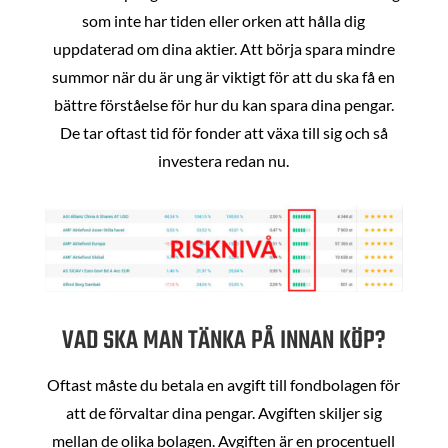
som inte har tiden eller orken att hålla dig
uppdaterad om dina aktier. Att börja spara mindre
summor när du är ung är viktigt för att du ska få en
bättre förståelse för hur du kan spara dina pengar.
De tar oftast tid för fonder att växa till sig och så
investera redan nu.
VAD SKA MAN TÄNKA PÅ INNAN KÖP?
Oftast måste du betala en avgift till fondbolagen för
att de förvaltar dina pengar. Avgiften skiljer sig
mellan de olika bolagen. Avgiften är en procentuell