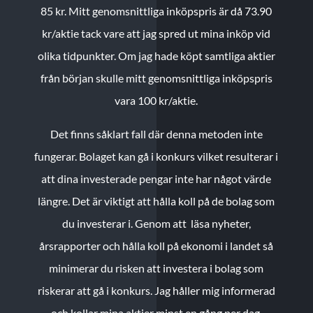
85 kr.
Mitt genomsnittliga inköpspris är då 73.90
kr/aktie tack vare att jag spred ut mina inköp vid
olika tidpunkter. Om jag hade köpt samtliga aktier
från början skulle mitt genomsnittliga inköpspris
vara 100 kr/aktie.
Det finns såklart fall där denna metoden inte
fungerar. Bolaget kan gå i konkurs vilket resulterar i
att dina investerade pengar inte har något värde
längre. Det är viktigt att hålla koll på de bolag som
du investerar i. Genom att läsa nyheter,
årsrapporter och hålla koll på ekonomi i landet så
minimerar du risken att investera i bolag som
riskerar att gå i konkurs. Jag håller mig informerad
och kollar mina aktier minst en gång per dag.