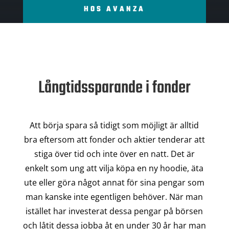
HOS AVANZA
Långtidssparande i fonder
Att börja spara så tidigt som möjligt är alltid
bra eftersom att fonder och aktier tenderar att
stiga över tid och inte över en natt. Det är
enkelt som ung att vilja köpa en ny hoodie, äta
ute eller göra något annat för sina pengar som
man kanske inte egentligen behöver. När man
istället har investerat dessa pengar på börsen
och låtit dessa jobba åt en under 30 år har man