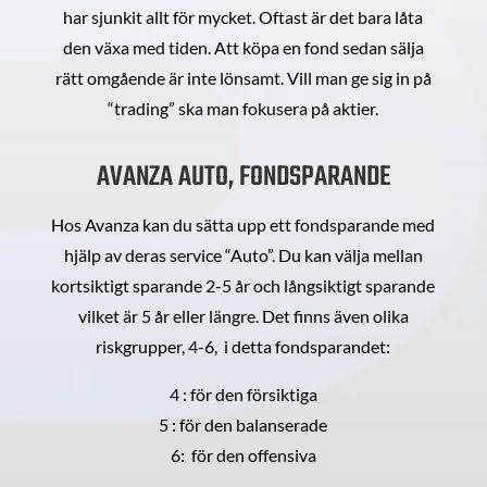
har sjunkit allt för mycket. Oftast är det bara låta
den växa med tiden. Att köpa en fond sedan sälja
rätt omgående är inte lönsamt. Vill man ge sig in på
“trading” ska man fokusera på aktier.
AVANZA AUTO, FONDSPARANDE
Hos Avanza kan du sätta upp ett fondsparande med
hjälp av deras service “Auto”. Du kan välja mellan
kortsiktigt sparande 2-5 år och långsiktigt sparande
vilket är 5 år eller längre. Det finns även olika
riskgrupper, 4-6, i detta fondsparandet:
4 : för den försiktiga
5 : för den balanserade
6: för den offensiva