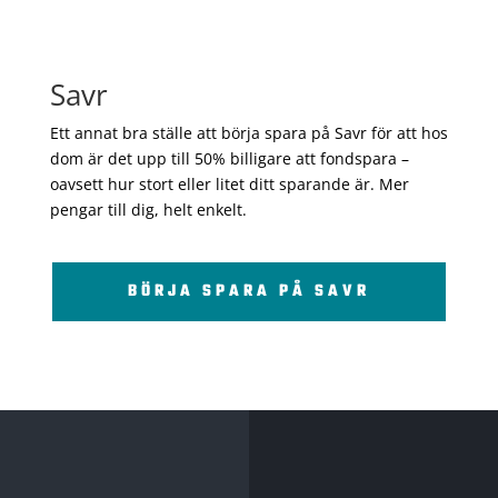
Savr
Ett annat bra ställe att börja spara på Savr för att hos
dom är det upp till 50% billigare att fondspara –
oavsett hur stort eller litet ditt sparande är. Mer
pengar till dig, helt enkelt.
BÖRJA SPARA PÅ SAVR