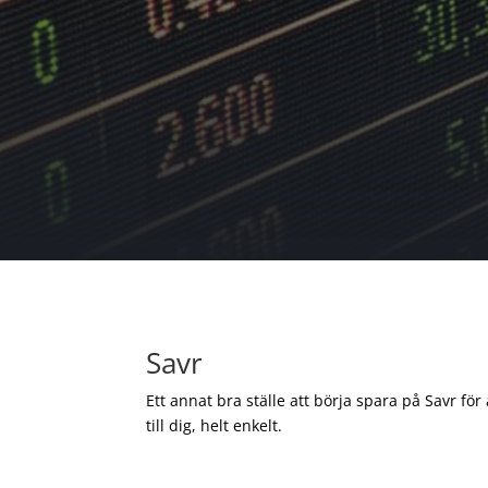
Savr
Ett annat bra ställe att börja spara på Savr för
till dig, helt enkelt.