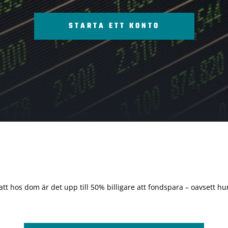
STARTA ETT KONTO
 att hos dom är det upp till 50% billigare att fondspara – oavsett hur