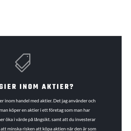

GIER INOM AKTIER?
gier inom handel med aktier. Det jag använder och
an köper en aktier i ett företag som man har
r öka i värde på långsikt. samt att du investerar
r att minska risken att köpa aktien när den är som