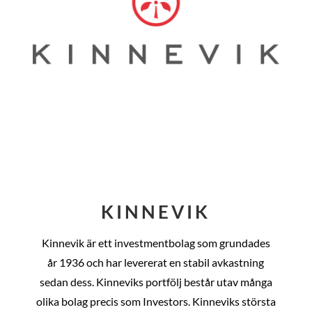
KINNEVIK
Kinnevik är ett investmentbolag som grundades
år
1936 och har levererat en stabil avkastning
sedan dess
. Kinneviks portfölj består utav många
olika bolag precis som Investors. Kinneviks största