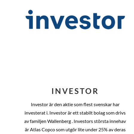
INVESTOR
Investor är den aktie som flest svenskar har
investerat i. Investor är ett stabilt bolag som drivs
av familjen Wallenberg . Investors största innehav
är Atlas Copco som utgör lite under 25% av deras