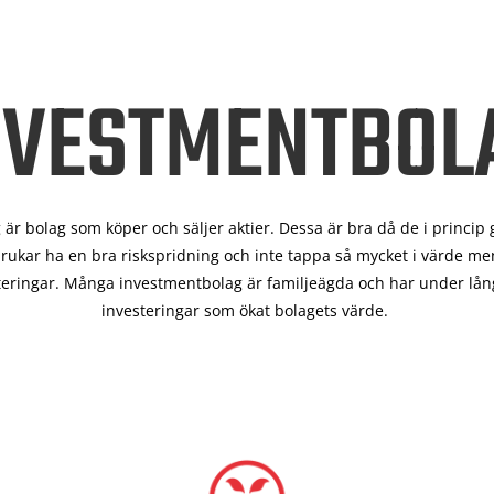
NVESTMENTBOL
är bolag som köper och säljer aktier. Dessa är bra då de i
princip 
rukar ha en bra riskspridning och inte tappa så mycket i värde men
teringar. Många investmentbolag är familjeägda och har under lång
investeringar som ökat bolagets värde.