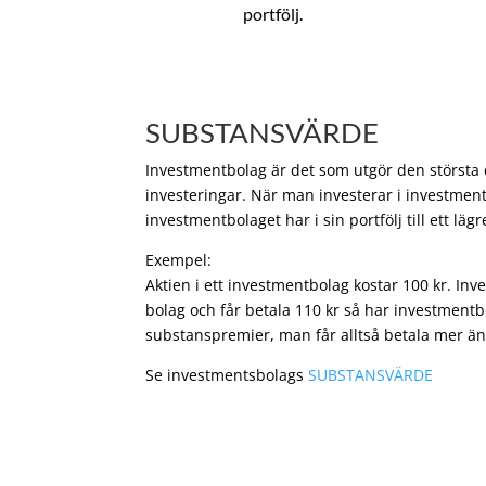
portfölj.
SUBSTANSVÄRDE
Investmentbolag är det som utgör den största de
investeringar. När man investerar i investment
investmentbolaget har i sin portfölj till ett läg
Exempel:
Aktien i ett investmentbolag kostar 100 kr. In
bolag och får betala 110 kr så har investmentb
substanspremier, man får alltså betala mer än
Se investmentsbolags
SUBSTANSVÄRDE