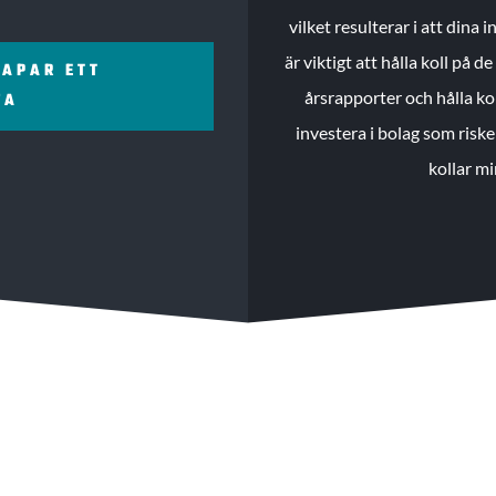
vilket resulterar i att dina
är viktigt att hålla koll på 
KAPAR ETT
årsrapporter och hålla ko
ZA
investera i bolag som riske
kollar mi