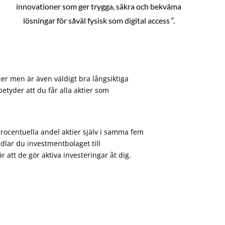
innovationer som ger trygga, säkra och bekväma
lösningar för såväl fysisk som digital access “.
ier men är även väldigt bra långsiktiga
etyder att du får alla aktier som
procentuella andel aktier själv i samma fem
dlar du investmentbolaget till
att de gör aktiva investeringar åt dig.