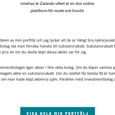
innehav är Zalando vilket är en stor online
plattform för mode och livsstil.
len av min portfölj och jag tycker att de är riktigt bra nybörjarakt
bolag ska man försöka handla till substansrabatt. Substansrabatt b
re pris än om du skulle köpt dessa aktier var för sig.
vestmentbolaget äger aktier i fem olika bolag. Om du köper samma 
olagets aktie en substansrabatt. Om du istället får betala 90 kr han
 om man hade köpt aktierna själv. Fördelen med investmentbolag är 
VISA HELA MIN PORTFÖLJ