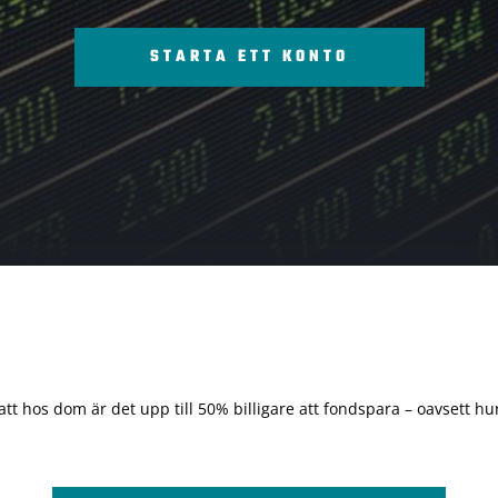
STARTA ETT KONTO
 att hos dom är det upp till 50% billigare att fondspara – oavsett hur