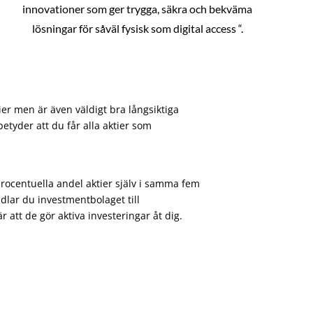
innovationer som ger trygga, säkra och bekväma
lösningar för såväl fysisk som digital access “.
ier men är även väldigt bra långsiktiga
etyder att du får alla aktier som
procentuella andel aktier själv i samma fem
dlar du investmentbolaget till
att de gör aktiva investeringar åt dig.