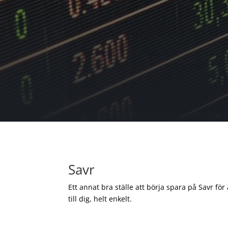
Savr
Ett annat bra ställe att börja spara på Savr för
till dig, helt enkelt.