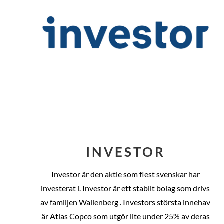
INVESTOR
Investor är den aktie som flest svenskar har
investerat i. Investor är ett stabilt bolag som drivs
av familjen Wallenberg . Investors största innehav
är Atlas Copco som utgör lite under 25% av deras