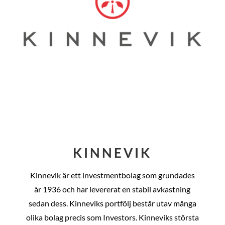
KINNEVIK
Kinnevik är ett investmentbolag som grundades
år
1936 och har levererat en stabil avkastning
sedan dess
. Kinneviks portfölj består utav många
olika bolag precis som Investors. Kinneviks största