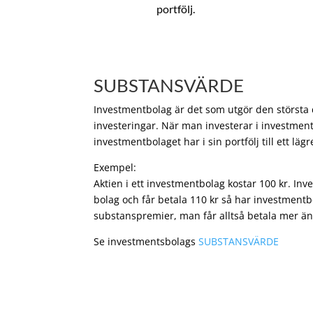
portfölj.
SUBSTANSVÄRDE
Investmentbolag är det som utgör den största de
investeringar. När man investerar i investment
investmentbolaget har i sin portfölj till ett läg
Exempel:
Aktien i ett investmentbolag kostar 100 kr. In
bolag och får betala 110 kr så har investmentb
substanspremier, man får alltså betala mer än
Se investmentsbolags
SUBSTANSVÄRDE