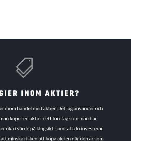

GIER INOM AKTIER?
gier inom handel med aktier. Det jag använder och
an köper en aktier i ett företag som man har
r öka i värde på långsikt. samt att du investerar
r att minska risken att köpa aktien när den är som