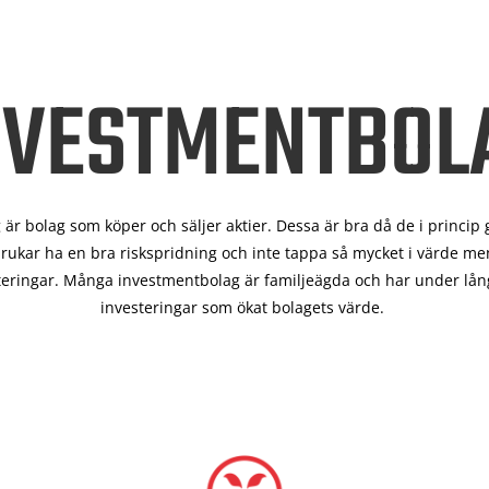
NVESTMENTBOL
är bolag som köper och säljer aktier. Dessa är bra då de i
princip 
rukar ha en bra riskspridning och inte tappa så mycket i värde men
teringar. Många investmentbolag är familjeägda och har under lång
investeringar som ökat bolagets värde.