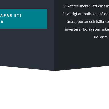
vilket resulterar i att dina
är viktigt att hålla koll på 
KAPAR ETT
årsrapporter och hålla ko
ZA
investera i bolag som riske
kollar mi