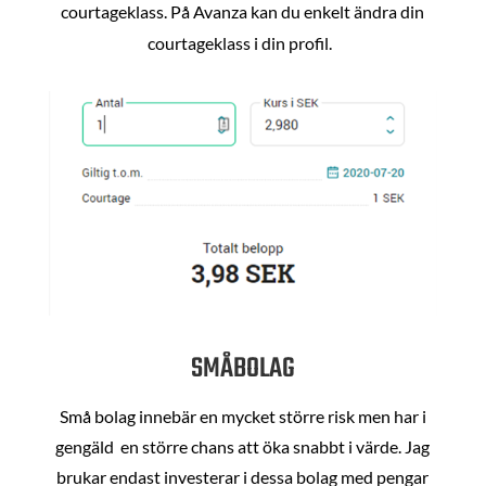
courtageklass. På Avanza kan du enkelt ändra din
courtageklass i din profil.
SMÅBOLAG
Små bolag innebär en mycket större risk men har i
gengäld en större chans att öka snabbt i värde. Jag
brukar endast investerar i dessa bolag med pengar