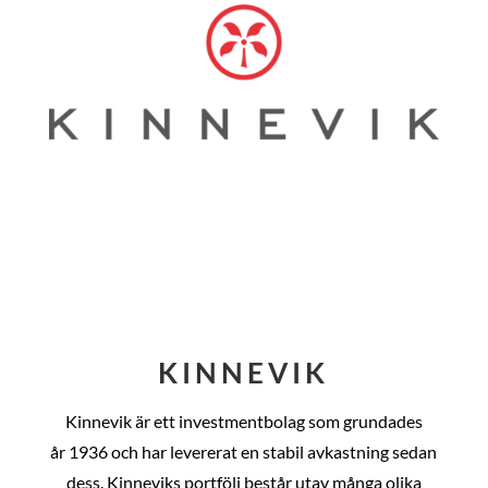
KINNEVIK
Kinnevik är ett investmentbolag som grundades
år
1936 och har levererat en stabil avkastning sedan
dess
. Kinneviks portfölj består utav många olika