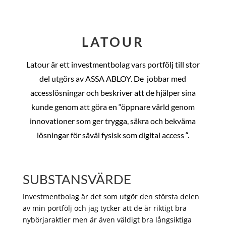
LATOUR
Latour är ett investmentbolag vars portfölj till stor
del utgörs av ASSA ABLOY. De
jobbar med
accesslösningar och beskriver att de hjälper sina
kunde genom att göra en “öppnare värld genom
innovationer som ger trygga, säkra och bekväma
lösningar för såväl fysisk som digital access “.
SUBSTANSVÄRDE
Investmentbolag är det som utgör den största delen
av min portfölj och jag tycker att de är riktigt bra
nybörjaraktier men är även väldigt bra långsiktiga