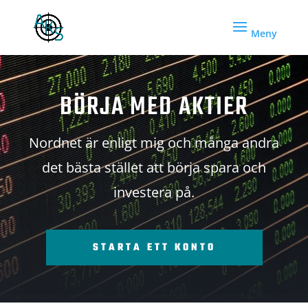
BÖRJA MED AKTIER
Nordnet är enligt mig och många andra
det bästa stället att börja spara och
investera på.
STARTA ETT KONTO