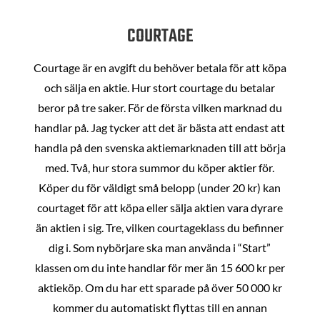
COURTAGE
Courtage är en avgift du behöver betala för att köpa
och sälja en aktie. Hur stort courtage du betalar
beror på tre saker. För de första vilken marknad du
handlar på. Jag tycker att det är bästa att endast att
handla på den svenska aktiemarknaden till att börja
med. Två, hur stora summor du köper aktier för.
Köper du för väldigt små belopp (under 20 kr) kan
courtaget för att köpa eller sälja aktien vara dyrare
än aktien i sig. Tre, vilken courtageklass du befinner
dig i. Som nybörjare ska man använda i “Start”
klassen om du inte handlar för mer än 15 600 kr per
aktieköp. Om du har ett sparade på över 50 000 kr
kommer du automatiskt flyttas till en annan