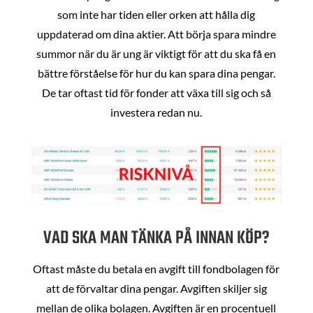
som inte har tiden eller orken att hålla dig
uppdaterad om dina aktier. Att börja spara mindre
summor när du är ung är viktigt för att du ska få en
bättre förståelse för hur du kan spara dina pengar.
De tar oftast tid för fonder att växa till sig och så
investera redan nu.
VAD SKA MAN TÄNKA PÅ INNAN KÖP?
Oftast måste du betala en avgift till fondbolagen för
att de förvaltar dina pengar. Avgiften skiljer sig
mellan de olika bolagen. Avgiften är en procentuell