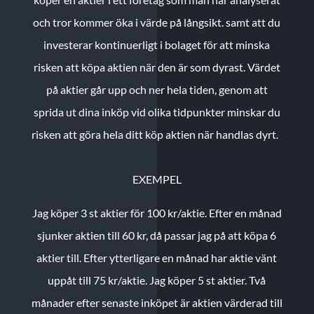
och tror kommer öka i värde på långsikt. samt att du
investerar kontinuerligt i bolaget för att minska
risken att köpa aktien när den är som dyrast. Värdet
på aktier går upp och ner hela tiden, genom att
sprida ut dina inköp vid olika tidpunkter minskar du
risken att göra hela ditt köp aktien när handlas dyrt.
EXEMPEL
Jag köper 3 st aktier för 100 kr/aktie.
Efter en månad
sjunker aktien till 60 kr, då passar jag på att köpa 6
aktier till.
Efter ytterligare en månad har aktie vänt
uppåt till 75 kr/aktie. Jag köper 5 st aktier.
Två
månader efter senaste inköpet är aktien värderad till