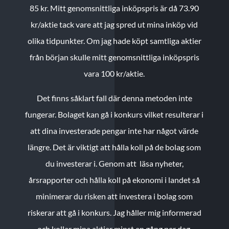
85 kr.
Mitt genomsnittliga inköpspris är då 73.90
kr/aktie tack vare att jag spred ut mina inköp vid
olika tidpunkter. Om jag hade köpt samtliga aktier
från början skulle mitt genomsnittliga inköpspris
vara 100 kr/aktie.
Det finns såklart fall där denna metoden inte
fungerar. Bolaget kan gå i konkurs vilket resulterar i
att dina investerade pengar inte har något värde
längre. Det är viktigt att hålla koll på de bolag som
du investerar i. Genom att läsa nyheter,
årsrapporter och hålla koll på ekonomi i landet så
minimerar du risken att investera i bolag som
riskerar att gå i konkurs. Jag håller mig informerad
och kollar mina aktier minst en gång per dag.