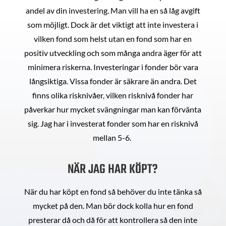
andel av din investering. Man vill ha en så låg avgift
som möjligt. Dock är det viktigt att inte investera i
vilken fond som helst utan en fond som har en
positiv utveckling och som många andra äger för att
minimera riskerna. Investeringar i fonder bör vara
långsiktiga. Vissa fonder är säkrare än andra. Det
finns olika risknivåer, vilken risknivå fonder har
påverkar hur mycket svängningar man kan förvänta
sig. Jag har i investerat fonder som har en risknivå
mellan 5-6.
NÄR JAG HAR KÖPT?
När du har köpt en fond så behöver du inte tänka så
mycket på den. Man bör dock kolla hur en fond
presterar då och då för att kontrollera så den inte