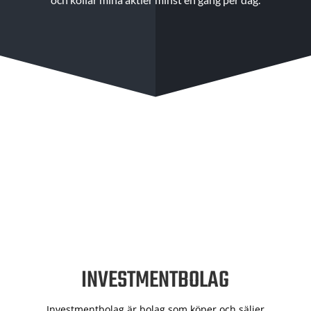
INVESTMENTBOLAG
Investmentbolag är bolag som köper och säljer