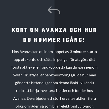
J
KORT OM AVANZA OCH HUR
DU KOMMER IGÅNG!
Hos Avanza kan du inom loppet av 3 minuter starta
upp ett konto och sätta in pengar för att göra ditt
första aktie- eller fondköp, detta kan du göra genom
Swish, Trustly eller banköverföring (guide hur man
gör detta hittar du genom denna länk). Nu är du
redo att börja investera i aktier och fonder hos
Avanza. De erbjuder ett stort urval av aktier i flera
olika områden så som bilar, elektronik, vitvaror,