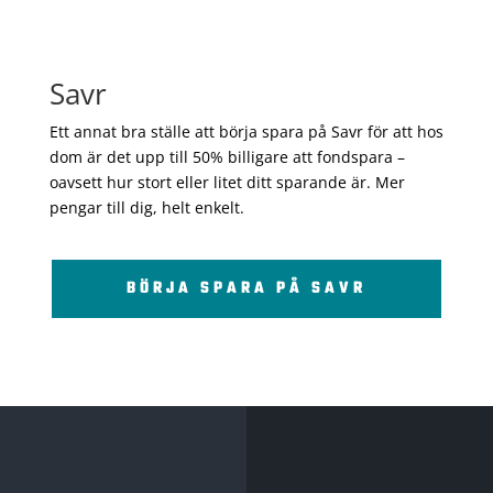
Savr
Ett annat bra ställe att börja spara på Savr för att hos
dom är det upp till 50% billigare att fondspara –
oavsett hur stort eller litet ditt sparande är. Mer
pengar till dig, helt enkelt.
BÖRJA SPARA PÅ SAVR