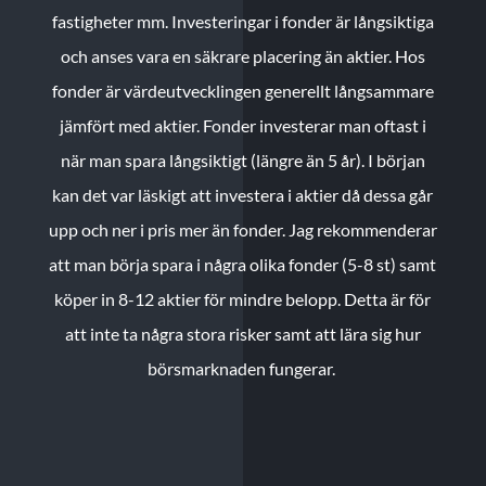
fastigheter mm. Investeringar i fonder är långsiktiga
och anses vara en säkrare placering än aktier. Hos
fonder är värdeutvecklingen generellt långsammare
jämfört med aktier. Fonder investerar man oftast i
när man spara långsiktigt (längre än 5 år). I början
kan det var läskigt att investera i aktier då dessa går
upp och ner i pris mer än fonder. Jag rekommenderar
att man börja spara i några olika fonder (5-8 st) samt
köper in 8-12 aktier för mindre belopp. Detta är för
att inte ta några stora risker samt att lära sig hur
börsmarknaden fungerar.