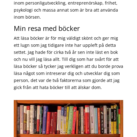
inom personligutveckling, entreprenörskap, frihet,
psykologi och massa annat som är bra att använda
inom börsen.
Min resa med böcker
Att läsa böcker är för mig väldigt skönt och ger mig
ett lugn som jag tidigare inte har uppleft på detta
settet. Jag hade för cirka två år sen inte läst en bok
och nu vill jag läsa allt. Till dig som har svårt för att
läsa böcker så tycker jag verkligen att du borde prova
läsa något som intreserar dig och utvecklar dig som
person, det var de två faktorerna som gjorde att jag
gick från att hata böcker till att älskar dom.