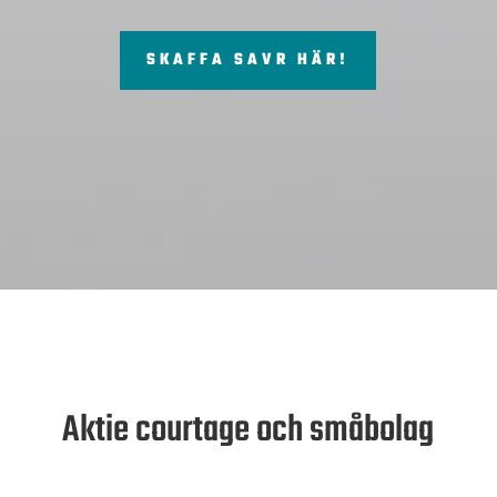
SKAFFA SAVR HÄR!
Aktie courtage och småbolag