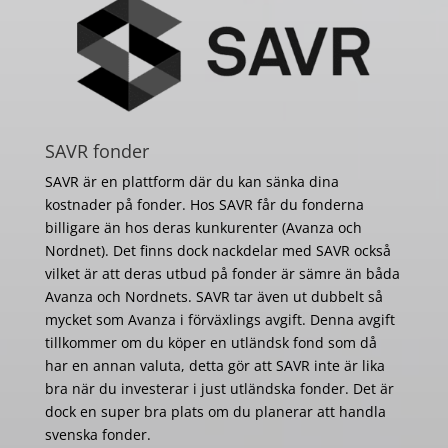
SAVR fonder
SAVR är en plattform där du kan sänka dina
kostnader på fonder. Hos SAVR får du fonderna
billigare än hos deras kunkurenter (Avanza och
Nordnet). Det finns dock nackdelar med SAVR också
vilket är att deras utbud på fonder är sämre än båda
Avanza och Nordnets. SAVR tar även ut dubbelt så
mycket som Avanza i förväxlings avgift. Denna avgift
tillkommer om du köper en utländsk fond som då
har en annan valuta, detta gör att SAVR inte är lika
bra när du investerar i just utländska fonder. Det är
dock en super bra plats om du planerar att handla
svenska fonder.