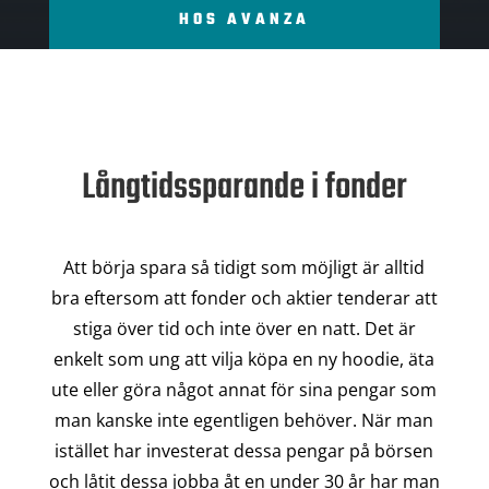
HOS AVANZA
Långtidssparande i fonder
Att börja spara så tidigt som möjligt är alltid
bra eftersom att fonder och aktier tenderar att
stiga över tid och inte över en natt. Det är
enkelt som ung att vilja köpa en ny hoodie, äta
ute eller göra något annat för sina pengar som
man kanske inte egentligen behöver. När man
istället har investerat dessa pengar på börsen
och låtit dessa jobba åt en under 30 år har man