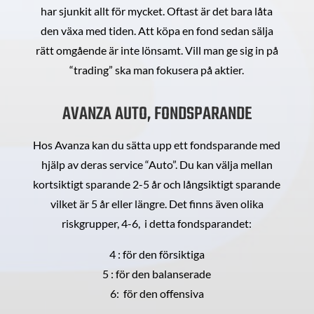
har sjunkit allt för mycket. Oftast är det bara låta
den växa med tiden. Att köpa en fond sedan sälja
rätt omgående är inte lönsamt. Vill man ge sig in på
“trading” ska man fokusera på aktier.
AVANZA AUTO, FONDSPARANDE
Hos Avanza kan du sätta upp ett fondsparande med
hjälp av deras service “Auto”. Du kan välja mellan
kortsiktigt sparande 2-5 år och långsiktigt sparande
vilket är 5 år eller längre. Det finns även olika
riskgrupper, 4-6, i detta fondsparandet:
4 : för den försiktiga
5 : för den balanserade
6: för den offensiva