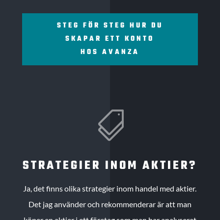
STEG FÖR STEG HUR DU
SKAPAR ETT KONTO
HOS AVANZA

STRATEGIER INOM AKTIER?
Ja, det finns olika strategier inom handel med aktier.
Det jag använder och rekommenderar är att man
köper en aktier i ett företag som man har analyserat