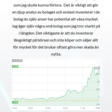
som jag skulle kunna förlora. Det är viktigt att gör
en djup analys av bolaget och endast investerar i de
bolag du själv anser har potential att växa mycket.
Jag äger själv några små bolag som jag tror starkt på
i längden. Det viktigaste är att du investerar
långsiktigt på börsen och inte köper och säljer allt
för mycket för det brukar oftast göra mer skada än
nytta.