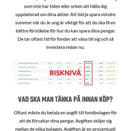
som inte har tiden eller orken att hålla dig
uppdaterad om dina aktier. Att börja spara mindre
summor när du är ung är viktigt för att du ska få en
bättre förståelse för hur du kan spara dina pengar.
De tar oftast tid för fonder att växa till sig och så
investera redan nu.
VAD SKA MAN TÄNKA PÅ INNAN KÖP?
Oftast måste du betala en avgift till fondbolagen för
att de förvaltar dina pengar. Avgiften skiljer sig
mellan de olika bolagen. Avgiften är en procentuell