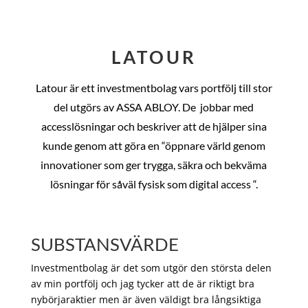
LATOUR
Latour är ett investmentbolag vars portfölj till stor
del utgörs av ASSA ABLOY. De
jobbar med
accesslösningar och beskriver att de hjälper sina
kunde genom att göra en “öppnare värld genom
innovationer som ger trygga, säkra och bekväma
lösningar för såväl fysisk som digital access “.
SUBSTANSVÄRDE
Investmentbolag är det som utgör den största delen
av min portfölj och jag tycker att de är riktigt bra
nybörjaraktier men är även väldigt bra långsiktiga