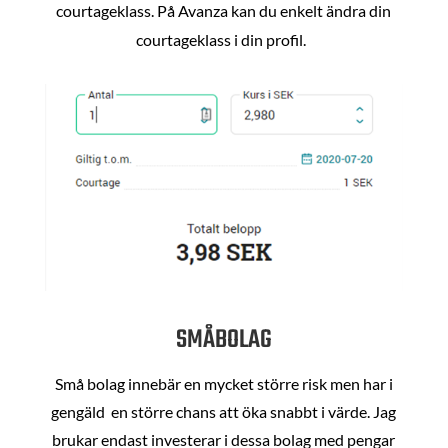
courtageklass. På Avanza kan du enkelt ändra din
courtageklass i din profil.
SMÅBOLAG
Små bolag innebär en mycket större risk men har i
gengäld en större chans att öka snabbt i värde. Jag
brukar endast investerar i dessa bolag med pengar