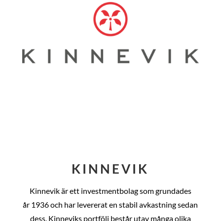
KINNEVIK
Kinnevik är ett investmentbolag som grundades
år
1936 och har levererat en stabil avkastning sedan
dess
. Kinneviks portfölj består utav många olika