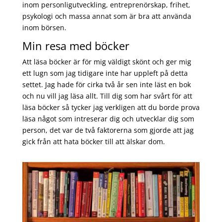
inom personligutveckling, entreprenörskap, frihet,
psykologi och massa annat som är bra att använda
inom börsen.
Min resa med böcker
Att läsa böcker är för mig väldigt skönt och ger mig
ett lugn som jag tidigare inte har uppleft på detta
settet. Jag hade för cirka två år sen inte läst en bok
och nu vill jag läsa allt. Till dig som har svårt för att
läsa böcker så tycker jag verkligen att du borde prova
läsa något som intreserar dig och utvecklar dig som
person, det var de två faktorerna som gjorde att jag
gick från att hata böcker till att älskar dom.