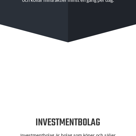
INVESTMENTBOLAG
Investmentbolag är bolag som köper och säljer