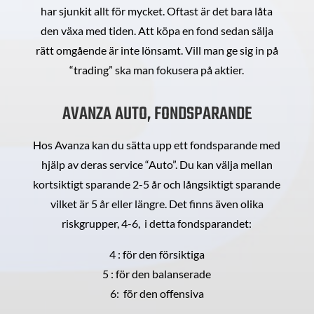
har sjunkit allt för mycket. Oftast är det bara låta
den växa med tiden. Att köpa en fond sedan sälja
rätt omgående är inte lönsamt. Vill man ge sig in på
“trading” ska man fokusera på aktier.
AVANZA AUTO, FONDSPARANDE
Hos Avanza kan du sätta upp ett fondsparande med
hjälp av deras service “Auto”. Du kan välja mellan
kortsiktigt sparande 2-5 år och långsiktigt sparande
vilket är 5 år eller längre. Det finns även olika
riskgrupper, 4-6, i detta fondsparandet:
4 : för den försiktiga
5 : för den balanserade
6: för den offensiva