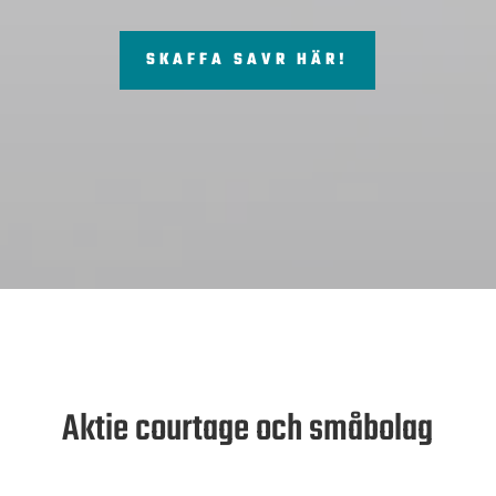
SKAFFA SAVR HÄR!
Aktie courtage och småbolag