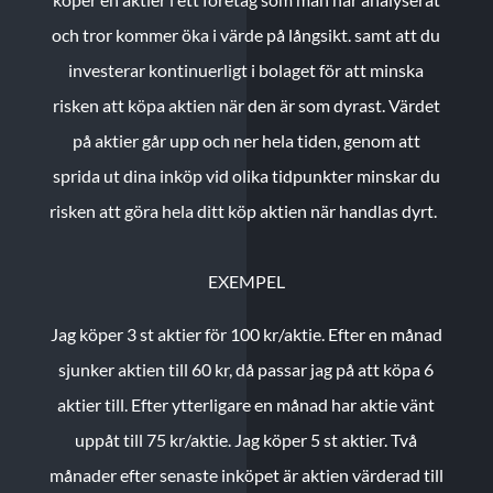
och tror kommer öka i värde på långsikt. samt att du
investerar kontinuerligt i bolaget för att minska
risken att köpa aktien när den är som dyrast. Värdet
på aktier går upp och ner hela tiden, genom att
sprida ut dina inköp vid olika tidpunkter minskar du
risken att göra hela ditt köp aktien när handlas dyrt.
EXEMPEL
Jag köper 3 st aktier för 100 kr/aktie.
Efter en månad
sjunker aktien till 60 kr, då passar jag på att köpa 6
aktier till.
Efter ytterligare en månad har aktie vänt
uppåt till 75 kr/aktie. Jag köper 5 st aktier.
Två
månader efter senaste inköpet är aktien värderad till