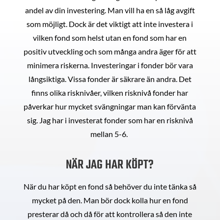
andel av din investering. Man vill ha en så låg avgift
som möjligt. Dock är det viktigt att inte investera i
vilken fond som helst utan en fond som har en
positiv utveckling och som många andra äger för att
minimera riskerna. Investeringar i fonder bör vara
långsiktiga. Vissa fonder är säkrare än andra. Det
finns olika risknivåer, vilken risknivå fonder har
påverkar hur mycket svängningar man kan förvänta
sig. Jag har i investerat fonder som har en risknivå
mellan 5-6.
NÄR JAG HAR KÖPT?
När du har köpt en fond så behöver du inte tänka så
mycket på den. Man bör dock kolla hur en fond
presterar då och då för att kontrollera så den inte