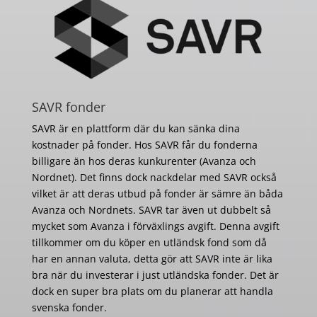
SAVR fonder
SAVR är en plattform där du kan sänka dina
kostnader på fonder. Hos SAVR får du fonderna
billigare än hos deras kunkurenter (Avanza och
Nordnet). Det finns dock nackdelar med SAVR också
vilket är att deras utbud på fonder är sämre än båda
Avanza och Nordnets. SAVR tar även ut dubbelt så
mycket som Avanza i förväxlings avgift. Denna avgift
tillkommer om du köper en utländsk fond som då
har en annan valuta, detta gör att SAVR inte är lika
bra när du investerar i just utländska fonder. Det är
dock en super bra plats om du planerar att handla
svenska fonder.