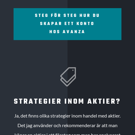
STEG FÖR STEG HUR DU
SKAPAR ETT KONTO
HOS AVANZA

STRATEGIER INOM AKTIER?
Ja, det finns olika strategier inom handel med aktier.
Det jag använder och rekommenderar är att man
köper en aktier i ett företag som man har analyserat