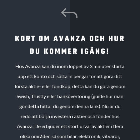
J
KORT OM AVANZA OCH HUR
DU KOMMER IGÅNG!
Hos Avanza kan du inom loppet av 3 minuter starta
upp ett konto och sätta in pengar för att göra ditt
första aktie- eller fondköp, detta kan du göra genom
Swish, Trustly eller banköverföring (guide hur man
gör detta hittar du genom denna länk). Nu är du
redo att börja investera i aktier och fonder hos
Avanza. De erbjuder ett stort urval av aktier i flera
olika områden så som bilar, elektronik, vitvaror,