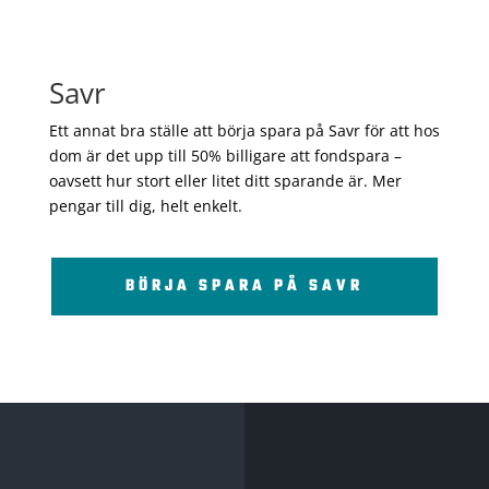
Savr
Ett annat bra ställe att börja spara på Savr för att hos
dom är det upp till 50% billigare att fondspara –
oavsett hur stort eller litet ditt sparande är. Mer
pengar till dig, helt enkelt.
BÖRJA SPARA PÅ SAVR