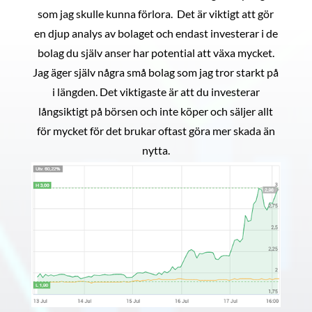
som jag skulle kunna förlora. Det är viktigt att gör
en djup analys av bolaget och endast investerar i de
bolag du själv anser har potential att växa mycket.
Jag äger själv några små bolag som jag tror starkt på
i längden. Det viktigaste är att du investerar
långsiktigt på börsen och inte köper och säljer allt
för mycket för det brukar oftast göra mer skada än
nytta.