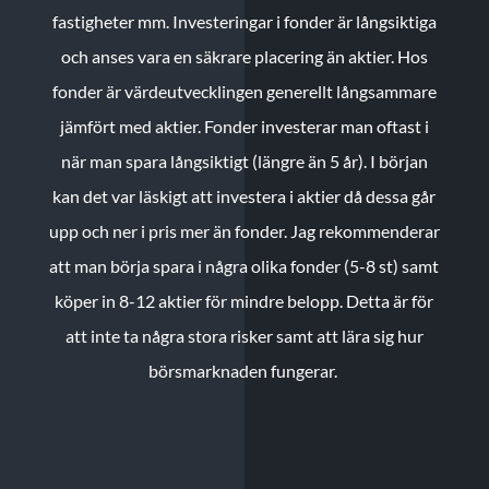
fastigheter mm. Investeringar i fonder är långsiktiga
och anses vara en säkrare placering än aktier. Hos
fonder är värdeutvecklingen generellt långsammare
jämfört med aktier. Fonder investerar man oftast i
när man spara långsiktigt (längre än 5 år). I början
kan det var läskigt att investera i aktier då dessa går
upp och ner i pris mer än fonder. Jag rekommenderar
att man börja spara i några olika fonder (5-8 st) samt
köper in 8-12 aktier för mindre belopp. Detta är för
att inte ta några stora risker samt att lära sig hur
börsmarknaden fungerar.