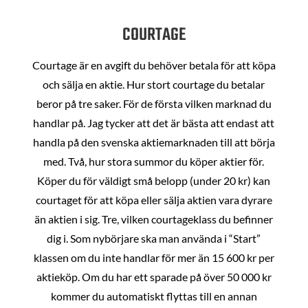
COURTAGE
Courtage är en avgift du behöver betala för att köpa
och sälja en aktie. Hur stort courtage du betalar
beror på tre saker. För de första vilken marknad du
handlar på. Jag tycker att det är bästa att endast att
handla på den svenska aktiemarknaden till att börja
med. Två, hur stora summor du köper aktier för.
Köper du för väldigt små belopp (under 20 kr) kan
courtaget för att köpa eller sälja aktien vara dyrare
än aktien i sig. Tre, vilken courtageklass du befinner
dig i. Som nybörjare ska man använda i “Start”
klassen om du inte handlar för mer än 15 600 kr per
aktieköp. Om du har ett sparade på över 50 000 kr
kommer du automatiskt flyttas till en annan