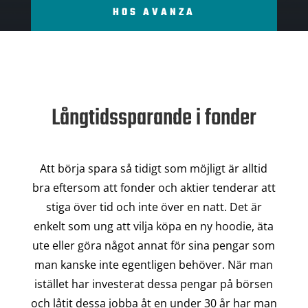
HOS AVANZA
Långtidssparande i fonder
Att börja spara så tidigt som möjligt är alltid
bra eftersom att fonder och aktier tenderar att
stiga över tid och inte över en natt. Det är
enkelt som ung att vilja köpa en ny hoodie, äta
ute eller göra något annat för sina pengar som
man kanske inte egentligen behöver. När man
istället har investerat dessa pengar på börsen
och låtit dessa jobba åt en under 30 år har man