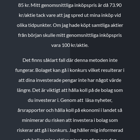
85 kr.
Mitt genomsnittliga inköpspris är då 73.90
kr/aktie tack vare att jag spred ut mina inköp vid
olika tidpunkter. Om jag hade köpt samtliga aktier
från början skulle mitt genomsnittliga inköpspris
vara 100 kr/aktie.
Det finns såklart fall där denna metoden inte
fungerar. Bolaget kan gå i konkurs vilket resulterar i
att dina investerade pengar inte har något värde
längre. Det är viktigt att hålla koll på de bolag som
du investerar i. Genom att läsa nyheter,
årsrapporter och hålla koll på ekonomi i landet så
minimerar du risken att investera i bolag som
riskerar att gå i konkurs. Jag håller mig informerad
och kollar mina aktier minst en gång per dag.