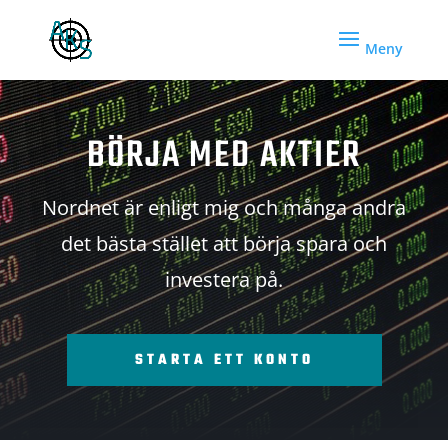
BÖRJA MED AKTIER
Nordnet är enligt mig och många andra
det bästa stället att börja spara och
investera på.
STARTA ETT KONTO