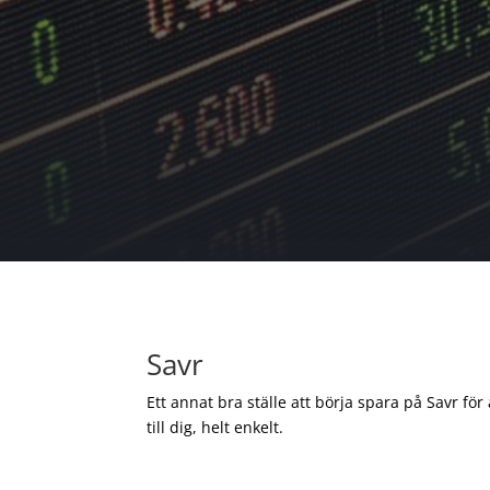
Savr
Ett annat bra ställe att börja spara på Savr för
till dig, helt enkelt.