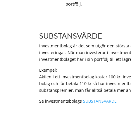
portfölj.
SUBSTANSVÄRDE
Investmentbolag är det som utgör den största de
investeringar. När man investerar i investment
investmentbolaget har i sin portfölj till ett läg
Exempel:
Aktien i ett investmentbolag kostar 100 kr. In
bolag och får betala 110 kr så har investmentb
substanspremier, man får alltså betala mer än
Se investmentsbolags
SUBSTANSVÄRDE