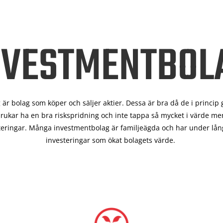
NVESTMENTBOL
är bolag som köper och säljer aktier. Dessa är bra då de i
princip 
rukar ha en bra riskspridning och inte tappa så mycket i värde men
teringar. Många investmentbolag är familjeägda och har under lång
investeringar som ökat bolagets värde.