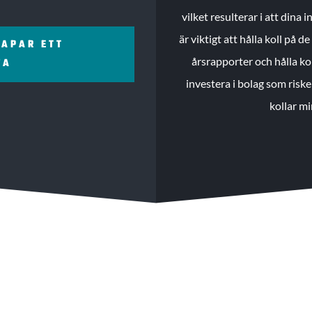
vilket resulterar i att dina
är viktigt att hålla koll på 
KAPAR ETT
årsrapporter och hålla ko
ZA
investera i bolag som riske
kollar mi