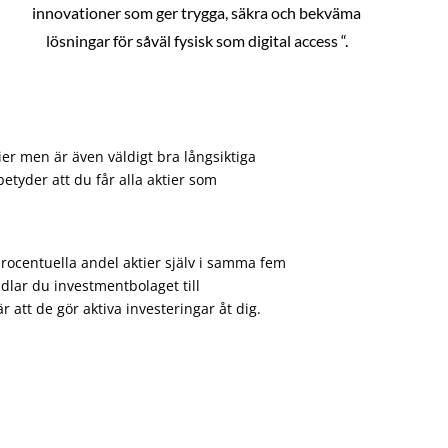
innovationer som ger trygga, säkra och bekväma
lösningar för såväl fysisk som digital access “.
ier men är även väldigt bra långsiktiga
etyder att du får alla aktier som
procentuella andel aktier själv i samma fem
dlar du investmentbolaget till
att de gör aktiva investeringar åt dig.