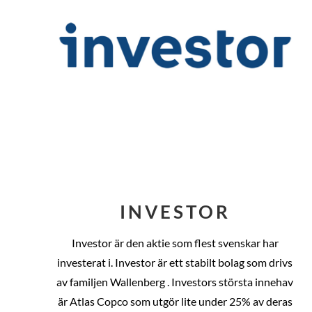
INVESTOR
Investor är den aktie som flest svenskar har
investerat i. Investor är ett stabilt bolag som drivs
av familjen Wallenberg . Investors största innehav
är Atlas Copco som utgör lite under 25% av deras