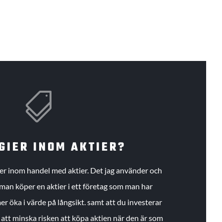

GIER INOM AKTIER?
gier inom handel med aktier. Det jag använder och
an köper en aktier i ett företag som man har
r öka i värde på långsikt. samt att du investerar
r att minska risken att köpa aktien när den är som