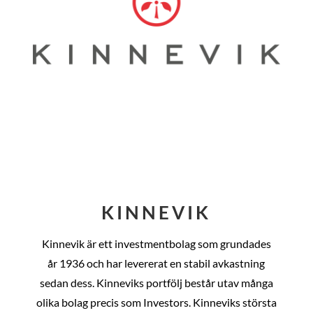
KINNEVIK
Kinnevik är ett investmentbolag som grundades
år
1936 och har levererat en stabil avkastning
sedan dess
. Kinneviks portfölj består utav många
olika bolag precis som Investors. Kinneviks största