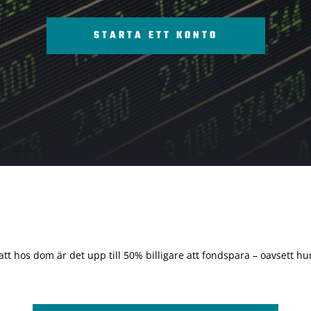
STARTA ETT KONTO
 att hos dom är det upp till 50% billigare att fondspara – oavsett hur