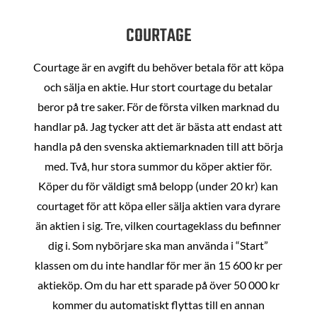
COURTAGE
Courtage är en avgift du behöver betala för att köpa
och sälja en aktie. Hur stort courtage du betalar
beror på tre saker. För de första vilken marknad du
handlar på. Jag tycker att det är bästa att endast att
handla på den svenska aktiemarknaden till att börja
med. Två, hur stora summor du köper aktier för.
Köper du för väldigt små belopp (under 20 kr) kan
courtaget för att köpa eller sälja aktien vara dyrare
än aktien i sig. Tre, vilken courtageklass du befinner
dig i. Som nybörjare ska man använda i “Start”
klassen om du inte handlar för mer än 15 600 kr per
aktieköp. Om du har ett sparade på över 50 000 kr
kommer du automatiskt flyttas till en annan