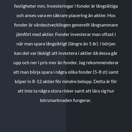
fastigheter mm. Investeringar i fonder är långsiktiga
och anses vara en säkrare placering än aktier. Hos
fonder är värdeutvecklingen generellt långsammare
jämfört med aktier. Fonder investerar man oftast i
när man spara långsiktigt (längre än 5 år). I början
kan det var läskigt att investera i aktier då dessa går
upp och ner i pris mer än fonder. Jag rekommenderar
att man börja spara i några olika fonder (5-8 st) samt
köper in 8-12 aktier för mindre belopp. Detta är för
att inte ta några stora risker samt att lära sig hur
börsmarknaden fungerar.