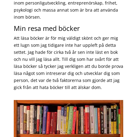
inom personligutveckling, entreprenörskap, frihet,
psykologi och massa annat som är bra att använda
inom börsen.
Min resa med böcker
Att läsa böcker är för mig väldigt skönt och ger mig
ett lugn som jag tidigare inte har uppleft på detta
settet. Jag hade för cirka två år sen inte läst en bok
och nu vill jag läsa allt. Till dig som har svårt för att
läsa böcker så tycker jag verkligen att du borde prova
läsa något som intreserar dig och utvecklar dig som
person, det var de två faktorerna som gjorde att jag
gick från att hata böcker till att älskar dom.