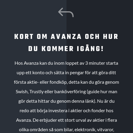
J
KORT OM AVANZA OCH HUR
DU KOMMER IGÅNG!
Hos Avanza kan du inom loppet av 3 minuter starta
upp ett konto och sätta in pengar för att göra ditt
första aktie- eller fondköp, detta kan du göra genom
Swish, Trustly eller banköverföring (guide hur man
gör detta hittar du genom denna länk). Nu är du
redo att börja investera i aktier och fonder hos
Avanza. De erbjuder ett stort urval av aktier i flera
olika områden så som bilar, elektronik, vitvaror,