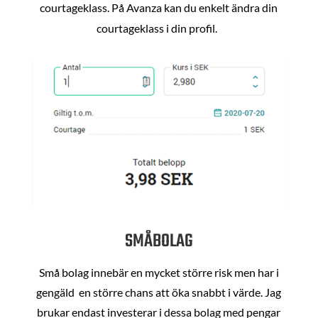
courtageklass. På Avanza kan du enkelt ändra din
courtageklass i din profil.
SMÅBOLAG
Små bolag innebär en mycket större risk men har i
gengäld en större chans att öka snabbt i värde. Jag
brukar endast investerar i dessa bolag med pengar