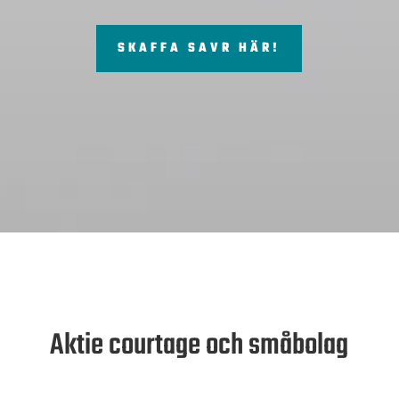
SKAFFA SAVR HÄR!
Aktie courtage och småbolag