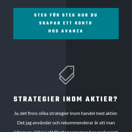
STEG FÖR STEG HUR DU
SKAPAR ETT KONTO
HOS AVANZA

STRATEGIER INOM AKTIER?
Ja, det finns olika strategier inom handel med aktier.
Det jag använder och rekommenderar är att man
köper en aktier i ett företag som man har analyserat