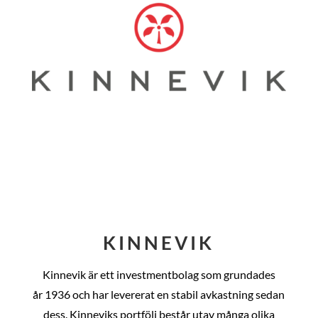
KINNEVIK
Kinnevik är ett investmentbolag som grundades
år
1936 och har levererat en stabil avkastning sedan
dess
. Kinneviks portfölj består utav många olika