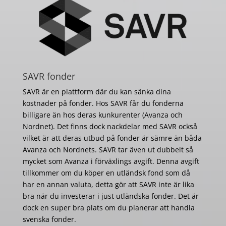
SAVR fonder
SAVR är en plattform där du kan sänka dina
kostnader på fonder. Hos SAVR får du fonderna
billigare än hos deras kunkurenter (Avanza och
Nordnet). Det finns dock nackdelar med SAVR också
vilket är att deras utbud på fonder är sämre än båda
Avanza och Nordnets. SAVR tar även ut dubbelt så
mycket som Avanza i förväxlings avgift. Denna avgift
tillkommer om du köper en utländsk fond som då
har en annan valuta, detta gör att SAVR inte är lika
bra när du investerar i just utländska fonder. Det är
dock en super bra plats om du planerar att handla
svenska fonder.