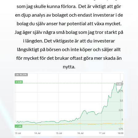
som jag skulle kunna förlora. Det är viktigt att gör
en djup analys av bolaget och endast investerar i de
bolag du själv anser har potential att växa mycket.
Jag äger själv några små bolag som jag tror starkt på
i längden. Det viktigaste är att du investerar
långsiktigt på börsen och inte köper och säljer allt
för mycket för det brukar oftast göra mer skada än
nytta.