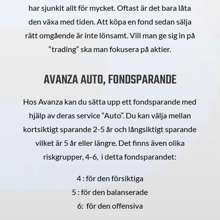
har sjunkit allt för mycket. Oftast är det bara låta
den växa med tiden. Att köpa en fond sedan sälja
rätt omgående är inte lönsamt. Vill man ge sig in på
“trading” ska man fokusera på aktier.
AVANZA AUTO, FONDSPARANDE
Hos Avanza kan du sätta upp ett fondsparande med
hjälp av deras service “Auto”. Du kan välja mellan
kortsiktigt sparande 2-5 år och långsiktigt sparande
vilket är 5 år eller längre. Det finns även olika
riskgrupper, 4-6, i detta fondsparandet:
4 : för den försiktiga
5 : för den balanserade
6: för den offensiva