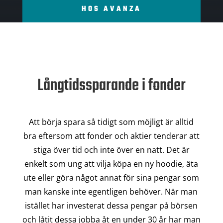
HOS AVANZA
Långtidssparande i fonder
Att börja spara så tidigt som möjligt är alltid
bra eftersom att fonder och aktier tenderar att
stiga över tid och inte över en natt. Det är
enkelt som ung att vilja köpa en ny hoodie, äta
ute eller göra något annat för sina pengar som
man kanske inte egentligen behöver. När man
istället har investerat dessa pengar på börsen
och låtit dessa jobba åt en under 30 år har man