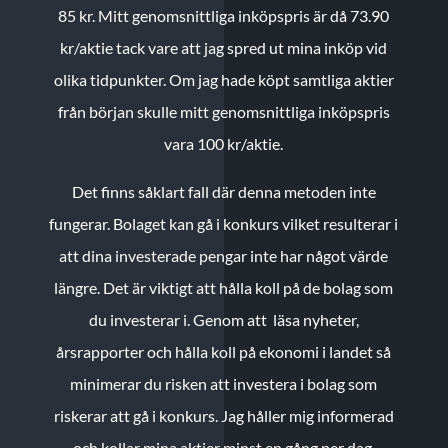
85 kr.
Mitt genomsnittliga inköpspris är då 73.90
kr/aktie tack vare att jag spred ut mina inköp vid
olika tidpunkter. Om jag hade köpt samtliga aktier
från början skulle mitt genomsnittliga inköpspris
vara 100 kr/aktie.
Det finns såklart fall där denna metoden inte
fungerar. Bolaget kan gå i konkurs vilket resulterar i
att dina investerade pengar inte har något värde
längre. Det är viktigt att hålla koll på de bolag som
du investerar i. Genom att läsa nyheter,
årsrapporter och hålla koll på ekonomi i landet så
minimerar du risken att investera i bolag som
riskerar att gå i konkurs. Jag håller mig informerad
och kollar mina aktier minst en gång per dag.