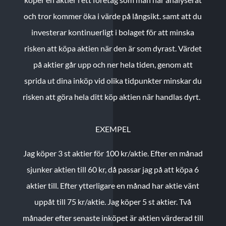
och tror kommer öka i värde på långsikt. samt att du
investerar kontinuerligt i bolaget för att minska
risken att köpa aktien när den är som dyrast. Värdet
på aktier går upp och ner hela tiden, genom att
sprida ut dina inköp vid olika tidpunkter minskar du
risken att göra hela ditt köp aktien när handlas dyrt.
EXEMPEL
Jag köper 3 st aktier för 100 kr/aktie.
Efter en månad
sjunker aktien till 60 kr, då passar jag på att köpa 6
aktier till.
Efter ytterligare en månad har aktie vänt
uppåt till 75 kr/aktie. Jag köper 5 st aktier.
Två
månader efter senaste inköpet är aktien värderad till