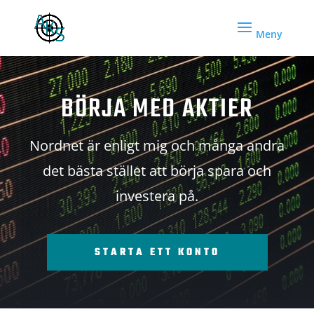
BÖRJA MED AKTIER
Nordnet är enligt mig och många andra
det bästa stället att börja spara och
investera på.
STARTA ETT KONTO