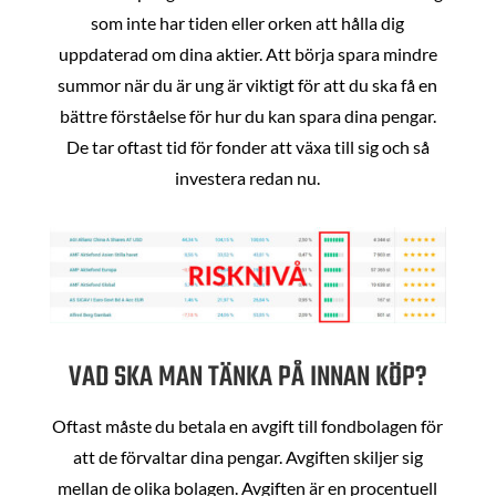
som inte har tiden eller orken att hålla dig
uppdaterad om dina aktier. Att börja spara mindre
summor när du är ung är viktigt för att du ska få en
bättre förståelse för hur du kan spara dina pengar.
De tar oftast tid för fonder att växa till sig och så
investera redan nu.
VAD SKA MAN TÄNKA PÅ INNAN KÖP?
Oftast måste du betala en avgift till fondbolagen för
att de förvaltar dina pengar. Avgiften skiljer sig
mellan de olika bolagen. Avgiften är en procentuell