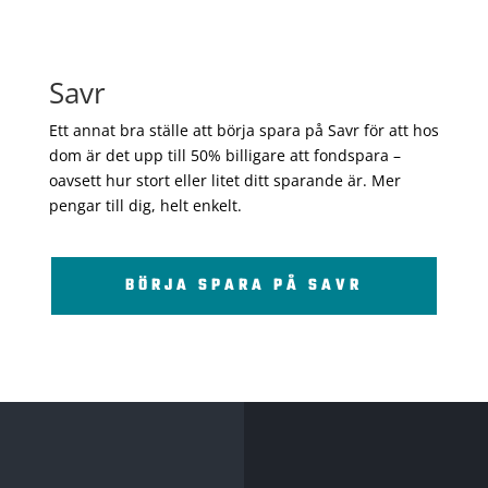
Savr
Ett annat bra ställe att börja spara på Savr för att hos
dom är det upp till 50% billigare att fondspara –
oavsett hur stort eller litet ditt sparande är. Mer
pengar till dig, helt enkelt.
BÖRJA SPARA PÅ SAVR