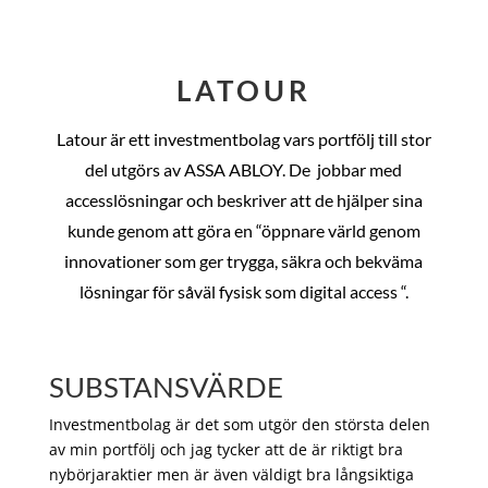
LATOUR
Latour är ett investmentbolag vars portfölj till stor
del utgörs av ASSA ABLOY. De
jobbar med
accesslösningar och beskriver att de hjälper sina
kunde genom att göra en “öppnare värld genom
innovationer som ger trygga, säkra och bekväma
lösningar för såväl fysisk som digital access “.
SUBSTANSVÄRDE
Investmentbolag är det som utgör den största delen
av min portfölj och jag tycker att de är riktigt bra
nybörjaraktier men är även väldigt bra långsiktiga