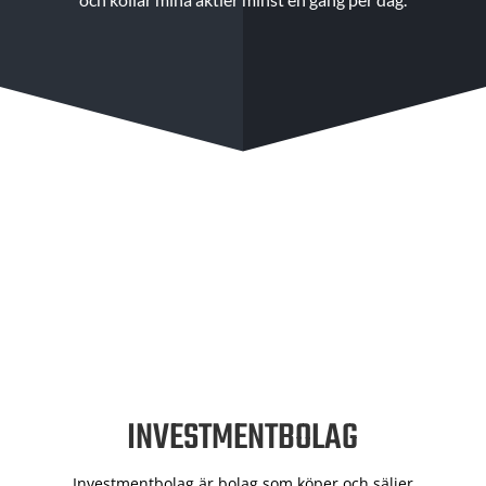
INVESTMENTBOLAG
Investmentbolag är bolag som köper och säljer