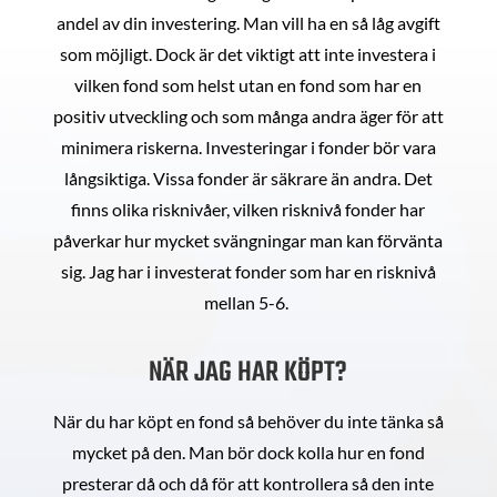
andel av din investering. Man vill ha en så låg avgift
som möjligt. Dock är det viktigt att inte investera i
vilken fond som helst utan en fond som har en
positiv utveckling och som många andra äger för att
minimera riskerna. Investeringar i fonder bör vara
långsiktiga. Vissa fonder är säkrare än andra. Det
finns olika risknivåer, vilken risknivå fonder har
påverkar hur mycket svängningar man kan förvänta
sig. Jag har i investerat fonder som har en risknivå
mellan 5-6.
NÄR JAG HAR KÖPT?
När du har köpt en fond så behöver du inte tänka så
mycket på den. Man bör dock kolla hur en fond
presterar då och då för att kontrollera så den inte