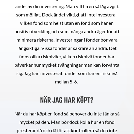
andel av din investering. Man vill ha en så låg avgift
som möjligt. Dock är det viktigt att inte investera i
vilken fond som helst utan en fond som har en
positiv utveckling och som många andra äger för att
minimera riskerna. Investeringar i fonder bör vara
långsiktiga. Vissa fonder är säkrare än andra. Det
finns olika risknivåer, vilken risknivå fonder har
påverkar hur mycket svängningar man kan förvänta
sig. Jag har i investerat fonder som har en risknivå
mellan 5-6.
NÄR JAG HAR KÖPT?
När du har köpt en fond så behöver du inte tänka så
mycket på den. Man bör dock kolla hur en fond
presterar då och då för att kontrollera så den inte