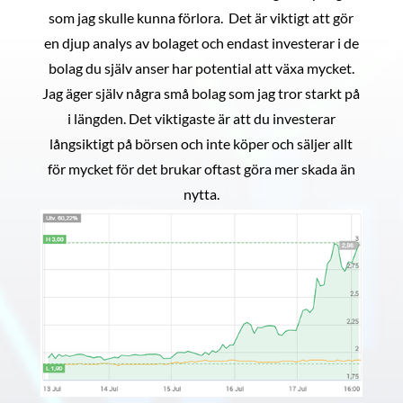
som jag skulle kunna förlora. Det är viktigt att gör
en djup analys av bolaget och endast investerar i de
bolag du själv anser har potential att växa mycket.
Jag äger själv några små bolag som jag tror starkt på
i längden. Det viktigaste är att du investerar
långsiktigt på börsen och inte köper och säljer allt
för mycket för det brukar oftast göra mer skada än
nytta.