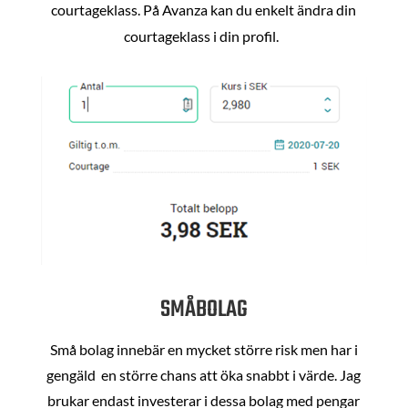
courtageklass. På Avanza kan du enkelt ändra din
courtageklass i din profil.
SMÅBOLAG
Små bolag innebär en mycket större risk men har i
gengäld en större chans att öka snabbt i värde. Jag
brukar endast investerar i dessa bolag med pengar