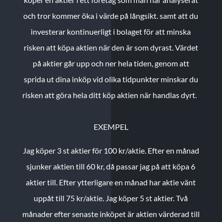
och tror kommer öka i värde på långsikt. samt att du
investerar kontinuerligt i bolaget för att minska
risken att köpa aktien när den är som dyrast. Värdet
på aktier går upp och ner hela tiden, genom att
sprida ut dina inköp vid olika tidpunkter minskar du
risken att göra hela ditt köp aktien när handlas dyrt.
EXEMPEL
Jag köper 3 st aktier för 100 kr/aktie.
Efter en månad
sjunker aktien till 60 kr, då passar jag på att köpa 6
aktier till.
Efter ytterligare en månad har aktie vänt
uppåt till 75 kr/aktie. Jag köper 5 st aktier.
Två
månader efter senaste inköpet är aktien värderad till