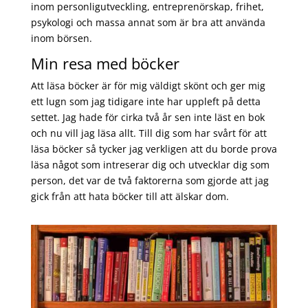
inom personligutveckling, entreprenörskap, frihet,
psykologi och massa annat som är bra att använda
inom börsen.
Min resa med böcker
Att läsa böcker är för mig väldigt skönt och ger mig
ett lugn som jag tidigare inte har uppleft på detta
settet. Jag hade för cirka två år sen inte läst en bok
och nu vill jag läsa allt. Till dig som har svårt för att
läsa böcker så tycker jag verkligen att du borde prova
läsa något som intreserar dig och utvecklar dig som
person, det var de två faktorerna som gjorde att jag
gick från att hata böcker till att älskar dom.