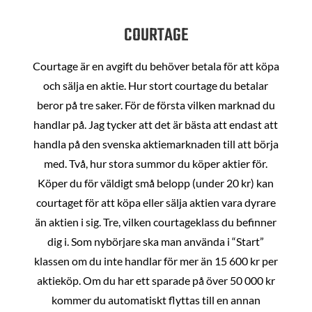
COURTAGE
Courtage är en avgift du behöver betala för att köpa
och sälja en aktie. Hur stort courtage du betalar
beror på tre saker. För de första vilken marknad du
handlar på. Jag tycker att det är bästa att endast att
handla på den svenska aktiemarknaden till att börja
med. Två, hur stora summor du köper aktier för.
Köper du för väldigt små belopp (under 20 kr) kan
courtaget för att köpa eller sälja aktien vara dyrare
än aktien i sig. Tre, vilken courtageklass du befinner
dig i. Som nybörjare ska man använda i “Start”
klassen om du inte handlar för mer än 15 600 kr per
aktieköp. Om du har ett sparade på över 50 000 kr
kommer du automatiskt flyttas till en annan