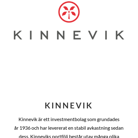
KINNEVIK
Kinnevik är ett investmentbolag som grundades
år
1936 och har levererat en stabil avkastning sedan
dess
. Kinneviks portfölj består utav många olika