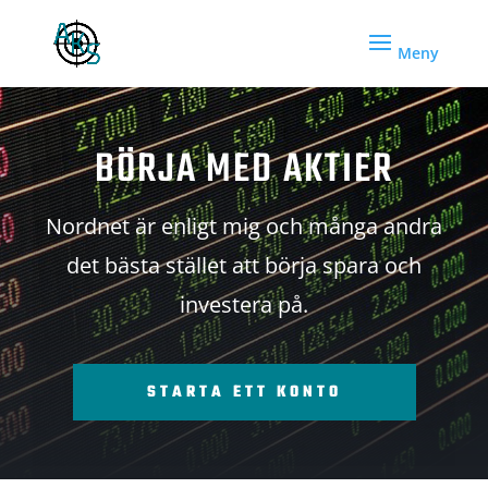
BÖRJA MED AKTIER
Nordnet är enligt mig och många andra
det bästa stället att börja spara och
investera på.
STARTA ETT KONTO