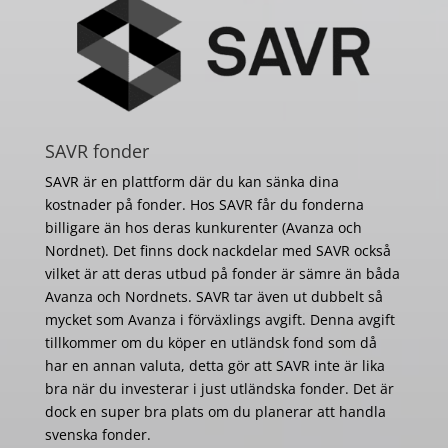
SAVR fonder
SAVR är en plattform där du kan sänka dina
kostnader på fonder. Hos SAVR får du fonderna
billigare än hos deras kunkurenter (Avanza och
Nordnet). Det finns dock nackdelar med SAVR också
vilket är att deras utbud på fonder är sämre än båda
Avanza och Nordnets. SAVR tar även ut dubbelt så
mycket som Avanza i förväxlings avgift. Denna avgift
tillkommer om du köper en utländsk fond som då
har en annan valuta, detta gör att SAVR inte är lika
bra när du investerar i just utländska fonder. Det är
dock en super bra plats om du planerar att handla
svenska fonder.