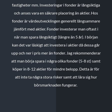
fastigheter mm. Investeringar i fonder är långsiktiga
och anses vara en säkrare placering än aktier. Hos
fonder är värdeutvecklingen generellt långsammare
jämfört med aktier. Fonder investerar man oftast i
när man spara långsiktigt (längre än 5 år). I början
kan det var läskigt att investera i aktier då dessa går
upp och ner i pris mer än fonder. Jag rekommenderar
att man börja spara i några olika fonder (5-8 st) samt
köper in 8-12 aktier för mindre belopp. Detta är för
att inte ta några stora risker samt att lära sig hur
börsmarknaden fungerar.