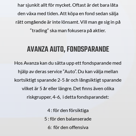
har sjunkit allt för mycket. Oftast är det bara låta
den växa med tiden. Att köpa en fond sedan sälja
rätt omgående är inte lönsamt. Vill man ge sig in på
“trading” ska man fokusera på aktier.
AVANZA AUTO, FONDSPARANDE
Hos Avanza kan du sätta upp ett fondsparande med
hjälp av deras service “Auto”. Du kan välja mellan
kortsiktigt sparande 2-5 år och långsiktigt sparande
vilket är 5 år eller längre. Det finns även olika
riskgrupper, 4-6, i detta fondsparandet:
4 : för den försiktiga
5 : för den balanserade
6: för den offensiva