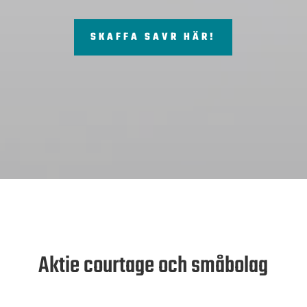
SKAFFA SAVR HÄR!
Aktie courtage och småbolag