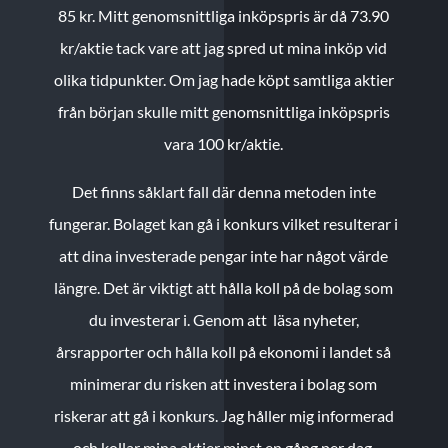
85 kr.
Mitt genomsnittliga inköpspris är då 73.90
kr/aktie tack vare att jag spred ut mina inköp vid
olika tidpunkter. Om jag hade köpt samtliga aktier
från början skulle mitt genomsnittliga inköpspris
vara 100 kr/aktie.
Det finns såklart fall där denna metoden inte
fungerar. Bolaget kan gå i konkurs vilket resulterar i
att dina investerade pengar inte har något värde
längre. Det är viktigt att hålla koll på de bolag som
du investerar i. Genom att läsa nyheter,
årsrapporter och hålla koll på ekonomi i landet så
minimerar du risken att investera i bolag som
riskerar att gå i konkurs. Jag håller mig informerad
och kollar mina aktier minst en gång per dag.