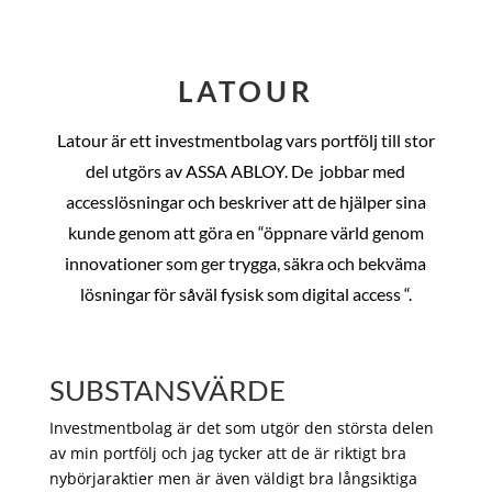
LATOUR
Latour är ett investmentbolag vars portfölj till stor
del utgörs av ASSA ABLOY. De
jobbar med
accesslösningar och beskriver att de hjälper sina
kunde genom att göra en “öppnare värld genom
innovationer som ger trygga, säkra och bekväma
lösningar för såväl fysisk som digital access “.
SUBSTANSVÄRDE
Investmentbolag är det som utgör den största delen
av min portfölj och jag tycker att de är riktigt bra
nybörjaraktier men är även väldigt bra långsiktiga