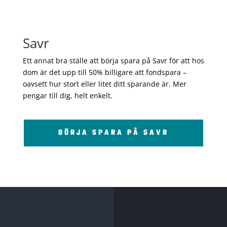
Savr
Ett annat bra ställe att börja spara på Savr för att hos
dom är det upp till 50% billigare att fondspara –
oavsett hur stort eller litet ditt sparande är. Mer
pengar till dig, helt enkelt.
BÖRJA SPARA PÅ SAVR