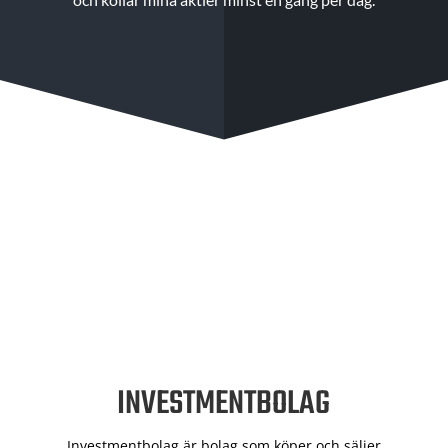
INVESTMENTBOLAG
Investmentbolag är bolag som köper och säljer