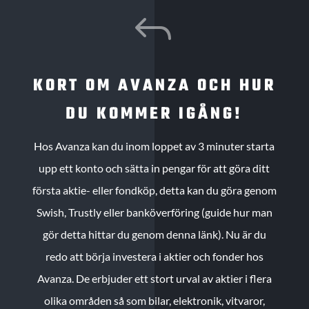
J
KORT OM AVANZA OCH HUR
DU KOMMER IGÅNG!
Hos Avanza kan du inom loppet av 3 minuter starta
upp ett konto och sätta in pengar för att göra ditt
första aktie- eller fondköp, detta kan du göra genom
Swish, Trustly eller banköverföring (guide hur man
gör detta hittar du genom denna länk). Nu är du
redo att börja investera i aktier och fonder hos
Avanza. De erbjuder ett stort urval av aktier i flera
olika områden så som bilar, elektronik, vitvaror,