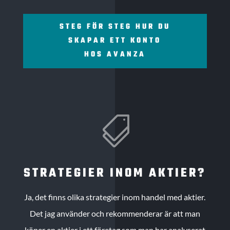
STEG FÖR STEG HUR DU
SKAPAR ETT KONTO
HOS AVANZA

STRATEGIER INOM AKTIER?
Ja, det finns olika strategier inom handel med aktier.
Det jag använder och rekommenderar är att man
köper en aktier i ett företag som man har analyserat