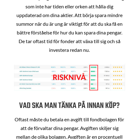
som inte har tiden eller orken att hålla dig
uppdaterad om dina aktier. Att börja spara mindre
summor när du är ung är viktigt för att du ska få en
bättre förståelse för hur du kan spara dina pengar.
De tar oftast tid för fonder att växa till sig och så
investera redan nu.
VAD SKA MAN TÄNKA PÅ INNAN KÖP?
Oftast måste du betala en avgift till fondbolagen för
att de förvaltar dina pengar. Avgiften skiljer sig
mellan de olika bolagen. Avgiften är en procentuell