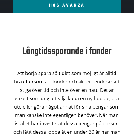
HOS AVANZA
Långtidssparande i fonder
Att börja spara så tidigt som möjligt är alltid
bra eftersom att fonder och aktier tenderar att
stiga över tid och inte över en natt. Det är
enkelt som ung att vilja köpa en ny hoodie, äta
ute eller göra något annat för sina pengar som
man kanske inte egentligen behöver. När man
istället har investerat dessa pengar på börsen
och låtit dessa jobba åt en under 30 år har man