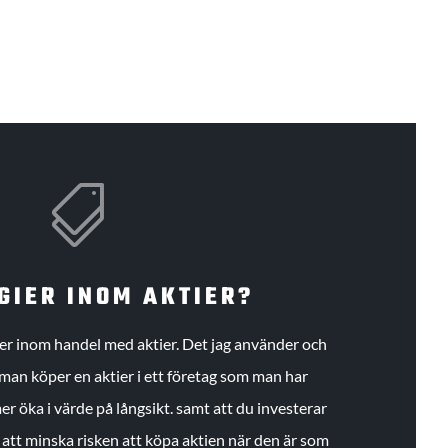

GIER INOM AKTIER?
gier inom handel med aktier. Det jag använder och
an köper en aktier i ett företag som man har
r öka i värde på långsikt. samt att du investerar
r att minska risken att köpa aktien när den är som