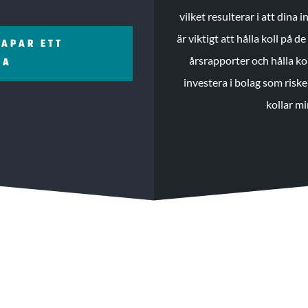
vilket resulterar i att dina
är viktigt att hålla koll på 
KAPAR ETT
årsrapporter och hålla ko
ZA
investera i bolag som riske
kollar mi