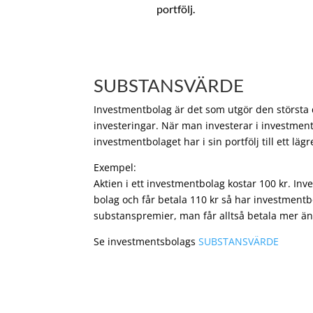
portfölj.
SUBSTANSVÄRDE
Investmentbolag är det som utgör den största de
investeringar. När man investerar i investment
investmentbolaget har i sin portfölj till ett läg
Exempel:
Aktien i ett investmentbolag kostar 100 kr. In
bolag och får betala 110 kr så har investmentb
substanspremier, man får alltså betala mer än
Se investmentsbolags
SUBSTANSVÄRDE