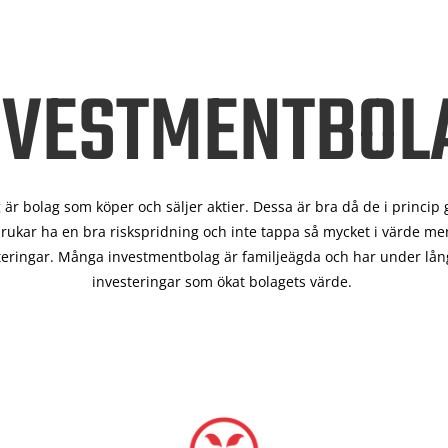
NVESTMENTBOL
är bolag som köper och säljer aktier. Dessa är bra då de i
princip 
rukar ha en bra riskspridning och inte tappa så mycket i värde men
teringar. Många investmentbolag är familjeägda och har under lång
investeringar som ökat bolagets värde.