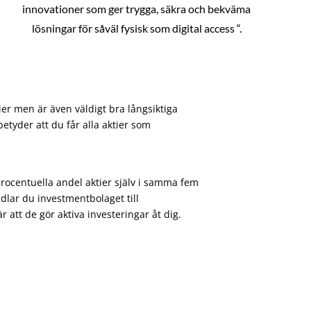
innovationer som ger trygga, säkra och bekväma
lösningar för såväl fysisk som digital access “.
ier men är även väldigt bra långsiktiga
etyder att du får alla aktier som
procentuella andel aktier själv i samma fem
dlar du investmentbolaget till
att de gör aktiva investeringar åt dig.