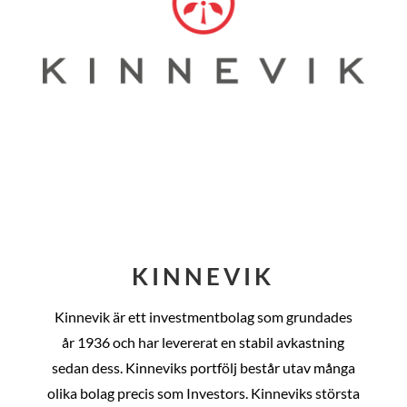
KINNEVIK
Kinnevik är ett investmentbolag som grundades
år
1936 och har levererat en stabil avkastning
sedan dess
. Kinneviks portfölj består utav många
olika bolag precis som Investors. Kinneviks största