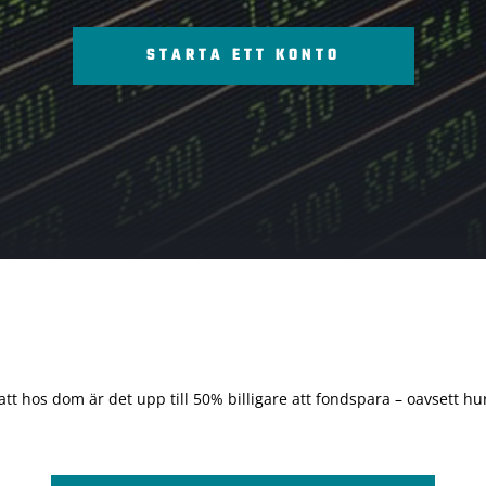
STARTA ETT KONTO
 att hos dom är det upp till 50% billigare att fondspara – oavsett hur