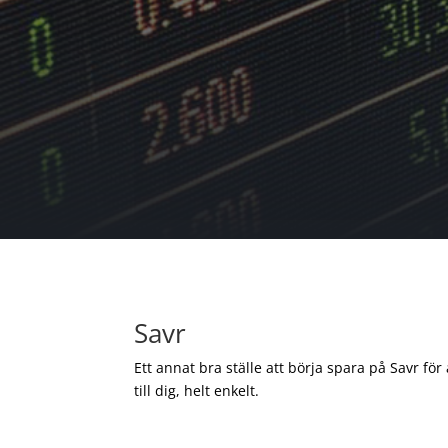
Savr
Ett annat bra ställe att börja spara på Savr för
till dig, helt enkelt.