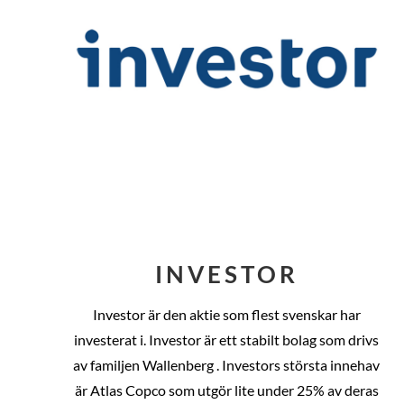
INVESTOR
Investor är den aktie som flest svenskar har
investerat i. Investor är ett stabilt bolag som drivs
av familjen Wallenberg . Investors största innehav
är Atlas Copco som utgör lite under 25% av deras