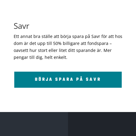
Savr
Ett annat bra ställe att börja spara på Savr för att hos
dom är det upp till 50% billigare att fondspara –
oavsett hur stort eller litet ditt sparande är. Mer
pengar till dig, helt enkelt.
BÖRJA SPARA PÅ SAVR