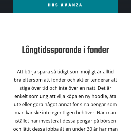
HOS AVANZA
Långtidssparande i fonder
Att börja spara så tidigt som möjligt är alltid
bra eftersom att fonder och aktier tenderar att
stiga över tid och inte över en natt. Det är
enkelt som ung att vilja köpa en ny hoodie, äta
ute eller göra något annat för sina pengar som
man kanske inte egentligen behöver. När man
istället har investerat dessa pengar på börsen
och låtit dessa jobba åt en under 30 år har man