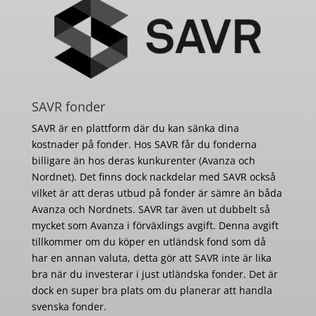
SAVR fonder
SAVR är en plattform där du kan sänka dina
kostnader på fonder. Hos SAVR får du fonderna
billigare än hos deras kunkurenter (Avanza och
Nordnet). Det finns dock nackdelar med SAVR också
vilket är att deras utbud på fonder är sämre än båda
Avanza och Nordnets. SAVR tar även ut dubbelt så
mycket som Avanza i förväxlings avgift. Denna avgift
tillkommer om du köper en utländsk fond som då
har en annan valuta, detta gör att SAVR inte är lika
bra när du investerar i just utländska fonder. Det är
dock en super bra plats om du planerar att handla
svenska fonder.