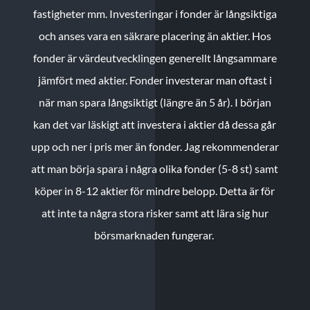
fastigheter mm. Investeringar i fonder är långsiktiga
och anses vara en säkrare placering än aktier. Hos
fonder är värdeutvecklingen generellt långsammare
jämfört med aktier. Fonder investerar man oftast i
när man spara långsiktigt (längre än 5 år). I början
kan det var läskigt att investera i aktier då dessa går
upp och ner i pris mer än fonder. Jag rekommenderar
att man börja spara i några olika fonder (5-8 st) samt
köper in 8-12 aktier för mindre belopp. Detta är för
att inte ta några stora risker samt att lära sig hur
börsmarknaden fungerar.