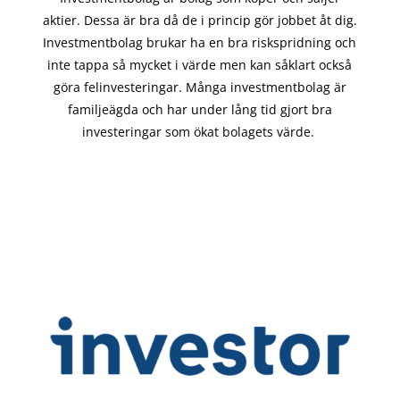
aktier. Dessa är bra då de i
princip gör
jobbet åt dig.
Investmentbolag brukar ha en bra riskspridning och
inte tappa så mycket i värde men kan såklart också
göra felinvesteringar. Många investmentbolag är
familjeägda och har under lång tid gjort bra
investeringar som ökat bolagets värde.