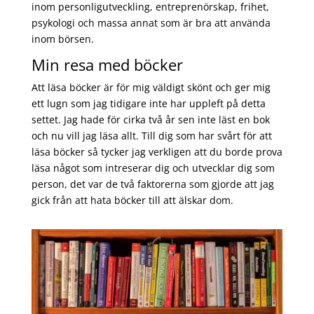
inom personligutveckling, entreprenörskap, frihet,
psykologi och massa annat som är bra att använda
inom börsen.
Min resa med böcker
Att läsa böcker är för mig väldigt skönt och ger mig
ett lugn som jag tidigare inte har uppleft på detta
settet. Jag hade för cirka två år sen inte läst en bok
och nu vill jag läsa allt. Till dig som har svårt för att
läsa böcker så tycker jag verkligen att du borde prova
läsa något som intreserar dig och utvecklar dig som
person, det var de två faktorerna som gjorde att jag
gick från att hata böcker till att älskar dom.