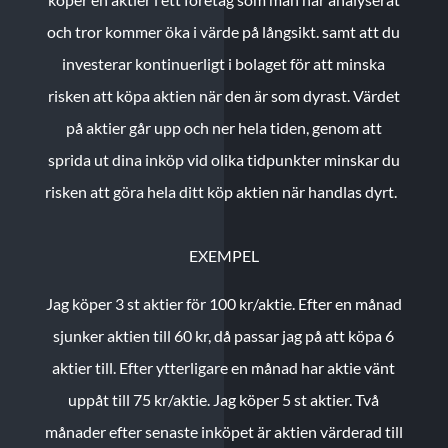
och tror kommer öka i värde på långsikt. samt att du
investerar kontinuerligt i bolaget för att minska
risken att köpa aktien när den är som dyrast. Värdet
på aktier går upp och ner hela tiden, genom att
sprida ut dina inköp vid olika tidpunkter minskar du
risken att göra hela ditt köp aktien när handlas dyrt.
EXEMPEL
Jag köper 3 st aktier för 100 kr/aktie.
Efter en månad
sjunker aktien till 60 kr, då passar jag på att köpa 6
aktier till.
Efter ytterligare en månad har aktie vänt
uppåt till 75 kr/aktie. Jag köper 5 st aktier.
Två
månader efter senaste inköpet är aktien värderad till