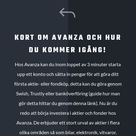
J
KORT OM AVANZA OCH HUR
DU KOMMER IGÅNG!
Hos Avanza kan du inom loppet av 3 minuter starta
upp ett konto och sätta in pengar för att göra ditt
första aktie- eller fondköp, detta kan du göra genom
Swish, Trustly eller banköverföring (guide hur man
gör detta hittar du genom denna länk). Nu är du
redo att börja investera i aktier och fonder hos
Avanza. De erbjuder ett stort urval av aktier i flera
olika områden så som bilar, elektronik, vitvaror,