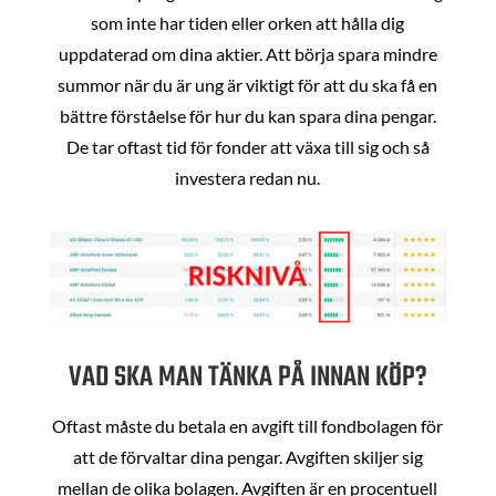
som inte har tiden eller orken att hålla dig
uppdaterad om dina aktier. Att börja spara mindre
summor när du är ung är viktigt för att du ska få en
bättre förståelse för hur du kan spara dina pengar.
De tar oftast tid för fonder att växa till sig och så
investera redan nu.
VAD SKA MAN TÄNKA PÅ INNAN KÖP?
Oftast måste du betala en avgift till fondbolagen för
att de förvaltar dina pengar. Avgiften skiljer sig
mellan de olika bolagen. Avgiften är en procentuell