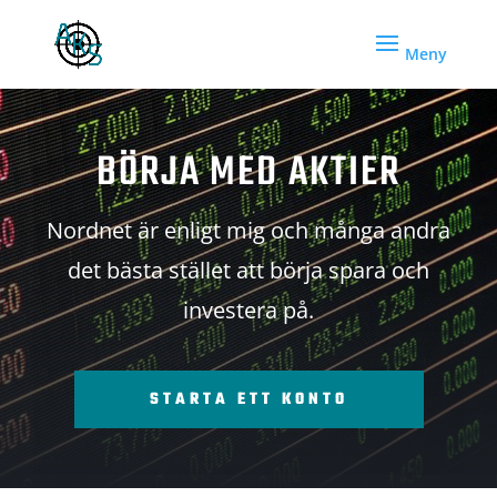
BÖRJA MED AKTIER
Nordnet är enligt mig och många andra
det bästa stället att börja spara och
investera på.
STARTA ETT KONTO