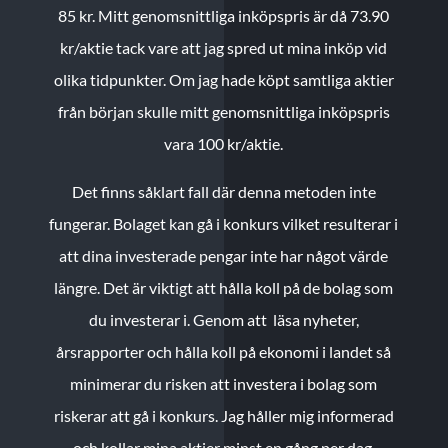
85 kr.
Mitt genomsnittliga inköpspris är då 73.90
kr/aktie tack vare att jag spred ut mina inköp vid
olika tidpunkter. Om jag hade köpt samtliga aktier
från början skulle mitt genomsnittliga inköpspris
vara 100 kr/aktie.
Det finns såklart fall där denna metoden inte
fungerar. Bolaget kan gå i konkurs vilket resulterar i
att dina investerade pengar inte har något värde
längre. Det är viktigt att hålla koll på de bolag som
du investerar i. Genom att läsa nyheter,
årsrapporter och hålla koll på ekonomi i landet så
minimerar du risken att investera i bolag som
riskerar att gå i konkurs. Jag håller mig informerad
och kollar mina aktier minst en gång per dag.