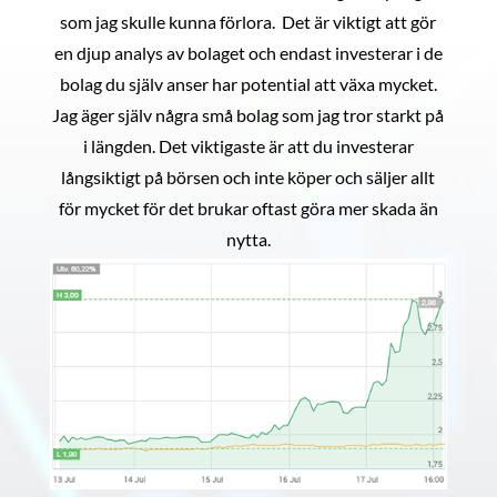
som jag skulle kunna förlora. Det är viktigt att gör
en djup analys av bolaget och endast investerar i de
bolag du själv anser har potential att växa mycket.
Jag äger själv några små bolag som jag tror starkt på
i längden. Det viktigaste är att du investerar
långsiktigt på börsen och inte köper och säljer allt
för mycket för det brukar oftast göra mer skada än
nytta.