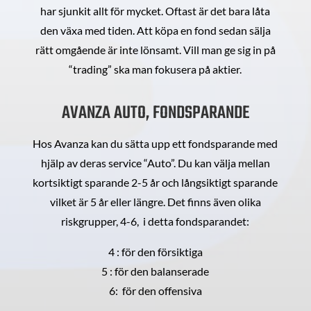
har sjunkit allt för mycket. Oftast är det bara låta
den växa med tiden. Att köpa en fond sedan sälja
rätt omgående är inte lönsamt. Vill man ge sig in på
“trading” ska man fokusera på aktier.
AVANZA AUTO, FONDSPARANDE
Hos Avanza kan du sätta upp ett fondsparande med
hjälp av deras service “Auto”. Du kan välja mellan
kortsiktigt sparande 2-5 år och långsiktigt sparande
vilket är 5 år eller längre. Det finns även olika
riskgrupper, 4-6, i detta fondsparandet:
4 : för den försiktiga
5 : för den balanserade
6: för den offensiva