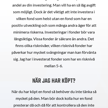
andel av din investering. Man vill ha en så låg avgift
som möjligt. Dock är det viktigt att inte investera i
vilken fond som helst utan en fond som har en
positiv utveckling och som många andra äger för att
minimera riskerna. Investeringar i fonder bör vara
långsiktiga. Vissa fonder är säkrare än andra. Det
finns olika risknivåer, vilken risknivå fonder har
påverkar hur mycket svängningar man kan förvänta
sig. Jag har i investerat fonder som har en risknivå
mellan 5-6.
NÄR JAG HAR KÖPT?
När du har köpt en fond så behöver du inte tänka så
mycket på den. Man bör dock kolla hur en fond
presterar då och då för att kontrollera så den inte