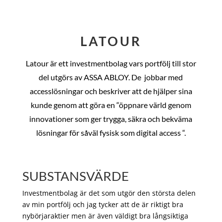
LATOUR
Latour är ett investmentbolag vars portfölj till stor
del utgörs av ASSA ABLOY. De
jobbar med
accesslösningar och beskriver att de hjälper sina
kunde genom att göra en “öppnare värld genom
innovationer som ger trygga, säkra och bekväma
lösningar för såväl fysisk som digital access “.
SUBSTANSVÄRDE
Investmentbolag är det som utgör den största delen
av min portfölj och jag tycker att de är riktigt bra
nybörjaraktier men är även väldigt bra långsiktiga