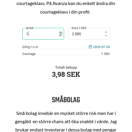
courtageklass. På Avanza kan du enkelt ändra din
courtageklass i din profil.
SMÅBOLAG
Små bolag innebär en mycket större risk men har i
gengäld en större chans att öka snabbt i värde. Jag
brukar endast investerar i dessa bolag med pengar