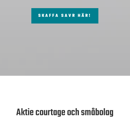
SKAFFA SAVR HÄR!
Aktie courtage och småbolag