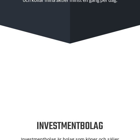
INVESTMENTBOLAG
Investmentbolag är bolag som köper och säljer