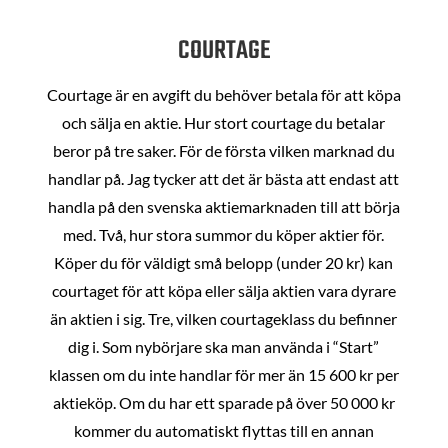
COURTAGE
Courtage är en avgift du behöver betala för att köpa
och sälja en aktie. Hur stort courtage du betalar
beror på tre saker. För de första vilken marknad du
handlar på. Jag tycker att det är bästa att endast att
handla på den svenska aktiemarknaden till att börja
med. Två, hur stora summor du köper aktier för.
Köper du för väldigt små belopp (under 20 kr) kan
courtaget för att köpa eller sälja aktien vara dyrare
än aktien i sig. Tre, vilken courtageklass du befinner
dig i. Som nybörjare ska man använda i “Start”
klassen om du inte handlar för mer än 15 600 kr per
aktieköp. Om du har ett sparade på över 50 000 kr
kommer du automatiskt flyttas till en annan