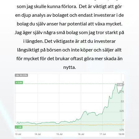
som jag skulle kunna förlora. Det är viktigt att gör
en djup analys av bolaget och endast investerar i de
bolag du själv anser har potential att växa mycket.
Jag äger själv några små bolag som jag tror starkt på
i längden. Det viktigaste är att du investerar
långsiktigt på börsen och inte köper och säljer allt
för mycket för det brukar oftast göra mer skada än
nytta.