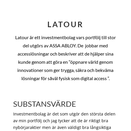
LATOUR
Latour är ett investmentbolag vars portfölj till stor
del utgörs av ASSA ABLOY. De
jobbar med
accesslösningar och beskriver att de hjälper sina
kunde genom att göra en “öppnare värld genom
innovationer som ger trygga, säkra och bekväma
lösningar för såväl fysisk som digital access “.
SUBSTANSVÄRDE
Investmentbolag är det som utgör den största delen
av min portfölj och jag tycker att de är riktigt bra
nybörjaraktier men är även väldigt bra långsiktiga