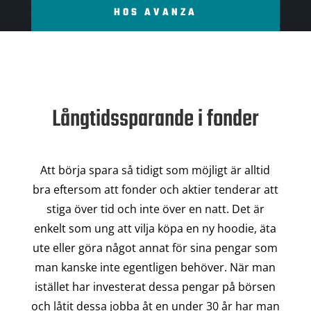
HOS AVANZA
Långtidssparande i fonder
Att börja spara så tidigt som möjligt är alltid
bra eftersom att fonder och aktier tenderar att
stiga över tid och inte över en natt. Det är
enkelt som ung att vilja köpa en ny hoodie, äta
ute eller göra något annat för sina pengar som
man kanske inte egentligen behöver. När man
istället har investerat dessa pengar på börsen
och låtit dessa jobba åt en under 30 år har man