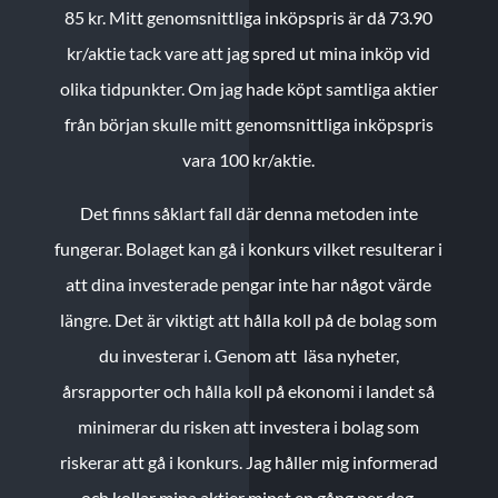
85 kr.
Mitt genomsnittliga inköpspris är då 73.90
kr/aktie tack vare att jag spred ut mina inköp vid
olika tidpunkter. Om jag hade köpt samtliga aktier
från början skulle mitt genomsnittliga inköpspris
vara 100 kr/aktie.
Det finns såklart fall där denna metoden inte
fungerar. Bolaget kan gå i konkurs vilket resulterar i
att dina investerade pengar inte har något värde
längre. Det är viktigt att hålla koll på de bolag som
du investerar i. Genom att läsa nyheter,
årsrapporter och hålla koll på ekonomi i landet så
minimerar du risken att investera i bolag som
riskerar att gå i konkurs. Jag håller mig informerad
och kollar mina aktier minst en gång per dag.