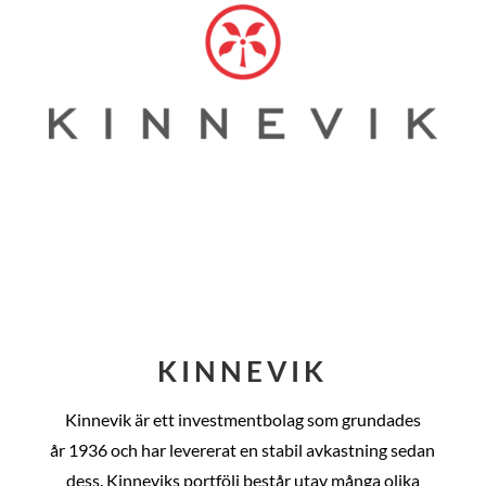
KINNEVIK
Kinnevik är ett investmentbolag som grundades
år
1936 och har levererat en stabil avkastning sedan
dess
. Kinneviks portfölj består utav många olika