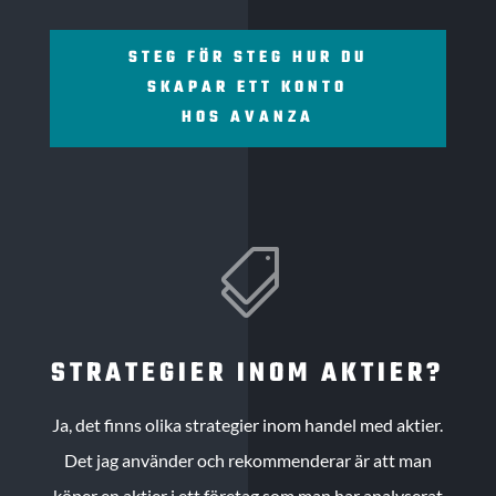
STEG FÖR STEG HUR DU
SKAPAR ETT KONTO
HOS AVANZA

STRATEGIER INOM AKTIER?
Ja, det finns olika strategier inom handel med aktier.
Det jag använder och rekommenderar är att man
köper en aktier i ett företag som man har analyserat