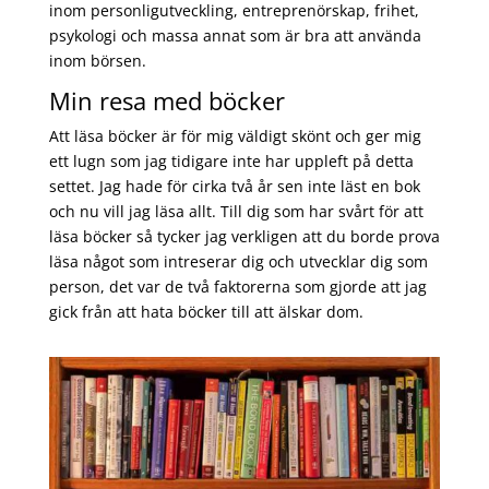
inom personligutveckling, entreprenörskap, frihet,
psykologi och massa annat som är bra att använda
inom börsen.
Min resa med böcker
Att läsa böcker är för mig väldigt skönt och ger mig
ett lugn som jag tidigare inte har uppleft på detta
settet. Jag hade för cirka två år sen inte läst en bok
och nu vill jag läsa allt. Till dig som har svårt för att
läsa böcker så tycker jag verkligen att du borde prova
läsa något som intreserar dig och utvecklar dig som
person, det var de två faktorerna som gjorde att jag
gick från att hata böcker till att älskar dom.