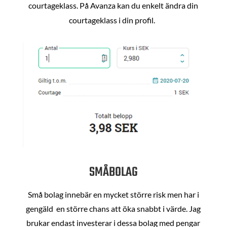
courtageklass. På Avanza kan du enkelt ändra din
courtageklass i din profil.
SMÅBOLAG
Små bolag innebär en mycket större risk men har i
gengäld en större chans att öka snabbt i värde. Jag
brukar endast investerar i dessa bolag med pengar