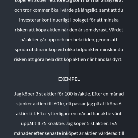
och tror kommer öka i värde på långsikt. samt att du
investerar kontinuerligt i bolaget för att minska
risken att köpa aktien när den är som dyrast. Värdet
på aktier går upp och ner hela tiden, genom att
sprida ut dina inköp vid olika tidpunkter minskar du
risken att göra hela ditt köp aktien när handlas dyrt.
EXEMPEL
Jag köper 3 st aktier för 100 kr/aktie.
Efter en månad
sjunker aktien till 60 kr, då passar jag på att köpa 6
aktier till.
Efter ytterligare en månad har aktie vänt
uppåt till 75 kr/aktie. Jag köper 5 st aktier.
Två
månader efter senaste inköpet är aktien värderad till