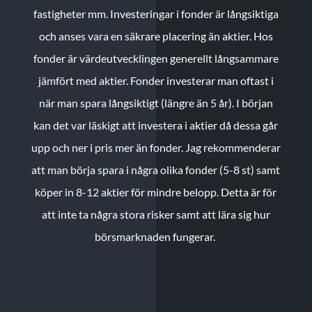
fastigheter mm. Investeringar i fonder är långsiktiga
och anses vara en säkrare placering än aktier. Hos
fonder är värdeutvecklingen generellt långsammare
jämfört med aktier. Fonder investerar man oftast i
när man spara långsiktigt (längre än 5 år). I början
kan det var läskigt att investera i aktier då dessa går
upp och ner i pris mer än fonder. Jag rekommenderar
att man börja spara i några olika fonder (5-8 st) samt
köper in 8-12 aktier för mindre belopp. Detta är för
att inte ta några stora risker samt att lära sig hur
börsmarknaden fungerar.