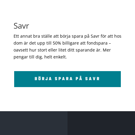
Savr
Ett annat bra ställe att börja spara på Savr för att hos
dom är det upp till 50% billigare att fondspara –
oavsett hur stort eller litet ditt sparande är. Mer
pengar till dig, helt enkelt.
BÖRJA SPARA PÅ SAVR