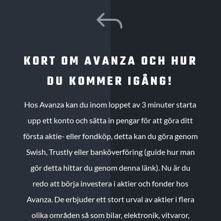
J
KORT OM AVANZA OCH HUR
DU KOMMER IGÅNG!
Hos Avanza kan du inom loppet av 3 minuter starta
upp ett konto och sätta in pengar för att göra ditt
första aktie- eller fondköp, detta kan du göra genom
Swish, Trustly eller banköverföring (guide hur man
gör detta hittar du genom denna länk). Nu är du
redo att börja investera i aktier och fonder hos
Avanza. De erbjuder ett stort urval av aktier i flera
olika områden så som bilar, elektronik, vitvaror,