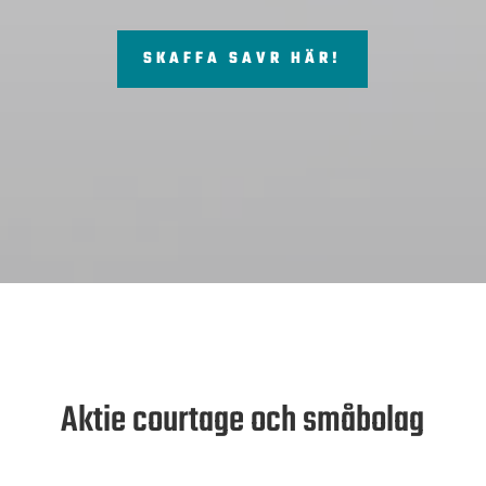
SKAFFA SAVR HÄR!
Aktie courtage och småbolag