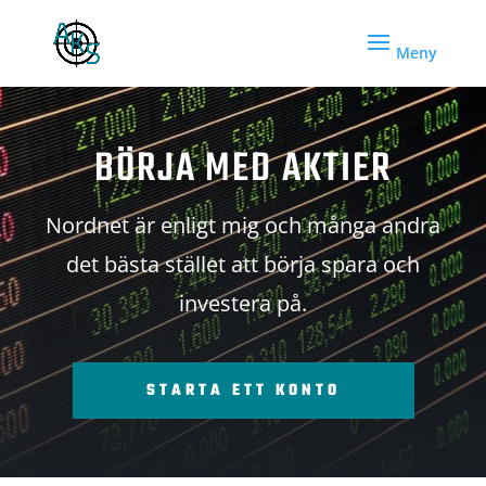
BÖRJA MED AKTIER
Nordnet är enligt mig och många andra
det bästa stället att börja spara och
investera på.
STARTA ETT KONTO