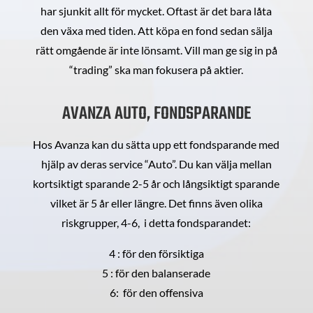
har sjunkit allt för mycket. Oftast är det bara låta
den växa med tiden. Att köpa en fond sedan sälja
rätt omgående är inte lönsamt. Vill man ge sig in på
“trading” ska man fokusera på aktier.
AVANZA AUTO, FONDSPARANDE
Hos Avanza kan du sätta upp ett fondsparande med
hjälp av deras service “Auto”. Du kan välja mellan
kortsiktigt sparande 2-5 år och långsiktigt sparande
vilket är 5 år eller längre. Det finns även olika
riskgrupper, 4-6, i detta fondsparandet:
4 : för den försiktiga
5 : för den balanserade
6: för den offensiva