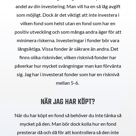
andel av din investering. Man vill ha en så låg avgift
som möjligt. Dock är det viktigt att inte investera i
vilken fond som helst utan en fond som har en
positiv utveckling och som många andra äger för att
minimera riskerna. Investeringar i fonder bör vara
långsiktiga. Vissa fonder är säkrare än andra. Det
finns olika risknivåer, vilken risknivå fonder har
påverkar hur mycket svängningar man kan förvänta
sig. Jag har i investerat fonder som har en risknivå
mellan 5-6.
NÄR JAG HAR KÖPT?
När du har köpt en fond så behöver du inte tänka så
mycket på den. Man bör dock kolla hur en fond
presterar då och då för att kontrollera så den inte