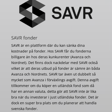
SAVR fonder
SAVR är en plattform där du kan sänka dina
kostnader på fonder. Hos SAVR får du fonderna
billigare än hos deras kunkurenter (Avanza och
Nordnet). Det finns dock nackdelar med SAVR också
vilket är att deras utbud på fonder är sämre än båda
Avanza och Nordnets. SAVR tar även ut dubbelt så
mycket som Avanza i förväxlings avgift. Denna avgift
tillkommer om du köper en utländsk fond som då
har en annan valuta, detta gör att SAVR inte är lika
bra när du investerar i just utländska fonder. Det är
dock en super bra plats om du planerar att handla
svenska fonder.