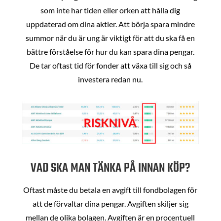
som inte har tiden eller orken att hålla dig
uppdaterad om dina aktier. Att börja spara mindre
summor när du är ung är viktigt för att du ska få en
bättre förståelse för hur du kan spara dina pengar.
De tar oftast tid för fonder att växa till sig och så
investera redan nu.
VAD SKA MAN TÄNKA PÅ INNAN KÖP?
Oftast måste du betala en avgift till fondbolagen för
att de förvaltar dina pengar. Avgiften skiljer sig
mellan de olika bolagen. Avgiften är en procentuell