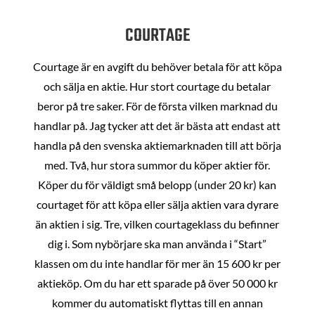
COURTAGE
Courtage är en avgift du behöver betala för att köpa
och sälja en aktie. Hur stort courtage du betalar
beror på tre saker. För de första vilken marknad du
handlar på. Jag tycker att det är bästa att endast att
handla på den svenska aktiemarknaden till att börja
med. Två, hur stora summor du köper aktier för.
Köper du för väldigt små belopp (under 20 kr) kan
courtaget för att köpa eller sälja aktien vara dyrare
än aktien i sig. Tre, vilken courtageklass du befinner
dig i. Som nybörjare ska man använda i “Start”
klassen om du inte handlar för mer än 15 600 kr per
aktieköp. Om du har ett sparade på över 50 000 kr
kommer du automatiskt flyttas till en annan