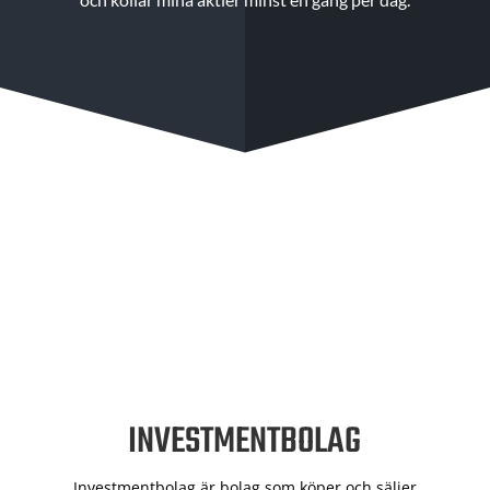
INVESTMENTBOLAG
Investmentbolag är bolag som köper och säljer