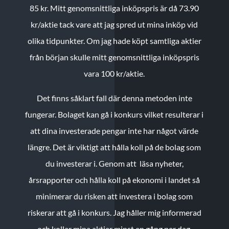
85 kr.
Mitt genomsnittliga inköpspris är då 73.90
kr/aktie tack vare att jag spred ut mina inköp vid
olika tidpunkter. Om jag hade köpt samtliga aktier
från början skulle mitt genomsnittliga inköpspris
vara 100 kr/aktie.
Det finns såklart fall där denna metoden inte
fungerar. Bolaget kan gå i konkurs vilket resulterar i
att dina investerade pengar inte har något värde
längre. Det är viktigt att hålla koll på de bolag som
du investerar i. Genom att läsa nyheter,
årsrapporter och hålla koll på ekonomi i landet så
minimerar du risken att investera i bolag som
riskerar att gå i konkurs. Jag håller mig informerad
och kollar mina aktier minst en gång per dag.