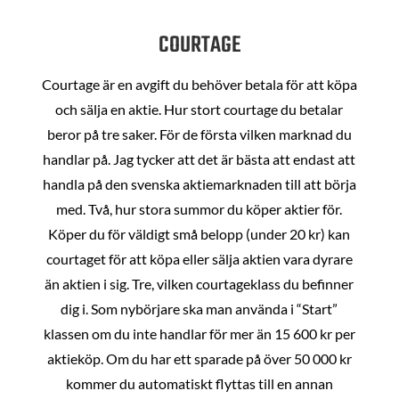
COURTAGE
Courtage är en avgift du behöver betala för att köpa
och sälja en aktie. Hur stort courtage du betalar
beror på tre saker. För de första vilken marknad du
handlar på. Jag tycker att det är bästa att endast att
handla på den svenska aktiemarknaden till att börja
med. Två, hur stora summor du köper aktier för.
Köper du för väldigt små belopp (under 20 kr) kan
courtaget för att köpa eller sälja aktien vara dyrare
än aktien i sig. Tre, vilken courtageklass du befinner
dig i. Som nybörjare ska man använda i “Start”
klassen om du inte handlar för mer än 15 600 kr per
aktieköp. Om du har ett sparade på över 50 000 kr
kommer du automatiskt flyttas till en annan