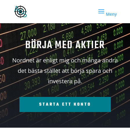
BÖRJA MED AKTIER
Nordnet är enligt mig och många andra
det bästa stället att börja spara och
investera på.
STARTA ETT KONTO