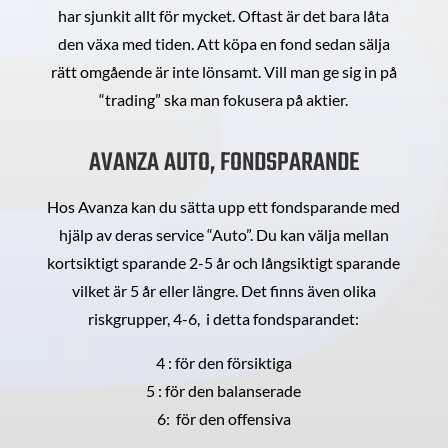
har sjunkit allt för mycket. Oftast är det bara låta
den växa med tiden. Att köpa en fond sedan sälja
rätt omgående är inte lönsamt. Vill man ge sig in på
“trading” ska man fokusera på aktier.
AVANZA AUTO, FONDSPARANDE
Hos Avanza kan du sätta upp ett fondsparande med
hjälp av deras service “Auto”. Du kan välja mellan
kortsiktigt sparande 2-5 år och långsiktigt sparande
vilket är 5 år eller längre. Det finns även olika
riskgrupper, 4-6, i detta fondsparandet:
4 : för den försiktiga
5 : för den balanserade
6: för den offensiva