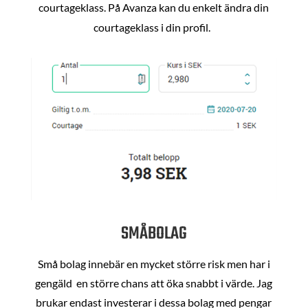
courtageklass. På Avanza kan du enkelt ändra din
courtageklass i din profil.
SMÅBOLAG
Små bolag innebär en mycket större risk men har i
gengäld en större chans att öka snabbt i värde. Jag
brukar endast investerar i dessa bolag med pengar