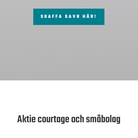
SKAFFA SAVR HÄR!
Aktie courtage och småbolag