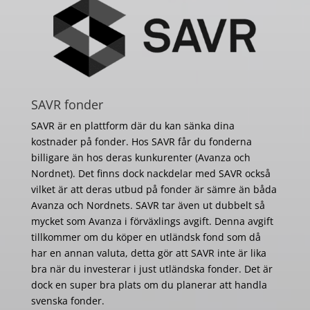
SAVR fonder
SAVR är en plattform där du kan sänka dina
kostnader på fonder. Hos SAVR får du fonderna
billigare än hos deras kunkurenter (Avanza och
Nordnet). Det finns dock nackdelar med SAVR också
vilket är att deras utbud på fonder är sämre än båda
Avanza och Nordnets. SAVR tar även ut dubbelt så
mycket som Avanza i förväxlings avgift. Denna avgift
tillkommer om du köper en utländsk fond som då
har en annan valuta, detta gör att SAVR inte är lika
bra när du investerar i just utländska fonder. Det är
dock en super bra plats om du planerar att handla
svenska fonder.