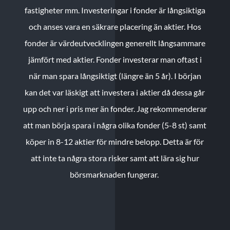
fastigheter mm. Investeringar i fonder är långsiktiga
och anses vara en säkrare placering än aktier. Hos
fonder är värdeutvecklingen generellt långsammare
jämfört med aktier. Fonder investerar man oftast i
när man spara långsiktigt (längre än 5 år). I början
kan det var läskigt att investera i aktier då dessa går
upp och ner i pris mer än fonder. Jag rekommenderar
att man börja spara i några olika fonder (5-8 st) samt
köper in 8-12 aktier för mindre belopp. Detta är för
att inte ta några stora risker samt att lära sig hur
börsmarknaden fungerar.