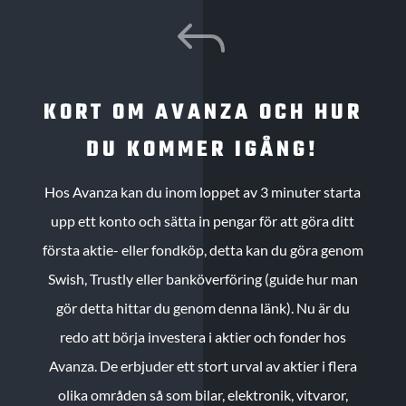
J
KORT OM AVANZA OCH HUR
DU KOMMER IGÅNG!
Hos Avanza kan du inom loppet av 3 minuter starta
upp ett konto och sätta in pengar för att göra ditt
första aktie- eller fondköp, detta kan du göra genom
Swish, Trustly eller banköverföring (guide hur man
gör detta hittar du genom denna länk). Nu är du
redo att börja investera i aktier och fonder hos
Avanza. De erbjuder ett stort urval av aktier i flera
olika områden så som bilar, elektronik, vitvaror,