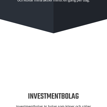
INVESTMENTBOLAG
Investmentbolag är bolag som köper och säljer