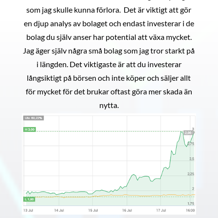
som jag skulle kunna förlora. Det är viktigt att gör
en djup analys av bolaget och endast investerar i de
bolag du själv anser har potential att växa mycket.
Jag äger själv några små bolag som jag tror starkt på
i längden. Det viktigaste är att du investerar
långsiktigt på börsen och inte köper och säljer allt
för mycket för det brukar oftast göra mer skada än
nytta.