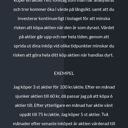
och tror kommer öka i värde på långsikt. samt att du
investerar kontinuerligt i bolaget för att minska
risken att köpa aktien när den är som dyrast. Värdet
på aktier går upp och ner hela tiden, genom att
sprida ut dina inköp vid olika tidpunkter minskar du
risken att göra hela ditt köp aktien när handlas dyrt.
EXEMPEL
Jag köper 3 st aktier för 100 kr/aktie.
Efter en månad
sjunker aktien till 60 kr, då passar jag på att köpa 6
aktier till.
Efter ytterligare en månad har aktie vänt
uppåt till 75 kr/aktie. Jag köper 5 st aktier.
Två
månader efter senaste inköpet är aktien värderad till