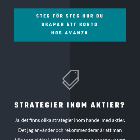
STEG FÖR STEG HUR DU
SKAPAR ETT KONTO
HOS AVANZA

STRATEGIER INOM AKTIER?
Ja, det finns olika strategier inom handel med aktier.
Det jag använder och rekommenderar är att man
köper en aktier i ett företag som man har analyserat