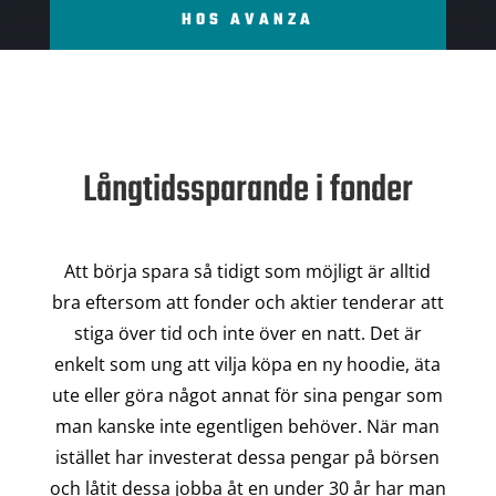
HOS AVANZA
Långtidssparande i fonder
Att börja spara så tidigt som möjligt är alltid
bra eftersom att fonder och aktier tenderar att
stiga över tid och inte över en natt. Det är
enkelt som ung att vilja köpa en ny hoodie, äta
ute eller göra något annat för sina pengar som
man kanske inte egentligen behöver. När man
istället har investerat dessa pengar på börsen
och låtit dessa jobba åt en under 30 år har man