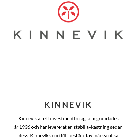
KINNEVIK
Kinnevik är ett investmentbolag som grundades
år
1936 och har levererat en stabil avkastning sedan
dess
. Kinneviks portfölj består utav många olika