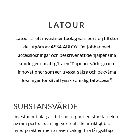
LATOUR
Latour är ett investmentbolag vars portfölj till stor
del utgörs av ASSA ABLOY. De
jobbar med
accesslösningar och beskriver att de hjälper sina
kunde genom att göra en “öppnare värld genom
innovationer som ger trygga, säkra och bekväma
lösningar för såväl fysisk som digital access “.
SUBSTANSVÄRDE
Investmentbolag är det som utgör den största delen
av min portfölj och jag tycker att de är riktigt bra
nybörjaraktier men är även väldigt bra långsiktiga