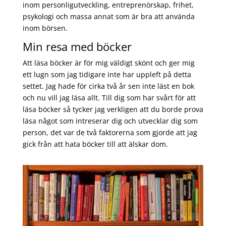
inom personligutveckling, entreprenörskap, frihet,
psykologi och massa annat som är bra att använda
inom börsen.
Min resa med böcker
Att läsa böcker är för mig väldigt skönt och ger mig
ett lugn som jag tidigare inte har uppleft på detta
settet. Jag hade för cirka två år sen inte läst en bok
och nu vill jag läsa allt. Till dig som har svårt för att
läsa böcker så tycker jag verkligen att du borde prova
läsa något som intreserar dig och utvecklar dig som
person, det var de två faktorerna som gjorde att jag
gick från att hata böcker till att älskar dom.