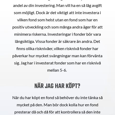
andel av din investering. Man vill ha en så låg avgift
som möjligt. Dock är det viktigt att inte investera i
vilken fond som helst utan en fond som har en
positiv utveckling och som många andra äger för att
minimera riskerna. Investeringar i fonder bör vara
långsiktiga. Vissa fonder är säkrare än andra. Det
finns olika risknivåer, vilken risknivå fonder har
påverkar hur mycket svängningar man kan förvänta
sig. Jag har i investerat fonder som har en risknivå
mellan 5-6.
NÄR JAG HAR KÖPT?
När du har köpt en fond så behöver du inte tänka så
mycket på den. Man bör dock kolla hur en fond
presterar då och då för att kontrollera så den inte