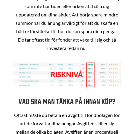
som inte har tiden eller orken att hålla dig
uppdaterad om dina aktier. Att börja spara mindre
summor när du är ung är viktigt för att du ska få en
bättre förståelse för hur du kan spara dina pengar.
De tar oftast tid för fonder att växa till sig och så
investera redan nu.
VAD SKA MAN TÄNKA PÅ INNAN KÖP?
Oftast måste du betala en avgift till fondbolagen för
att de förvaltar dina pengar. Avgiften skiljer sig
mellan de olika bolagen. Avgiften är en procentuell