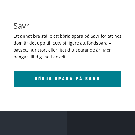
Savr
Ett annat bra ställe att börja spara på Savr för att hos
dom är det upp till 50% billigare att fondspara –
oavsett hur stort eller litet ditt sparande är. Mer
pengar till dig, helt enkelt.
BÖRJA SPARA PÅ SAVR