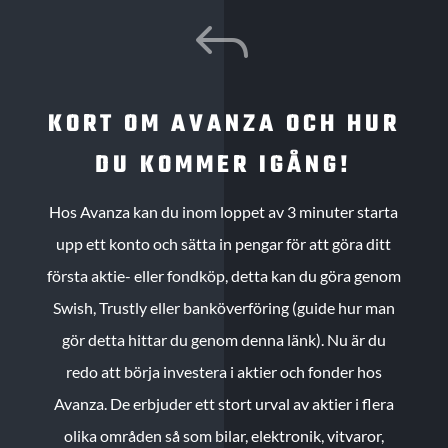
J
KORT OM AVANZA OCH HUR
DU KOMMER IGÅNG!
Hos Avanza kan du inom loppet av 3 minuter starta
upp ett konto och sätta in pengar för att göra ditt
första aktie- eller fondköp, detta kan du göra genom
Swish, Trustly eller banköverföring (guide hur man
gör detta hittar du genom denna länk). Nu är du
redo att börja investera i aktier och fonder hos
Avanza. De erbjuder ett stort urval av aktier i flera
olika områden så som bilar, elektronik, vitvaror,