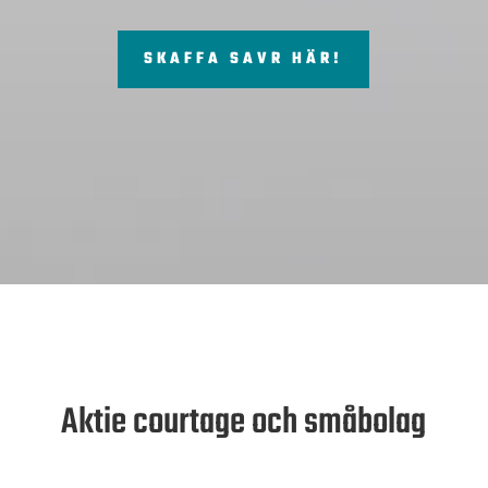
SKAFFA SAVR HÄR!
Aktie courtage och småbolag