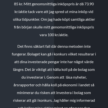
85 kr.
Mitt genomsnittliga inköpspris är då 73.90
kr/aktie tack vare att jag spred ut mina inköp vid
olika tidpunkter. Om jag hade köpt samtliga aktier
från början skulle mitt genomsnittliga inköpspris
vara 100 kr/aktie.
Det finns såklart fall där denna metoden inte
fungerar. Bolaget kan gå i konkurs vilket resulterar i
att dina investerade pengar inte har något värde
längre. Det är viktigt att hålla koll på de bolag som
du investerar i. Genom att läsa nyheter,
årsrapporter och hålla koll på ekonomi i landet så
minimerar du risken att investera i bolag som
riskerar att gå i konkurs. Jag håller mig informerad
och kollar mina aktier minst en gång per dag.