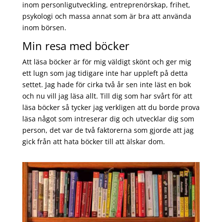
inom personligutveckling, entreprenörskap, frihet,
psykologi och massa annat som är bra att använda
inom börsen.
Min resa med böcker
Att läsa böcker är för mig väldigt skönt och ger mig
ett lugn som jag tidigare inte har uppleft på detta
settet. Jag hade för cirka två år sen inte läst en bok
och nu vill jag läsa allt. Till dig som har svårt för att
läsa böcker så tycker jag verkligen att du borde prova
läsa något som intreserar dig och utvecklar dig som
person, det var de två faktorerna som gjorde att jag
gick från att hata böcker till att älskar dom.