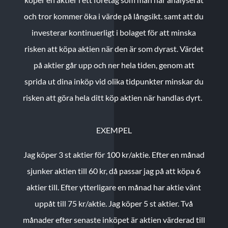
och tror kommer öka i värde på långsikt. samt att du
investerar kontinuerligt i bolaget för att minska
risken att köpa aktien när den är som dyrast. Värdet
på aktier går upp och ner hela tiden, genom att
sprida ut dina inköp vid olika tidpunkter minskar du
risken att göra hela ditt köp aktien när handlas dyrt.
EXEMPEL
Jag köper 3 st aktier för 100 kr/aktie.
Efter en månad
sjunker aktien till 60 kr, då passar jag på att köpa 6
aktier till.
Efter ytterligare en månad har aktie vänt
uppåt till 75 kr/aktie. Jag köper 5 st aktier.
Två
månader efter senaste inköpet är aktien värderad till