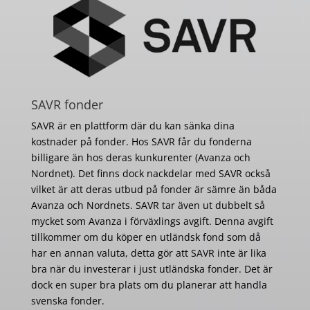
SAVR fonder
SAVR är en plattform där du kan sänka dina
kostnader på fonder. Hos SAVR får du fonderna
billigare än hos deras kunkurenter (Avanza och
Nordnet). Det finns dock nackdelar med SAVR också
vilket är att deras utbud på fonder är sämre än båda
Avanza och Nordnets. SAVR tar även ut dubbelt så
mycket som Avanza i förväxlings avgift. Denna avgift
tillkommer om du köper en utländsk fond som då
har en annan valuta, detta gör att SAVR inte är lika
bra när du investerar i just utländska fonder. Det är
dock en super bra plats om du planerar att handla
svenska fonder.