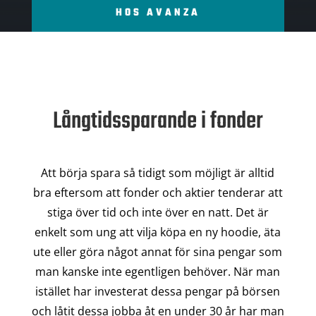
HOS AVANZA
Långtidssparande i fonder
Att börja spara så tidigt som möjligt är alltid
bra eftersom att fonder och aktier tenderar att
stiga över tid och inte över en natt. Det är
enkelt som ung att vilja köpa en ny hoodie, äta
ute eller göra något annat för sina pengar som
man kanske inte egentligen behöver. När man
istället har investerat dessa pengar på börsen
och låtit dessa jobba åt en under 30 år har man