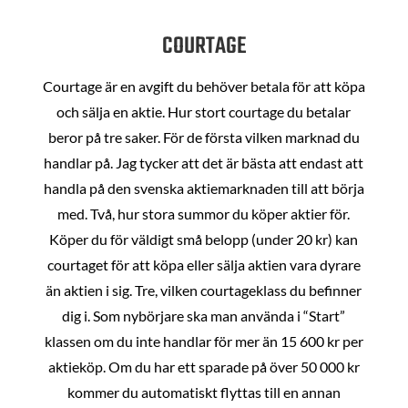
COURTAGE
Courtage är en avgift du behöver betala för att köpa
och sälja en aktie. Hur stort courtage du betalar
beror på tre saker. För de första vilken marknad du
handlar på. Jag tycker att det är bästa att endast att
handla på den svenska aktiemarknaden till att börja
med. Två, hur stora summor du köper aktier för.
Köper du för väldigt små belopp (under 20 kr) kan
courtaget för att köpa eller sälja aktien vara dyrare
än aktien i sig. Tre, vilken courtageklass du befinner
dig i. Som nybörjare ska man använda i “Start”
klassen om du inte handlar för mer än 15 600 kr per
aktieköp. Om du har ett sparade på över 50 000 kr
kommer du automatiskt flyttas till en annan