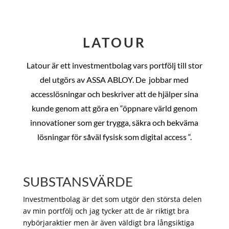
LATOUR
Latour är ett investmentbolag vars portfölj till stor
del utgörs av ASSA ABLOY. De
jobbar med
accesslösningar och beskriver att de hjälper sina
kunde genom att göra en “öppnare värld genom
innovationer som ger trygga, säkra och bekväma
lösningar för såväl fysisk som digital access “.
SUBSTANSVÄRDE
Investmentbolag är det som utgör den största delen
av min portfölj och jag tycker att de är riktigt bra
nybörjaraktier men är även väldigt bra långsiktiga