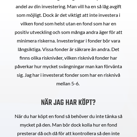
andel av din investering. Man vill ha en så låg avgift
som möjligt. Dock är det viktigt att inte investera i
vilken fond som helst utan en fond som har en
positiv utveckling och som många andra äger för att
minimera riskerna. Investeringar i fonder bör vara
långsiktiga. Vissa fonder är säkrare än andra. Det
finns olika risknivåer, vilken risknivå fonder har
påverkar hur mycket svängningar man kan förvänta
sig. Jag har i investerat fonder som har en risknivå
mellan 5-6.
NÄR JAG HAR KÖPT?
När du har köpt en fond så behöver du inte tänka så
mycket på den. Man bör dock kolla hur en fond
presterar då och då för att kontrollera så den inte