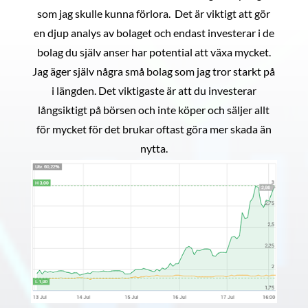
som jag skulle kunna förlora. Det är viktigt att gör
en djup analys av bolaget och endast investerar i de
bolag du själv anser har potential att växa mycket.
Jag äger själv några små bolag som jag tror starkt på
i längden. Det viktigaste är att du investerar
långsiktigt på börsen och inte köper och säljer allt
för mycket för det brukar oftast göra mer skada än
nytta.