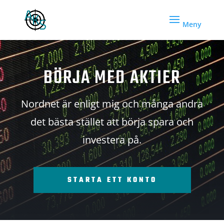
BÖRJA MED AKTIER
Nordnet är enligt mig och många andra
det bästa stället att börja spara och
investera på.
STARTA ETT KONTO