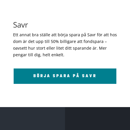
Savr
Ett annat bra ställe att börja spara på Savr för att hos
dom är det upp till 50% billigare att fondspara –
oavsett hur stort eller litet ditt sparande är. Mer
pengar till dig, helt enkelt.
BÖRJA SPARA PÅ SAVR