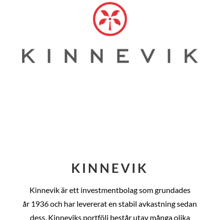
KINNEVIK
Kinnevik är ett investmentbolag som grundades
år
1936 och har levererat en stabil avkastning sedan
dess
. Kinneviks portfölj består utav många olika