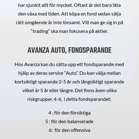
har sjunkit allt för mycket. Oftast är det bara låta
den växa med tiden. Att köpa en fond sedan sälja
rätt omgående är inte lönsamt. Vill man ge sig in på
“trading” ska man fokusera på aktier.
AVANZA AUTO, FONDSPARANDE
Hos Avanza kan du sätta upp ett fondsparande med
hjälp av deras service “Auto”. Du kan välja mellan
kortsiktigt sparande 2-5 år och långsiktigt sparande
vilket är 5 år eller längre. Det finns även olika
riskgrupper, 4-6, i detta fondsparandet:
4 : för den försiktiga
5 : för den balanserade
6: för den offensiva