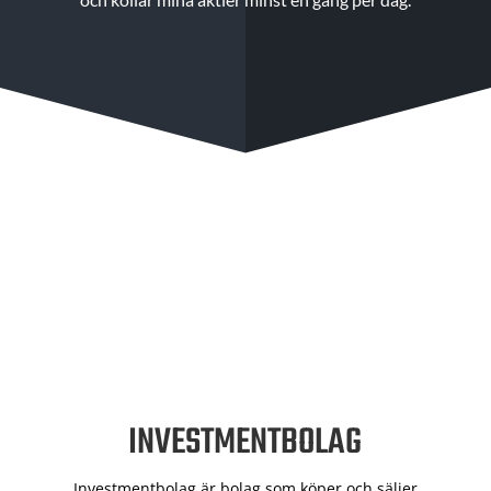
INVESTMENTBOLAG
Investmentbolag är bolag som köper och säljer