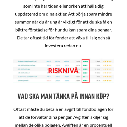
som inte har tiden eller orken att hålla dig
uppdaterad om dina aktier. Att börja spara mindre
summor när du är ung är viktigt för att du ska få en
bättre förståelse för hur du kan spara dina pengar.
De tar oftast tid för fonder att växa till sig och så
investera redan nu.
VAD SKA MAN TÄNKA PÅ INNAN KÖP?
Oftast måste du betala en avgift till fondbolagen för
att de förvaltar dina pengar. Avgiften skiljer sig
mellan de olika bolagen. Avgiften är en procentuell