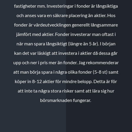
fastigheter mm. Investeringar i fonder är långsiktiga
och anses vara en säkrare placering än aktier. Hos
fonder är värdeutvecklingen generellt långsammare
jämfört med aktier. Fonder investerar man oftast i
när man spara långsiktigt (längre än 5 år). I början
kan det var läskigt att investera i aktier då dessa går
upp och ner i pris mer än fonder. Jag rekommenderar
att man börja spara i några olika fonder (5-8 st) samt
köper in 8-12 aktier för mindre belopp. Detta är för
att inte ta några stora risker samt att lära sig hur
börsmarknaden fungerar.