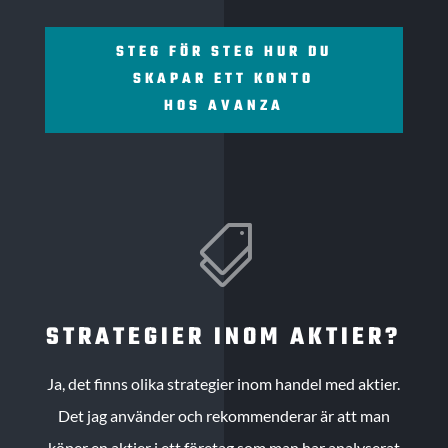
STEG FÖR STEG HUR DU
SKAPAR ETT KONTO
HOS AVANZA

STRATEGIER INOM AKTIER?
Ja, det finns olika strategier inom handel med aktier.
Det jag använder och rekommenderar är att man
köper en aktier i ett företag som man har analyserat