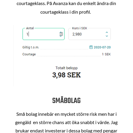
courtageklass. På Avanza kan du enkelt ändra din
courtageklass i din profil.
SMÅBOLAG
Små bolag innebär en mycket större risk men har i
gengäld en större chans att öka snabbt i värde. Jag
brukar endast investerar i dessa bolag med pengar