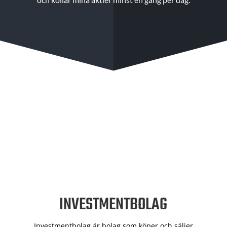
INVESTMENTBOLAG
Investmentbolag är bolag som köper och säljer