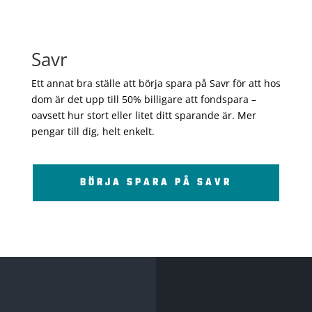
Savr
Ett annat bra ställe att börja spara på Savr för att hos
dom är det upp till 50% billigare att fondspara –
oavsett hur stort eller litet ditt sparande är. Mer
pengar till dig, helt enkelt.
BÖRJA SPARA PÅ SAVR