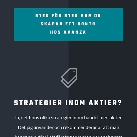
STEG FÖR STEG HUR DU
SKAPAR ETT KONTO
HOS AVANZA

STRATEGIER INOM AKTIER?
Ja, det finns olika strategier inom handel med aktier.
Det jag använder och rekommenderar är att man
köper en aktier i ett företag som man har analyserat