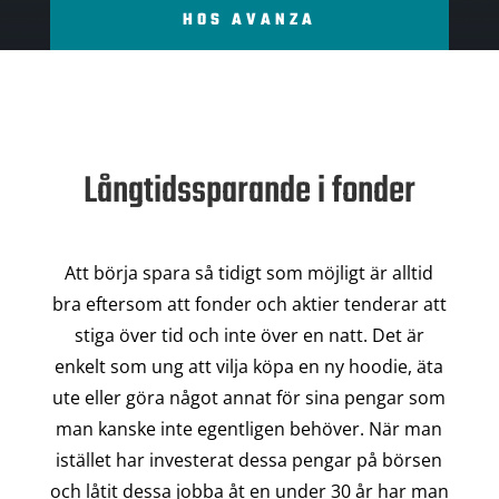
HOS AVANZA
Långtidssparande i fonder
Att börja spara så tidigt som möjligt är alltid
bra eftersom att fonder och aktier tenderar att
stiga över tid och inte över en natt. Det är
enkelt som ung att vilja köpa en ny hoodie, äta
ute eller göra något annat för sina pengar som
man kanske inte egentligen behöver. När man
istället har investerat dessa pengar på börsen
och låtit dessa jobba åt en under 30 år har man