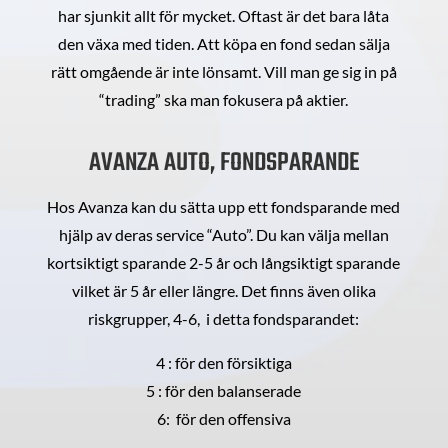
har sjunkit allt för mycket. Oftast är det bara låta
den växa med tiden. Att köpa en fond sedan sälja
rätt omgående är inte lönsamt. Vill man ge sig in på
“trading” ska man fokusera på aktier.
AVANZA AUTO, FONDSPARANDE
Hos Avanza kan du sätta upp ett fondsparande med
hjälp av deras service “Auto”. Du kan välja mellan
kortsiktigt sparande 2-5 år och långsiktigt sparande
vilket är 5 år eller längre. Det finns även olika
riskgrupper, 4-6, i detta fondsparandet:
4 : för den försiktiga
5 : för den balanserade
6: för den offensiva