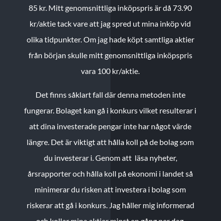
85 kr.
Mitt genomsnittliga inköpspris är då 73.90
kr/aktie tack vare att jag spred ut mina inköp vid
olika tidpunkter. Om jag hade köpt samtliga aktier
från början skulle mitt genomsnittliga inköpspris
vara 100 kr/aktie.
Det finns såklart fall där denna metoden inte
fungerar. Bolaget kan gå i konkurs vilket resulterar i
att dina investerade pengar inte har något värde
längre. Det är viktigt att hålla koll på de bolag som
du investerar i. Genom att läsa nyheter,
årsrapporter och hålla koll på ekonomi i landet så
minimerar du risken att investera i bolag som
riskerar att gå i konkurs. Jag håller mig informerad
och kollar mina aktier minst en gång per dag.