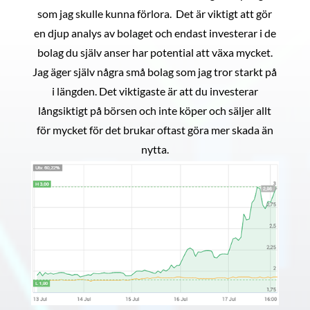
som jag skulle kunna förlora. Det är viktigt att gör
en djup analys av bolaget och endast investerar i de
bolag du själv anser har potential att växa mycket.
Jag äger själv några små bolag som jag tror starkt på
i längden. Det viktigaste är att du investerar
långsiktigt på börsen och inte köper och säljer allt
för mycket för det brukar oftast göra mer skada än
nytta.