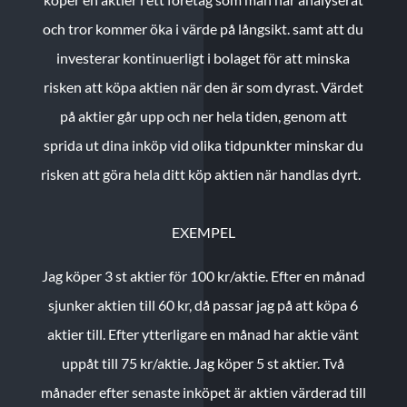
och tror kommer öka i värde på långsikt. samt att du
investerar kontinuerligt i bolaget för att minska
risken att köpa aktien när den är som dyrast. Värdet
på aktier går upp och ner hela tiden, genom att
sprida ut dina inköp vid olika tidpunkter minskar du
risken att göra hela ditt köp aktien när handlas dyrt.
EXEMPEL
Jag köper 3 st aktier för 100 kr/aktie.
Efter en månad
sjunker aktien till 60 kr, då passar jag på att köpa 6
aktier till.
Efter ytterligare en månad har aktie vänt
uppåt till 75 kr/aktie. Jag köper 5 st aktier.
Två
månader efter senaste inköpet är aktien värderad till