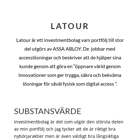
LATOUR
Latour är ett investmentbolag vars portfölj till stor
del utgörs av ASSA ABLOY. De
jobbar med
accesslösningar och beskriver att de hjälper sina
kunde genom att göra en “öppnare värld genom
innovationer som ger trygga, säkra och bekväma
lösningar för såväl fysisk som digital access “.
SUBSTANSVÄRDE
Investmentbolag är det som utgör den största delen
av min portfölj och jag tycker att de är riktigt bra
nybörjaraktier men är även väldigt bra långsiktiga