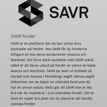
SAVR fonder
SAVR är en plattform där du kan sänka dina
kostnader på fonder. Hos SAVR får du fonderna
billigare än hos deras kunkurenter (Avanza och
Nordnet). Det finns dock nackdelar med SAVR också
vilket är att deras utbud på fonder är sämre än båda
Avanza och Nordnets. SAVR tar även ut dubbelt så
mycket som Avanza i förväxlings avgift. Denna avgift
tillkommer om du köper en utländsk fond som då
har en annan valuta, detta gör att SAVR inte är lika
bra när du investerar i just utländska fonder. Det är
dock en super bra plats om du planerar att handla
svenska fonder.