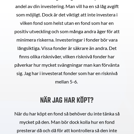
andel av din investering. Man vill ha en så låg avgift
som möjligt. Dock är det viktigt att inte investera i
vilken fond som helst utan en fond som har en
positiv utveckling och som många andra äger för att
minimera riskerna. Investeringar i fonder bör vara
långsiktiga. Vissa fonder är säkrare än andra. Det
finns olika risknivåer, vilken risknivå fonder har
påverkar hur mycket svängningar man kan förvänta
sig. Jag har i investerat fonder som har en risknivå
mellan 5-6.
NÄR JAG HAR KÖPT?
När du har köpt en fond så behöver du inte tänka så
mycket på den. Man bör dock kolla hur en fond
presterar då och då för att kontrollera så den inte