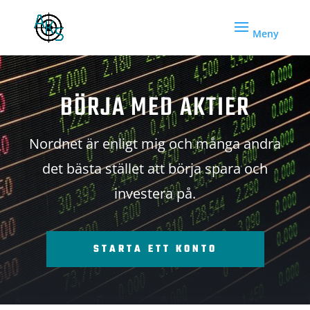
BÖRJA MED AKTIER
Nordnet är enligt mig och många andra
det bästa stället att börja spara och
investera på.
STARTA ETT KONTO