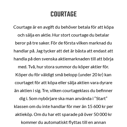
COURTAGE
Courtage är en avgift du behöver betala för att köpa
och sälja en aktie. Hur stort courtage du betalar
beror på tre saker. För de första vilken marknad du
handlar på. Jag tycker att det är bästa att endast att
handla på den svenska aktiemarknaden till att börja
med. Två, hur stora summor du köper aktier för.
Köper du för väldigt små belopp (under 20 kr) kan
courtaget för att köpa eller sälja aktien vara dyrare
än aktien i sig. Tre, vilken courtageklass du befinner
dig i. Som nybörjare ska man använda i “Start”
klassen om du inte handlar för mer än 15 600 kr per
aktieköp. Om du har ett sparade på över 50 000 kr
kommer du automatiskt flyttas till en annan