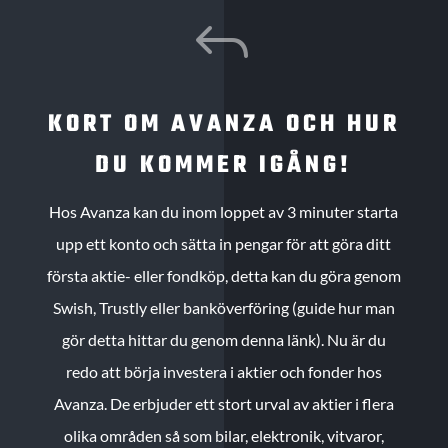
J
KORT OM AVANZA OCH HUR
DU KOMMER IGÅNG!
Hos Avanza kan du inom loppet av 3 minuter starta
upp ett konto och sätta in pengar för att göra ditt
första aktie- eller fondköp, detta kan du göra genom
Swish, Trustly eller banköverföring (guide hur man
gör detta hittar du genom denna länk). Nu är du
redo att börja investera i aktier och fonder hos
Avanza. De erbjuder ett stort urval av aktier i flera
olika områden så som bilar, elektronik, vitvaror,