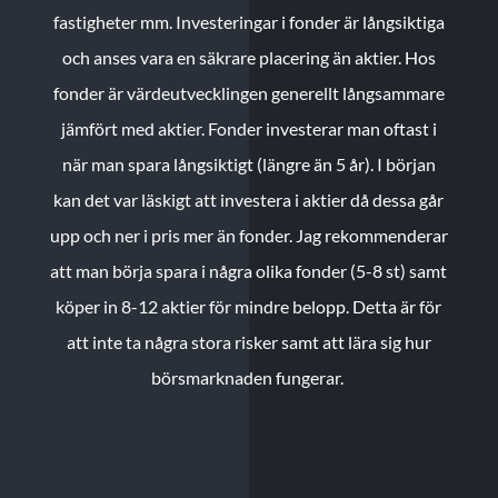
fastigheter mm. Investeringar i fonder är långsiktiga
och anses vara en säkrare placering än aktier. Hos
fonder är värdeutvecklingen generellt långsammare
jämfört med aktier. Fonder investerar man oftast i
när man spara långsiktigt (längre än 5 år). I början
kan det var läskigt att investera i aktier då dessa går
upp och ner i pris mer än fonder. Jag rekommenderar
att man börja spara i några olika fonder (5-8 st) samt
köper in 8-12 aktier för mindre belopp. Detta är för
att inte ta några stora risker samt att lära sig hur
börsmarknaden fungerar.