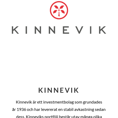
KINNEVIK
Kinnevik är ett investmentbolag som grundades
år
1936 och har levererat en stabil avkastning sedan
dess
. Kinneviks portfölj består utav många olika