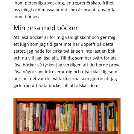
inom personligutveckling, entreprenörskap, frihet,
psykologi och massa annat som är bra att använda
inom börsen.
Min resa med böcker
Att läsa böcker är för mig väldigt skönt och ger mig
ett lugn som jag tidigare inte har uppleft på detta
settet. Jag hade för cirka två år sen inte läst en bok
och nu vill jag läsa allt. Till dig som har svårt för att
läsa böcker så tycker jag verkligen att du borde prova
läsa något som intreserar dig och utvecklar dig som
person, det var de två faktorerna som gjorde att jag
gick från att hata böcker till att älskar dom.