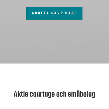
SKAFFA SAVR HÄR!
Aktie courtage och småbolag