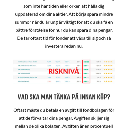
som inte har tiden eller orken att hålla dig
uppdaterad om dina aktier. Att börja spara mindre
summor när du är ung är viktigt för att du ska få en
bättre förståelse för hur du kan spara dina pengar.
De tar oftast tid för fonder att växa till sig och så
investera redan nu.
VAD SKA MAN TÄNKA PÅ INNAN KÖP?
Oftast måste du betala en avgift till fondbolagen för
att de förvaltar dina pengar. Avgiften skiljer sig
mellan de olika bolagen. Avgiften är en procentuell