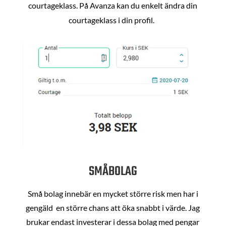
courtageklass. På Avanza kan du enkelt ändra din
courtageklass i din profil.
SMÅBOLAG
Små bolag innebär en mycket större risk men har i
gengäld en större chans att öka snabbt i värde. Jag
brukar endast investerar i dessa bolag med pengar