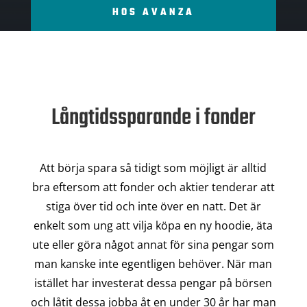
HOS AVANZA
Långtidssparande i fonder
Att börja spara så tidigt som möjligt är alltid
bra eftersom att fonder och aktier tenderar att
stiga över tid och inte över en natt. Det är
enkelt som ung att vilja köpa en ny hoodie, äta
ute eller göra något annat för sina pengar som
man kanske inte egentligen behöver. När man
istället har investerat dessa pengar på börsen
och låtit dessa jobba åt en under 30 år har man