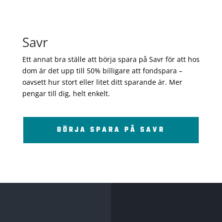
Savr
Ett annat bra ställe att börja spara på Savr för att hos
dom är det upp till 50% billigare att fondspara –
oavsett hur stort eller litet ditt sparande är. Mer
pengar till dig, helt enkelt.
BÖRJA SPARA PÅ SAVR