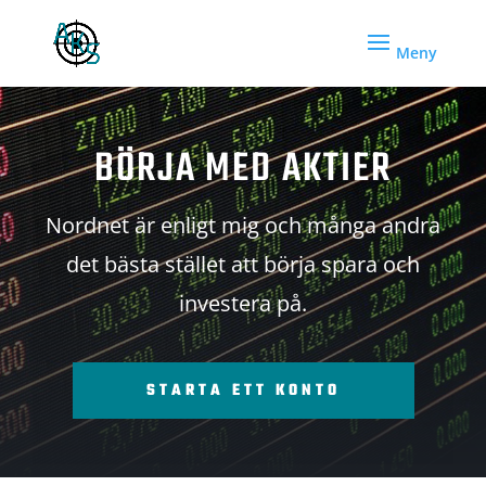
BÖRJA MED AKTIER
Nordnet är enligt mig och många andra
det bästa stället att börja spara och
investera på.
STARTA ETT KONTO