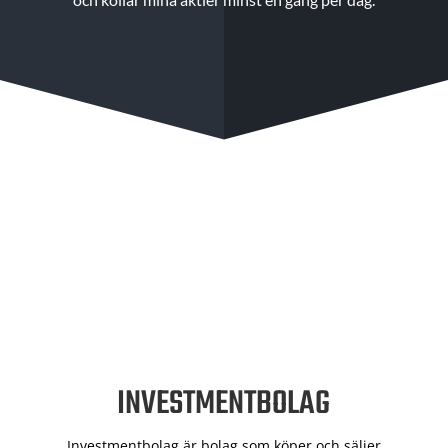
INVESTMENTBOLAG
Investmentbolag är bolag som köper och säljer