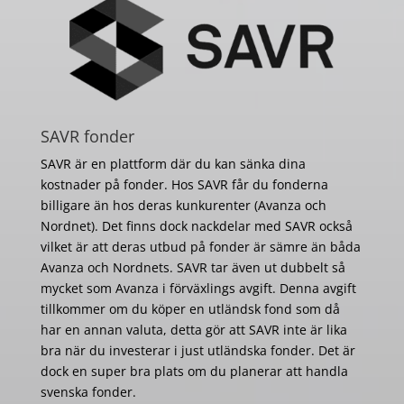
SAVR fonder
SAVR är en plattform där du kan sänka dina
kostnader på fonder. Hos SAVR får du fonderna
billigare än hos deras kunkurenter (Avanza och
Nordnet). Det finns dock nackdelar med SAVR också
vilket är att deras utbud på fonder är sämre än båda
Avanza och Nordnets. SAVR tar även ut dubbelt så
mycket som Avanza i förväxlings avgift. Denna avgift
tillkommer om du köper en utländsk fond som då
har en annan valuta, detta gör att SAVR inte är lika
bra när du investerar i just utländska fonder. Det är
dock en super bra plats om du planerar att handla
svenska fonder.