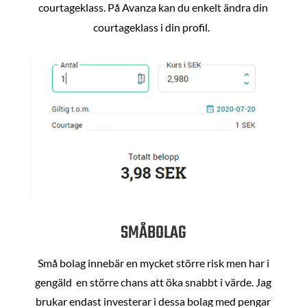
courtageklass. På Avanza kan du enkelt ändra din
courtageklass i din profil.
SMÅBOLAG
Små bolag innebär en mycket större risk men har i
gengäld en större chans att öka snabbt i värde. Jag
brukar endast investerar i dessa bolag med pengar