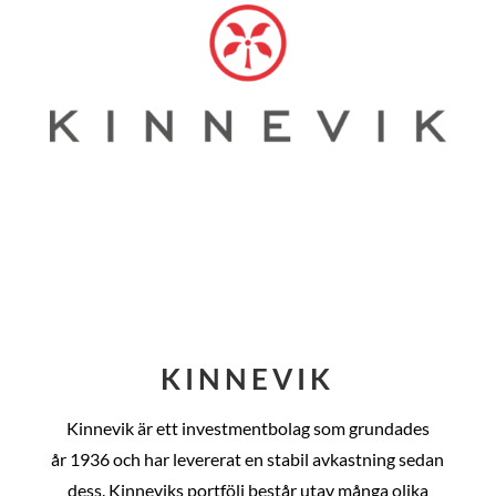
KINNEVIK
Kinnevik är ett investmentbolag som grundades
år
1936 och har levererat en stabil avkastning sedan
dess
. Kinneviks portfölj består utav många olika