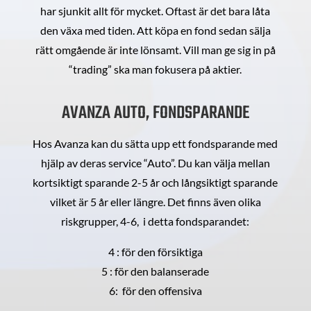
har sjunkit allt för mycket. Oftast är det bara låta
den växa med tiden. Att köpa en fond sedan sälja
rätt omgående är inte lönsamt. Vill man ge sig in på
“trading” ska man fokusera på aktier.
AVANZA AUTO, FONDSPARANDE
Hos Avanza kan du sätta upp ett fondsparande med
hjälp av deras service “Auto”. Du kan välja mellan
kortsiktigt sparande 2-5 år och långsiktigt sparande
vilket är 5 år eller längre. Det finns även olika
riskgrupper, 4-6, i detta fondsparandet:
4 : för den försiktiga
5 : för den balanserade
6: för den offensiva