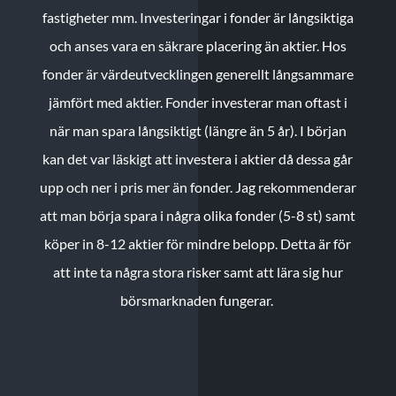
fastigheter mm. Investeringar i fonder är långsiktiga
och anses vara en säkrare placering än aktier. Hos
fonder är värdeutvecklingen generellt långsammare
jämfört med aktier. Fonder investerar man oftast i
när man spara långsiktigt (längre än 5 år). I början
kan det var läskigt att investera i aktier då dessa går
upp och ner i pris mer än fonder. Jag rekommenderar
att man börja spara i några olika fonder (5-8 st) samt
köper in 8-12 aktier för mindre belopp. Detta är för
att inte ta några stora risker samt att lära sig hur
börsmarknaden fungerar.