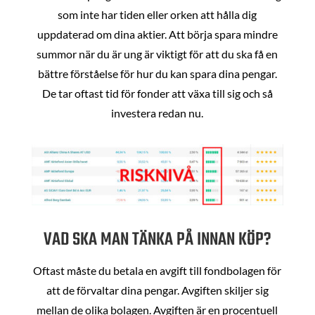
som inte har tiden eller orken att hålla dig
uppdaterad om dina aktier. Att börja spara mindre
summor när du är ung är viktigt för att du ska få en
bättre förståelse för hur du kan spara dina pengar.
De tar oftast tid för fonder att växa till sig och så
investera redan nu.
VAD SKA MAN TÄNKA PÅ INNAN KÖP?
Oftast måste du betala en avgift till fondbolagen för
att de förvaltar dina pengar. Avgiften skiljer sig
mellan de olika bolagen. Avgiften är en procentuell