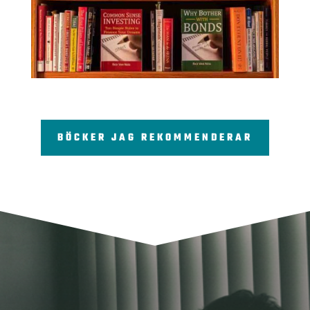
BÖCKER JAG REKOMMENDERAR