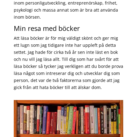
inom personligutveckling, entreprenörskap, frihet,
psykologi och massa annat som är bra att använda
inom börsen.
Min resa med böcker
Att läsa böcker är för mig väldigt skönt och ger mig
ett lugn som jag tidigare inte har uppleft på detta
settet. Jag hade för cirka två år sen inte läst en bok
och nu vill jag läsa allt. Till dig som har svårt för att
läsa böcker så tycker jag verkligen att du borde prova
läsa något som intreserar dig och utvecklar dig som
person, det var de två faktorerna som gjorde att jag
gick från att hata böcker till att älskar dom.