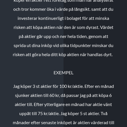
och tror kommer öka i värde på långsikt. samt att du
investerar kontinuerligt i bolaget för att minska
risken att köpa aktien när den är som dyrast. Värdet
på aktier går upp och ner hela tiden, genom att
sprida ut dina inköp vid olika tidpunkter minskar du
risken att göra hela ditt köp aktien när handlas dyrt.
EXEMPEL
Jag köper 3 st aktier för 100 kr/aktie.
Efter en månad
sjunker aktien till 60 kr, då passar jag på att köpa 6
aktier till.
Efter ytterligare en månad har aktie vänt
uppåt till 75 kr/aktie. Jag köper 5 st aktier.
Två
månader efter senaste inköpet är aktien värderad till