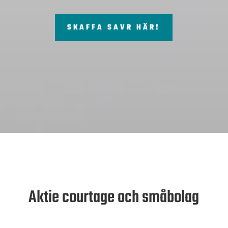
SKAFFA SAVR HÄR!
Aktie courtage och småbolag