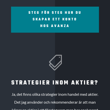
STEG FÖR STEG HUR DU
SKAPAR ETT KONTO
HOS AVANZA

STRATEGIER INOM AKTIER?
Ja, det finns olika strategier inom handel med aktier.
Det jag använder och rekommenderar är att man
köper en aktier i ett företag som man har analyserat