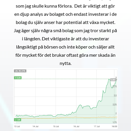
som jag skulle kunna förlora. Det är viktigt att gör
en djup analys av bolaget och endast investerar i de
bolag du själv anser har potential att växa mycket.
Jag äger själv några små bolag som jag tror starkt på
i längden. Det viktigaste är att du investerar
långsiktigt på börsen och inte köper och säljer allt
för mycket för det brukar oftast göra mer skada än
nytta.