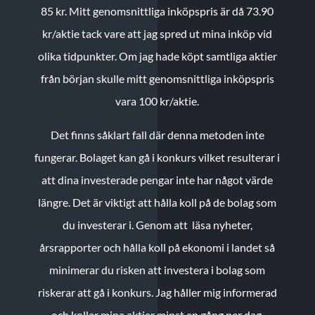
85 kr.
Mitt genomsnittliga inköpspris är då 73.90
kr/aktie tack vare att jag spred ut mina inköp vid
olika tidpunkter. Om jag hade köpt samtliga aktier
från början skulle mitt genomsnittliga inköpspris
vara 100 kr/aktie.
Det finns såklart fall där denna metoden inte
fungerar. Bolaget kan gå i konkurs vilket resulterar i
att dina investerade pengar inte har något värde
längre. Det är viktigt att hålla koll på de bolag som
du investerar i. Genom att läsa nyheter,
årsrapporter och hålla koll på ekonomi i landet så
minimerar du risken att investera i bolag som
riskerar att gå i konkurs. Jag håller mig informerad
och kollar mina aktier minst en gång per dag.