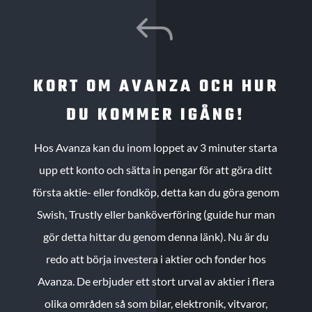
J
KORT OM AVANZA OCH HUR
DU KOMMER IGÅNG!
Hos Avanza kan du inom loppet av 3 minuter starta
upp ett konto och sätta in pengar för att göra ditt
första aktie- eller fondköp, detta kan du göra genom
Swish, Trustly eller banköverföring (guide hur man
gör detta hittar du genom denna länk). Nu är du
redo att börja investera i aktier och fonder hos
Avanza. De erbjuder ett stort urval av aktier i flera
olika områden så som bilar, elektronik, vitvaror,