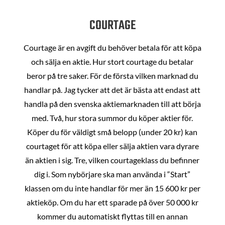
COURTAGE
Courtage är en avgift du behöver betala för att köpa
och sälja en aktie. Hur stort courtage du betalar
beror på tre saker. För de första vilken marknad du
handlar på. Jag tycker att det är bästa att endast att
handla på den svenska aktiemarknaden till att börja
med. Två, hur stora summor du köper aktier för.
Köper du för väldigt små belopp (under 20 kr) kan
courtaget för att köpa eller sälja aktien vara dyrare
än aktien i sig. Tre, vilken courtageklass du befinner
dig i. Som nybörjare ska man använda i “Start”
klassen om du inte handlar för mer än 15 600 kr per
aktieköp. Om du har ett sparade på över 50 000 kr
kommer du automatiskt flyttas till en annan