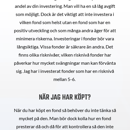
andel av din investering. Man vill ha en så låg avgift
som möjligt. Dock är det viktigt att inte investera i
vilken fond som helst utan en fond som har en
positiv utveckling och som många andra äger för att
minimera riskerna. Investeringar i fonder bör vara
långsiktiga. Vissa fonder är säkrare än andra. Det
finns olika risknivåer, vilken risknivå fonder har
påverkar hur mycket svängningar man kan förvänta
sig. Jag har i investerat fonder som har en risknivå
mellan 5-6.
NÄR JAG HAR KÖPT?
När du har köpt en fond så behöver du inte tänka så
mycket på den. Man bör dock kolla hur en fond
presterar då och då för att kontrollera så den inte