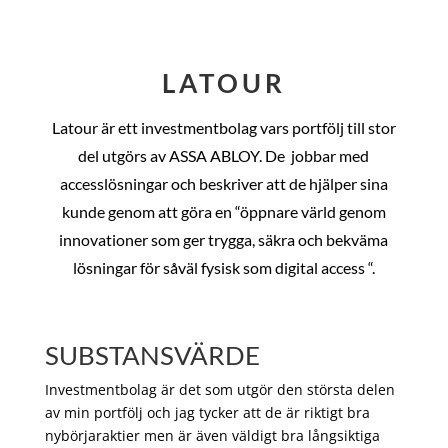
LATOUR
Latour är ett investmentbolag vars portfölj till stor
del utgörs av ASSA ABLOY. De
jobbar med
accesslösningar och beskriver att de hjälper sina
kunde genom att göra en “öppnare värld genom
innovationer som ger trygga, säkra och bekväma
lösningar för såväl fysisk som digital access “.
SUBSTANSVÄRDE
Investmentbolag är det som utgör den största delen
av min portfölj och jag tycker att de är riktigt bra
nybörjaraktier men är även väldigt bra långsiktiga