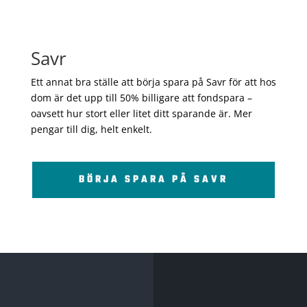
Savr
Ett annat bra ställe att börja spara på Savr för att hos
dom är det upp till 50% billigare att fondspara –
oavsett hur stort eller litet ditt sparande är. Mer
pengar till dig, helt enkelt.
BÖRJA SPARA PÅ SAVR