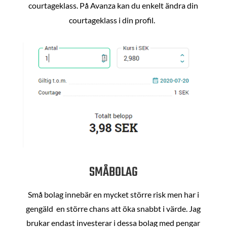
courtageklass. På Avanza kan du enkelt ändra din
courtageklass i din profil.
SMÅBOLAG
Små bolag innebär en mycket större risk men har i
gengäld en större chans att öka snabbt i värde. Jag
brukar endast investerar i dessa bolag med pengar