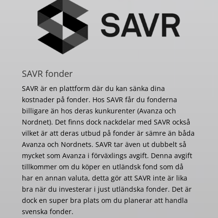
SAVR fonder
SAVR är en plattform där du kan sänka dina
kostnader på fonder. Hos SAVR får du fonderna
billigare än hos deras kunkurenter (Avanza och
Nordnet). Det finns dock nackdelar med SAVR också
vilket är att deras utbud på fonder är sämre än båda
Avanza och Nordnets. SAVR tar även ut dubbelt så
mycket som Avanza i förväxlings avgift. Denna avgift
tillkommer om du köper en utländsk fond som då
har en annan valuta, detta gör att SAVR inte är lika
bra när du investerar i just utländska fonder. Det är
dock en super bra plats om du planerar att handla
svenska fonder.