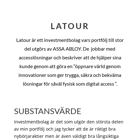
LATOUR
Latour är ett investmentbolag vars portfölj till stor
del utgörs av ASSA ABLOY. De
jobbar med
accesslösningar och beskriver att de hjälper sina
kunde genom att göra en “öppnare värld genom
innovationer som ger trygga, säkra och bekväma
lösningar för såväl fysisk som digital access “.
SUBSTANSVÄRDE
Investmentbolag är det som utgör den största delen
av min portfölj och jag tycker att de är riktigt bra
nybörjaraktier men är även väldigt bra långsiktiga