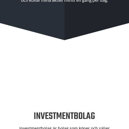
INVESTMENTBOLAG
Investmentbolag är bolag som köper och säljer