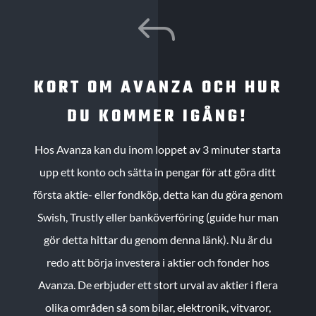
J
KORT OM AVANZA OCH HUR
DU KOMMER IGÅNG!
Hos Avanza kan du inom loppet av 3 minuter starta
upp ett konto och sätta in pengar för att göra ditt
första aktie- eller fondköp, detta kan du göra genom
Swish, Trustly eller banköverföring (guide hur man
gör detta hittar du genom denna länk). Nu är du
redo att börja investera i aktier och fonder hos
Avanza. De erbjuder ett stort urval av aktier i flera
olika områden så som bilar, elektronik, vitvaror,