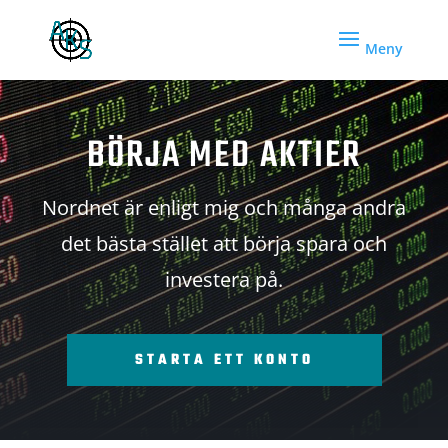
BÖRJA MED AKTIER
Nordnet är enligt mig och många andra
det bästa stället att börja spara och
investera på.
STARTA ETT KONTO