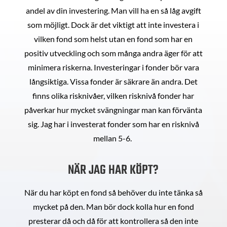
andel av din investering. Man vill ha en så låg avgift
som möjligt. Dock är det viktigt att inte investera i
vilken fond som helst utan en fond som har en
positiv utveckling och som många andra äger för att
minimera riskerna. Investeringar i fonder bör vara
långsiktiga. Vissa fonder är säkrare än andra. Det
finns olika risknivåer, vilken risknivå fonder har
påverkar hur mycket svängningar man kan förvänta
sig. Jag har i investerat fonder som har en risknivå
mellan 5-6.
NÄR JAG HAR KÖPT?
När du har köpt en fond så behöver du inte tänka så
mycket på den. Man bör dock kolla hur en fond
presterar då och då för att kontrollera så den inte