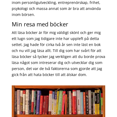
inom personligutveckling, entreprenörskap, frihet,
psykologi och massa annat som är bra att använda
inom börsen.
Min resa med böcker
Att läsa böcker är för mig väldigt skönt och ger mig
ett lugn som jag tidigare inte har uppleft på detta
settet. Jag hade för cirka två år sen inte läst en bok
och nu vill jag läsa allt. Till dig som har svårt för att
läsa böcker så tycker jag verkligen att du borde prova
läsa något som intreserar dig och utvecklar dig som
person, det var de två faktorerna som gjorde att jag
gick från att hata böcker till att älskar dom.