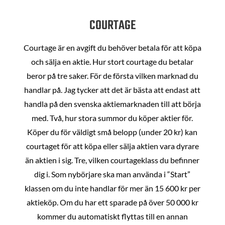
COURTAGE
Courtage är en avgift du behöver betala för att köpa
och sälja en aktie. Hur stort courtage du betalar
beror på tre saker. För de första vilken marknad du
handlar på. Jag tycker att det är bästa att endast att
handla på den svenska aktiemarknaden till att börja
med. Två, hur stora summor du köper aktier för.
Köper du för väldigt små belopp (under 20 kr) kan
courtaget för att köpa eller sälja aktien vara dyrare
än aktien i sig. Tre, vilken courtageklass du befinner
dig i. Som nybörjare ska man använda i “Start”
klassen om du inte handlar för mer än 15 600 kr per
aktieköp. Om du har ett sparade på över 50 000 kr
kommer du automatiskt flyttas till en annan