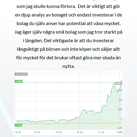
som jag skulle kunna förlora. Det är viktigt att gör
en djup analys av bolaget och endast investerar i de
bolag du själv anser har potential att växa mycket.
Jag äger själv några små bolag som jag tror starkt på
i längden. Det viktigaste är att du investerar
långsiktigt på börsen och inte köper och säljer allt
för mycket för det brukar oftast göra mer skada än
nytta.