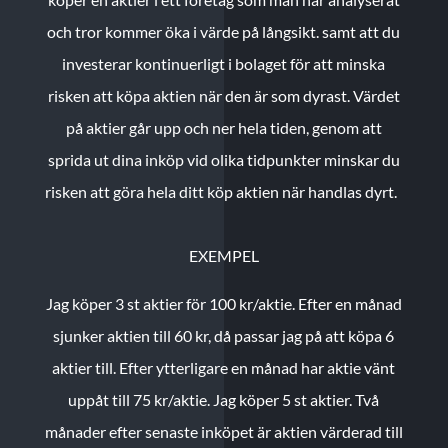
och tror kommer öka i värde på långsikt. samt att du
investerar kontinuerligt i bolaget för att minska
risken att köpa aktien när den är som dyrast. Värdet
på aktier går upp och ner hela tiden, genom att
sprida ut dina inköp vid olika tidpunkter minskar du
risken att göra hela ditt köp aktien när handlas dyrt.
EXEMPEL
Jag köper 3 st aktier för 100 kr/aktie.
Efter en månad
sjunker aktien till 60 kr, då passar jag på att köpa 6
aktier till.
Efter ytterligare en månad har aktie vänt
uppåt till 75 kr/aktie. Jag köper 5 st aktier.
Två
månader efter senaste inköpet är aktien värderad till