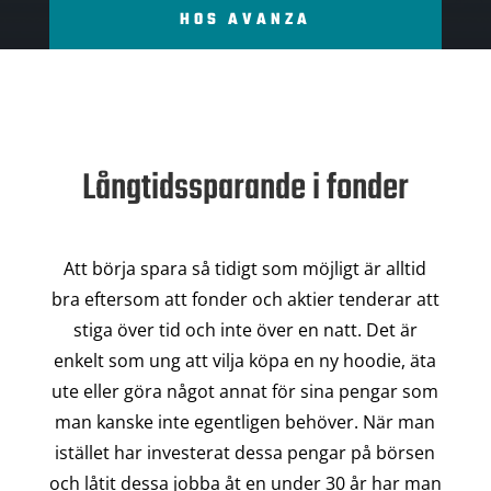
HOS AVANZA
Långtidssparande i fonder
Att börja spara så tidigt som möjligt är alltid
bra eftersom att fonder och aktier tenderar att
stiga över tid och inte över en natt. Det är
enkelt som ung att vilja köpa en ny hoodie, äta
ute eller göra något annat för sina pengar som
man kanske inte egentligen behöver. När man
istället har investerat dessa pengar på börsen
och låtit dessa jobba åt en under 30 år har man