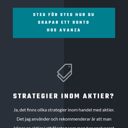
STEG FÖR STEG HUR DU
SKAPAR ETT KONTO
HOS AVANZA

STRATEGIER INOM AKTIER?
Ja, det finns olika strategier inom handel med aktier.
Det jag använder och rekommenderar är att man
köper en aktier i ett företag som man har analyserat