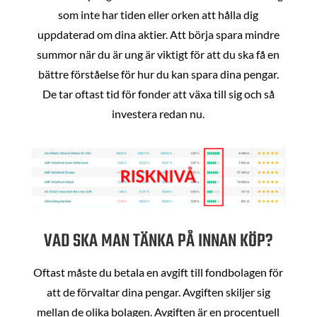
som inte har tiden eller orken att hålla dig
uppdaterad om dina aktier. Att börja spara mindre
summor när du är ung är viktigt för att du ska få en
bättre förståelse för hur du kan spara dina pengar.
De tar oftast tid för fonder att växa till sig och så
investera redan nu.
VAD SKA MAN TÄNKA PÅ INNAN KÖP?
Oftast måste du betala en avgift till fondbolagen för
att de förvaltar dina pengar. Avgiften skiljer sig
mellan de olika bolagen. Avgiften är en procentuell