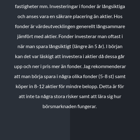
fastigheter mm. Investeringar i fonder är långsiktiga
och anses vara en säkrare placering än aktier. Hos
fonder är värdeutvecklingen generellt långsammare
jämfört med aktier. Fonder investerar man oftast i
när man spara långsiktigt (längre än 5 år). I början
kan det var läskigt att investera i aktier då dessa går
upp och ner i pris mer än fonder. Jag rekommenderar
att man börja spara i några olika fonder (5-8 st) samt
köper in 8-12 aktier för mindre belopp. Detta är för
att inte ta några stora risker samt att lära sig hur
börsmarknaden fungerar.