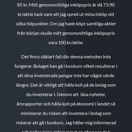
85 kr.
Mitt genomsnittliga inköpspris är då 73.90
kr/aktie tack vare att jag spred ut mina inköp vid
olika tidpunkter. Om jag hade köpt samtliga aktier
från början skulle mitt genomsnittliga inköpspris
vara 100 kr/aktie.
Det finns såklart fall där denna metoden inte
fungerar. Bolaget kan gå i konkurs vilket resulterar i
att dina investerade pengar inte har något värde
längre. Det är viktigt att hålla koll på de bolag som
du investerar i. Genom att läsa nyheter,
årsrapporter och hålla koll på ekonomi i landet så
minimerar du risken att investera i bolag som
riskerar att gå i konkurs. Jag håller mig informerad
och kollar mina aktier minst en gång per dag.