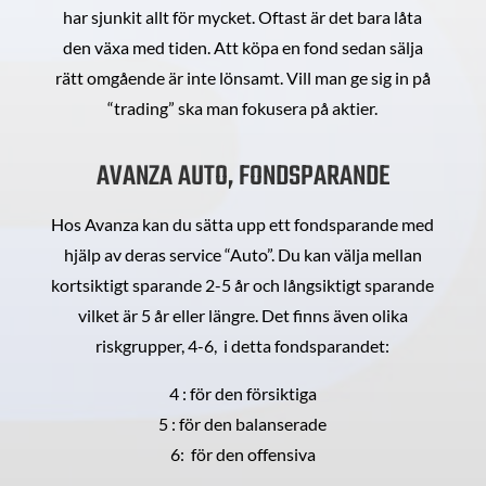
har sjunkit allt för mycket. Oftast är det bara låta
den växa med tiden. Att köpa en fond sedan sälja
rätt omgående är inte lönsamt. Vill man ge sig in på
“trading” ska man fokusera på aktier.
AVANZA AUTO, FONDSPARANDE
Hos Avanza kan du sätta upp ett fondsparande med
hjälp av deras service “Auto”. Du kan välja mellan
kortsiktigt sparande 2-5 år och långsiktigt sparande
vilket är 5 år eller längre. Det finns även olika
riskgrupper, 4-6, i detta fondsparandet:
4 : för den försiktiga
5 : för den balanserade
6: för den offensiva