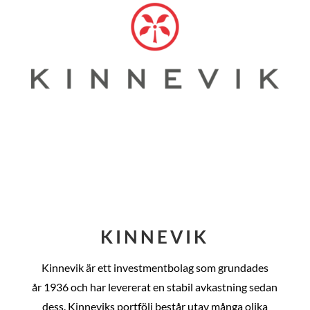
KINNEVIK
Kinnevik är ett investmentbolag som grundades
år
1936 och har levererat en stabil avkastning sedan
dess
. Kinneviks portfölj består utav många olika