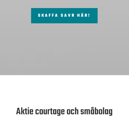
SKAFFA SAVR HÄR!
Aktie courtage och småbolag