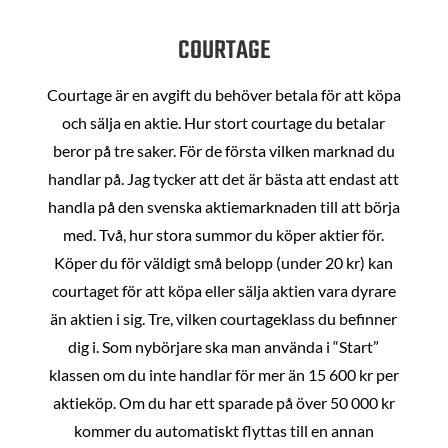
COURTAGE
Courtage är en avgift du behöver betala för att köpa
och sälja en aktie. Hur stort courtage du betalar
beror på tre saker. För de första vilken marknad du
handlar på. Jag tycker att det är bästa att endast att
handla på den svenska aktiemarknaden till att börja
med. Två, hur stora summor du köper aktier för.
Köper du för väldigt små belopp (under 20 kr) kan
courtaget för att köpa eller sälja aktien vara dyrare
än aktien i sig. Tre, vilken courtageklass du befinner
dig i. Som nybörjare ska man använda i “Start”
klassen om du inte handlar för mer än 15 600 kr per
aktieköp. Om du har ett sparade på över 50 000 kr
kommer du automatiskt flyttas till en annan