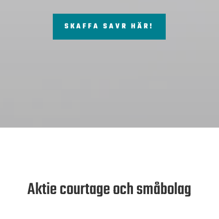
SKAFFA SAVR HÄR!
Aktie courtage och småbolag