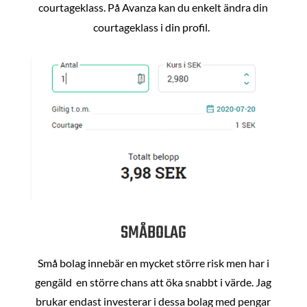
courtageklass. På Avanza kan du enkelt ändra din
courtageklass i din profil.
SMÅBOLAG
Små bolag innebär en mycket större risk men har i
gengäld en större chans att öka snabbt i värde. Jag
brukar endast investerar i dessa bolag med pengar