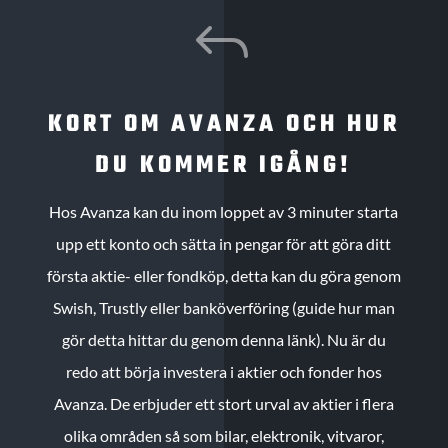
J
KORT OM AVANZA OCH HUR
DU KOMMER IGÅNG!
Hos Avanza kan du inom loppet av 3 minuter starta
upp ett konto och sätta in pengar för att göra ditt
första aktie- eller fondköp, detta kan du göra genom
Swish, Trustly eller banköverföring (guide hur man
gör detta hittar du genom denna länk). Nu är du
redo att börja investera i aktier och fonder hos
Avanza. De erbjuder ett stort urval av aktier i flera
olika områden så som bilar, elektronik, vitvaror,