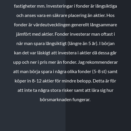
fastigheter mm. Investeringar i fonder är långsiktiga
och anses vara en säkrare placering än aktier. Hos
fonder är värdeutvecklingen generellt långsammare
jämfört med aktier. Fonder investerar man oftast i
när man spara långsiktigt (längre än 5 år). I början
kan det var läskigt att investera i aktier då dessa går
upp och ner i pris mer än fonder. Jag rekommenderar
att man börja spara i några olika fonder (5-8 st) samt
köper in 8-12 aktier för mindre belopp. Detta är för
att inte ta några stora risker samt att lära sig hur
börsmarknaden fungerar.