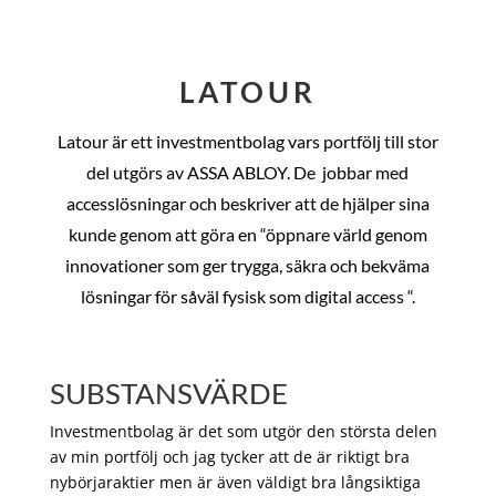
LATOUR
Latour är ett investmentbolag vars portfölj till stor
del utgörs av ASSA ABLOY. De
jobbar med
accesslösningar och beskriver att de hjälper sina
kunde genom att göra en “öppnare värld genom
innovationer som ger trygga, säkra och bekväma
lösningar för såväl fysisk som digital access “.
SUBSTANSVÄRDE
Investmentbolag är det som utgör den största delen
av min portfölj och jag tycker att de är riktigt bra
nybörjaraktier men är även väldigt bra långsiktiga