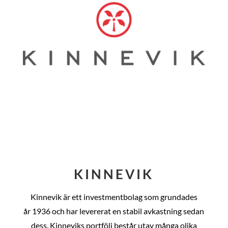
KINNEVIK
Kinnevik är ett investmentbolag som grundades
år
1936 och har levererat en stabil avkastning sedan
dess
. Kinneviks portfölj består utav många olika