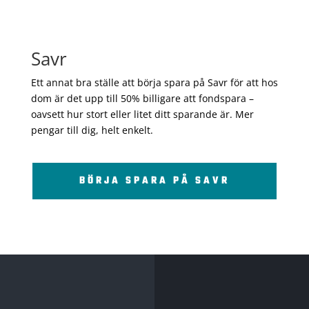
Savr
Ett annat bra ställe att börja spara på Savr för att hos
dom är det upp till 50% billigare att fondspara –
oavsett hur stort eller litet ditt sparande är. Mer
pengar till dig, helt enkelt.
BÖRJA SPARA PÅ SAVR