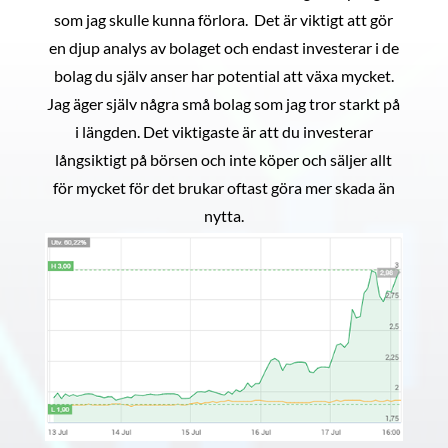
som jag skulle kunna förlora. Det är viktigt att gör
en djup analys av bolaget och endast investerar i de
bolag du själv anser har potential att växa mycket.
Jag äger själv några små bolag som jag tror starkt på
i längden. Det viktigaste är att du investerar
långsiktigt på börsen och inte köper och säljer allt
för mycket för det brukar oftast göra mer skada än
nytta.