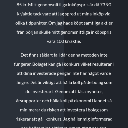
85 kr.
Mitt genomsnittliga inköpspris är då 73.90
kr/aktie tack vare att jag spred ut mina inköp vid
olika tidpunkter. Om jag hade köpt samtliga aktier
från början skulle mitt genomsnittliga inköpspris
vara 100 kr/aktie.
Det finns såklart fall där denna metoden inte
fungerar. Bolaget kan gå i konkurs vilket resulterar i
att dina investerade pengar inte har något värde
längre. Det är viktigt att hålla koll på de bolag som
du investerar i. Genom att läsa nyheter,
årsrapporter och hålla koll på ekonomi i landet så
minimerar du risken att investera i bolag som
riskerar att gå i konkurs. Jag håller mig informerad
och kollar mina aktier minst en gång per dag.