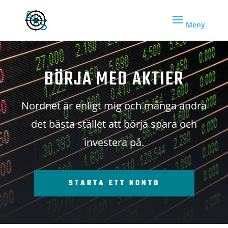
BÖRJA MED AKTIER
Nordnet är enligt mig och många andra
det bästa stället att börja spara och
investera på.
STARTA ETT KONTO