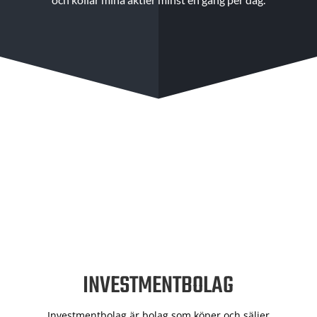
INVESTMENTBOLAG
Investmentbolag är bolag som köper och säljer