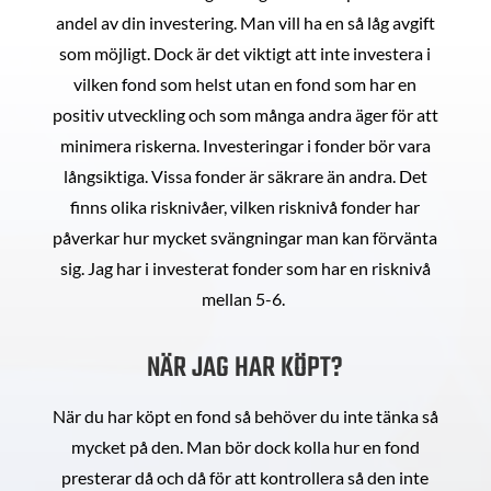
andel av din investering. Man vill ha en så låg avgift
som möjligt. Dock är det viktigt att inte investera i
vilken fond som helst utan en fond som har en
positiv utveckling och som många andra äger för att
minimera riskerna. Investeringar i fonder bör vara
långsiktiga. Vissa fonder är säkrare än andra. Det
finns olika risknivåer, vilken risknivå fonder har
påverkar hur mycket svängningar man kan förvänta
sig. Jag har i investerat fonder som har en risknivå
mellan 5-6.
NÄR JAG HAR KÖPT?
När du har köpt en fond så behöver du inte tänka så
mycket på den. Man bör dock kolla hur en fond
presterar då och då för att kontrollera så den inte