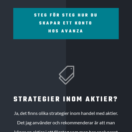
STEG FÖR STEG HUR DU
SKAPAR ETT KONTO
HOS AVANZA

STRATEGIER INOM AKTIER?
Ja, det finns olika strategier inom handel med aktier.
Det jag använder och rekommenderar är att man
köper en aktier i ett företag som man har analyserat