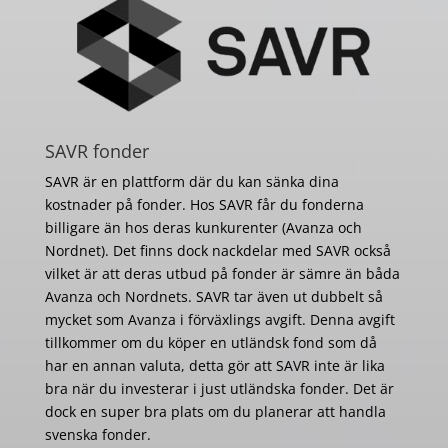
SAVR fonder
SAVR är en plattform där du kan sänka dina
kostnader på fonder. Hos SAVR får du fonderna
billigare än hos deras kunkurenter (Avanza och
Nordnet). Det finns dock nackdelar med SAVR också
vilket är att deras utbud på fonder är sämre än båda
Avanza och Nordnets. SAVR tar även ut dubbelt så
mycket som Avanza i förväxlings avgift. Denna avgift
tillkommer om du köper en utländsk fond som då
har en annan valuta, detta gör att SAVR inte är lika
bra när du investerar i just utländska fonder. Det är
dock en super bra plats om du planerar att handla
svenska fonder.