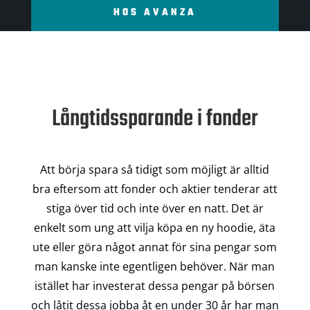
HOS AVANZA
Långtidssparande i fonder
Att börja spara så tidigt som möjligt är alltid
bra eftersom att fonder och aktier tenderar att
stiga över tid och inte över en natt. Det är
enkelt som ung att vilja köpa en ny hoodie, äta
ute eller göra något annat för sina pengar som
man kanske inte egentligen behöver. När man
istället har investerat dessa pengar på börsen
och låtit dessa jobba åt en under 30 år har man