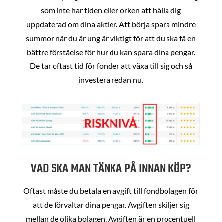
som inte har tiden eller orken att hålla dig
uppdaterad om dina aktier. Att börja spara mindre
summor när du är ung är viktigt för att du ska få en
bättre förståelse för hur du kan spara dina pengar.
De tar oftast tid för fonder att växa till sig och så
investera redan nu.
VAD SKA MAN TÄNKA PÅ INNAN KÖP?
Oftast måste du betala en avgift till fondbolagen för
att de förvaltar dina pengar. Avgiften skiljer sig
mellan de olika bolagen. Avgiften är en procentuell