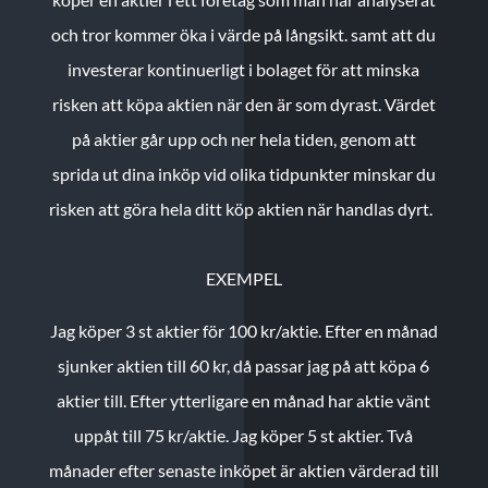
och tror kommer öka i värde på långsikt. samt att du
investerar kontinuerligt i bolaget för att minska
risken att köpa aktien när den är som dyrast. Värdet
på aktier går upp och ner hela tiden, genom att
sprida ut dina inköp vid olika tidpunkter minskar du
risken att göra hela ditt köp aktien när handlas dyrt.
EXEMPEL
Jag köper 3 st aktier för 100 kr/aktie.
Efter en månad
sjunker aktien till 60 kr, då passar jag på att köpa 6
aktier till.
Efter ytterligare en månad har aktie vänt
uppåt till 75 kr/aktie. Jag köper 5 st aktier.
Två
månader efter senaste inköpet är aktien värderad till