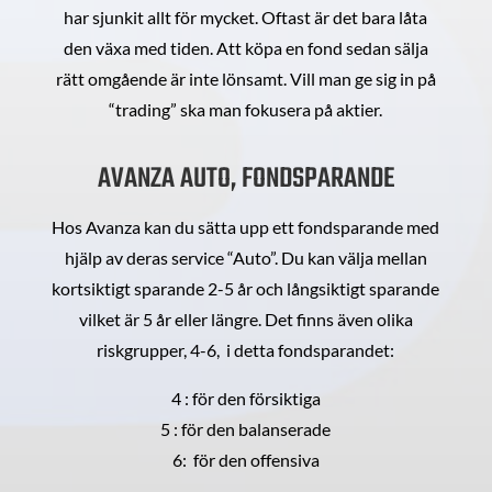
har sjunkit allt för mycket. Oftast är det bara låta
den växa med tiden. Att köpa en fond sedan sälja
rätt omgående är inte lönsamt. Vill man ge sig in på
“trading” ska man fokusera på aktier.
AVANZA AUTO, FONDSPARANDE
Hos Avanza kan du sätta upp ett fondsparande med
hjälp av deras service “Auto”. Du kan välja mellan
kortsiktigt sparande 2-5 år och långsiktigt sparande
vilket är 5 år eller längre. Det finns även olika
riskgrupper, 4-6, i detta fondsparandet:
4 : för den försiktiga
5 : för den balanserade
6: för den offensiva