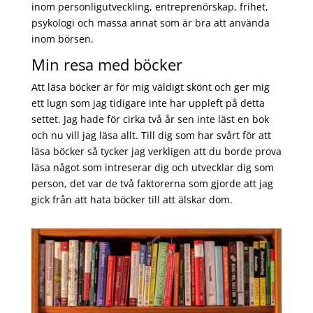
inom personligutveckling, entreprenörskap, frihet,
psykologi och massa annat som är bra att använda
inom börsen.
Min resa med böcker
Att läsa böcker är för mig väldigt skönt och ger mig
ett lugn som jag tidigare inte har uppleft på detta
settet. Jag hade för cirka två år sen inte läst en bok
och nu vill jag läsa allt. Till dig som har svårt för att
läsa böcker så tycker jag verkligen att du borde prova
läsa något som intreserar dig och utvecklar dig som
person, det var de två faktorerna som gjorde att jag
gick från att hata böcker till att älskar dom.