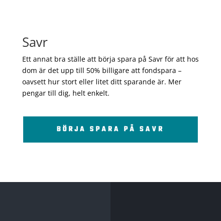
Savr
Ett annat bra ställe att börja spara på Savr för att hos
dom är det upp till 50% billigare att fondspara –
oavsett hur stort eller litet ditt sparande är. Mer
pengar till dig, helt enkelt.
BÖRJA SPARA PÅ SAVR