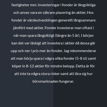
fastigheter mm. Investeringar i fonder är långsiktiga
och anses vara en säkrare placering än aktier. Hos
fonder är värdeutvecklingen generellt långsammare
jämfört med aktier. Fonder investerar man oftast i
när man spara långsiktigt (längre än 5 år). I början
kan det var läskigt att investera i aktier då dessa går
upp och ner i pris mer än fonder. Jag rekommenderar
att man börja spara i några olika fonder (5-8 st) samt
köper in 8-12 aktier för mindre belopp. Detta är för
att inte ta några stora risker samt att lära sig hur
börsmarknaden fungerar.