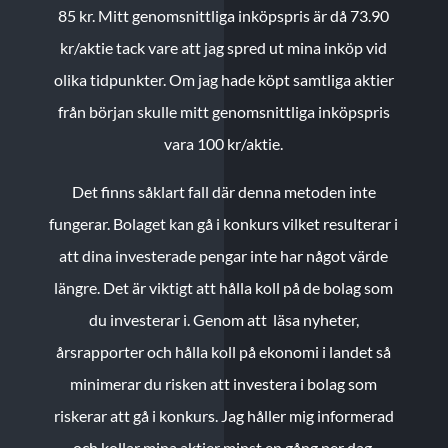
85 kr.
Mitt genomsnittliga inköpspris är då 73.90
kr/aktie tack vare att jag spred ut mina inköp vid
olika tidpunkter. Om jag hade köpt samtliga aktier
från början skulle mitt genomsnittliga inköpspris
vara 100 kr/aktie.
Det finns såklart fall där denna metoden inte
fungerar. Bolaget kan gå i konkurs vilket resulterar i
att dina investerade pengar inte har något värde
längre. Det är viktigt att hålla koll på de bolag som
du investerar i. Genom att läsa nyheter,
årsrapporter och hålla koll på ekonomi i landet så
minimerar du risken att investera i bolag som
riskerar att gå i konkurs. Jag håller mig informerad
och kollar mina aktier minst en gång per dag.