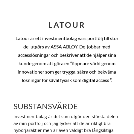
LATOUR
Latour är ett investmentbolag vars portfölj till stor
del utgörs av ASSA ABLOY. De
jobbar med
accesslösningar och beskriver att de hjälper sina
kunde genom att göra en “öppnare värld genom
innovationer som ger trygga, säkra och bekväma
lösningar för såväl fysisk som digital access “.
SUBSTANSVÄRDE
Investmentbolag är det som utgör den största delen
av min portfölj och jag tycker att de är riktigt bra
nybörjaraktier men är även väldigt bra långsiktiga