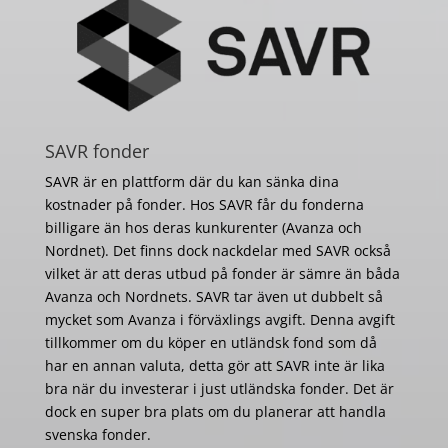
SAVR fonder
SAVR är en plattform där du kan sänka dina
kostnader på fonder. Hos SAVR får du fonderna
billigare än hos deras kunkurenter (Avanza och
Nordnet). Det finns dock nackdelar med SAVR också
vilket är att deras utbud på fonder är sämre än båda
Avanza och Nordnets. SAVR tar även ut dubbelt så
mycket som Avanza i förväxlings avgift. Denna avgift
tillkommer om du köper en utländsk fond som då
har en annan valuta, detta gör att SAVR inte är lika
bra när du investerar i just utländska fonder. Det är
dock en super bra plats om du planerar att handla
svenska fonder.