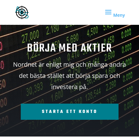
BÖRJA MED AKTIER
Nordnet är enligt mig och många andra
det bästa stället att börja spara och
investera på.
STARTA ETT KONTO