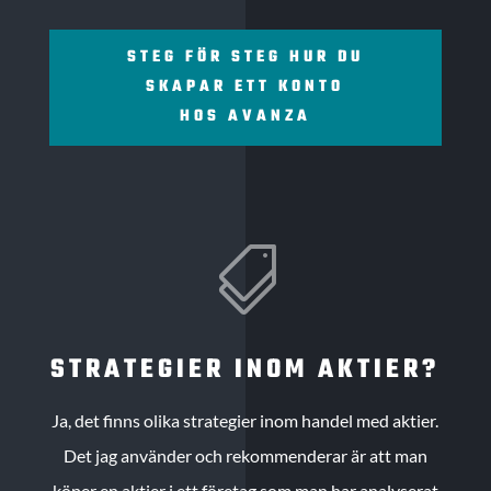
STEG FÖR STEG HUR DU
SKAPAR ETT KONTO
HOS AVANZA

STRATEGIER INOM AKTIER?
Ja, det finns olika strategier inom handel med aktier.
Det jag använder och rekommenderar är att man
köper en aktier i ett företag som man har analyserat