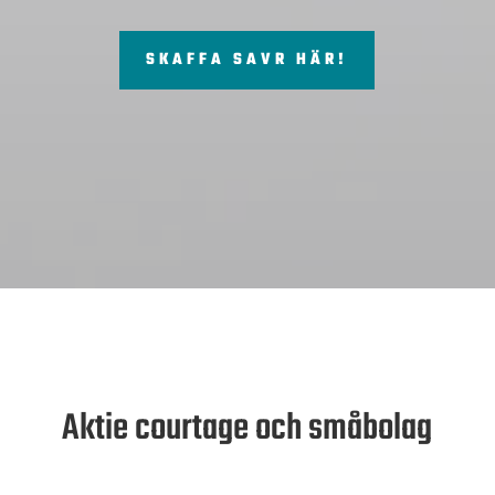
SKAFFA SAVR HÄR!
Aktie courtage och småbolag