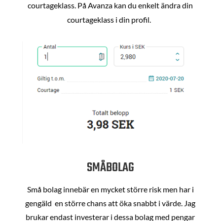
courtageklass. På Avanza kan du enkelt ändra din
courtageklass i din profil.
SMÅBOLAG
Små bolag innebär en mycket större risk men har i
gengäld en större chans att öka snabbt i värde. Jag
brukar endast investerar i dessa bolag med pengar