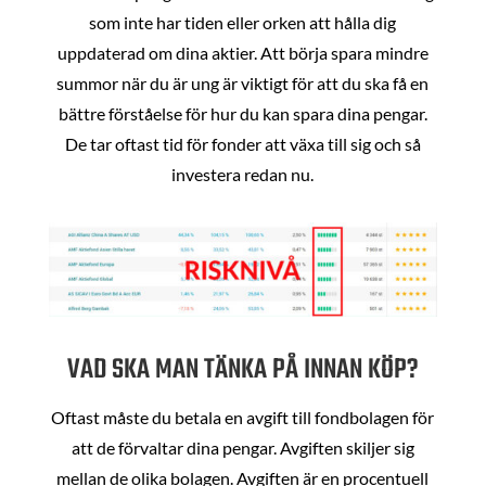
som inte har tiden eller orken att hålla dig
uppdaterad om dina aktier. Att börja spara mindre
summor när du är ung är viktigt för att du ska få en
bättre förståelse för hur du kan spara dina pengar.
De tar oftast tid för fonder att växa till sig och så
investera redan nu.
VAD SKA MAN TÄNKA PÅ INNAN KÖP?
Oftast måste du betala en avgift till fondbolagen för
att de förvaltar dina pengar. Avgiften skiljer sig
mellan de olika bolagen. Avgiften är en procentuell