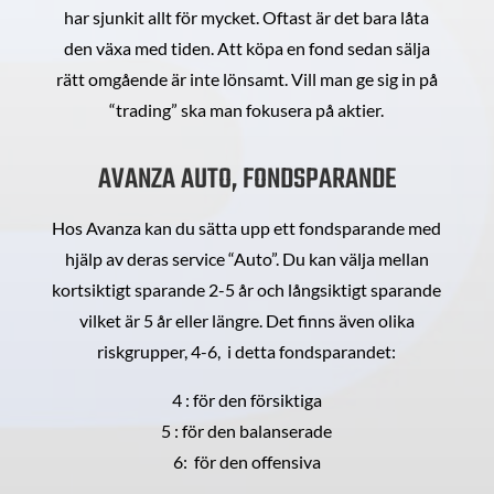
har sjunkit allt för mycket. Oftast är det bara låta
den växa med tiden. Att köpa en fond sedan sälja
rätt omgående är inte lönsamt. Vill man ge sig in på
“trading” ska man fokusera på aktier.
AVANZA AUTO, FONDSPARANDE
Hos Avanza kan du sätta upp ett fondsparande med
hjälp av deras service “Auto”. Du kan välja mellan
kortsiktigt sparande 2-5 år och långsiktigt sparande
vilket är 5 år eller längre. Det finns även olika
riskgrupper, 4-6, i detta fondsparandet:
4 : för den försiktiga
5 : för den balanserade
6: för den offensiva