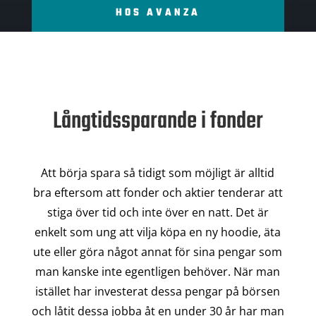
HOS AVANZA
Långtidssparande i fonder
Att börja spara så tidigt som möjligt är alltid
bra eftersom att fonder och aktier tenderar att
stiga över tid och inte över en natt. Det är
enkelt som ung att vilja köpa en ny hoodie, äta
ute eller göra något annat för sina pengar som
man kanske inte egentligen behöver. När man
istället har investerat dessa pengar på börsen
och låtit dessa jobba åt en under 30 år har man