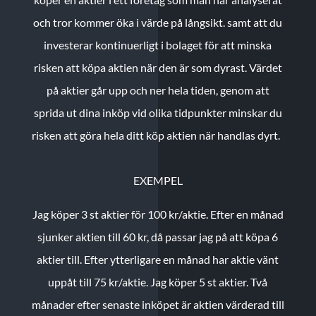
och tror kommer öka i värde på långsikt. samt att du
investerar kontinuerligt i bolaget för att minska
risken att köpa aktien när den är som dyrast. Värdet
på aktier går upp och ner hela tiden, genom att
sprida ut dina inköp vid olika tidpunkter minskar du
risken att göra hela ditt köp aktien när handlas dyrt.
EXEMPEL
Jag köper 3 st aktier för 100 kr/aktie.
Efter en månad
sjunker aktien till 60 kr, då passar jag på att köpa 6
aktier till.
Efter ytterligare en månad har aktie vänt
uppåt till 75 kr/aktie. Jag köper 5 st aktier.
Två
månader efter senaste inköpet är aktien värderad till