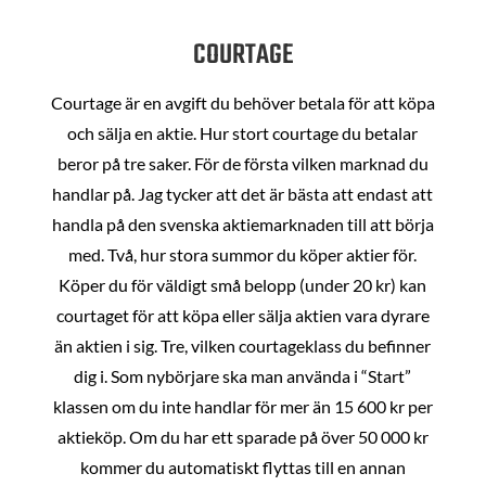
COURTAGE
Courtage är en avgift du behöver betala för att köpa
och sälja en aktie. Hur stort courtage du betalar
beror på tre saker. För de första vilken marknad du
handlar på. Jag tycker att det är bästa att endast att
handla på den svenska aktiemarknaden till att börja
med. Två, hur stora summor du köper aktier för.
Köper du för väldigt små belopp (under 20 kr) kan
courtaget för att köpa eller sälja aktien vara dyrare
än aktien i sig. Tre, vilken courtageklass du befinner
dig i. Som nybörjare ska man använda i “Start”
klassen om du inte handlar för mer än 15 600 kr per
aktieköp. Om du har ett sparade på över 50 000 kr
kommer du automatiskt flyttas till en annan