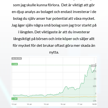
som jag skulle kunna förlora. Det är viktigt att gör
en djup analys av bolaget och endast investerar i de
bolag du själv anser har potential att växa mycket.
Jag äger själv några små bolag som jag tror starkt på
i längden. Det viktigaste är att du investerar
långsiktigt på börsen och inte köper och säljer allt
för mycket för det brukar oftast göra mer skada än
nytta.