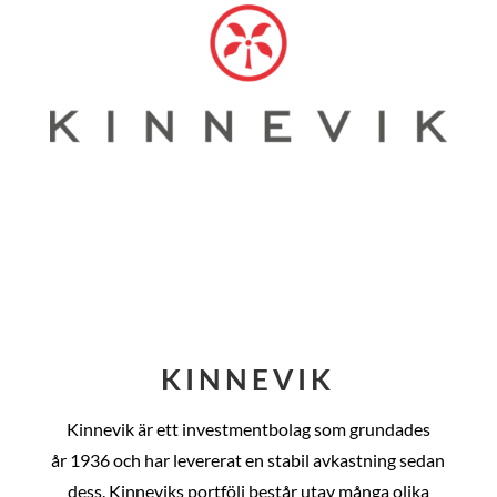
KINNEVIK
Kinnevik är ett investmentbolag som grundades
år
1936 och har levererat en stabil avkastning sedan
dess
. Kinneviks portfölj består utav många olika