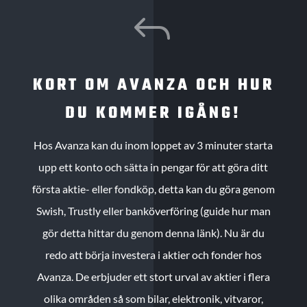
J
KORT OM AVANZA OCH HUR
DU KOMMER IGÅNG!
Hos Avanza kan du inom loppet av 3 minuter starta
upp ett konto och sätta in pengar för att göra ditt
första aktie- eller fondköp, detta kan du göra genom
Swish, Trustly eller banköverföring (guide hur man
gör detta hittar du genom denna länk). Nu är du
redo att börja investera i aktier och fonder hos
Avanza. De erbjuder ett stort urval av aktier i flera
olika områden så som bilar, elektronik, vitvaror,