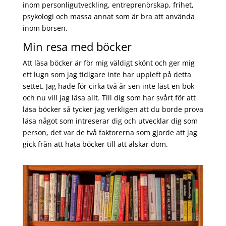
inom personligutveckling, entreprenörskap, frihet,
psykologi och massa annat som är bra att använda
inom börsen.
Min resa med böcker
Att läsa böcker är för mig väldigt skönt och ger mig
ett lugn som jag tidigare inte har uppleft på detta
settet. Jag hade för cirka två år sen inte läst en bok
och nu vill jag läsa allt. Till dig som har svårt för att
läsa böcker så tycker jag verkligen att du borde prova
läsa något som intreserar dig och utvecklar dig som
person, det var de två faktorerna som gjorde att jag
gick från att hata böcker till att älskar dom.