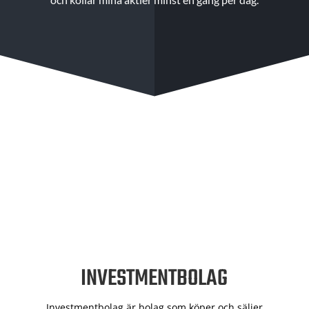
INVESTMENTBOLAG
Investmentbolag är bolag som köper och säljer