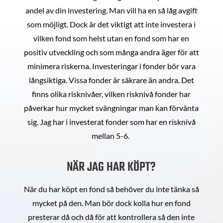
andel av din investering. Man vill ha en så låg avgift
som möjligt. Dock är det viktigt att inte investera i
vilken fond som helst utan en fond som har en
positiv utveckling och som många andra äger för att
minimera riskerna. Investeringar i fonder bör vara
långsiktiga. Vissa fonder är säkrare än andra. Det
finns olika risknivåer, vilken risknivå fonder har
påverkar hur mycket svängningar man kan förvänta
sig. Jag har i investerat fonder som har en risknivå
mellan 5-6.
NÄR JAG HAR KÖPT?
När du har köpt en fond så behöver du inte tänka så
mycket på den. Man bör dock kolla hur en fond
presterar då och då för att kontrollera så den inte